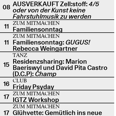
AUSVERKAUFT Zell:stoff:
4/5
08
oder von der Kunst keine
Fahrstuhlmusik zu werden
ZUM MITMACHEN
11
Familiensonntag
ZUM MITMACHEN
11
Familiensonntag:
GUGUS!
Rebecca Weingartner
TANZ
Residenzsharing: Marion
15
Baeriswyl und David Pita Castro
(D.C.P):
Champ
CLUB
16
Friday Psyday
ZUM MITMACHEN
17
IGTZ Workshop
ZUM MITMACHEN
17
Glühvette: Gemütlich ins neue