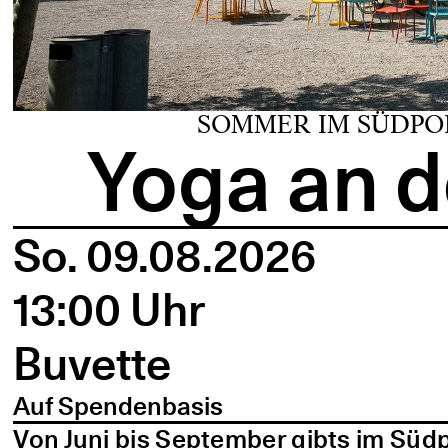
SOMMER IM SÜDPO
Yoga an d
So. 09.08.2026
13:00 Uhr
Buvette
Auf Spendenbasis
Von Juni bis September gibts im Süd