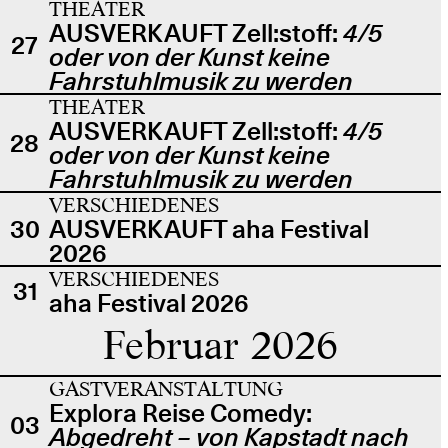
THEATER
AUSVERKAUFT Zell:stoff:
4/5
27
oder von der Kunst keine
Fahrstuhlmusik zu werden
THEATER
AUSVERKAUFT Zell:stoff:
4/5
28
oder von der Kunst keine
Fahrstuhlmusik zu werden
VERSCHIEDENES
30
AUSVERKAUFT aha Festival
2026
VERSCHIEDENES
31
aha Festival 2026
Februar 2026
GASTVERANSTALTUNG
Explora Reise Comedy:
03
Abgedreht – von Kapstadt nach