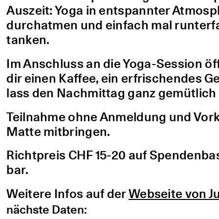
Auszeit: Yoga in entspannter Atmo
durchatmen und einfach mal runterfa
tanken.
Im Anschluss an die Yoga-Session öf
dir einen Kaffee, ein erfrischendes G
lass den Nachmittag ganz gemütlich 
Teilnahme ohne Anmeldung und Vorke
Matte mitbringen.
Richtpreis CHF 15-20 auf Spendenbasis
bar.
Weitere Infos auf der
Webseite von Ju
nächste Daten: