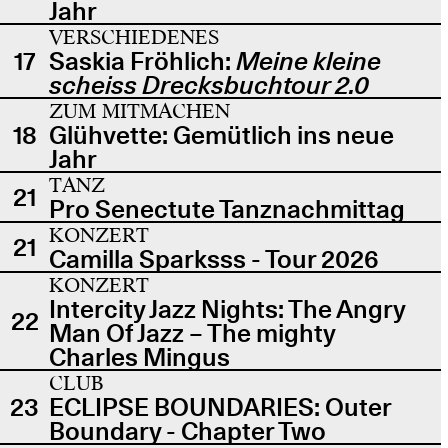
Jahr
VERSCHIEDENES
17
Saskia Fröhlich:
Meine kleine
scheiss Drecksbuchtour 2.0
ZUM MITMACHEN
18
Glühvette: Gemütlich ins neue
Jahr
TANZ
21
Pro Senectute Tanznachmittag
KONZERT
21
Camilla Sparksss - Tour 2026
KONZERT
Intercity Jazz Nights: The Angry
22
Man Of Jazz – The mighty
Charles Mingus
CLUB
23
ECLIPSE BOUNDARIES: Outer
Boundary - Chapter Two