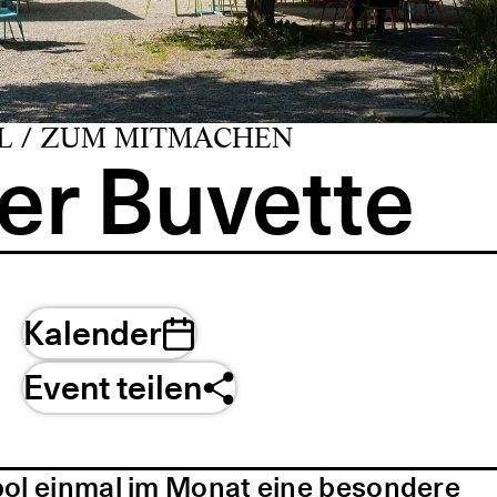
L / ZUM MITMACHEN
er Buvette
Kalender
Event teilen
pol einmal im Monat eine besondere