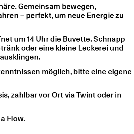
sphäre. Gemeinsam bewegen,
hren – perfekt, um neue Energie zu
fnet um 14 Uhr die Buvette. Schnapp
etränk oder eine kleine Leckerei und
ausklingen.
nntnissen möglich, bitte eine eigene
, zahlbar vor Ort via Twint oder in
a Flow.