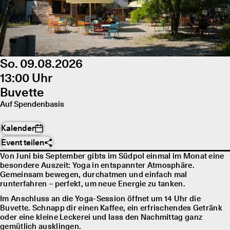
So. 09.08.2026
13:00 Uhr
Buvette
Auf Spendenbasis
Kalender
Event teilen
Von Juni bis September gibts im Südpol einmal im Monat eine
besondere Auszeit: Yoga in entspannter Atmosphäre.
Gemeinsam bewegen, durchatmen und einfach mal
runterfahren – perfekt, um neue Energie zu tanken.
Im Anschluss an die Yoga-Session öffnet um 14 Uhr die
Buvette. Schnapp dir einen Kaffee, ein erfrischendes Getränk
oder eine kleine Leckerei und lass den Nachmittag ganz
gemütlich ausklingen.