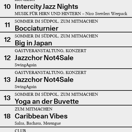
10
Intercity Jazz Nights
MUSIK FÜR HIRN UND HINTERN – Nico Stettlers Weepack
SOMMER IM SÜDPOL, ZUM MITMACHEN
11
Bocciaturnier
SOMMER IM SÜDPOL, ZUM MITMACHEN
12
Big in Japan
GASTVERANSTALTUNG, KONZERT
12
Jazzchor Not4Sale
SwingAgain
GASTVERANSTALTUNG, KONZERT
13
Jazzchor Not4Sale
SwingAgain
SOMMER IM SÜDPOL, ZUM MITMACHEN
13
Yoga an der Buvette
ZUM MITMACHEN
18
Caribbean Vibes
Salsa, Bachata, Merengue
CLUB