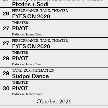
Pixxies + Sodl
PERFORMANCE, TANZ, THEATER
26
EYES ON 2026
THEATER
27
PIVOT
Polivka/Hafner/Koch
PERFORMANCE, TANZ, THEATER
27
EYES ON 2026
THEATER
29
PIVOT
Polivka/Hafner/Koch
TANZ, ZUM MITMACHEN
29
Südpol Dance
THEATER
30
PIVOT
Polivka/Hafner/Koch
Oktober 2026