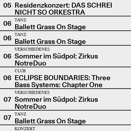
05
Residenzkonzert: DAS SCHREI
NICHT SO ORKESTRA
TANZ
06
Ballett Grass On Stage
TANZ
06
Ballett Grass On Stage
VERSCHIEDENES
06
Sommer im Südpol: Zirkus
NotreDuo
CLUB
06
ECLIPSE BOUNDARIES: Three
Bass Systems: Chapter One
VERSCHIEDENES
07
Sommer im Südpol: Zirkus
NotreDuo
TANZ
07
Ballett Grass On Stage
KONZERT