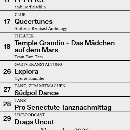
amburo/fleischlin
CLUB
17
Queertunes
Anthems Remixed Anthology
THEATER
Temple Grandin – Das Mädchen
18
auf dem Mars
Team Tam Tam
GASTVERANSTALTUNG
26
Explora
Jäger & Sammler
TANZ, ZUM MITMACHEN
27
Südpol Dance
TANZ
28
Pro Senectute Tanznachmittag
LIVE-PODCAST
29
Drags Uncut