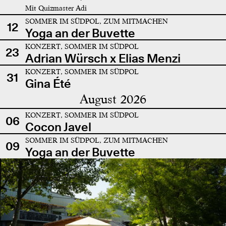
Mit Quizmaster Adi
SOMMER IM SÜDPOL, ZUM MITMACHEN
12
Yoga an der Buvette
KONZERT, SOMMER IM SÜDPOL
23
Adrian Würsch x Elias Menzi
KONZERT, SOMMER IM SÜDPOL
31
Gina Été
August 2026
KONZERT, SOMMER IM SÜDPOL
06
Cocon Javel
SOMMER IM SÜDPOL, ZUM MITMACHEN
09
Yoga an der Buvette