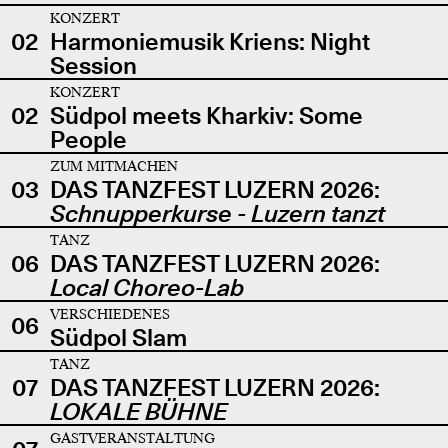
KONZERT
02
Harmoniemusik Kriens: Night
Session
KONZERT
02
Südpol meets Kharkiv: Some
People
ZUM MITMACHEN
03
DAS TANZFEST LUZERN 2026:
Schnupperkurse - Luzern tanzt
TANZ
06
DAS TANZFEST LUZERN 2026:
Local Choreo-Lab
VERSCHIEDENES
06
Südpol Slam
TANZ
07
DAS TANZFEST LUZERN 2026:
LOKALE BÜHNE
GASTVERANSTALTUNG