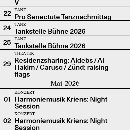
V
TANZ
22
Pro Senectute Tanznachmittag
TANZ
24
Tankstelle Bühne 2026
TANZ
25
Tankstelle Bühne 2026
THEATER
Residenzsharing: Aldebs / Al
29
Hakim / Caruso / Zünd: raising
flags
Mai 2026
KONZERT
01
Harmoniemusik Kriens: Night
Session
KONZERT
02
Harmoniemusik Kriens: Night
Session