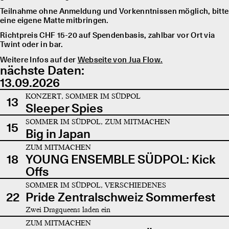
Teilnahme ohne Anmeldung und Vorkenntnissen möglich, bitte
eine eigene Matte mitbringen.
Richtpreis CHF 15-20 auf Spendenbasis, zahlbar vor Ort via
Twint oder in bar.
Weitere Infos auf der
Webseite von Jua Flow.
nächste Daten:
13.09.2026
KONZERT, SOMMER IM SÜDPOL
13
Sleeper Spies
SOMMER IM SÜDPOL, ZUM MITMACHEN
15
Big in Japan
ZUM MITMACHEN
18
YOUNG ENSEMBLE SÜDPOL: Kick
Offs
SOMMER IM SÜDPOL, VERSCHIEDENES
22
Pride Zentralschweiz Sommerfest
Zwei Dragqueens laden ein
ZUM MITMACHEN