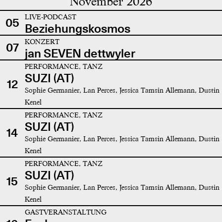
November 2026
LIVE-PODCAST
05
Beziehungskosmos
KONZERT
07
jan SEVEN dettwyler
PERFORMANCE, TANZ
SUZI (AT)
12
Sophie Germanier, Lan Perces, Jessica Tamsin Allemann, Dustin
Kenel
PERFORMANCE, TANZ
SUZI (AT)
14
Sophie Germanier, Lan Perces, Jessica Tamsin Allemann, Dustin
Kenel
PERFORMANCE, TANZ
SUZI (AT)
15
Sophie Germanier, Lan Perces, Jessica Tamsin Allemann, Dustin
Kenel
GASTVERANSTALTUNG