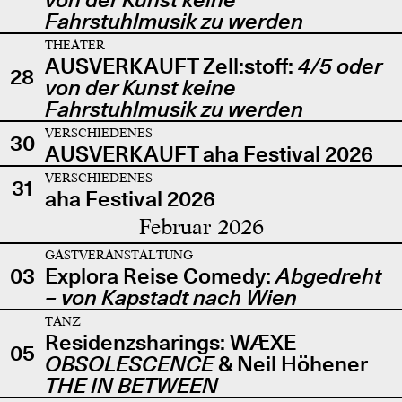
Fahrstuhlmusik zu werden
THEATER
AUSVERKAUFT Zell:stoff:
4/5 oder
28
von der Kunst keine
Fahrstuhlmusik zu werden
VERSCHIEDENES
30
AUSVERKAUFT aha Festival 2026
VERSCHIEDENES
31
aha Festival 2026
Februar 2026
GASTVERANSTALTUNG
03
Explora Reise Comedy:
Abgedreht
– von Kapstadt nach Wien
TANZ
Residenzsharings: WÆXE
05
OBSOLESCENCE
& Neil Höhener
THE IN BETWEEN