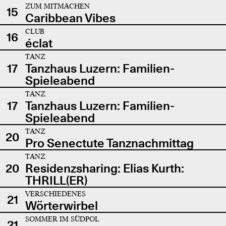
ZUM MITMACHEN
15
Caribbean Vibes
CLUB
16
éclat
TANZ
17
Tanzhaus Luzern: Familien-
Spieleabend
TANZ
17
Tanzhaus Luzern: Familien-
Spieleabend
TANZ
20
Pro Senectute Tanznachmittag
TANZ
20
Residenzsharing: Elias Kurth:
THRILL(ER)
VERSCHIEDENES
21
Wörterwirbel
SOMMER IM SÜDPOL
21