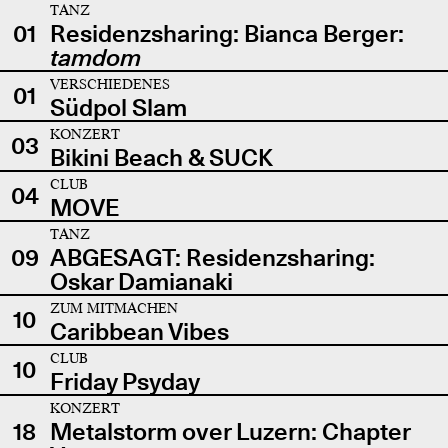
TANZ
01
Residenzsharing: Bianca Berger:
tamdom
VERSCHIEDENES
01
Südpol Slam
KONZERT
03
Bikini Beach & SUCK
CLUB
04
MOVE
TANZ
09
ABGESAGT: Residenzsharing:
Oskar Damianaki
ZUM MITMACHEN
10
Caribbean Vibes
CLUB
10
Friday Psyday
KONZERT
18
Metalstorm over Luzern: Chapter