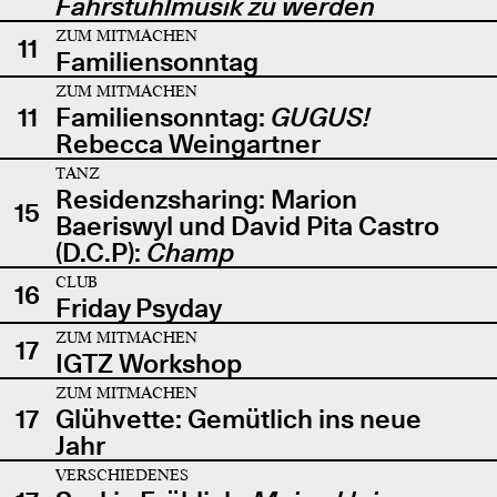
Fahrstuhlmusik zu werden
ZUM MITMACHEN
11
Familiensonntag
ZUM MITMACHEN
11
Familiensonntag:
GUGUS!
Rebecca Weingartner
TANZ
Residenzsharing: Marion
15
Baeriswyl und David Pita Castro
(D.C.P):
Champ
CLUB
16
Friday Psyday
ZUM MITMACHEN
17
IGTZ Workshop
ZUM MITMACHEN
17
Glühvette: Gemütlich ins neue
Jahr
VERSCHIEDENES