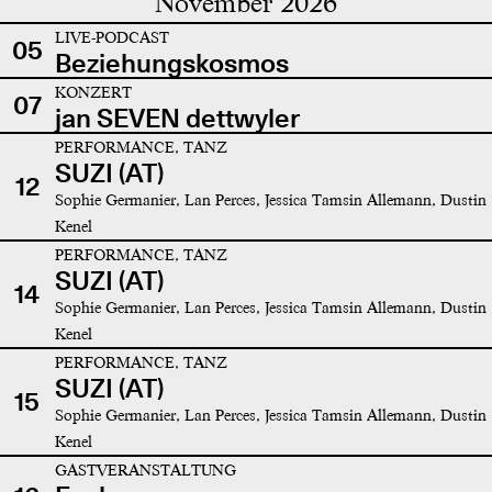
November 2026
LIVE-PODCAST
05
Beziehungskosmos
KONZERT
07
jan SEVEN dettwyler
PERFORMANCE, TANZ
SUZI (AT)
12
Sophie Germanier, Lan Perces, Jessica Tamsin Allemann, Dustin
Kenel
PERFORMANCE, TANZ
SUZI (AT)
14
Sophie Germanier, Lan Perces, Jessica Tamsin Allemann, Dustin
Kenel
PERFORMANCE, TANZ
SUZI (AT)
15
Sophie Germanier, Lan Perces, Jessica Tamsin Allemann, Dustin
Kenel
GASTVERANSTALTUNG