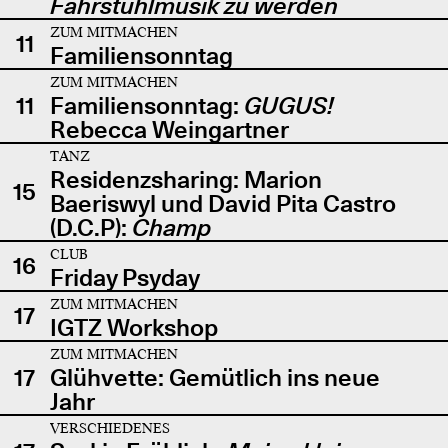
Fahrstuhlmusik zu werden
ZUM MITMACHEN
11
Familiensonntag
ZUM MITMACHEN
11
Familiensonntag:
GUGUS!
Rebecca Weingartner
TANZ
Residenzsharing: Marion
15
Baeriswyl und David Pita Castro
(D.C.P):
Champ
CLUB
16
Friday Psyday
ZUM MITMACHEN
17
IGTZ Workshop
ZUM MITMACHEN
17
Glühvette: Gemütlich ins neue
Jahr
VERSCHIEDENES