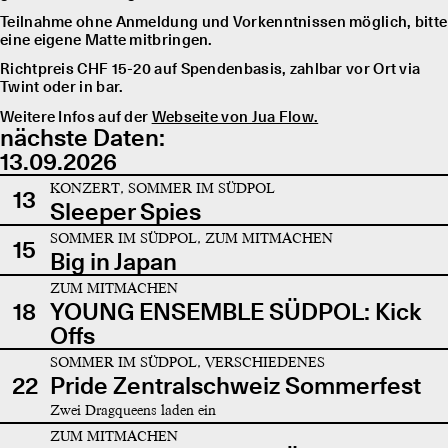
Teilnahme ohne Anmeldung und Vorkenntnissen möglich, bitte
eine eigene Matte mitbringen.
Richtpreis CHF 15-20 auf Spendenbasis, zahlbar vor Ort via
Twint oder in bar.
Weitere Infos auf der
Webseite von Jua Flow.
nächste Daten:
13.09.2026
KONZERT, SOMMER IM SÜDPOL
13
Sleeper Spies
SOMMER IM SÜDPOL, ZUM MITMACHEN
15
Big in Japan
ZUM MITMACHEN
18
YOUNG ENSEMBLE SÜDPOL: Kick
Offs
SOMMER IM SÜDPOL, VERSCHIEDENES
22
Pride Zentralschweiz Sommerfest
Zwei Dragqueens laden ein
ZUM MITMACHEN