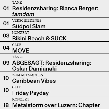
TANZ
01
Residenzsharing: Bianca Berger:
tamdom
VERSCHIEDENES
01
Südpol Slam
KONZERT
03
Bikini Beach & SUCK
CLUB
04
MOVE
TANZ
09
ABGESAGT: Residenzsharing:
Oskar Damianaki
ZUM MITMACHEN
10
Caribbean Vibes
CLUB
10
Friday Psyday
KONZERT
18
Metalstorm over Luzern: Chapter