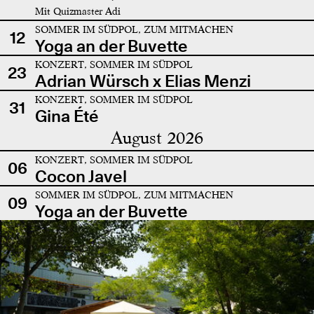
Mit Quizmaster Adi
SOMMER IM SÜDPOL, ZUM MITMACHEN
12
Yoga an der Buvette
KONZERT, SOMMER IM SÜDPOL
23
Adrian Würsch x Elias Menzi
KONZERT, SOMMER IM SÜDPOL
31
Gina Été
August 2026
KONZERT, SOMMER IM SÜDPOL
06
Cocon Javel
SOMMER IM SÜDPOL, ZUM MITMACHEN
09
Yoga an der Buvette