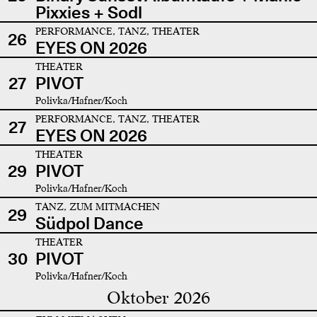
Pixxies + Sodl
PERFORMANCE, TANZ, THEATER
26
EYES ON 2026
THEATER
27
PIVOT
Polivka/Hafner/Koch
PERFORMANCE, TANZ, THEATER
27
EYES ON 2026
THEATER
29
PIVOT
Polivka/Hafner/Koch
TANZ, ZUM MITMACHEN
29
Südpol Dance
THEATER
30
PIVOT
Polivka/Hafner/Koch
Oktober 2026