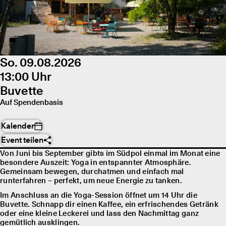
So. 09.08.2026
13:00 Uhr
Buvette
Auf Spendenbasis
Kalender
Event teilen
Von Juni bis September gibts im Südpol einmal im Monat eine
besondere Auszeit: Yoga in entspannter Atmosphäre.
Gemeinsam bewegen, durchatmen und einfach mal
runterfahren – perfekt, um neue Energie zu tanken.
Im Anschluss an die Yoga-Session öffnet um 14 Uhr die
Buvette. Schnapp dir einen Kaffee, ein erfrischendes Getränk
oder eine kleine Leckerei und lass den Nachmittag ganz
gemütlich ausklingen.