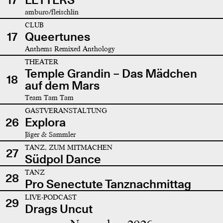
amburo/fleischlin
CLUB
17
Queertunes
Anthems Remixed Anthology
THEATER
Temple Grandin – Das Mädchen
18
auf dem Mars
Team Tam Tam
GASTVERANSTALTUNG
26
Explora
Jäger & Sammler
TANZ, ZUM MITMACHEN
27
Südpol Dance
TANZ
28
Pro Senectute Tanznachmittag
LIVE-PODCAST
29
Drags Uncut