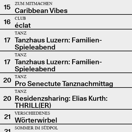
ZUM MITMACHEN
15
Caribbean Vibes
CLUB
16
éclat
TANZ
17
Tanzhaus Luzern: Familien-
Spieleabend
TANZ
17
Tanzhaus Luzern: Familien-
Spieleabend
TANZ
20
Pro Senectute Tanznachmittag
TANZ
20
Residenzsharing: Elias Kurth:
THRILL(ER)
VERSCHIEDENES
21
Wörterwirbel
SOMMER IM SÜDPOL
21