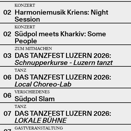
KONZERT
02
Harmoniemusik Kriens: Night
Session
KONZERT
02
Südpol meets Kharkiv: Some
People
ZUM MITMACHEN
03
DAS TANZFEST LUZERN 2026:
Schnupperkurse - Luzern tanzt
TANZ
06
DAS TANZFEST LUZERN 2026:
Local Choreo-Lab
VERSCHIEDENES
06
Südpol Slam
TANZ
07
DAS TANZFEST LUZERN 2026:
LOKALE BÜHNE
GASTVERANSTALTUNG