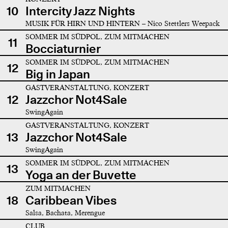
10
Intercity Jazz Nights
MUSIK FÜR HIRN UND HINTERN – Nico Stettlers Weepack
SOMMER IM SÜDPOL, ZUM MITMACHEN
11
Bocciaturnier
SOMMER IM SÜDPOL, ZUM MITMACHEN
12
Big in Japan
GASTVERANSTALTUNG, KONZERT
12
Jazzchor Not4Sale
SwingAgain
GASTVERANSTALTUNG, KONZERT
13
Jazzchor Not4Sale
SwingAgain
SOMMER IM SÜDPOL, ZUM MITMACHEN
13
Yoga an der Buvette
ZUM MITMACHEN
18
Caribbean Vibes
Salsa, Bachata, Merengue
CLUB