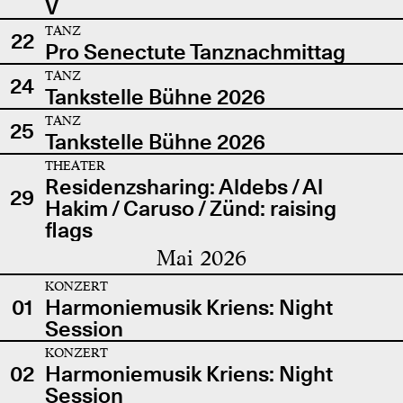
V
TANZ
22
Pro Senectute Tanznachmittag
TANZ
24
Tankstelle Bühne 2026
TANZ
25
Tankstelle Bühne 2026
THEATER
Residenzsharing: Aldebs / Al
29
Hakim / Caruso / Zünd: raising
flags
Mai 2026
KONZERT
01
Harmoniemusik Kriens: Night
Session
KONZERT
02
Harmoniemusik Kriens: Night
Session