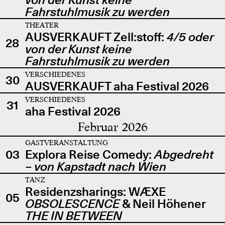
Fahrstuhlmusik zu werden
THEATER
AUSVERKAUFT Zell:stoff:
4/5 oder
28
von der Kunst keine
Fahrstuhlmusik zu werden
VERSCHIEDENES
30
AUSVERKAUFT aha Festival 2026
VERSCHIEDENES
31
aha Festival 2026
Februar 2026
GASTVERANSTALTUNG
03
Explora Reise Comedy:
Abgedreht
– von Kapstadt nach Wien
TANZ
Residenzsharings: WÆXE
05
OBSOLESCENCE
& Neil Höhener
THE IN BETWEEN