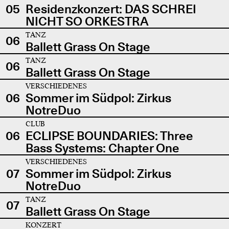
05
Residenzkonzert: DAS SCHREI
NICHT SO ORKESTRA
TANZ
06
Ballett Grass On Stage
TANZ
06
Ballett Grass On Stage
VERSCHIEDENES
06
Sommer im Südpol: Zirkus
NotreDuo
CLUB
06
ECLIPSE BOUNDARIES: Three
Bass Systems: Chapter One
VERSCHIEDENES
07
Sommer im Südpol: Zirkus
NotreDuo
TANZ
07
Ballett Grass On Stage
KONZERT