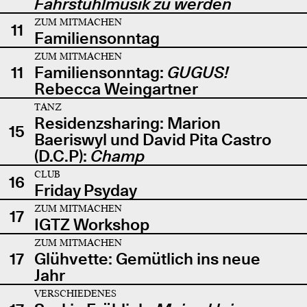
Fahrstuhlmusik zu werden
ZUM MITMACHEN
11
Familiensonntag
ZUM MITMACHEN
11
Familiensonntag:
GUGUS!
Rebecca Weingartner
TANZ
Residenzsharing: Marion
15
Baeriswyl und David Pita Castro
(D.C.P):
Champ
CLUB
16
Friday Psyday
ZUM MITMACHEN
17
IGTZ Workshop
ZUM MITMACHEN
17
Glühvette: Gemütlich ins neue
Jahr
VERSCHIEDENES