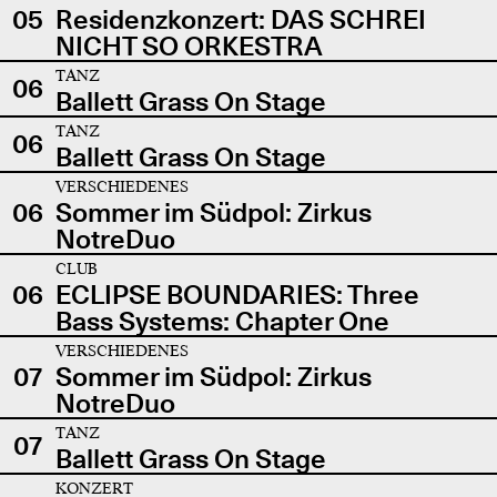
05
Residenzkonzert: DAS SCHREI
NICHT SO ORKESTRA
TANZ
06
Ballett Grass On Stage
TANZ
06
Ballett Grass On Stage
VERSCHIEDENES
06
Sommer im Südpol: Zirkus
NotreDuo
CLUB
06
ECLIPSE BOUNDARIES: Three
Bass Systems: Chapter One
VERSCHIEDENES
07
Sommer im Südpol: Zirkus
NotreDuo
TANZ
07
Ballett Grass On Stage
KONZERT