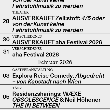
Fahrstuhlmusik zu werden
THEATER
AUSVERKAUFT Zell:stoff:
4/5 oder
28
von der Kunst keine
Fahrstuhlmusik zu werden
VERSCHIEDENES
30
AUSVERKAUFT aha Festival 2026
VERSCHIEDENES
31
aha Festival 2026
Februar 2026
GASTVERANSTALTUNG
03
Explora Reise Comedy:
Abgedreht
– von Kapstadt nach Wien
TANZ
Residenzsharings: WÆXE
05
OBSOLESCENCE
& Neil Höhener
THE IN BETWEEN