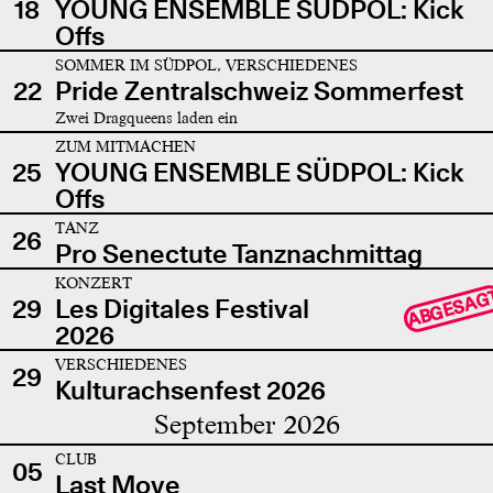
18
YOUNG ENSEMBLE SÜDPOL: Kick
Offs
SOMMER IM SÜDPOL, VERSCHIEDENES
22
Pride Zentralschweiz Sommerfest
Zwei Dragqueens laden ein
ZUM MITMACHEN
25
YOUNG ENSEMBLE SÜDPOL: Kick
Offs
TANZ
26
Pro Senectute Tanznachmittag
KONZERT
ABGESAG
29
Les Digitales Festival
2026
VERSCHIEDENES
29
Kulturachsenfest 2026
September 2026
CLUB
05
Last Move