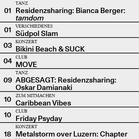
TANZ
01
Residenzsharing: Bianca Berger:
tamdom
VERSCHIEDENES
01
Südpol Slam
KONZERT
03
Bikini Beach & SUCK
CLUB
04
MOVE
TANZ
09
ABGESAGT: Residenzsharing:
Oskar Damianaki
ZUM MITMACHEN
10
Caribbean Vibes
CLUB
10
Friday Psyday
KONZERT
18
Metalstorm over Luzern: Chapter