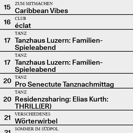
ZUM MITMACHEN
15
Caribbean Vibes
CLUB
16
éclat
TANZ
17
Tanzhaus Luzern: Familien-
Spieleabend
TANZ
17
Tanzhaus Luzern: Familien-
Spieleabend
TANZ
20
Pro Senectute Tanznachmittag
TANZ
20
Residenzsharing: Elias Kurth:
THRILL(ER)
VERSCHIEDENES
21
Wörterwirbel
SOMMER IM SÜDPOL
21