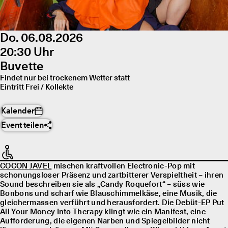
Do. 06.08.2026
20:30 Uhr
Buvette
Findet nur bei trockenem Wetter statt
Eintritt Frei / Kollekte
Kalender
Event teilen
COCON JAVEL
mischen kraftvollen Electronic-Pop mit
schonungsloser Präsenz und zartbitterer Verspieltheit – ihren
Sound beschreiben sie als „Candy Roquefort“ – süss wie
Bonbons und scharf wie Blauschimmelkäse, eine Musik, die
gleichermassen verführt und herausfordert. Die Debüt-EP Put
All Your Money Into Therapy klingt wie ein Manifest, eine
Aufforderung, die eigenen Narben und Spiegelbilder nicht