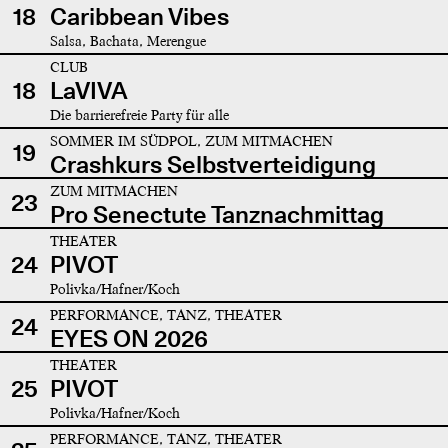
18
Caribbean Vibes
Salsa, Bachata, Merengue
CLUB
18
LaVIVA
Die barrierefreie Party für alle
SOMMER IM SÜDPOL, ZUM MITMACHEN
19
Crashkurs Selbstverteidigung
ZUM MITMACHEN
23
Pro Senectute Tanznachmittag
THEATER
24
PIVOT
Polivka/Hafner/Koch
PERFORMANCE, TANZ, THEATER
24
EYES ON 2026
THEATER
25
PIVOT
Polivka/Hafner/Koch
PERFORMANCE, TANZ, THEATER