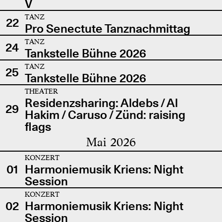
V
TANZ
22
Pro Senectute Tanznachmittag
TANZ
24
Tankstelle Bühne 2026
TANZ
25
Tankstelle Bühne 2026
THEATER
Residenzsharing: Aldebs / Al
29
Hakim / Caruso / Zünd: raising
flags
Mai 2026
KONZERT
01
Harmoniemusik Kriens: Night
Session
KONZERT
02
Harmoniemusik Kriens: Night
Session