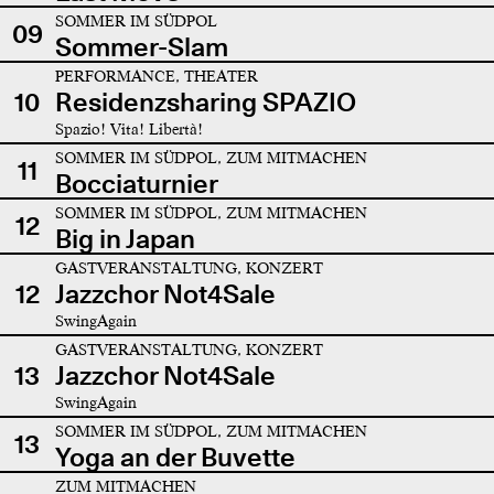
SOMMER IM SÜDPOL
09
Sommer-Slam
PERFORMANCE, THEATER
10
Residenzsharing SPAZIO
Spazio! Vita! Libertà!
SOMMER IM SÜDPOL, ZUM MITMACHEN
11
Bocciaturnier
SOMMER IM SÜDPOL, ZUM MITMACHEN
12
Big in Japan
GASTVERANSTALTUNG, KONZERT
12
Jazzchor Not4Sale
SwingAgain
GASTVERANSTALTUNG, KONZERT
13
Jazzchor Not4Sale
SwingAgain
SOMMER IM SÜDPOL, ZUM MITMACHEN
13
Yoga an der Buvette
ZUM MITMACHEN