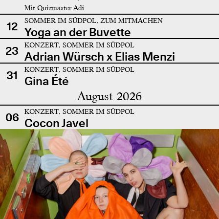
Mit Quizmaster Adi
SOMMER IM SÜDPOL, ZUM MITMACHEN
12
Yoga an der Buvette
KONZERT, SOMMER IM SÜDPOL
23
Adrian Würsch x Elias Menzi
KONZERT, SOMMER IM SÜDPOL
31
Gina Été
August 2026
KONZERT, SOMMER IM SÜDPOL
06
Cocon Javel