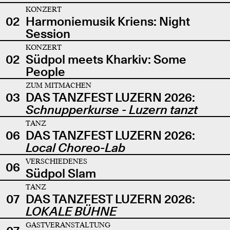
KONZERT
02
Harmoniemusik Kriens: Night
Session
KONZERT
02
Südpol meets Kharkiv: Some
People
ZUM MITMACHEN
03
DAS TANZFEST LUZERN 2026:
Schnupperkurse - Luzern tanzt
TANZ
06
DAS TANZFEST LUZERN 2026:
Local Choreo-Lab
VERSCHIEDENES
06
Südpol Slam
TANZ
07
DAS TANZFEST LUZERN 2026:
LOKALE BÜHNE
GASTVERANSTALTUNG