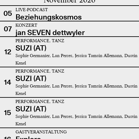
LIVE-PODCAST
05
Beziehungskosmos
KONZERT
07
jan SEVEN dettwyler
PERFORMANCE, TANZ
SUZI (AT)
12
Sophie Germanier, Lan Perces, Jessica Tamsin Allemann, Dustin
Kenel
PERFORMANCE, TANZ
SUZI (AT)
14
Sophie Germanier, Lan Perces, Jessica Tamsin Allemann, Dustin
Kenel
PERFORMANCE, TANZ
SUZI (AT)
15
Sophie Germanier, Lan Perces, Jessica Tamsin Allemann, Dustin
Kenel
GASTVERANSTALTUNG