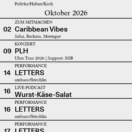
Polivka/Hafner/Koch
Oktober 2026
ZUM MITMACHEN
02
Caribbean Vibes
Salsa, Bachata, Merengue
KONZERT
09
PLH
Ultra Tour 2026 | Support: SGB
PERFORMANCE
14
LETTERS
amburo/fleischlin
LIVE-PODCAST
16
Wurst-Käse-Salat
PERFORMANCE
16
LETTERS
amburo/fleischlin
PERFORMANCE
17
LETTERS