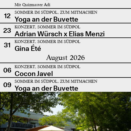
Mit Quizmaster Adi
SOMMER IM SÜDPOL, ZUM MITMACHEN
12
Yoga an der Buvette
KONZERT, SOMMER IM SÜDPOL
23
Adrian Würsch x Elias Menzi
KONZERT, SOMMER IM SÜDPOL
31
Gina Été
August 2026
KONZERT, SOMMER IM SÜDPOL
06
Cocon Javel
SOMMER IM SÜDPOL, ZUM MITMACHEN
09
Yoga an der Buvette