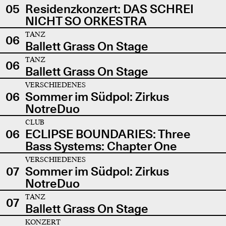
05
Residenzkonzert: DAS SCHREI
NICHT SO ORKESTRA
TANZ
06
Ballett Grass On Stage
TANZ
06
Ballett Grass On Stage
VERSCHIEDENES
06
Sommer im Südpol: Zirkus
NotreDuo
CLUB
06
ECLIPSE BOUNDARIES: Three
Bass Systems: Chapter One
VERSCHIEDENES
07
Sommer im Südpol: Zirkus
NotreDuo
TANZ
07
Ballett Grass On Stage
KONZERT