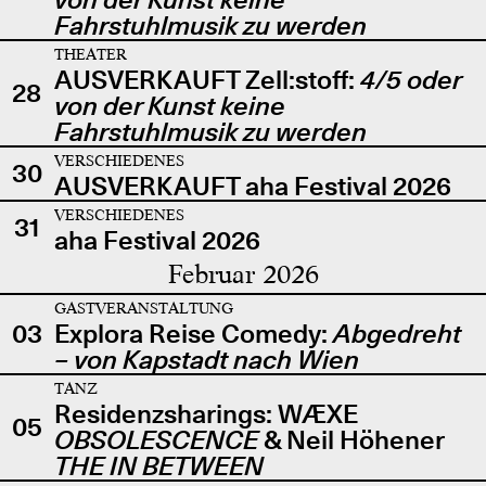
Fahrstuhlmusik zu werden
THEATER
AUSVERKAUFT Zell:stoff:
4/5 oder
28
von der Kunst keine
Fahrstuhlmusik zu werden
VERSCHIEDENES
30
AUSVERKAUFT aha Festival 2026
VERSCHIEDENES
31
aha Festival 2026
Februar 2026
GASTVERANSTALTUNG
03
Explora Reise Comedy:
Abgedreht
– von Kapstadt nach Wien
TANZ
Residenzsharings: WÆXE
05
OBSOLESCENCE
& Neil Höhener
THE IN BETWEEN