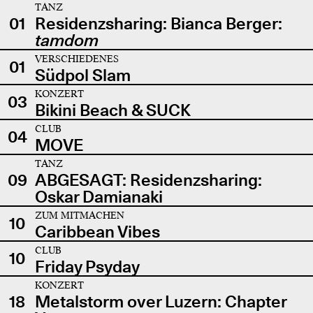
TANZ
01
Residenzsharing: Bianca Berger:
tamdom
VERSCHIEDENES
01
Südpol Slam
KONZERT
03
Bikini Beach & SUCK
CLUB
04
MOVE
TANZ
09
ABGESAGT: Residenzsharing:
Oskar Damianaki
ZUM MITMACHEN
10
Caribbean Vibes
CLUB
10
Friday Psyday
KONZERT
18
Metalstorm over Luzern: Chapter