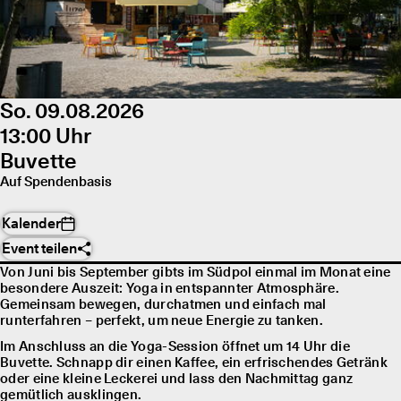
So. 09.08.2026
13:00 Uhr
Buvette
Auf Spendenbasis
Kalender
Event teilen
Von Juni bis September gibts im Südpol einmal im Monat eine
besondere Auszeit: Yoga in entspannter Atmosphäre.
Gemeinsam bewegen, durchatmen und einfach mal
runterfahren – perfekt, um neue Energie zu tanken.
Im Anschluss an die Yoga-Session öffnet um 14 Uhr die
Buvette. Schnapp dir einen Kaffee, ein erfrischendes Getränk
oder eine kleine Leckerei und lass den Nachmittag ganz
gemütlich ausklingen.