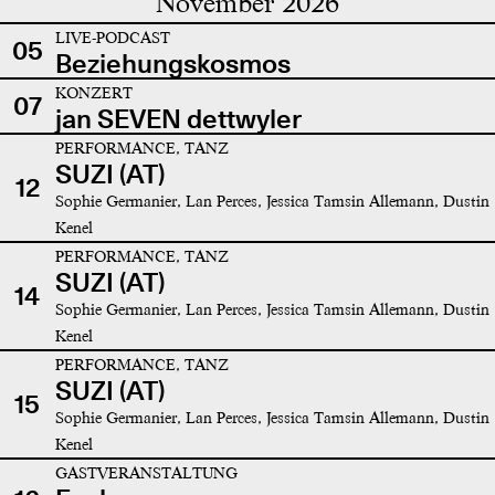
November 2026
LIVE-PODCAST
05
Beziehungskosmos
KONZERT
07
jan SEVEN dettwyler
PERFORMANCE, TANZ
SUZI (AT)
12
Sophie Germanier, Lan Perces, Jessica Tamsin Allemann, Dustin
Kenel
PERFORMANCE, TANZ
SUZI (AT)
14
Sophie Germanier, Lan Perces, Jessica Tamsin Allemann, Dustin
Kenel
PERFORMANCE, TANZ
SUZI (AT)
15
Sophie Germanier, Lan Perces, Jessica Tamsin Allemann, Dustin
Kenel
GASTVERANSTALTUNG