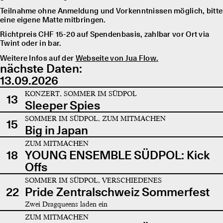
Teilnahme ohne Anmeldung und Vorkenntnissen möglich, bitte
eine eigene Matte mitbringen.
Richtpreis CHF 15-20 auf Spendenbasis, zahlbar vor Ort via
Twint oder in bar.
Weitere Infos auf der
Webseite von Jua Flow.
nächste Daten:
13.09.2026
KONZERT, SOMMER IM SÜDPOL
13
Sleeper Spies
SOMMER IM SÜDPOL, ZUM MITMACHEN
15
Big in Japan
ZUM MITMACHEN
18
YOUNG ENSEMBLE SÜDPOL: Kick
Offs
SOMMER IM SÜDPOL, VERSCHIEDENES
22
Pride Zentralschweiz Sommerfest
Zwei Dragqueens laden ein
ZUM MITMACHEN