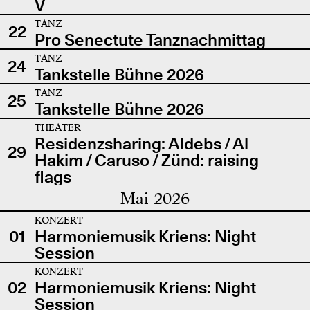
V
TANZ
22
Pro Senectute Tanznachmittag
TANZ
24
Tankstelle Bühne 2026
TANZ
25
Tankstelle Bühne 2026
THEATER
Residenzsharing: Aldebs / Al
29
Hakim / Caruso / Zünd: raising
flags
Mai 2026
KONZERT
01
Harmoniemusik Kriens: Night
Session
KONZERT
02
Harmoniemusik Kriens: Night
Session