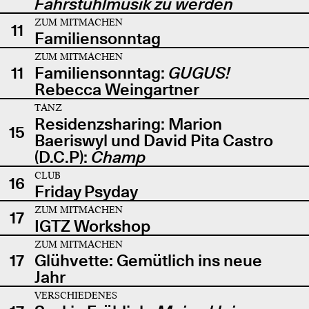
Fahrstuhlmusik zu werden
ZUM MITMACHEN
11
Familiensonntag
ZUM MITMACHEN
11
Familiensonntag:
GUGUS!
Rebecca Weingartner
TANZ
Residenzsharing: Marion
15
Baeriswyl und David Pita Castro
(D.C.P):
Champ
CLUB
16
Friday Psyday
ZUM MITMACHEN
17
IGTZ Workshop
ZUM MITMACHEN
17
Glühvette: Gemütlich ins neue
Jahr
VERSCHIEDENES