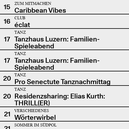
ZUM MITMACHEN
15
Caribbean Vibes
CLUB
16
éclat
TANZ
17
Tanzhaus Luzern: Familien-
Spieleabend
TANZ
17
Tanzhaus Luzern: Familien-
Spieleabend
TANZ
20
Pro Senectute Tanznachmittag
TANZ
20
Residenzsharing: Elias Kurth:
THRILL(ER)
VERSCHIEDENES
21
Wörterwirbel
SOMMER IM SÜDPOL
21