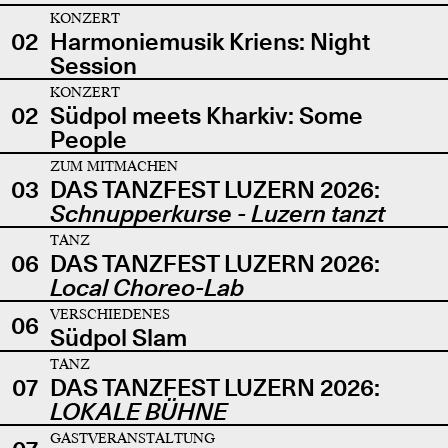
KONZERT
02
Harmoniemusik Kriens: Night
Session
KONZERT
02
Südpol meets Kharkiv: Some
People
ZUM MITMACHEN
03
DAS TANZFEST LUZERN 2026:
Schnupperkurse - Luzern tanzt
TANZ
06
DAS TANZFEST LUZERN 2026:
Local Choreo-Lab
VERSCHIEDENES
06
Südpol Slam
TANZ
07
DAS TANZFEST LUZERN 2026:
LOKALE BÜHNE
GASTVERANSTALTUNG