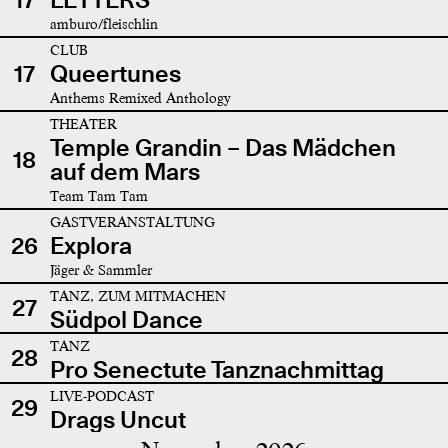
amburo/fleischlin
CLUB
17
Queertunes
Anthems Remixed Anthology
THEATER
Temple Grandin – Das Mädchen
18
auf dem Mars
Team Tam Tam
GASTVERANSTALTUNG
26
Explora
Jäger & Sammler
TANZ, ZUM MITMACHEN
27
Südpol Dance
TANZ
28
Pro Senectute Tanznachmittag
LIVE-PODCAST
29
Drags Uncut