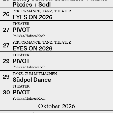
Pixxies + Sodl
PERFORMANCE, TANZ, THEATER
26
EYES ON 2026
THEATER
27
PIVOT
Polivka/Hafner/Koch
PERFORMANCE, TANZ, THEATER
27
EYES ON 2026
THEATER
29
PIVOT
Polivka/Hafner/Koch
TANZ, ZUM MITMACHEN
29
Südpol Dance
THEATER
30
PIVOT
Polivka/Hafner/Koch
Oktober 2026