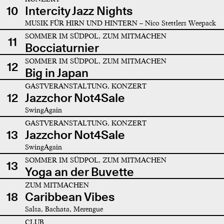
10
Intercity Jazz Nights
MUSIK FÜR HIRN UND HINTERN – Nico Stettlers Weepack
SOMMER IM SÜDPOL, ZUM MITMACHEN
11
Bocciaturnier
SOMMER IM SÜDPOL, ZUM MITMACHEN
12
Big in Japan
GASTVERANSTALTUNG, KONZERT
12
Jazzchor Not4Sale
SwingAgain
GASTVERANSTALTUNG, KONZERT
13
Jazzchor Not4Sale
SwingAgain
SOMMER IM SÜDPOL, ZUM MITMACHEN
13
Yoga an der Buvette
ZUM MITMACHEN
18
Caribbean Vibes
Salsa, Bachata, Merengue
CLUB