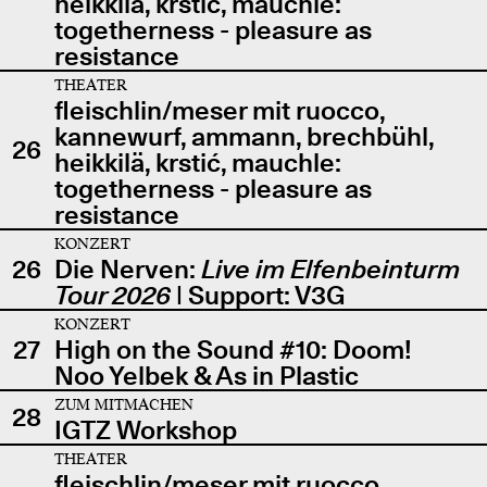
heikkilä, krstić, mauchle:
togetherness - pleasure as
resistance
THEATER
fleischlin/meser mit ruocco,
kannewurf, ammann, brechbühl,
26
heikkilä, krstić, mauchle:
togetherness - pleasure as
resistance
KONZERT
26
Die Nerven:
Live im Elfenbeinturm
Tour 2026
| Support: V3G
KONZERT
27
High on the Sound #10: Doom!
Noo Yelbek & As in Plastic
ZUM MITMACHEN
28
IGTZ Workshop
THEATER
fleischlin/meser mit ruocco,