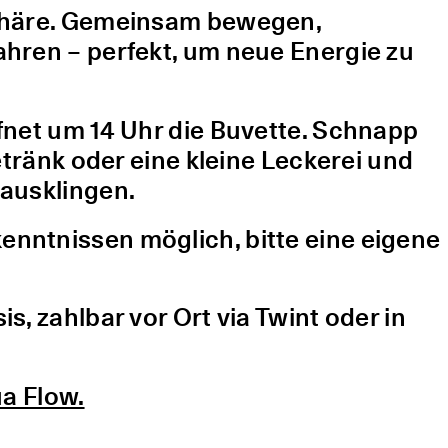
sphäre. Gemeinsam bewegen,
hren – perfekt, um neue Energie zu
fnet um 14 Uhr die Buvette. Schnapp
etränk oder eine kleine Leckerei und
ausklingen.
nntnissen möglich, bitte eine eigene
, zahlbar vor Ort via Twint oder in
a Flow.