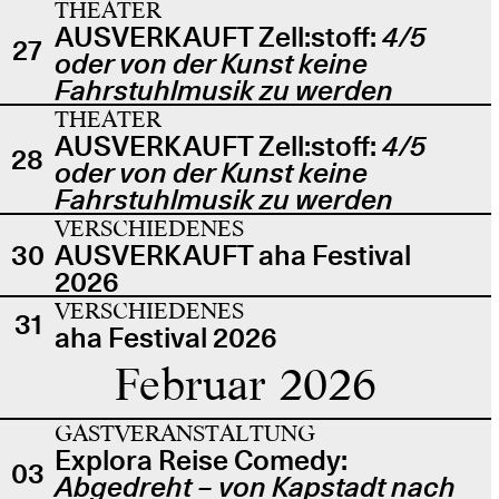
THEATER
AUSVERKAUFT Zell:stoff:
4/5
27
oder von der Kunst keine
Fahrstuhlmusik zu werden
THEATER
AUSVERKAUFT Zell:stoff:
4/5
28
oder von der Kunst keine
Fahrstuhlmusik zu werden
VERSCHIEDENES
30
AUSVERKAUFT aha Festival
2026
VERSCHIEDENES
31
aha Festival 2026
Februar 2026
GASTVERANSTALTUNG
Explora Reise Comedy:
03
Abgedreht – von Kapstadt nach