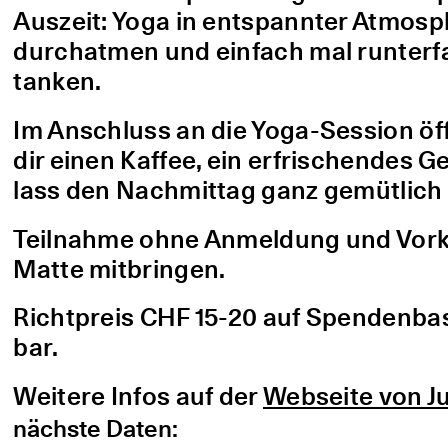
Auszeit: Yoga in entspannter Atmo
durchatmen und einfach mal runterfa
tanken.
Im Anschluss an die Yoga-Session öf
dir einen Kaffee, ein erfrischendes G
lass den Nachmittag ganz gemütlich 
Teilnahme ohne Anmeldung und Vorke
Matte mitbringen.
Richtpreis CHF 15-20 auf Spendenbasis
bar.
Weitere Infos auf der
Webseite von Ju
nächste Daten: