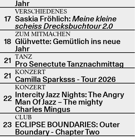
Jahr
VERSCHIEDENES
17
Saskia Fröhlich:
Meine kleine
scheiss Drecksbuchtour 2.0
ZUM MITMACHEN
18
Glühvette: Gemütlich ins neue
Jahr
TANZ
21
Pro Senectute Tanznachmittag
KONZERT
21
Camilla Sparksss - Tour 2026
KONZERT
Intercity Jazz Nights: The Angry
22
Man Of Jazz – The mighty
Charles Mingus
CLUB
23
ECLIPSE BOUNDARIES: Outer
Boundary - Chapter Two