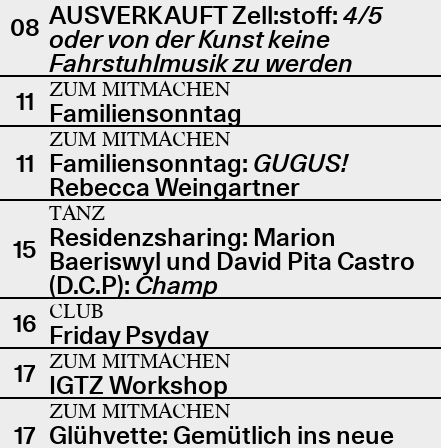
AUSVERKAUFT Zell:stoff:
4/5
08
oder von der Kunst keine
Fahrstuhlmusik zu werden
ZUM MITMACHEN
11
Familiensonntag
ZUM MITMACHEN
11
Familiensonntag:
GUGUS!
Rebecca Weingartner
TANZ
Residenzsharing: Marion
15
Baeriswyl und David Pita Castro
(D.C.P):
Champ
CLUB
16
Friday Psyday
ZUM MITMACHEN
17
IGTZ Workshop
ZUM MITMACHEN
17
Glühvette: Gemütlich ins neue