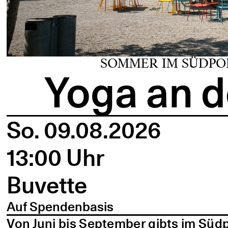
SOMMER IM SÜDPO
Yoga an d
So. 09.08.2026
13:00 Uhr
Buvette
Auf Spendenbasis
Von Juni bis September gibts im Süd