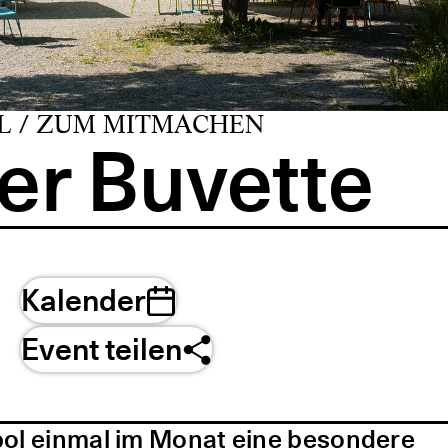
L / ZUM MITMACHEN
er Buvette
Kalender
Event teilen
pol einmal im Monat eine besondere