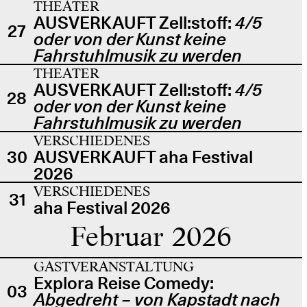
THEATER
AUSVERKAUFT Zell:stoff:
4/5
27
oder von der Kunst keine
Fahrstuhlmusik zu werden
THEATER
AUSVERKAUFT Zell:stoff:
4/5
28
oder von der Kunst keine
Fahrstuhlmusik zu werden
VERSCHIEDENES
30
AUSVERKAUFT aha Festival
2026
VERSCHIEDENES
31
aha Festival 2026
Februar 2026
GASTVERANSTALTUNG
Explora Reise Comedy:
03
Abgedreht – von Kapstadt nach