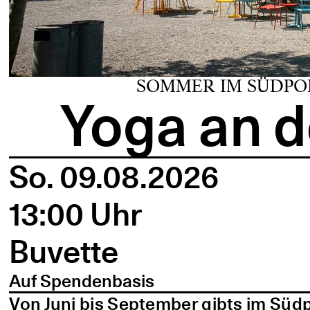
SOMMER IM SÜDPO
Yoga an d
So. 09.08.2026
13:00 Uhr
Buvette
Auf Spendenbasis
Von Juni bis September gibts im Süd