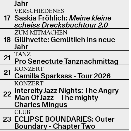
Jahr
VERSCHIEDENES
17
Saskia Fröhlich:
Meine kleine
scheiss Drecksbuchtour 2.0
ZUM MITMACHEN
18
Glühvette: Gemütlich ins neue
Jahr
TANZ
21
Pro Senectute Tanznachmittag
KONZERT
21
Camilla Sparksss - Tour 2026
KONZERT
Intercity Jazz Nights: The Angry
22
Man Of Jazz – The mighty
Charles Mingus
CLUB
23
ECLIPSE BOUNDARIES: Outer
Boundary - Chapter Two