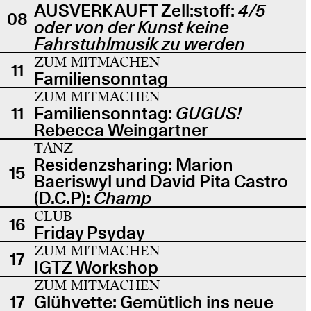
AUSVERKAUFT Zell:stoff:
4/5
08
oder von der Kunst keine
Fahrstuhlmusik zu werden
ZUM MITMACHEN
11
Familiensonntag
ZUM MITMACHEN
11
Familiensonntag:
GUGUS!
Rebecca Weingartner
TANZ
Residenzsharing: Marion
15
Baeriswyl und David Pita Castro
(D.C.P):
Champ
CLUB
16
Friday Psyday
ZUM MITMACHEN
17
IGTZ Workshop
ZUM MITMACHEN
17
Glühvette: Gemütlich ins neue