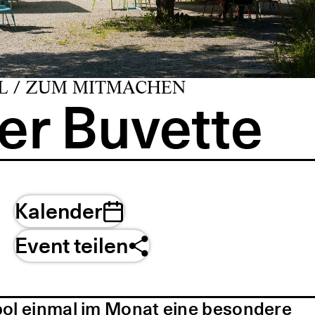
L / ZUM MITMACHEN
er Buvette
Kalender
Event teilen
pol einmal im Monat eine besondere