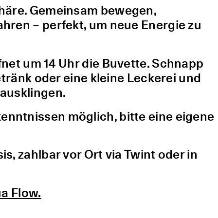
sphäre. Gemeinsam bewegen,
hren – perfekt, um neue Energie zu
fnet um 14 Uhr die Buvette. Schnapp
etränk oder eine kleine Leckerei und
ausklingen.
nntnissen möglich, bitte eine eigene
, zahlbar vor Ort via Twint oder in
a Flow.