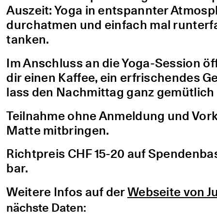
Auszeit: Yoga in entspannter Atmo
durchatmen und einfach mal runterfa
tanken.
Im Anschluss an die Yoga-Session öf
dir einen Kaffee, ein erfrischendes G
lass den Nachmittag ganz gemütlich 
Teilnahme ohne Anmeldung und Vorke
Matte mitbringen.
Richtpreis CHF 15-20 auf Spendenbasis
bar.
Weitere Infos auf der
Webseite von Ju
nächste Daten: