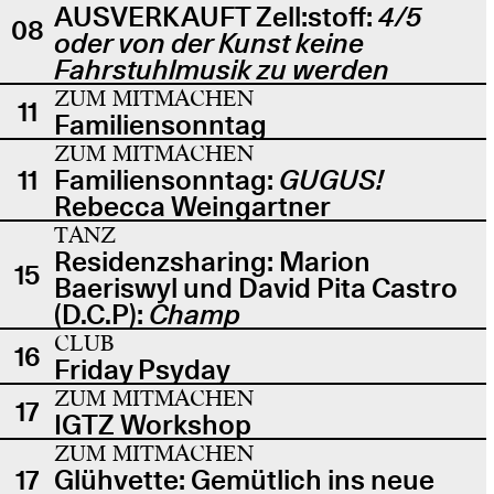
AUSVERKAUFT Zell:stoff:
4/5
08
oder von der Kunst keine
Fahrstuhlmusik zu werden
ZUM MITMACHEN
11
Familiensonntag
ZUM MITMACHEN
11
Familiensonntag:
GUGUS!
Rebecca Weingartner
TANZ
Residenzsharing: Marion
15
Baeriswyl und David Pita Castro
(D.C.P):
Champ
CLUB
16
Friday Psyday
ZUM MITMACHEN
17
IGTZ Workshop
ZUM MITMACHEN
17
Glühvette: Gemütlich ins neue