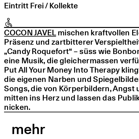
Eintritt Frei / Kollekte
COCON JAVEL
mischen kraftvollen E
Präsenz und zartbitterer Verspielthei
„Candy Roquefort“ – süss wie Bonbo
eine Musik, die gleichermassen verf
Put All Your Money Into Therapy kling
die eigenen Narben und Spiegelbilder
Songs, die von Körperbildern, Angst 
mitten ins Herz und lassen das Publi
nicken.
mehr