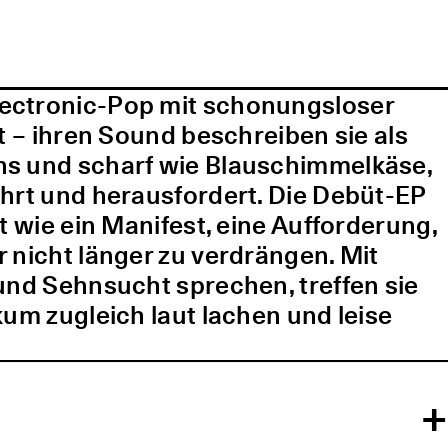
lectronic-Pop mit schonungsloser
t – ihren Sound beschreiben sie als
ns und scharf wie Blauschimmelkäse,
ührt und herausfordert. Die Debüt-EP
t wie ein Manifest, eine Aufforderung,
 nicht länger zu verdrängen. Mit
und Sehnsucht sprechen, treffen sie
kum zugleich laut lachen und leise