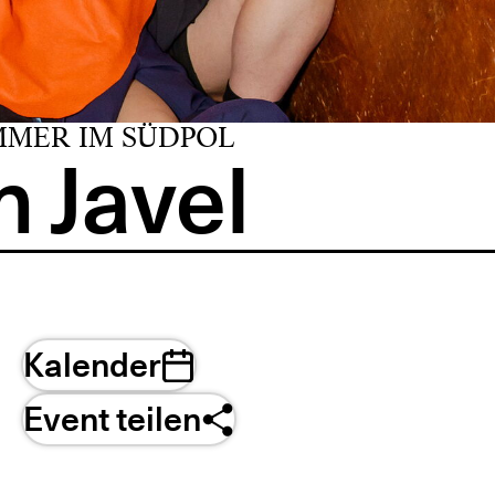
MMER IM SÜDPOL
 Javel
Kalender
Event teilen