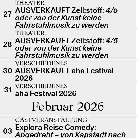
THEATER
AUSVERKAUFT Zell:stoff:
4/5
27
oder von der Kunst keine
Fahrstuhlmusik zu werden
THEATER
AUSVERKAUFT Zell:stoff:
4/5
28
oder von der Kunst keine
Fahrstuhlmusik zu werden
VERSCHIEDENES
30
AUSVERKAUFT aha Festival
2026
VERSCHIEDENES
31
aha Festival 2026
Februar 2026
GASTVERANSTALTUNG
Explora Reise Comedy:
03
Abgedreht – von Kapstadt nach