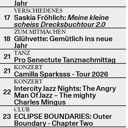
Jahr
VERSCHIEDENES
17
Saskia Fröhlich:
Meine kleine
scheiss Drecksbuchtour 2.0
ZUM MITMACHEN
18
Glühvette: Gemütlich ins neue
Jahr
TANZ
21
Pro Senectute Tanznachmittag
KONZERT
21
Camilla Sparksss - Tour 2026
KONZERT
Intercity Jazz Nights: The Angry
22
Man Of Jazz – The mighty
Charles Mingus
CLUB
23
ECLIPSE BOUNDARIES: Outer
Boundary - Chapter Two