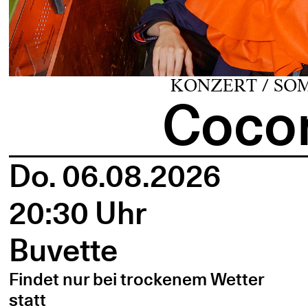
KONZERT / SO
Cocon
Do. 06.08.2026
20:30 Uhr
Buvette
Findet nur bei trockenem Wetter
statt