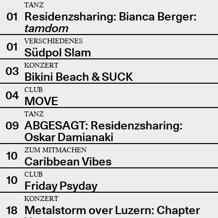
TANZ
01
Residenzsharing: Bianca Berger:
tamdom
VERSCHIEDENES
01
Südpol Slam
KONZERT
03
Bikini Beach & SUCK
CLUB
04
MOVE
TANZ
09
ABGESAGT: Residenzsharing:
Oskar Damianaki
ZUM MITMACHEN
10
Caribbean Vibes
CLUB
10
Friday Psyday
KONZERT
18
Metalstorm over Luzern: Chapter