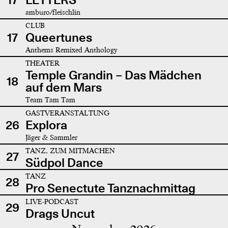
amburo/fleischlin
CLUB
17
Queertunes
Anthems Remixed Anthology
THEATER
Temple Grandin – Das Mädchen
18
auf dem Mars
Team Tam Tam
GASTVERANSTALTUNG
26
Explora
Jäger & Sammler
TANZ, ZUM MITMACHEN
27
Südpol Dance
TANZ
28
Pro Senectute Tanznachmittag
LIVE-PODCAST
29
Drags Uncut