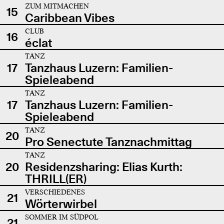
ZUM MITMACHEN
15
Caribbean Vibes
CLUB
16
éclat
TANZ
17
Tanzhaus Luzern: Familien-
Spieleabend
TANZ
17
Tanzhaus Luzern: Familien-
Spieleabend
TANZ
20
Pro Senectute Tanznachmittag
TANZ
20
Residenzsharing: Elias Kurth:
THRILL(ER)
VERSCHIEDENES
21
Wörterwirbel
SOMMER IM SÜDPOL
21