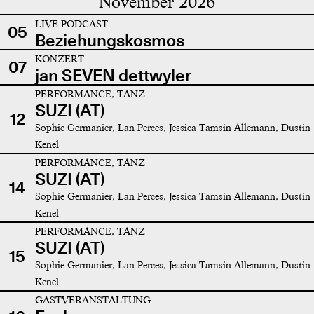
November 2026
LIVE-PODCAST
05
Beziehungskosmos
KONZERT
07
jan SEVEN dettwyler
PERFORMANCE, TANZ
SUZI (AT)
12
Sophie Germanier, Lan Perces, Jessica Tamsin Allemann, Dustin
Kenel
PERFORMANCE, TANZ
SUZI (AT)
14
Sophie Germanier, Lan Perces, Jessica Tamsin Allemann, Dustin
Kenel
PERFORMANCE, TANZ
SUZI (AT)
15
Sophie Germanier, Lan Perces, Jessica Tamsin Allemann, Dustin
Kenel
GASTVERANSTALTUNG