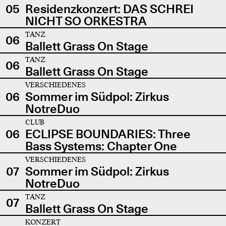
05
Residenzkonzert: DAS SCHREI
NICHT SO ORKESTRA
TANZ
06
Ballett Grass On Stage
TANZ
06
Ballett Grass On Stage
VERSCHIEDENES
06
Sommer im Südpol: Zirkus
NotreDuo
CLUB
06
ECLIPSE BOUNDARIES: Three
Bass Systems: Chapter One
VERSCHIEDENES
07
Sommer im Südpol: Zirkus
NotreDuo
TANZ
07
Ballett Grass On Stage
KONZERT