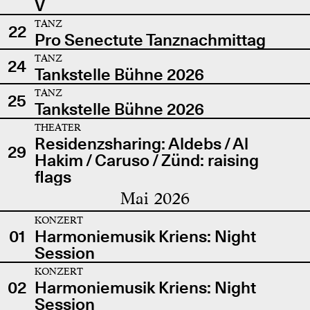
V
TANZ
22
Pro Senectute Tanznachmittag
TANZ
24
Tankstelle Bühne 2026
TANZ
25
Tankstelle Bühne 2026
THEATER
Residenzsharing: Aldebs / Al
29
Hakim / Caruso / Zünd: raising
flags
Mai 2026
KONZERT
01
Harmoniemusik Kriens: Night
Session
KONZERT
02
Harmoniemusik Kriens: Night
Session