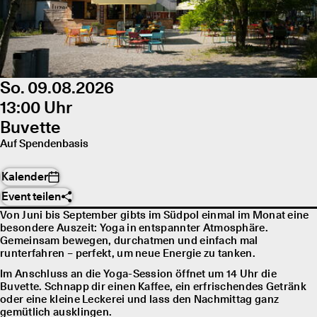
So. 09.08.2026
13:00 Uhr
Buvette
Auf Spendenbasis
Kalender
Event teilen
Von Juni bis September gibts im Südpol einmal im Monat eine
besondere Auszeit: Yoga in entspannter Atmosphäre.
Gemeinsam bewegen, durchatmen und einfach mal
runterfahren – perfekt, um neue Energie zu tanken.
Im Anschluss an die Yoga-Session öffnet um 14 Uhr die
Buvette. Schnapp dir einen Kaffee, ein erfrischendes Getränk
oder eine kleine Leckerei und lass den Nachmittag ganz
gemütlich ausklingen.