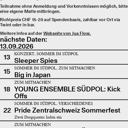
Teilnahme ohne Anmeldung und Vorkenntnissen möglich, bitte
eine eigene Matte mitbringen.
Richtpreis CHF 15-20 auf Spendenbasis, zahlbar vor Ort via
Twint oder in bar.
Weitere Infos auf der
Webseite von Jua Flow.
nächste Daten:
13.09.2026
KONZERT, SOMMER IM SÜDPOL
13
Sleeper Spies
SOMMER IM SÜDPOL, ZUM MITMACHEN
15
Big in Japan
ZUM MITMACHEN
18
YOUNG ENSEMBLE SÜDPOL: Kick
Offs
SOMMER IM SÜDPOL, VERSCHIEDENES
22
Pride Zentralschweiz Sommerfest
Zwei Dragqueens laden ein
ZUM MITMACHEN