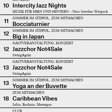
10
Intercity Jazz Nights
MUSIK FÜR HIRN UND HINTERN – Nico Stettlers Weepack
SOMMER IM SÜDPOL, ZUM MITMACHEN
11
Bocciaturnier
SOMMER IM SÜDPOL, ZUM MITMACHEN
12
Big in Japan
GASTVERANSTALTUNG, KONZERT
12
Jazzchor Not4Sale
SwingAgain
GASTVERANSTALTUNG, KONZERT
13
Jazzchor Not4Sale
SwingAgain
SOMMER IM SÜDPOL, ZUM MITMACHEN
13
Yoga an der Buvette
ZUM MITMACHEN
18
Caribbean Vibes
Salsa, Bachata, Merengue
CLUB