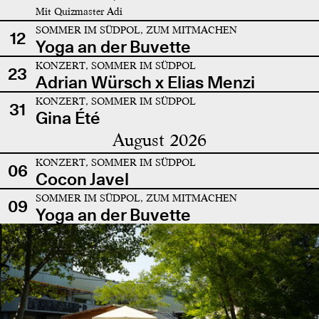
Mit Quizmaster Adi
SOMMER IM SÜDPOL, ZUM MITMACHEN
12
Yoga an der Buvette
KONZERT, SOMMER IM SÜDPOL
23
Adrian Würsch x Elias Menzi
KONZERT, SOMMER IM SÜDPOL
31
Gina Été
August 2026
KONZERT, SOMMER IM SÜDPOL
06
Cocon Javel
SOMMER IM SÜDPOL, ZUM MITMACHEN
09
Yoga an der Buvette