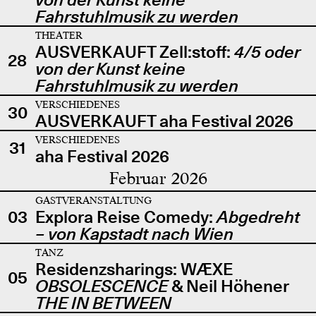
Fahrstuhlmusik zu werden
THEATER
AUSVERKAUFT Zell:stoff:
4/5 oder
28
von der Kunst keine
Fahrstuhlmusik zu werden
VERSCHIEDENES
30
AUSVERKAUFT aha Festival 2026
VERSCHIEDENES
31
aha Festival 2026
Februar 2026
GASTVERANSTALTUNG
03
Explora Reise Comedy:
Abgedreht
– von Kapstadt nach Wien
TANZ
Residenzsharings: WÆXE
05
OBSOLESCENCE
& Neil Höhener
THE IN BETWEEN