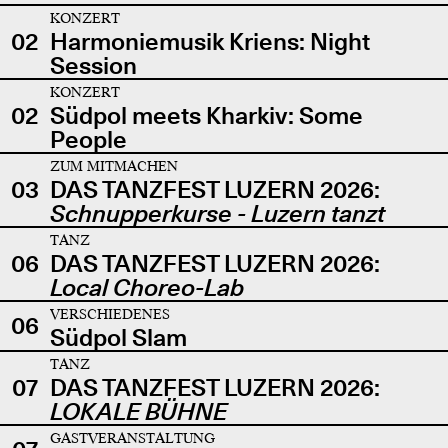
KONZERT
02
Harmoniemusik Kriens: Night
Session
KONZERT
02
Südpol meets Kharkiv: Some
People
ZUM MITMACHEN
03
DAS TANZFEST LUZERN 2026:
Schnupperkurse - Luzern tanzt
TANZ
06
DAS TANZFEST LUZERN 2026:
Local Choreo-Lab
VERSCHIEDENES
06
Südpol Slam
TANZ
07
DAS TANZFEST LUZERN 2026:
LOKALE BÜHNE
GASTVERANSTALTUNG