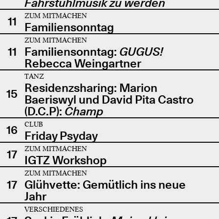
Fahrstuhlmusik zu werden
ZUM MITMACHEN
11
Familiensonntag
ZUM MITMACHEN
11
Familiensonntag:
GUGUS!
Rebecca Weingartner
TANZ
Residenzsharing: Marion
15
Baeriswyl und David Pita Castro
(D.C.P):
Champ
CLUB
16
Friday Psyday
ZUM MITMACHEN
17
IGTZ Workshop
ZUM MITMACHEN
17
Glühvette: Gemütlich ins neue
Jahr
VERSCHIEDENES