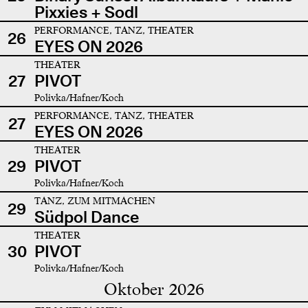
Pixxies + Sodl
PERFORMANCE, TANZ, THEATER
26
EYES ON 2026
THEATER
27
PIVOT
Polivka/Hafner/Koch
PERFORMANCE, TANZ, THEATER
27
EYES ON 2026
THEATER
29
PIVOT
Polivka/Hafner/Koch
TANZ, ZUM MITMACHEN
29
Südpol Dance
THEATER
30
PIVOT
Polivka/Hafner/Koch
Oktober 2026