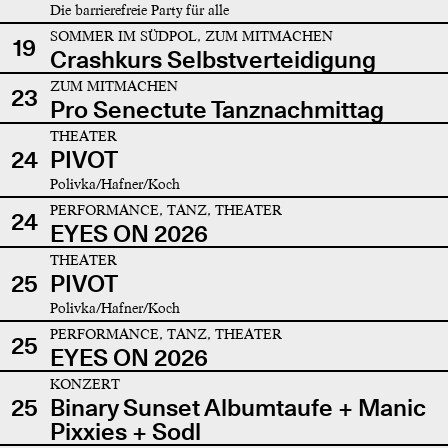
Die barrierefreie Party für alle
SOMMER IM SÜDPOL, ZUM MITMACHEN
19
Crashkurs Selbstverteidigung
ZUM MITMACHEN
23
Pro Senectute Tanznachmittag
THEATER
24
PIVOT
Polivka/Hafner/Koch
PERFORMANCE, TANZ, THEATER
24
EYES ON 2026
THEATER
25
PIVOT
Polivka/Hafner/Koch
PERFORMANCE, TANZ, THEATER
25
EYES ON 2026
KONZERT
25
Binary Sunset Albumtaufe + Manic
Pixxies + Sodl