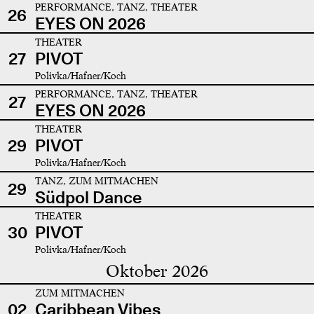
PERFORMANCE, TANZ, THEATER
26
EYES ON 2026
THEATER
27
PIVOT
Polivka/Hafner/Koch
PERFORMANCE, TANZ, THEATER
27
EYES ON 2026
THEATER
29
PIVOT
Polivka/Hafner/Koch
TANZ, ZUM MITMACHEN
29
Südpol Dance
THEATER
30
PIVOT
Polivka/Hafner/Koch
Oktober 2026
ZUM MITMACHEN
02
Caribbean Vibes