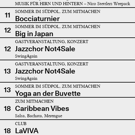
MUSIK FÜR HIRN UND HINTERN – Nico Stettlers Weepack
SOMMER IM SÜDPOL, ZUM MITMACHEN
11
Bocciaturnier
SOMMER IM SÜDPOL, ZUM MITMACHEN
12
Big in Japan
GASTVERANSTALTUNG, KONZERT
12
Jazzchor Not4Sale
SwingAgain
GASTVERANSTALTUNG, KONZERT
13
Jazzchor Not4Sale
SwingAgain
SOMMER IM SÜDPOL, ZUM MITMACHEN
13
Yoga an der Buvette
ZUM MITMACHEN
18
Caribbean Vibes
Salsa, Bachata, Merengue
CLUB
18
LaVIVA