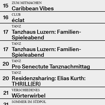
ZUM MITMACHEN
15
Caribbean Vibes
CLUB
16
éclat
TANZ
17
Tanzhaus Luzern: Familien-
Spieleabend
TANZ
17
Tanzhaus Luzern: Familien-
Spieleabend
TANZ
20
Pro Senectute Tanznachmittag
TANZ
20
Residenzsharing: Elias Kurth:
THRILL(ER)
VERSCHIEDENES
21
Wörterwirbel
SOMMER IM SÜDPOL
21