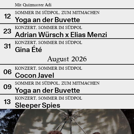
Mit Quizmaster Adi
SOMMER IM SÜDPOL, ZUM MITMACHEN
12
Yoga an der Buvette
KONZERT, SOMMER IM SÜDPOL
23
Adrian Würsch x Elias Menzi
KONZERT, SOMMER IM SÜDPOL
31
Gina Été
August 2026
KONZERT, SOMMER IM SÜDPOL
06
Cocon Javel
SOMMER IM SÜDPOL, ZUM MITMACHEN
09
Yoga an der Buvette
KONZERT, SOMMER IM SÜDPOL
13
Sleeper Spies