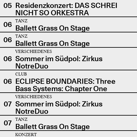
05
Residenzkonzert: DAS SCHREI
NICHT SO ORKESTRA
TANZ
06
Ballett Grass On Stage
TANZ
06
Ballett Grass On Stage
VERSCHIEDENES
06
Sommer im Südpol: Zirkus
NotreDuo
CLUB
06
ECLIPSE BOUNDARIES: Three
Bass Systems: Chapter One
VERSCHIEDENES
07
Sommer im Südpol: Zirkus
NotreDuo
TANZ
07
Ballett Grass On Stage
KONZERT