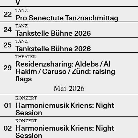
V
TANZ
22
Pro Senectute Tanznachmittag
TANZ
24
Tankstelle Bühne 2026
TANZ
25
Tankstelle Bühne 2026
THEATER
Residenzsharing: Aldebs / Al
29
Hakim / Caruso / Zünd: raising
flags
Mai 2026
KONZERT
01
Harmoniemusik Kriens: Night
Session
KONZERT
02
Harmoniemusik Kriens: Night
Session