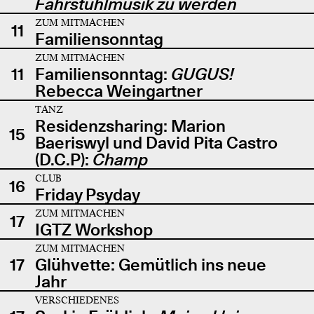
Fahrstuhlmusik zu werden
ZUM MITMACHEN
11
Familiensonntag
ZUM MITMACHEN
11
Familiensonntag:
GUGUS!
Rebecca Weingartner
TANZ
Residenzsharing: Marion
15
Baeriswyl und David Pita Castro
(D.C.P):
Champ
CLUB
16
Friday Psyday
ZUM MITMACHEN
17
IGTZ Workshop
ZUM MITMACHEN
17
Glühvette: Gemütlich ins neue
Jahr
VERSCHIEDENES