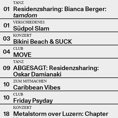
TANZ
01
Residenzsharing: Bianca Berger:
tamdom
VERSCHIEDENES
01
Südpol Slam
KONZERT
03
Bikini Beach & SUCK
CLUB
04
MOVE
TANZ
09
ABGESAGT: Residenzsharing:
Oskar Damianaki
ZUM MITMACHEN
10
Caribbean Vibes
CLUB
10
Friday Psyday
KONZERT
18
Metalstorm over Luzern: Chapter