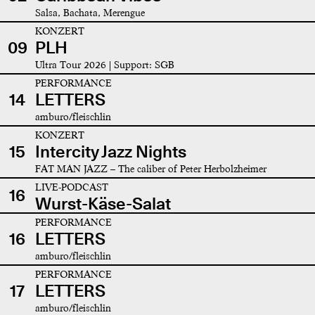
Salsa, Bachata, Merengue
KONZERT
09
PLH
Ultra Tour 2026 | Support: SGB
PERFORMANCE
14
LETTERS
amburo/fleischlin
KONZERT
15
Intercity Jazz Nights
FAT MAN JAZZ – The caliber of Peter Herbolzheimer
LIVE-PODCAST
16
Wurst-Käse-Salat
PERFORMANCE
16
LETTERS
amburo/fleischlin
PERFORMANCE
17
LETTERS
amburo/fleischlin