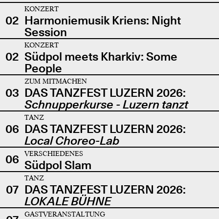
KONZERT
02
Harmoniemusik Kriens: Night
Session
KONZERT
02
Südpol meets Kharkiv: Some
People
ZUM MITMACHEN
03
DAS TANZFEST LUZERN 2026:
Schnupperkurse - Luzern tanzt
TANZ
06
DAS TANZFEST LUZERN 2026:
Local Choreo-Lab
VERSCHIEDENES
06
Südpol Slam
TANZ
07
DAS TANZFEST LUZERN 2026:
LOKALE BÜHNE
GASTVERANSTALTUNG