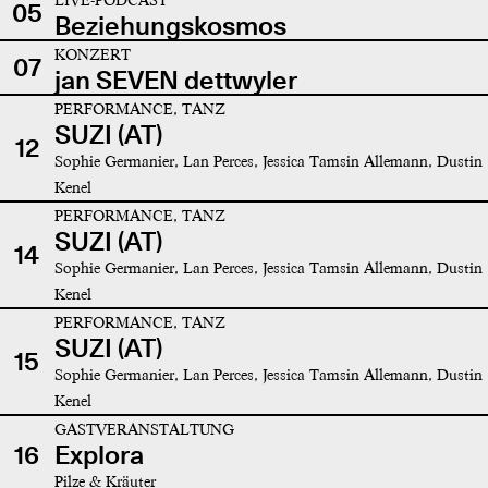
05
Beziehungskosmos
KONZERT
07
jan SEVEN dettwyler
PERFORMANCE, TANZ
SUZI (AT)
12
Sophie Germanier, Lan Perces, Jessica Tamsin Allemann, Dustin
Kenel
PERFORMANCE, TANZ
SUZI (AT)
14
Sophie Germanier, Lan Perces, Jessica Tamsin Allemann, Dustin
Kenel
PERFORMANCE, TANZ
SUZI (AT)
15
Sophie Germanier, Lan Perces, Jessica Tamsin Allemann, Dustin
Kenel
GASTVERANSTALTUNG
16
Explora
Pilze & Kräuter