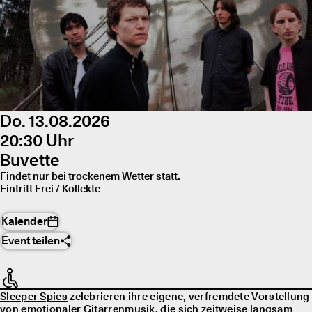
Do. 13.08.2026
20:30 Uhr
Buvette
Findet nur bei trockenem Wetter statt.
Eintritt Frei / Kollekte
Kalender
Event teilen
Sleeper Spies
zelebrieren ihre eigene, verfremdete Vorstellung
von emotionaler Gitarrenmusik, die sich zeitweise langsam