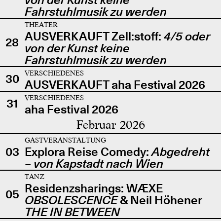
Fahrstuhlmusik zu werden
THEATER
AUSVERKAUFT Zell:stoff:
4/5 oder
28
von der Kunst keine
Fahrstuhlmusik zu werden
VERSCHIEDENES
30
AUSVERKAUFT aha Festival 2026
VERSCHIEDENES
31
aha Festival 2026
Februar 2026
GASTVERANSTALTUNG
03
Explora Reise Comedy:
Abgedreht
– von Kapstadt nach Wien
TANZ
Residenzsharings: WÆXE
05
OBSOLESCENCE
& Neil Höhener
THE IN BETWEEN