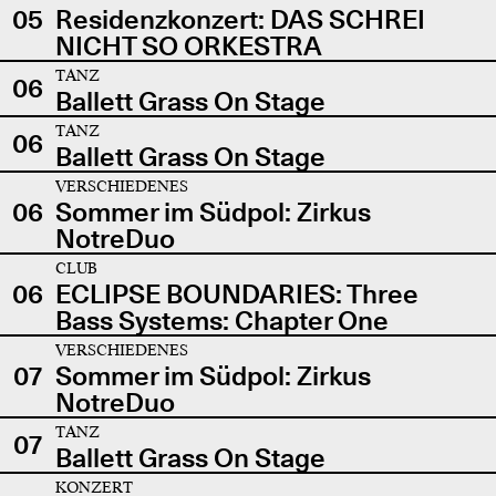
05
Residenzkonzert: DAS SCHREI
NICHT SO ORKESTRA
TANZ
06
Ballett Grass On Stage
TANZ
06
Ballett Grass On Stage
VERSCHIEDENES
06
Sommer im Südpol: Zirkus
NotreDuo
CLUB
06
ECLIPSE BOUNDARIES: Three
Bass Systems: Chapter One
VERSCHIEDENES
07
Sommer im Südpol: Zirkus
NotreDuo
TANZ
07
Ballett Grass On Stage
KONZERT