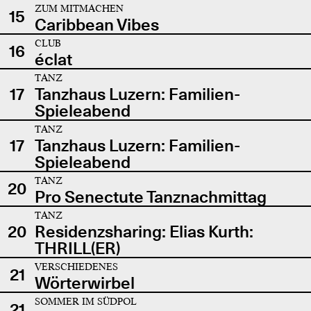
ZUM MITMACHEN
15
Caribbean Vibes
CLUB
16
éclat
TANZ
17
Tanzhaus Luzern: Familien-
Spieleabend
TANZ
17
Tanzhaus Luzern: Familien-
Spieleabend
TANZ
20
Pro Senectute Tanznachmittag
TANZ
20
Residenzsharing: Elias Kurth:
THRILL(ER)
VERSCHIEDENES
21
Wörterwirbel
SOMMER IM SÜDPOL
21