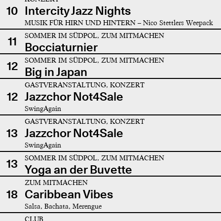
10
Intercity Jazz Nights
MUSIK FÜR HIRN UND HINTERN – Nico Stettlers Weepack
SOMMER IM SÜDPOL, ZUM MITMACHEN
11
Bocciaturnier
SOMMER IM SÜDPOL, ZUM MITMACHEN
12
Big in Japan
GASTVERANSTALTUNG, KONZERT
12
Jazzchor Not4Sale
SwingAgain
GASTVERANSTALTUNG, KONZERT
13
Jazzchor Not4Sale
SwingAgain
SOMMER IM SÜDPOL, ZUM MITMACHEN
13
Yoga an der Buvette
ZUM MITMACHEN
18
Caribbean Vibes
Salsa, Bachata, Merengue
CLUB