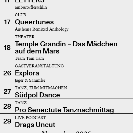
amburo/fleischlin
CLUB
17
Queertunes
Anthems Remixed Anthology
THEATER
Temple Grandin – Das Mädchen
18
auf dem Mars
Team Tam Tam
GASTVERANSTALTUNG
26
Explora
Jäger & Sammler
TANZ, ZUM MITMACHEN
27
Südpol Dance
TANZ
28
Pro Senectute Tanznachmittag
LIVE-PODCAST
29
Drags Uncut