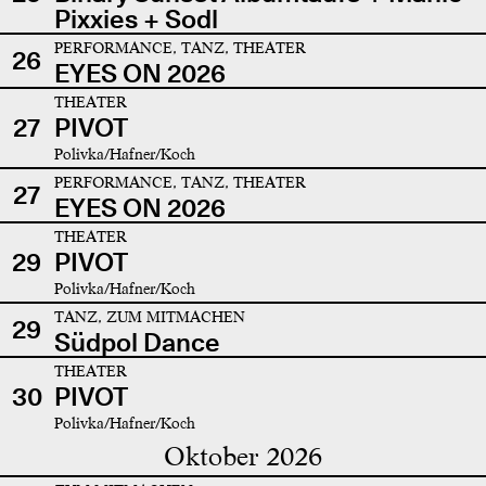
Pixxies + Sodl
PERFORMANCE, TANZ, THEATER
26
EYES ON 2026
THEATER
27
PIVOT
Polivka/Hafner/Koch
PERFORMANCE, TANZ, THEATER
27
EYES ON 2026
THEATER
29
PIVOT
Polivka/Hafner/Koch
TANZ, ZUM MITMACHEN
29
Südpol Dance
THEATER
30
PIVOT
Polivka/Hafner/Koch
Oktober 2026