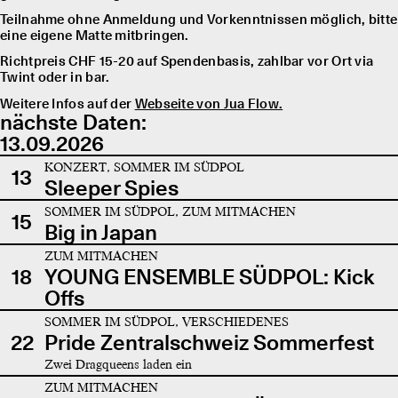
Teilnahme ohne Anmeldung und Vorkenntnissen möglich, bitte
eine eigene Matte mitbringen.
Richtpreis CHF 15-20 auf Spendenbasis, zahlbar vor Ort via
Twint oder in bar.
Weitere Infos auf der
Webseite von Jua Flow.
nächste Daten:
13.09.2026
KONZERT, SOMMER IM SÜDPOL
13
Sleeper Spies
SOMMER IM SÜDPOL, ZUM MITMACHEN
15
Big in Japan
ZUM MITMACHEN
18
YOUNG ENSEMBLE SÜDPOL: Kick
Offs
SOMMER IM SÜDPOL, VERSCHIEDENES
22
Pride Zentralschweiz Sommerfest
Zwei Dragqueens laden ein
ZUM MITMACHEN