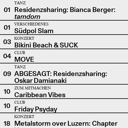
TANZ
01
Residenzsharing: Bianca Berger:
tamdom
VERSCHIEDENES
01
Südpol Slam
KONZERT
03
Bikini Beach & SUCK
CLUB
04
MOVE
TANZ
09
ABGESAGT: Residenzsharing:
Oskar Damianaki
ZUM MITMACHEN
10
Caribbean Vibes
CLUB
10
Friday Psyday
KONZERT
18
Metalstorm over Luzern: Chapter