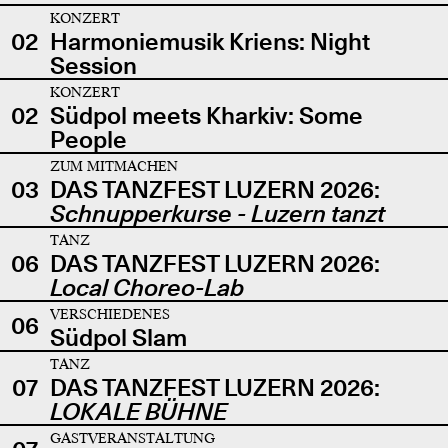
KONZERT
02
Harmoniemusik Kriens: Night
Session
KONZERT
02
Südpol meets Kharkiv: Some
People
ZUM MITMACHEN
03
DAS TANZFEST LUZERN 2026:
Schnupperkurse - Luzern tanzt
TANZ
06
DAS TANZFEST LUZERN 2026:
Local Choreo-Lab
VERSCHIEDENES
06
Südpol Slam
TANZ
07
DAS TANZFEST LUZERN 2026:
LOKALE BÜHNE
GASTVERANSTALTUNG