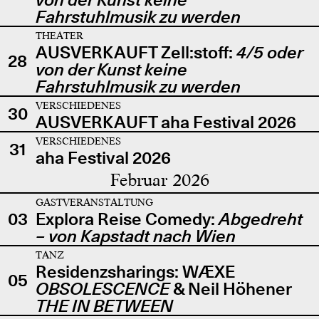
Fahrstuhlmusik zu werden
THEATER
AUSVERKAUFT Zell:stoff:
4/5 oder
28
von der Kunst keine
Fahrstuhlmusik zu werden
VERSCHIEDENES
30
AUSVERKAUFT aha Festival 2026
VERSCHIEDENES
31
aha Festival 2026
Februar 2026
GASTVERANSTALTUNG
03
Explora Reise Comedy:
Abgedreht
– von Kapstadt nach Wien
TANZ
Residenzsharings: WÆXE
05
OBSOLESCENCE
& Neil Höhener
THE IN BETWEEN