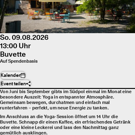
So. 09.08.2026
13:00 Uhr
Buvette
Auf Spendenbasis
Kalender
Event teilen
Von Juni bis September gibts im Südpol einmal im Monat eine
besondere Auszeit: Yoga in entspannter Atmosphäre.
Gemeinsam bewegen, durchatmen und einfach mal
runterfahren – perfekt, um neue Energie zu tanken.
Im Anschluss an die Yoga-Session öffnet um 14 Uhr die
Buvette. Schnapp dir einen Kaffee, ein erfrischendes Getränk
oder eine kleine Leckerei und lass den Nachmittag ganz
gemütlich ausklingen.