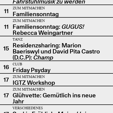
Fahrstuhlmusik zu werden
ZUM MITMACHEN
11
Familiensonntag
ZUM MITMACHEN
11
Familiensonntag:
GUGUS!
Rebecca Weingartner
TANZ
Residenzsharing: Marion
15
Baeriswyl und David Pita Castro
(D.C.P):
Champ
CLUB
16
Friday Psyday
ZUM MITMACHEN
17
IGTZ Workshop
ZUM MITMACHEN
17
Glühvette: Gemütlich ins neue
Jahr
VERSCHIEDENES