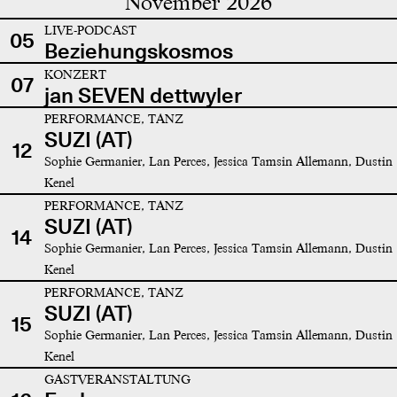
November 2026
LIVE-PODCAST
05
Beziehungskosmos
KONZERT
07
jan SEVEN dettwyler
PERFORMANCE, TANZ
SUZI (AT)
12
Sophie Germanier, Lan Perces, Jessica Tamsin Allemann, Dustin
Kenel
PERFORMANCE, TANZ
SUZI (AT)
14
Sophie Germanier, Lan Perces, Jessica Tamsin Allemann, Dustin
Kenel
PERFORMANCE, TANZ
SUZI (AT)
15
Sophie Germanier, Lan Perces, Jessica Tamsin Allemann, Dustin
Kenel
GASTVERANSTALTUNG