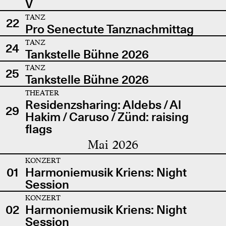
V
TANZ
22
Pro Senectute Tanznachmittag
TANZ
24
Tankstelle Bühne 2026
TANZ
25
Tankstelle Bühne 2026
THEATER
Residenzsharing: Aldebs / Al
29
Hakim / Caruso / Zünd: raising
flags
Mai 2026
KONZERT
01
Harmoniemusik Kriens: Night
Session
KONZERT
02
Harmoniemusik Kriens: Night
Session