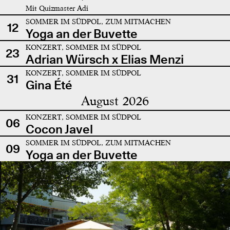
Mit Quizmaster Adi
SOMMER IM SÜDPOL, ZUM MITMACHEN
12
Yoga an der Buvette
KONZERT, SOMMER IM SÜDPOL
23
Adrian Würsch x Elias Menzi
KONZERT, SOMMER IM SÜDPOL
31
Gina Été
August 2026
KONZERT, SOMMER IM SÜDPOL
06
Cocon Javel
SOMMER IM SÜDPOL, ZUM MITMACHEN
09
Yoga an der Buvette