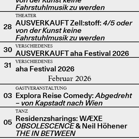
Fahrstuhlmusik zu werden
THEATER
AUSVERKAUFT Zell:stoff:
4/5 oder
28
von der Kunst keine
Fahrstuhlmusik zu werden
VERSCHIEDENES
30
AUSVERKAUFT aha Festival 2026
VERSCHIEDENES
31
aha Festival 2026
Februar 2026
GASTVERANSTALTUNG
03
Explora Reise Comedy:
Abgedreht
– von Kapstadt nach Wien
TANZ
Residenzsharings: WÆXE
05
OBSOLESCENCE
& Neil Höhener
THE IN BETWEEN