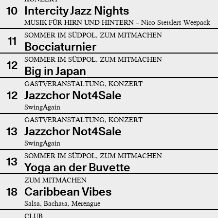
10
Intercity Jazz Nights
MUSIK FÜR HIRN UND HINTERN – Nico Stettlers Weepack
SOMMER IM SÜDPOL, ZUM MITMACHEN
11
Bocciaturnier
SOMMER IM SÜDPOL, ZUM MITMACHEN
12
Big in Japan
GASTVERANSTALTUNG, KONZERT
12
Jazzchor Not4Sale
SwingAgain
GASTVERANSTALTUNG, KONZERT
13
Jazzchor Not4Sale
SwingAgain
SOMMER IM SÜDPOL, ZUM MITMACHEN
13
Yoga an der Buvette
ZUM MITMACHEN
18
Caribbean Vibes
Salsa, Bachata, Merengue
CLUB