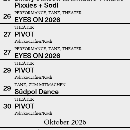
Pixxies + Sodl
PERFORMANCE, TANZ, THEATER
26
EYES ON 2026
THEATER
27
PIVOT
Polivka/Hafner/Koch
PERFORMANCE, TANZ, THEATER
27
EYES ON 2026
THEATER
29
PIVOT
Polivka/Hafner/Koch
TANZ, ZUM MITMACHEN
29
Südpol Dance
THEATER
30
PIVOT
Polivka/Hafner/Koch
Oktober 2026