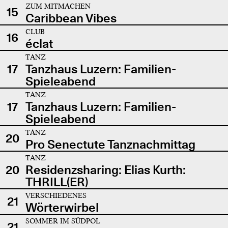
ZUM MITMACHEN
15
Caribbean Vibes
CLUB
16
éclat
TANZ
17
Tanzhaus Luzern: Familien-
Spieleabend
TANZ
17
Tanzhaus Luzern: Familien-
Spieleabend
TANZ
20
Pro Senectute Tanznachmittag
TANZ
20
Residenzsharing: Elias Kurth:
THRILL(ER)
VERSCHIEDENES
21
Wörterwirbel
SOMMER IM SÜDPOL
21