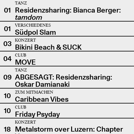
TANZ
01
Residenzsharing: Bianca Berger:
tamdom
VERSCHIEDENES
01
Südpol Slam
KONZERT
03
Bikini Beach & SUCK
CLUB
04
MOVE
TANZ
09
ABGESAGT: Residenzsharing:
Oskar Damianaki
ZUM MITMACHEN
10
Caribbean Vibes
CLUB
10
Friday Psyday
KONZERT
18
Metalstorm over Luzern: Chapter