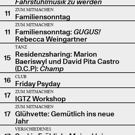
Fahrstuhlmusik zu werden
ZUM MITMACHEN
11
Familiensonntag
ZUM MITMACHEN
11
Familiensonntag:
GUGUS!
Rebecca Weingartner
TANZ
Residenzsharing: Marion
15
Baeriswyl und David Pita Castro
(D.C.P):
Champ
CLUB
16
Friday Psyday
ZUM MITMACHEN
17
IGTZ Workshop
ZUM MITMACHEN
17
Glühvette: Gemütlich ins neue
Jahr
VERSCHIEDENES