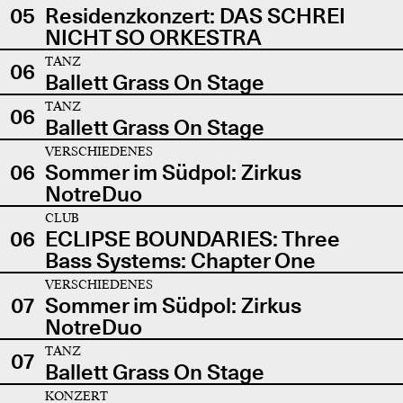
05
Residenzkonzert: DAS SCHREI
NICHT SO ORKESTRA
TANZ
06
Ballett Grass On Stage
TANZ
06
Ballett Grass On Stage
VERSCHIEDENES
06
Sommer im Südpol: Zirkus
NotreDuo
CLUB
06
ECLIPSE BOUNDARIES: Three
Bass Systems: Chapter One
VERSCHIEDENES
07
Sommer im Südpol: Zirkus
NotreDuo
TANZ
07
Ballett Grass On Stage
KONZERT