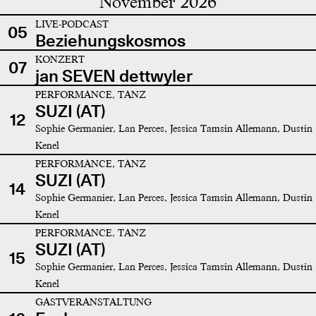
November 2026
LIVE-PODCAST
05
Beziehungskosmos
KONZERT
07
jan SEVEN dettwyler
PERFORMANCE, TANZ
SUZI (AT)
12
Sophie Germanier, Lan Perces, Jessica Tamsin Allemann, Dustin
Kenel
PERFORMANCE, TANZ
SUZI (AT)
14
Sophie Germanier, Lan Perces, Jessica Tamsin Allemann, Dustin
Kenel
PERFORMANCE, TANZ
SUZI (AT)
15
Sophie Germanier, Lan Perces, Jessica Tamsin Allemann, Dustin
Kenel
GASTVERANSTALTUNG