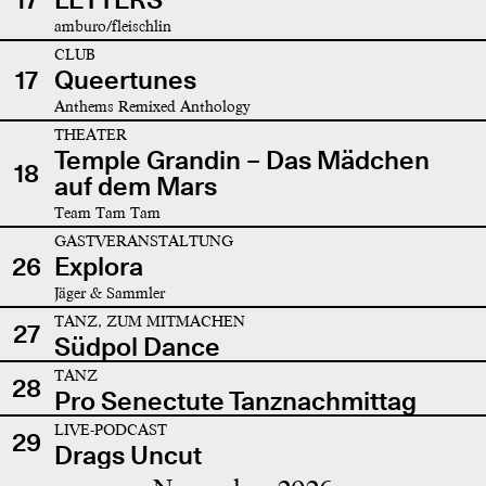
amburo/fleischlin
CLUB
17
Queertunes
Anthems Remixed Anthology
THEATER
Temple Grandin – Das Mädchen
18
auf dem Mars
Team Tam Tam
GASTVERANSTALTUNG
26
Explora
Jäger & Sammler
TANZ, ZUM MITMACHEN
27
Südpol Dance
TANZ
28
Pro Senectute Tanznachmittag
LIVE-PODCAST
29
Drags Uncut