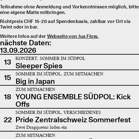
Teilnahme ohne Anmeldung und Vorkenntnissen möglich, bitte
eine eigene Matte mitbringen.
Richtpreis CHF 15-20 auf Spendenbasis, zahlbar vor Ort via
Twint oder in bar.
Weitere Infos auf der
Webseite von Jua Flow.
nächste Daten:
13.09.2026
KONZERT, SOMMER IM SÜDPOL
13
Sleeper Spies
SOMMER IM SÜDPOL, ZUM MITMACHEN
15
Big in Japan
ZUM MITMACHEN
18
YOUNG ENSEMBLE SÜDPOL: Kick
Offs
SOMMER IM SÜDPOL, VERSCHIEDENES
22
Pride Zentralschweiz Sommerfest
Zwei Dragqueens laden ein
ZUM MITMACHEN