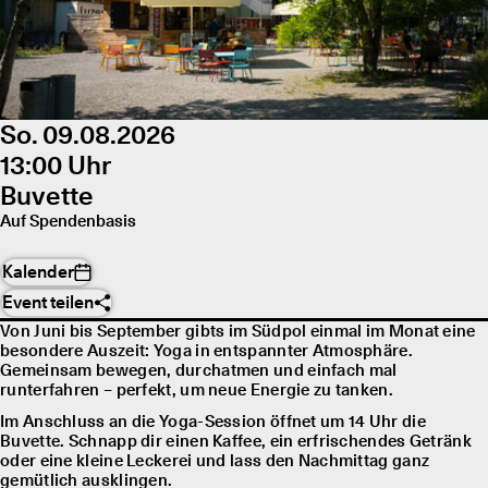
So. 09.08.2026
13:00 Uhr
Buvette
Auf Spendenbasis
Kalender
Event teilen
Von Juni bis September gibts im Südpol einmal im Monat eine
besondere Auszeit: Yoga in entspannter Atmosphäre.
Gemeinsam bewegen, durchatmen und einfach mal
runterfahren – perfekt, um neue Energie zu tanken.
Im Anschluss an die Yoga-Session öffnet um 14 Uhr die
Buvette. Schnapp dir einen Kaffee, ein erfrischendes Getränk
oder eine kleine Leckerei und lass den Nachmittag ganz
gemütlich ausklingen.