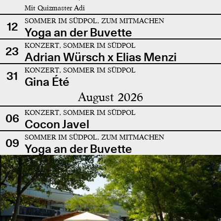
Mit Quizmaster Adi
SOMMER IM SÜDPOL, ZUM MITMACHEN
12
Yoga an der Buvette
KONZERT, SOMMER IM SÜDPOL
23
Adrian Würsch x Elias Menzi
KONZERT, SOMMER IM SÜDPOL
31
Gina Été
August 2026
KONZERT, SOMMER IM SÜDPOL
06
Cocon Javel
SOMMER IM SÜDPOL, ZUM MITMACHEN
09
Yoga an der Buvette