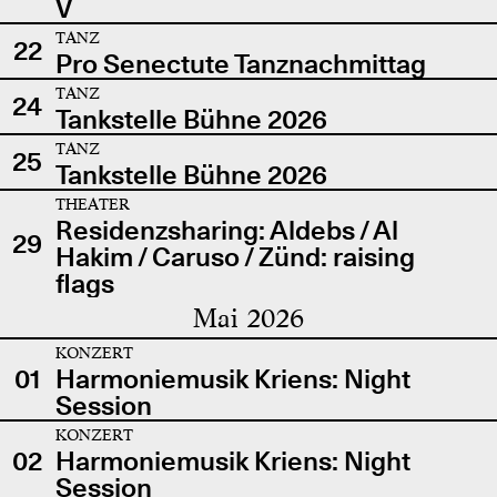
V
TANZ
22
Pro Senectute Tanznachmittag
TANZ
24
Tankstelle Bühne 2026
TANZ
25
Tankstelle Bühne 2026
THEATER
Residenzsharing: Aldebs / Al
29
Hakim / Caruso / Zünd: raising
flags
Mai 2026
KONZERT
01
Harmoniemusik Kriens: Night
Session
KONZERT
02
Harmoniemusik Kriens: Night
Session