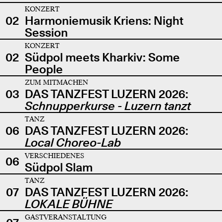
KONZERT
02
Harmoniemusik Kriens: Night
Session
KONZERT
02
Südpol meets Kharkiv: Some
People
ZUM MITMACHEN
03
DAS TANZFEST LUZERN 2026:
Schnupperkurse - Luzern tanzt
TANZ
06
DAS TANZFEST LUZERN 2026:
Local Choreo-Lab
VERSCHIEDENES
06
Südpol Slam
TANZ
07
DAS TANZFEST LUZERN 2026:
LOKALE BÜHNE
GASTVERANSTALTUNG