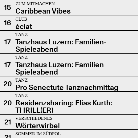
ZUM MITMACHEN
15
Caribbean Vibes
CLUB
16
éclat
TANZ
17
Tanzhaus Luzern: Familien-
Spieleabend
TANZ
17
Tanzhaus Luzern: Familien-
Spieleabend
TANZ
20
Pro Senectute Tanznachmittag
TANZ
20
Residenzsharing: Elias Kurth:
THRILL(ER)
VERSCHIEDENES
21
Wörterwirbel
SOMMER IM SÜDPOL
21