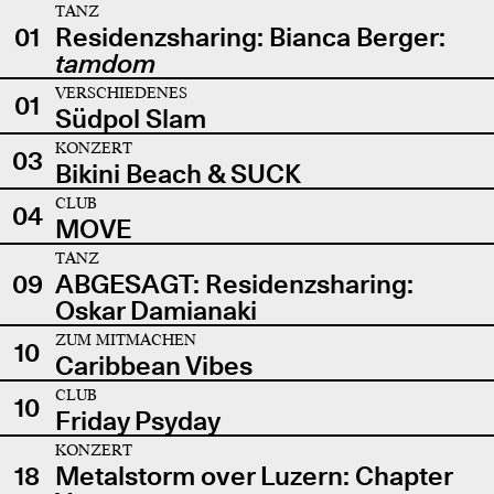
TANZ
01
Residenzsharing: Bianca Berger:
tamdom
VERSCHIEDENES
01
Südpol Slam
KONZERT
03
Bikini Beach & SUCK
CLUB
04
MOVE
TANZ
09
ABGESAGT: Residenzsharing:
Oskar Damianaki
ZUM MITMACHEN
10
Caribbean Vibes
CLUB
10
Friday Psyday
KONZERT
18
Metalstorm over Luzern: Chapter