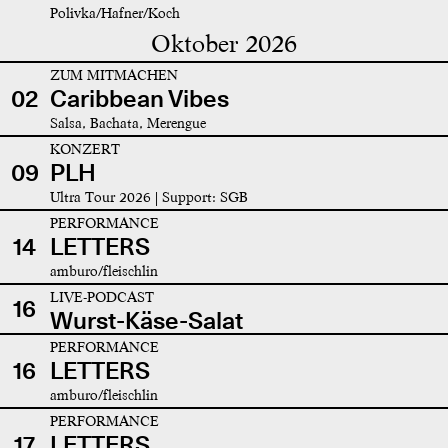
Polivka/Hafner/Koch
Oktober 2026
ZUM MITMACHEN
02
Caribbean Vibes
Salsa, Bachata, Merengue
KONZERT
09
PLH
Ultra Tour 2026 | Support: SGB
PERFORMANCE
14
LETTERS
amburo/fleischlin
LIVE-PODCAST
16
Wurst-Käse-Salat
PERFORMANCE
16
LETTERS
amburo/fleischlin
PERFORMANCE
17
LETTERS