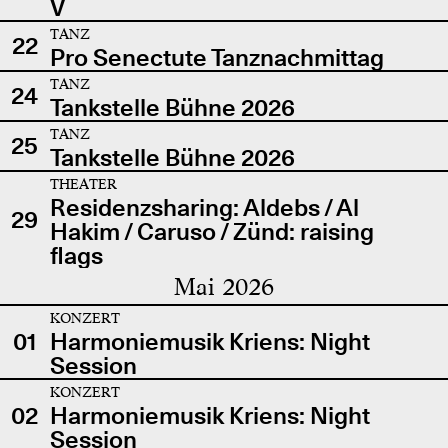
V
TANZ
22
Pro Senectute Tanznachmittag
TANZ
24
Tankstelle Bühne 2026
TANZ
25
Tankstelle Bühne 2026
THEATER
Residenzsharing: Aldebs / Al
29
Hakim / Caruso / Zünd: raising
flags
Mai 2026
KONZERT
01
Harmoniemusik Kriens: Night
Session
KONZERT
02
Harmoniemusik Kriens: Night
Session