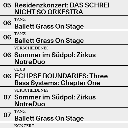
05
Residenzkonzert: DAS SCHREI
NICHT SO ORKESTRA
TANZ
06
Ballett Grass On Stage
TANZ
06
Ballett Grass On Stage
VERSCHIEDENES
06
Sommer im Südpol: Zirkus
NotreDuo
CLUB
06
ECLIPSE BOUNDARIES: Three
Bass Systems: Chapter One
VERSCHIEDENES
07
Sommer im Südpol: Zirkus
NotreDuo
TANZ
07
Ballett Grass On Stage
KONZERT