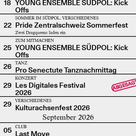
18
YOUNG ENSEMBLE SÜDPOL: Kick
Offs
SOMMER IM SÜDPOL, VERSCHIEDENES
22
Pride Zentralschweiz Sommerfest
Zwei Dragqueens laden ein
ZUM MITMACHEN
25
YOUNG ENSEMBLE SÜDPOL: Kick
Offs
TANZ
26
Pro Senectute Tanznachmittag
KONZERT
ABGESAG
29
Les Digitales Festival
2026
VERSCHIEDENES
29
Kulturachsenfest 2026
September 2026
CLUB
05
Last Move