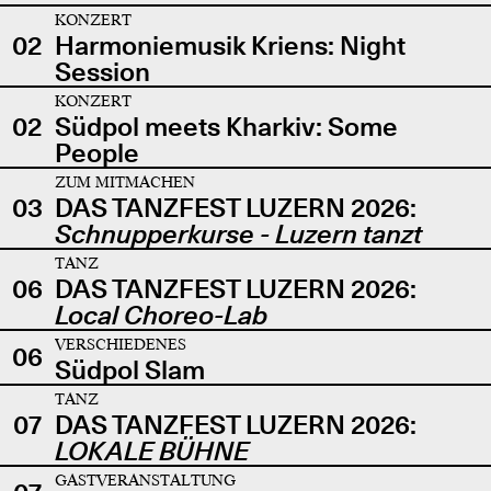
KONZERT
02
Harmoniemusik Kriens: Night
Session
KONZERT
02
Südpol meets Kharkiv: Some
People
ZUM MITMACHEN
03
DAS TANZFEST LUZERN 2026:
Schnupperkurse - Luzern tanzt
TANZ
06
DAS TANZFEST LUZERN 2026:
Local Choreo-Lab
VERSCHIEDENES
06
Südpol Slam
TANZ
07
DAS TANZFEST LUZERN 2026:
LOKALE BÜHNE
GASTVERANSTALTUNG