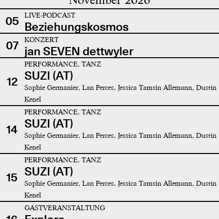
LIVE-PODCAST
05
Beziehungskosmos
KONZERT
07
jan SEVEN dettwyler
PERFORMANCE, TANZ
SUZI (AT)
12
Sophie Germanier, Lan Perces, Jessica Tamsin Allemann, Dustin
Kenel
PERFORMANCE, TANZ
SUZI (AT)
14
Sophie Germanier, Lan Perces, Jessica Tamsin Allemann, Dustin
Kenel
PERFORMANCE, TANZ
SUZI (AT)
15
Sophie Germanier, Lan Perces, Jessica Tamsin Allemann, Dustin
Kenel
GASTVERANSTALTUNG