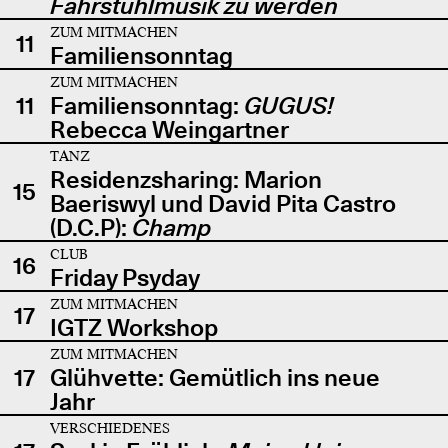
Fahrstuhlmusik zu werden
ZUM MITMACHEN
11
Familiensonntag
ZUM MITMACHEN
11
Familiensonntag:
GUGUS!
Rebecca Weingartner
TANZ
Residenzsharing: Marion
15
Baeriswyl und David Pita Castro
(D.C.P):
Champ
CLUB
16
Friday Psyday
ZUM MITMACHEN
17
IGTZ Workshop
ZUM MITMACHEN
17
Glühvette: Gemütlich ins neue
Jahr
VERSCHIEDENES