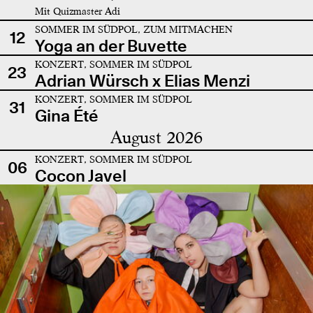
Mit Quizmaster Adi
SOMMER IM SÜDPOL, ZUM MITMACHEN
12
Yoga an der Buvette
KONZERT, SOMMER IM SÜDPOL
23
Adrian Würsch x Elias Menzi
KONZERT, SOMMER IM SÜDPOL
31
Gina Été
August 2026
KONZERT, SOMMER IM SÜDPOL
06
Cocon Javel