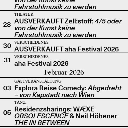
Fahrstuhlmusik zu werden
THEATER
AUSVERKAUFT Zell:stoff:
4/5 oder
28
von der Kunst keine
Fahrstuhlmusik zu werden
VERSCHIEDENES
30
AUSVERKAUFT aha Festival 2026
VERSCHIEDENES
31
aha Festival 2026
Februar 2026
GASTVERANSTALTUNG
03
Explora Reise Comedy:
Abgedreht
– von Kapstadt nach Wien
TANZ
Residenzsharings: WÆXE
05
OBSOLESCENCE
& Neil Höhener
THE IN BETWEEN