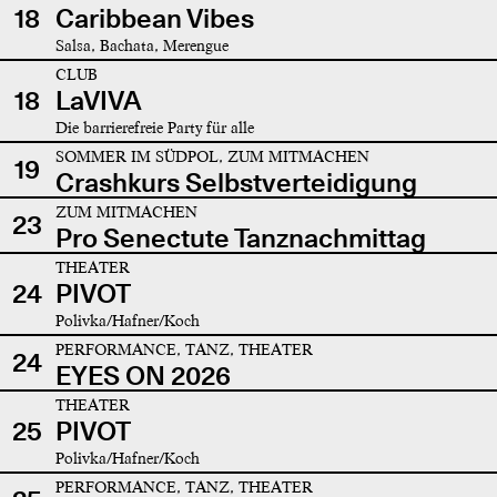
18
Caribbean Vibes
Salsa, Bachata, Merengue
CLUB
18
LaVIVA
Die barrierefreie Party für alle
SOMMER IM SÜDPOL, ZUM MITMACHEN
19
Crashkurs Selbstverteidigung
ZUM MITMACHEN
23
Pro Senectute Tanznachmittag
THEATER
24
PIVOT
Polivka/Hafner/Koch
PERFORMANCE, TANZ, THEATER
24
EYES ON 2026
THEATER
25
PIVOT
Polivka/Hafner/Koch
PERFORMANCE, TANZ, THEATER