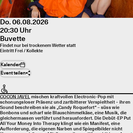
Do. 06.08.2026
20:30 Uhr
Buvette
Findet nur bei trockenem Wetter statt
Eintritt Frei / Kollekte
Kalender
Event teilen
COCON JAVEL
mischen kraftvollen Electronic-Pop mit
schonungsloser Präsenz und zartbitterer Verspieltheit – ihren
Sound beschreiben sie als „Candy Roquefort“ – süss wie
Bonbons und scharf wie Blauschimmelkäse, eine Musik, die
gleichermassen verführt und herausfordert. Die Debüt-EP Put
All Your Money Into Therapy klingt wie ein Manifest, eine
Aufforderung, die eigenen Narben und Spiegelbilder nicht