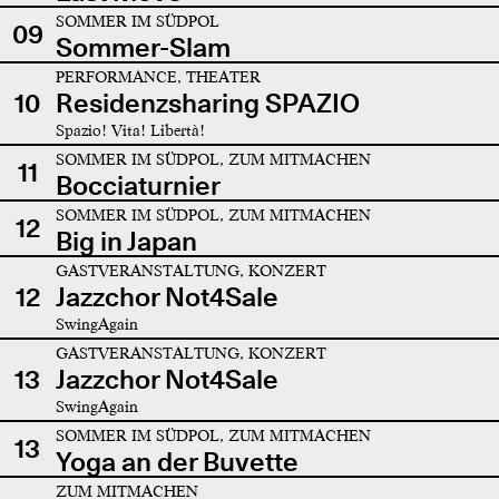
SOMMER IM SÜDPOL
09
Sommer-Slam
PERFORMANCE, THEATER
10
Residenzsharing SPAZIO
Spazio! Vita! Libertà!
SOMMER IM SÜDPOL, ZUM MITMACHEN
11
Bocciaturnier
SOMMER IM SÜDPOL, ZUM MITMACHEN
12
Big in Japan
GASTVERANSTALTUNG, KONZERT
12
Jazzchor Not4Sale
SwingAgain
GASTVERANSTALTUNG, KONZERT
13
Jazzchor Not4Sale
SwingAgain
SOMMER IM SÜDPOL, ZUM MITMACHEN
13
Yoga an der Buvette
ZUM MITMACHEN