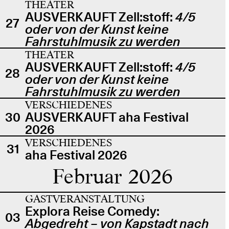
THEATER
AUSVERKAUFT Zell:stoff:
4/5
27
oder von der Kunst keine
Fahrstuhlmusik zu werden
THEATER
AUSVERKAUFT Zell:stoff:
4/5
28
oder von der Kunst keine
Fahrstuhlmusik zu werden
VERSCHIEDENES
30
AUSVERKAUFT aha Festival
2026
VERSCHIEDENES
31
aha Festival 2026
Februar 2026
GASTVERANSTALTUNG
Explora Reise Comedy:
03
Abgedreht – von Kapstadt nach