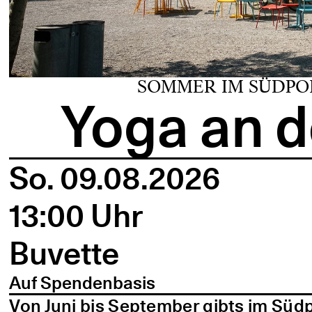
SOMMER IM SÜDPO
Yoga an d
So. 09.08.2026
13:00 Uhr
Buvette
Auf Spendenbasis
Von Juni bis September gibts im Süd