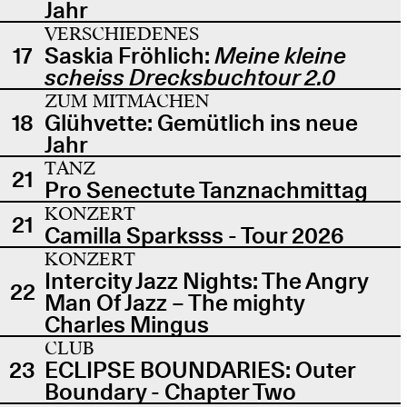
Jahr
VERSCHIEDENES
17
Saskia Fröhlich:
Meine kleine
scheiss Drecksbuchtour 2.0
ZUM MITMACHEN
18
Glühvette: Gemütlich ins neue
Jahr
TANZ
21
Pro Senectute Tanznachmittag
KONZERT
21
Camilla Sparksss - Tour 2026
KONZERT
Intercity Jazz Nights: The Angry
22
Man Of Jazz – The mighty
Charles Mingus
CLUB
23
ECLIPSE BOUNDARIES: Outer
Boundary - Chapter Two