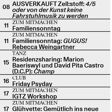
AUSVERKAUFT Zell:stoff:
4/5
08
oder von der Kunst keine
Fahrstuhlmusik zu werden
ZUM MITMACHEN
11
Familiensonntag
ZUM MITMACHEN
11
Familiensonntag:
GUGUS!
Rebecca Weingartner
TANZ
Residenzsharing: Marion
15
Baeriswyl und David Pita Castro
(D.C.P):
Champ
CLUB
16
Friday Psyday
ZUM MITMACHEN
17
IGTZ Workshop
ZUM MITMACHEN
17
Glühvette: Gemütlich ins neue