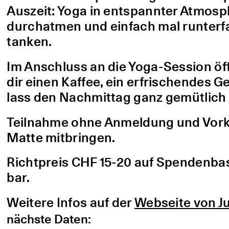
Auszeit: Yoga in entspannter Atmo
durchatmen und einfach mal runterfa
tanken.
Im Anschluss an die Yoga-Session öf
dir einen Kaffee, ein erfrischendes G
lass den Nachmittag ganz gemütlich 
Teilnahme ohne Anmeldung und Vorke
Matte mitbringen.
Richtpreis CHF 15-20 auf Spendenbasis
bar.
Weitere Infos auf der
Webseite von Ju
nächste Daten: