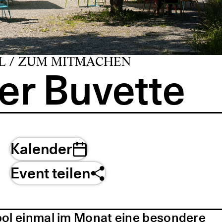
L / ZUM MITMACHEN
er Buvette
Kalender
Event teilen
pol einmal im Monat eine besondere