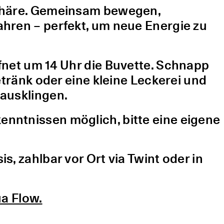
sphäre. Gemeinsam bewegen,
hren – perfekt, um neue Energie zu
fnet um 14 Uhr die Buvette. Schnapp
etränk oder eine kleine Leckerei und
ausklingen.
nntnissen möglich, bitte eine eigene
, zahlbar vor Ort via Twint oder in
a Flow.