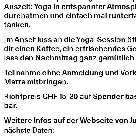
Auszeit: Yoga in entspannter Atmo
durchatmen und einfach mal runterfa
tanken.
Im Anschluss an die Yoga-Session öf
dir einen Kaffee, ein erfrischendes G
lass den Nachmittag ganz gemütlich 
Teilnahme ohne Anmeldung und Vorke
Matte mitbringen.
Richtpreis CHF 15-20 auf Spendenbasis
bar.
Weitere Infos auf der
Webseite von Ju
nächste Daten: