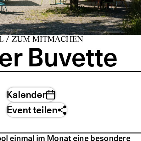
L / ZUM MITMACHEN
er Buvette
Kalender
Event teilen
pol einmal im Monat eine besondere