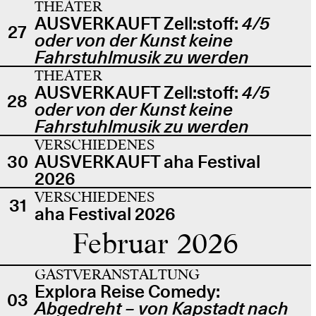
THEATER
AUSVERKAUFT Zell:stoff:
4/5
27
oder von der Kunst keine
Fahrstuhlmusik zu werden
THEATER
AUSVERKAUFT Zell:stoff:
4/5
28
oder von der Kunst keine
Fahrstuhlmusik zu werden
VERSCHIEDENES
30
AUSVERKAUFT aha Festival
2026
VERSCHIEDENES
31
aha Festival 2026
Februar 2026
GASTVERANSTALTUNG
Explora Reise Comedy:
03
Abgedreht – von Kapstadt nach