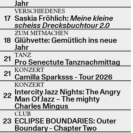
Jahr
VERSCHIEDENES
17
Saskia Fröhlich:
Meine kleine
scheiss Drecksbuchtour 2.0
ZUM MITMACHEN
18
Glühvette: Gemütlich ins neue
Jahr
TANZ
21
Pro Senectute Tanznachmittag
KONZERT
21
Camilla Sparksss - Tour 2026
KONZERT
Intercity Jazz Nights: The Angry
22
Man Of Jazz – The mighty
Charles Mingus
CLUB
23
ECLIPSE BOUNDARIES: Outer
Boundary - Chapter Two