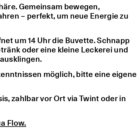
sphäre. Gemeinsam bewegen,
hren – perfekt, um neue Energie zu
fnet um 14 Uhr die Buvette. Schnapp
etränk oder eine kleine Leckerei und
ausklingen.
nntnissen möglich, bitte eine eigene
, zahlbar vor Ort via Twint oder in
a Flow.