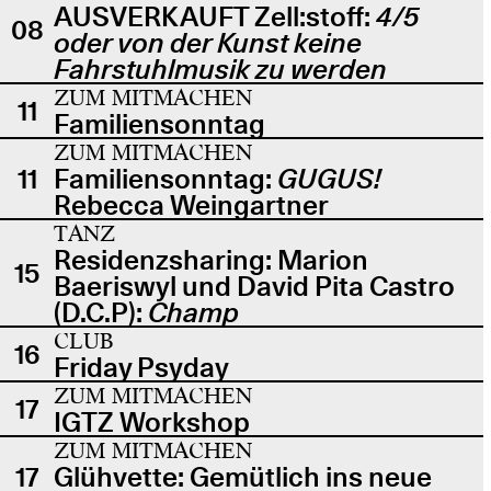
AUSVERKAUFT Zell:stoff:
4/5
08
oder von der Kunst keine
Fahrstuhlmusik zu werden
ZUM MITMACHEN
11
Familiensonntag
ZUM MITMACHEN
11
Familiensonntag:
GUGUS!
Rebecca Weingartner
TANZ
Residenzsharing: Marion
15
Baeriswyl und David Pita Castro
(D.C.P):
Champ
CLUB
16
Friday Psyday
ZUM MITMACHEN
17
IGTZ Workshop
ZUM MITMACHEN
17
Glühvette: Gemütlich ins neue