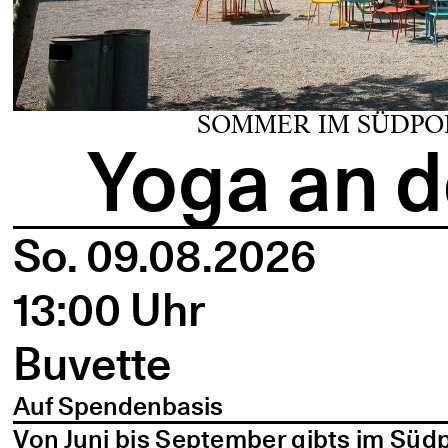
SOMMER IM SÜDPO
Yoga an d
So. 09.08.2026
13:00 Uhr
Buvette
Auf Spendenbasis
Von Juni bis September gibts im Süd