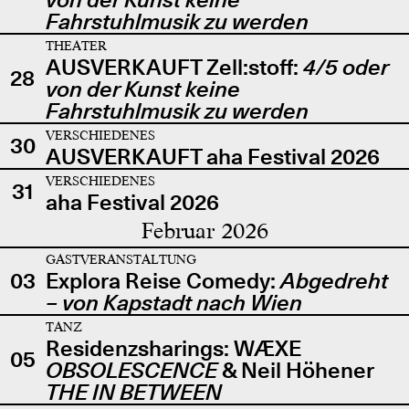
Fahrstuhlmusik zu werden
THEATER
AUSVERKAUFT Zell:stoff:
4/5 oder
28
von der Kunst keine
Fahrstuhlmusik zu werden
VERSCHIEDENES
30
AUSVERKAUFT aha Festival 2026
VERSCHIEDENES
31
aha Festival 2026
Februar 2026
GASTVERANSTALTUNG
03
Explora Reise Comedy:
Abgedreht
– von Kapstadt nach Wien
TANZ
Residenzsharings: WÆXE
05
OBSOLESCENCE
& Neil Höhener
THE IN BETWEEN