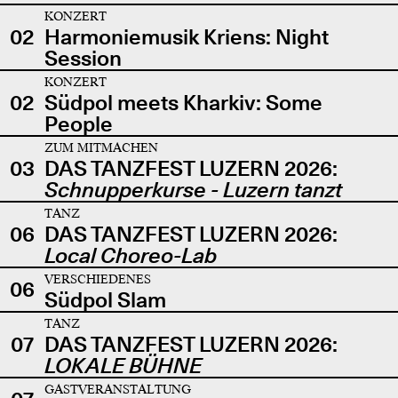
KONZERT
02
Harmoniemusik Kriens: Night
Session
KONZERT
02
Südpol meets Kharkiv: Some
People
ZUM MITMACHEN
03
DAS TANZFEST LUZERN 2026:
Schnupperkurse - Luzern tanzt
TANZ
06
DAS TANZFEST LUZERN 2026:
Local Choreo-Lab
VERSCHIEDENES
06
Südpol Slam
TANZ
07
DAS TANZFEST LUZERN 2026:
LOKALE BÜHNE
GASTVERANSTALTUNG