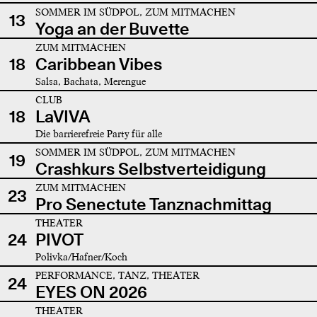
SOMMER IM SÜDPOL, ZUM MITMACHEN
13
Yoga an der Buvette
ZUM MITMACHEN
18
Caribbean Vibes
Salsa, Bachata, Merengue
CLUB
18
LaVIVA
Die barrierefreie Party für alle
SOMMER IM SÜDPOL, ZUM MITMACHEN
19
Crashkurs Selbstverteidigung
ZUM MITMACHEN
23
Pro Senectute Tanznachmittag
THEATER
24
PIVOT
Polivka/Hafner/Koch
PERFORMANCE, TANZ, THEATER
24
EYES ON 2026
THEATER