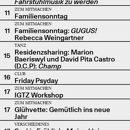
Fahrstuhlmusik zu werden
ZUM MITMACHEN
11
Familiensonntag
ZUM MITMACHEN
11
Familiensonntag:
GUGUS!
Rebecca Weingartner
TANZ
Residenzsharing: Marion
15
Baeriswyl und David Pita Castro
(D.C.P):
Champ
CLUB
16
Friday Psyday
ZUM MITMACHEN
17
IGTZ Workshop
ZUM MITMACHEN
17
Glühvette: Gemütlich ins neue
Jahr
VERSCHIEDENES