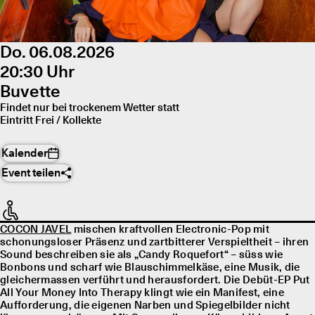
Do. 06.08.2026
20:30 Uhr
Buvette
Findet nur bei trockenem Wetter statt
Eintritt Frei / Kollekte
Kalender
Event teilen
COCON JAVEL
mischen kraftvollen Electronic-Pop mit
schonungsloser Präsenz und zartbitterer Verspieltheit – ihren
Sound beschreiben sie als „Candy Roquefort“ – süss wie
Bonbons und scharf wie Blauschimmelkäse, eine Musik, die
gleichermassen verführt und herausfordert. Die Debüt-EP Put
All Your Money Into Therapy klingt wie ein Manifest, eine
Aufforderung, die eigenen Narben und Spiegelbilder nicht