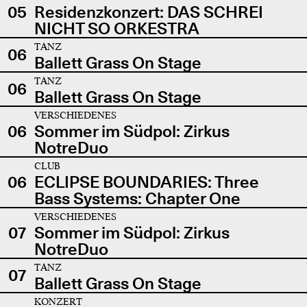
05
Residenzkonzert: DAS SCHREI
NICHT SO ORKESTRA
TANZ
06
Ballett Grass On Stage
TANZ
06
Ballett Grass On Stage
VERSCHIEDENES
06
Sommer im Südpol: Zirkus
NotreDuo
CLUB
06
ECLIPSE BOUNDARIES: Three
Bass Systems: Chapter One
VERSCHIEDENES
07
Sommer im Südpol: Zirkus
NotreDuo
TANZ
07
Ballett Grass On Stage
KONZERT