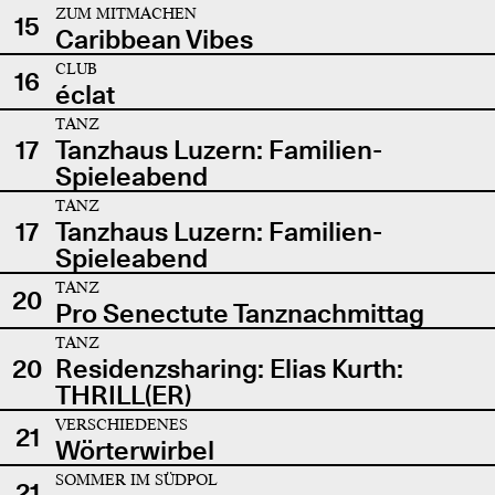
ZUM MITMACHEN
15
Caribbean Vibes
CLUB
16
éclat
TANZ
17
Tanzhaus Luzern: Familien-
Spieleabend
TANZ
17
Tanzhaus Luzern: Familien-
Spieleabend
TANZ
20
Pro Senectute Tanznachmittag
TANZ
20
Residenzsharing: Elias Kurth:
THRILL(ER)
VERSCHIEDENES
21
Wörterwirbel
SOMMER IM SÜDPOL
21