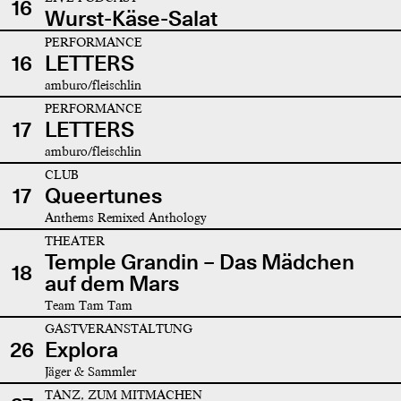
16
Wurst-Käse-Salat
PERFORMANCE
16
LETTERS
amburo/fleischlin
PERFORMANCE
17
LETTERS
amburo/fleischlin
CLUB
17
Queertunes
Anthems Remixed Anthology
THEATER
Temple Grandin – Das Mädchen
18
auf dem Mars
Team Tam Tam
GASTVERANSTALTUNG
26
Explora
Jäger & Sammler
TANZ, ZUM MITMACHEN