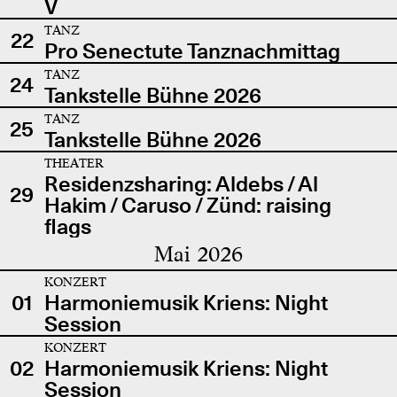
V
TANZ
22
Pro Senectute Tanznachmittag
TANZ
24
Tankstelle Bühne 2026
TANZ
25
Tankstelle Bühne 2026
THEATER
Residenzsharing: Aldebs / Al
29
Hakim / Caruso / Zünd: raising
flags
Mai 2026
KONZERT
01
Harmoniemusik Kriens: Night
Session
KONZERT
02
Harmoniemusik Kriens: Night
Session