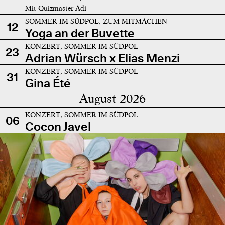
Mit Quizmaster Adi
SOMMER IM SÜDPOL, ZUM MITMACHEN
12
Yoga an der Buvette
KONZERT, SOMMER IM SÜDPOL
23
Adrian Würsch x Elias Menzi
KONZERT, SOMMER IM SÜDPOL
31
Gina Été
August 2026
KONZERT, SOMMER IM SÜDPOL
06
Cocon Javel