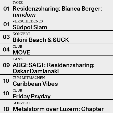
TANZ
01
Residenzsharing: Bianca Berger:
tamdom
VERSCHIEDENES
01
Südpol Slam
KONZERT
03
Bikini Beach & SUCK
CLUB
04
MOVE
TANZ
09
ABGESAGT: Residenzsharing:
Oskar Damianaki
ZUM MITMACHEN
10
Caribbean Vibes
CLUB
10
Friday Psyday
KONZERT
18
Metalstorm over Luzern: Chapter