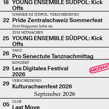
18
YOUNG ENSEMBLE SÜDPOL: Kick
Offs
SOMMER IM SÜDPOL, VERSCHIEDENES
22
Pride Zentralschweiz Sommerfest
Zwei Dragqueens laden ein
ZUM MITMACHEN
25
YOUNG ENSEMBLE SÜDPOL: Kick
Offs
TANZ
26
Pro Senectute Tanznachmittag
KONZERT
ABGESAG
29
Les Digitales Festival
2026
VERSCHIEDENES
29
Kulturachsenfest 2026
September 2026
CLUB
05
Last Move