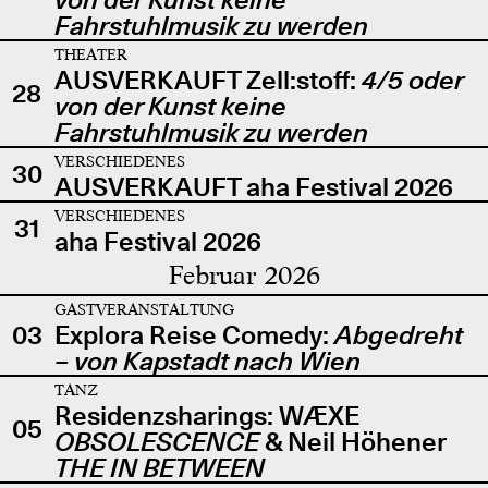
Fahrstuhlmusik zu werden
THEATER
AUSVERKAUFT Zell:stoff:
4/5 oder
28
von der Kunst keine
Fahrstuhlmusik zu werden
VERSCHIEDENES
30
AUSVERKAUFT aha Festival 2026
VERSCHIEDENES
31
aha Festival 2026
Februar 2026
GASTVERANSTALTUNG
03
Explora Reise Comedy:
Abgedreht
– von Kapstadt nach Wien
TANZ
Residenzsharings: WÆXE
05
OBSOLESCENCE
& Neil Höhener
THE IN BETWEEN