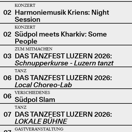
KONZERT
02
Harmoniemusik Kriens: Night
Session
KONZERT
02
Südpol meets Kharkiv: Some
People
ZUM MITMACHEN
03
DAS TANZFEST LUZERN 2026:
Schnupperkurse - Luzern tanzt
TANZ
06
DAS TANZFEST LUZERN 2026:
Local Choreo-Lab
VERSCHIEDENES
06
Südpol Slam
TANZ
07
DAS TANZFEST LUZERN 2026:
LOKALE BÜHNE
GASTVERANSTALTUNG