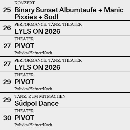
KONZERT
25
Binary Sunset Albumtaufe + Manic
Pixxies + Sodl
PERFORMANCE, TANZ, THEATER
26
EYES ON 2026
THEATER
27
PIVOT
Polivka/Hafner/Koch
PERFORMANCE, TANZ, THEATER
27
EYES ON 2026
THEATER
29
PIVOT
Polivka/Hafner/Koch
TANZ, ZUM MITMACHEN
29
Südpol Dance
THEATER
30
PIVOT
Polivka/Hafner/Koch