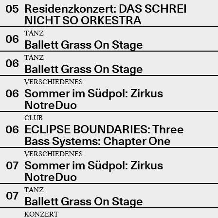
05
Residenzkonzert: DAS SCHREI
NICHT SO ORKESTRA
TANZ
06
Ballett Grass On Stage
TANZ
06
Ballett Grass On Stage
VERSCHIEDENES
06
Sommer im Südpol: Zirkus
NotreDuo
CLUB
06
ECLIPSE BOUNDARIES: Three
Bass Systems: Chapter One
VERSCHIEDENES
07
Sommer im Südpol: Zirkus
NotreDuo
TANZ
07
Ballett Grass On Stage
KONZERT