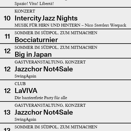
Spazio! Vita! Libertà!
KONZERT
10
Intercity Jazz Nights
MUSIK FÜR HIRN UND HINTERN – Nico Stettlers Weepack
SOMMER IM SÜDPOL, ZUM MITMACHEN
11
Bocciaturnier
SOMMER IM SÜDPOL, ZUM MITMACHEN
12
Big in Japan
GASTVERANSTALTUNG, KONZERT
12
Jazzchor Not4Sale
SwingAgain
CLUB
12
LaVIVA
Die barrierefreie Party für alle
GASTVERANSTALTUNG, KONZERT
13
Jazzchor Not4Sale
SwingAgain
SOMMER IM SÜDPOL, ZUM MITMACHEN
13