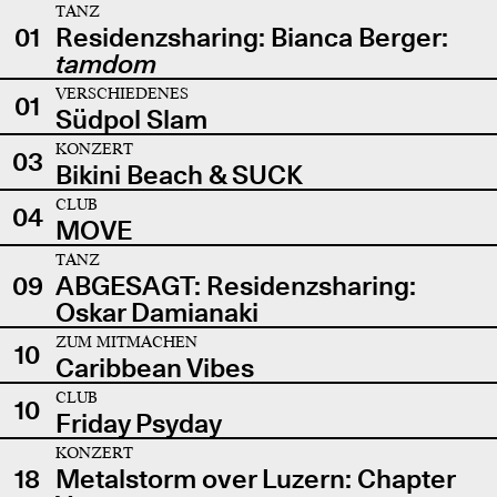
TANZ
01
Residenzsharing: Bianca Berger:
tamdom
VERSCHIEDENES
01
Südpol Slam
KONZERT
03
Bikini Beach & SUCK
CLUB
04
MOVE
TANZ
09
ABGESAGT: Residenzsharing:
Oskar Damianaki
ZUM MITMACHEN
10
Caribbean Vibes
CLUB
10
Friday Psyday
KONZERT
18
Metalstorm over Luzern: Chapter