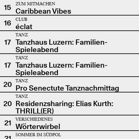
ZUM MITMACHEN
15
Caribbean Vibes
CLUB
16
éclat
TANZ
17
Tanzhaus Luzern: Familien-
Spieleabend
TANZ
17
Tanzhaus Luzern: Familien-
Spieleabend
TANZ
20
Pro Senectute Tanznachmittag
TANZ
20
Residenzsharing: Elias Kurth:
THRILL(ER)
VERSCHIEDENES
21
Wörterwirbel
SOMMER IM SÜDPOL
21