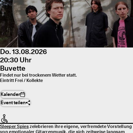
Do. 13.08.2026
20:30 Uhr
Buvette
Findet nur bei trockenem Wetter statt.
Eintritt Frei / Kollekte
Kalender
Event teilen
Sleeper Spies
zelebrieren ihre eigene, verfremdete Vorstellung
von emotionaler Gitarrenmusik, die sich zeitweise langsam