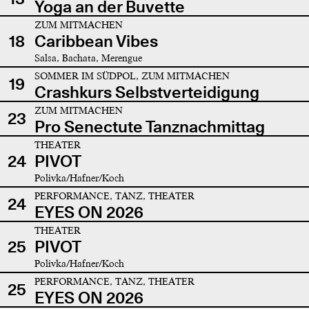
Yoga an der Buvette
ZUM MITMACHEN
18
Caribbean Vibes
Salsa, Bachata, Merengue
SOMMER IM SÜDPOL, ZUM MITMACHEN
19
Crashkurs Selbstverteidigung
ZUM MITMACHEN
23
Pro Senectute Tanznachmittag
THEATER
24
PIVOT
Polivka/Hafner/Koch
PERFORMANCE, TANZ, THEATER
24
EYES ON 2026
THEATER
25
PIVOT
Polivka/Hafner/Koch
PERFORMANCE, TANZ, THEATER
25
EYES ON 2026