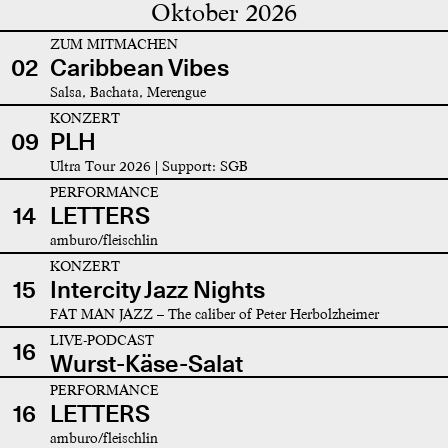
Oktober 2026
ZUM MITMACHEN
02
Caribbean Vibes
Salsa, Bachata, Merengue
KONZERT
09
PLH
Ultra Tour 2026 | Support: SGB
PERFORMANCE
14
LETTERS
amburo/fleischlin
KONZERT
15
Intercity Jazz Nights
FAT MAN JAZZ – The caliber of Peter Herbolzheimer
LIVE-PODCAST
16
Wurst-Käse-Salat
PERFORMANCE
16
LETTERS
amburo/fleischlin