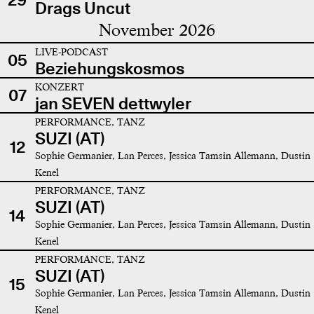
Drags Uncut
November 2026
LIVE-PODCAST
05
Beziehungskosmos
KONZERT
07
jan SEVEN dettwyler
PERFORMANCE, TANZ
SUZI (AT)
12
Sophie Germanier, Lan Perces, Jessica Tamsin Allemann, Dustin
Kenel
PERFORMANCE, TANZ
SUZI (AT)
14
Sophie Germanier, Lan Perces, Jessica Tamsin Allemann, Dustin
Kenel
PERFORMANCE, TANZ
SUZI (AT)
15
Sophie Germanier, Lan Perces, Jessica Tamsin Allemann, Dustin
Kenel