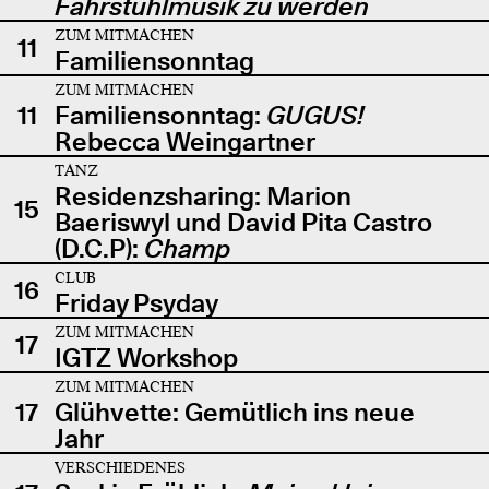
Fahrstuhlmusik zu werden
ZUM MITMACHEN
11
Familiensonntag
ZUM MITMACHEN
11
Familiensonntag:
GUGUS!
Rebecca Weingartner
TANZ
Residenzsharing: Marion
15
Baeriswyl und David Pita Castro
(D.C.P):
Champ
CLUB
16
Friday Psyday
ZUM MITMACHEN
17
IGTZ Workshop
ZUM MITMACHEN
17
Glühvette: Gemütlich ins neue
Jahr
VERSCHIEDENES