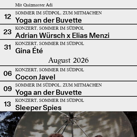
Mit Quizmaster Adi
SOMMER IM SÜDPOL, ZUM MITMACHEN
12
Yoga an der Buvette
KONZERT, SOMMER IM SÜDPOL
23
Adrian Würsch x Elias Menzi
KONZERT, SOMMER IM SÜDPOL
31
Gina Été
August 2026
KONZERT, SOMMER IM SÜDPOL
06
Cocon Javel
SOMMER IM SÜDPOL, ZUM MITMACHEN
09
Yoga an der Buvette
KONZERT, SOMMER IM SÜDPOL
13
Sleeper Spies