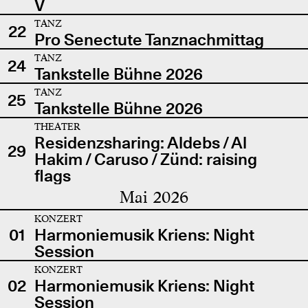
V
TANZ
22
Pro Senectute Tanznachmittag
TANZ
24
Tankstelle Bühne 2026
TANZ
25
Tankstelle Bühne 2026
THEATER
Residenzsharing: Aldebs / Al
29
Hakim / Caruso / Zünd: raising
flags
Mai 2026
KONZERT
01
Harmoniemusik Kriens: Night
Session
KONZERT
02
Harmoniemusik Kriens: Night
Session