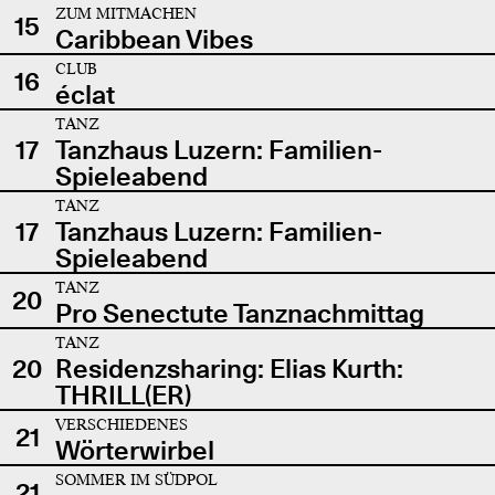
ZUM MITMACHEN
15
Caribbean Vibes
CLUB
16
éclat
TANZ
17
Tanzhaus Luzern: Familien-
Spieleabend
TANZ
17
Tanzhaus Luzern: Familien-
Spieleabend
TANZ
20
Pro Senectute Tanznachmittag
TANZ
20
Residenzsharing: Elias Kurth:
THRILL(ER)
VERSCHIEDENES
21
Wörterwirbel
SOMMER IM SÜDPOL
21