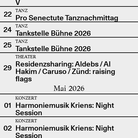
V
TANZ
22
Pro Senectute Tanznachmittag
TANZ
24
Tankstelle Bühne 2026
TANZ
25
Tankstelle Bühne 2026
THEATER
Residenzsharing: Aldebs / Al
29
Hakim / Caruso / Zünd: raising
flags
Mai 2026
KONZERT
01
Harmoniemusik Kriens: Night
Session
KONZERT
02
Harmoniemusik Kriens: Night
Session