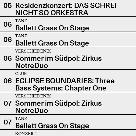
05
Residenzkonzert: DAS SCHREI
NICHT SO ORKESTRA
TANZ
06
Ballett Grass On Stage
TANZ
06
Ballett Grass On Stage
VERSCHIEDENES
06
Sommer im Südpol: Zirkus
NotreDuo
CLUB
06
ECLIPSE BOUNDARIES: Three
Bass Systems: Chapter One
VERSCHIEDENES
07
Sommer im Südpol: Zirkus
NotreDuo
TANZ
07
Ballett Grass On Stage
KONZERT