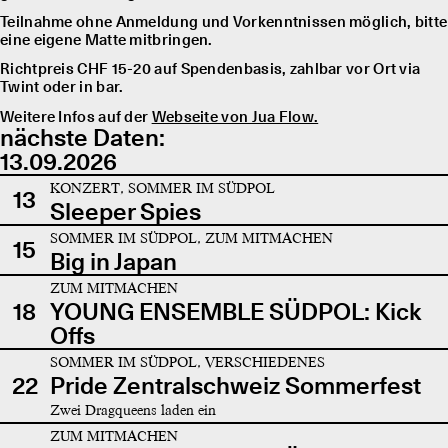
Teilnahme ohne Anmeldung und Vorkenntnissen möglich, bitte
eine eigene Matte mitbringen.
Richtpreis CHF 15-20 auf Spendenbasis, zahlbar vor Ort via
Twint oder in bar.
Weitere Infos auf der
Webseite von Jua Flow.
nächste Daten:
13.09.2026
KONZERT, SOMMER IM SÜDPOL
13
Sleeper Spies
SOMMER IM SÜDPOL, ZUM MITMACHEN
15
Big in Japan
ZUM MITMACHEN
18
YOUNG ENSEMBLE SÜDPOL: Kick
Offs
SOMMER IM SÜDPOL, VERSCHIEDENES
22
Pride Zentralschweiz Sommerfest
Zwei Dragqueens laden ein
ZUM MITMACHEN