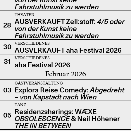
Fahrstuhlmusik zu werden
THEATER
AUSVERKAUFT Zell:stoff:
4/5 oder
28
von der Kunst keine
Fahrstuhlmusik zu werden
VERSCHIEDENES
30
AUSVERKAUFT aha Festival 2026
VERSCHIEDENES
31
aha Festival 2026
Februar 2026
GASTVERANSTALTUNG
03
Explora Reise Comedy:
Abgedreht
– von Kapstadt nach Wien
TANZ
Residenzsharings: WÆXE
05
OBSOLESCENCE
& Neil Höhener
THE IN BETWEEN