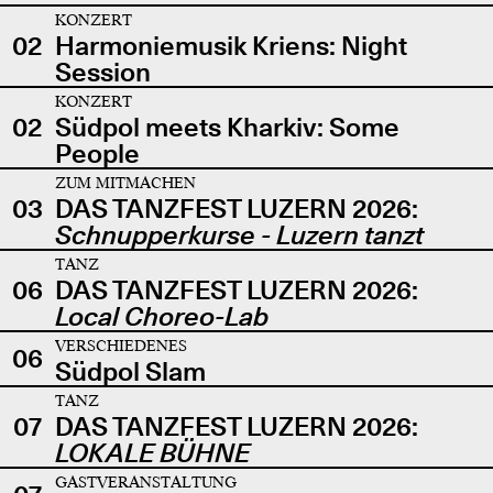
KONZERT
02
Harmoniemusik Kriens: Night
Session
KONZERT
02
Südpol meets Kharkiv: Some
People
ZUM MITMACHEN
03
DAS TANZFEST LUZERN 2026:
Schnupperkurse - Luzern tanzt
TANZ
06
DAS TANZFEST LUZERN 2026:
Local Choreo-Lab
VERSCHIEDENES
06
Südpol Slam
TANZ
07
DAS TANZFEST LUZERN 2026:
LOKALE BÜHNE
GASTVERANSTALTUNG