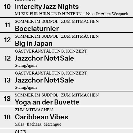
10
Intercity Jazz Nights
MUSIK FÜR HIRN UND HINTERN – Nico Stettlers Weepack
SOMMER IM SÜDPOL, ZUM MITMACHEN
11
Bocciaturnier
SOMMER IM SÜDPOL, ZUM MITMACHEN
12
Big in Japan
GASTVERANSTALTUNG, KONZERT
12
Jazzchor Not4Sale
SwingAgain
GASTVERANSTALTUNG, KONZERT
13
Jazzchor Not4Sale
SwingAgain
SOMMER IM SÜDPOL, ZUM MITMACHEN
13
Yoga an der Buvette
ZUM MITMACHEN
18
Caribbean Vibes
Salsa, Bachata, Merengue
CLUB