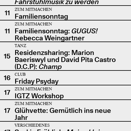
Fahrstuhlmusik zu werden
ZUM MITMACHEN
11
Familiensonntag
ZUM MITMACHEN
11
Familiensonntag:
GUGUS!
Rebecca Weingartner
TANZ
Residenzsharing: Marion
15
Baeriswyl und David Pita Castro
(D.C.P):
Champ
CLUB
16
Friday Psyday
ZUM MITMACHEN
17
IGTZ Workshop
ZUM MITMACHEN
17
Glühvette: Gemütlich ins neue
Jahr
VERSCHIEDENES