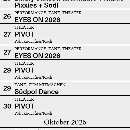
Pixxies + Sodl
PERFORMANCE, TANZ, THEATER
26
EYES ON 2026
THEATER
27
PIVOT
Polivka/Hafner/Koch
PERFORMANCE, TANZ, THEATER
27
EYES ON 2026
THEATER
29
PIVOT
Polivka/Hafner/Koch
TANZ, ZUM MITMACHEN
29
Südpol Dance
THEATER
30
PIVOT
Polivka/Hafner/Koch
Oktober 2026