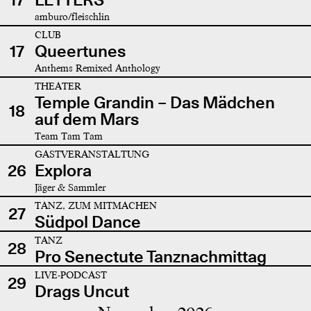
amburo/fleischlin
CLUB
17
Queertunes
Anthems Remixed Anthology
THEATER
Temple Grandin – Das Mädchen
18
auf dem Mars
Team Tam Tam
GASTVERANSTALTUNG
26
Explora
Jäger & Sammler
TANZ, ZUM MITMACHEN
27
Südpol Dance
TANZ
28
Pro Senectute Tanznachmittag
LIVE-PODCAST
29
Drags Uncut