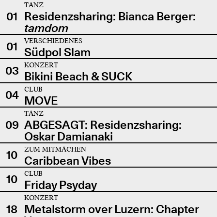
TANZ
01
Residenzsharing: Bianca Berger:
tamdom
VERSCHIEDENES
01
Südpol Slam
KONZERT
03
Bikini Beach & SUCK
CLUB
04
MOVE
TANZ
09
ABGESAGT: Residenzsharing:
Oskar Damianaki
ZUM MITMACHEN
10
Caribbean Vibes
CLUB
10
Friday Psyday
KONZERT
18
Metalstorm over Luzern: Chapter