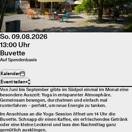
So. 09.08.2026
13:00 Uhr
Buvette
Auf Spendenbasis
Kalender
Event teilen
Von Juni bis September gibts im Südpol einmal im Monat eine
besondere Auszeit: Yoga in entspannter Atmosphäre.
Gemeinsam bewegen, durchatmen und einfach mal
runterfahren – perfekt, um neue Energie zu tanken.
Im Anschluss an die Yoga-Session öffnet um 14 Uhr die
Buvette. Schnapp dir einen Kaffee, ein erfrischendes Getränk
oder eine kleine Leckerei und lass den Nachmittag ganz
gemütlich ausklingen.