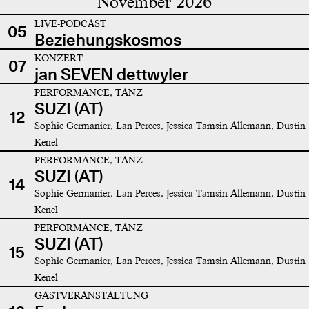
November 2026
LIVE-PODCAST
05
Beziehungskosmos
KONZERT
07
jan SEVEN dettwyler
PERFORMANCE, TANZ
SUZI (AT)
12
Sophie Germanier, Lan Perces, Jessica Tamsin Allemann, Dustin
Kenel
PERFORMANCE, TANZ
SUZI (AT)
14
Sophie Germanier, Lan Perces, Jessica Tamsin Allemann, Dustin
Kenel
PERFORMANCE, TANZ
SUZI (AT)
15
Sophie Germanier, Lan Perces, Jessica Tamsin Allemann, Dustin
Kenel
GASTVERANSTALTUNG