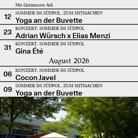
Mit Quizmaster Adi
SOMMER IM SÜDPOL, ZUM MITMACHEN
12
Yoga an der Buvette
KONZERT, SOMMER IM SÜDPOL
23
Adrian Würsch x Elias Menzi
KONZERT, SOMMER IM SÜDPOL
31
Gina Été
August 2026
KONZERT, SOMMER IM SÜDPOL
06
Cocon Javel
SOMMER IM SÜDPOL, ZUM MITMACHEN
09
Yoga an der Buvette