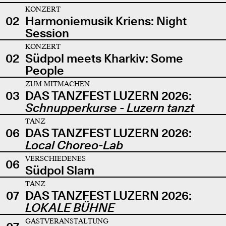
KONZERT
02
Harmoniemusik Kriens: Night
Session
KONZERT
02
Südpol meets Kharkiv: Some
People
ZUM MITMACHEN
03
DAS TANZFEST LUZERN 2026:
Schnupperkurse - Luzern tanzt
TANZ
06
DAS TANZFEST LUZERN 2026:
Local Choreo-Lab
VERSCHIEDENES
06
Südpol Slam
TANZ
07
DAS TANZFEST LUZERN 2026:
LOKALE BÜHNE
GASTVERANSTALTUNG