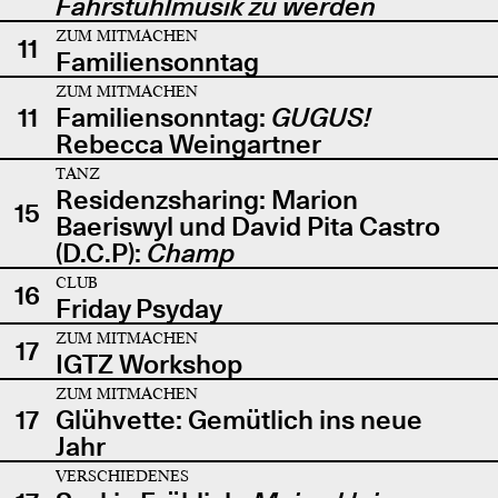
Fahrstuhlmusik zu werden
ZUM MITMACHEN
11
Familiensonntag
ZUM MITMACHEN
11
Familiensonntag:
GUGUS!
Rebecca Weingartner
TANZ
Residenzsharing: Marion
15
Baeriswyl und David Pita Castro
(D.C.P):
Champ
CLUB
16
Friday Psyday
ZUM MITMACHEN
17
IGTZ Workshop
ZUM MITMACHEN
17
Glühvette: Gemütlich ins neue
Jahr
VERSCHIEDENES