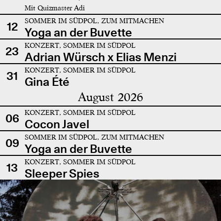
Mit Quizmaster Adi
SOMMER IM SÜDPOL, ZUM MITMACHEN
12
Yoga an der Buvette
KONZERT, SOMMER IM SÜDPOL
23
Adrian Würsch x Elias Menzi
KONZERT, SOMMER IM SÜDPOL
31
Gina Été
August 2026
KONZERT, SOMMER IM SÜDPOL
06
Cocon Javel
SOMMER IM SÜDPOL, ZUM MITMACHEN
09
Yoga an der Buvette
KONZERT, SOMMER IM SÜDPOL
13
Sleeper Spies