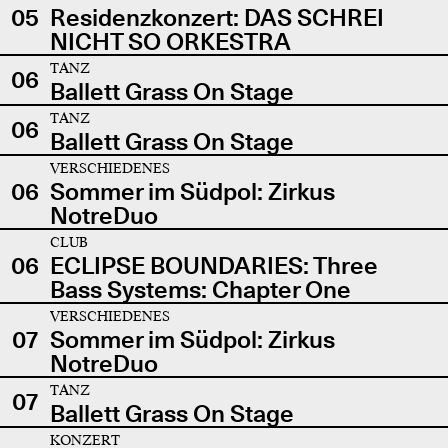
05
Residenzkonzert: DAS SCHREI
NICHT SO ORKESTRA
TANZ
06
Ballett Grass On Stage
TANZ
06
Ballett Grass On Stage
VERSCHIEDENES
06
Sommer im Südpol: Zirkus
NotreDuo
CLUB
06
ECLIPSE BOUNDARIES: Three
Bass Systems: Chapter One
VERSCHIEDENES
07
Sommer im Südpol: Zirkus
NotreDuo
TANZ
07
Ballett Grass On Stage
KONZERT