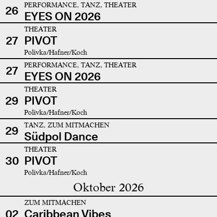
PERFORMANCE, TANZ, THEATER
26
EYES ON 2026
THEATER
27
PIVOT
Polivka/Hafner/Koch
PERFORMANCE, TANZ, THEATER
27
EYES ON 2026
THEATER
29
PIVOT
Polivka/Hafner/Koch
TANZ, ZUM MITMACHEN
29
Südpol Dance
THEATER
30
PIVOT
Polivka/Hafner/Koch
Oktober 2026
ZUM MITMACHEN
02
Caribbean Vibes