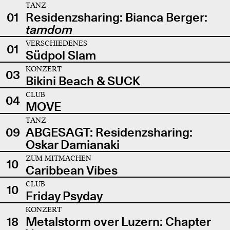
TANZ
01
Residenzsharing: Bianca Berger:
tamdom
VERSCHIEDENES
01
Südpol Slam
KONZERT
03
Bikini Beach & SUCK
CLUB
04
MOVE
TANZ
09
ABGESAGT: Residenzsharing:
Oskar Damianaki
ZUM MITMACHEN
10
Caribbean Vibes
CLUB
10
Friday Psyday
KONZERT
18
Metalstorm over Luzern: Chapter