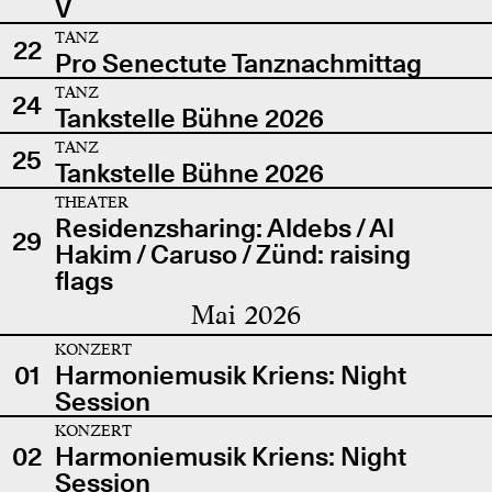
V
TANZ
22
Pro Senectute Tanznachmittag
TANZ
24
Tankstelle Bühne 2026
TANZ
25
Tankstelle Bühne 2026
THEATER
Residenzsharing: Aldebs / Al
29
Hakim / Caruso / Zünd: raising
flags
Mai 2026
KONZERT
01
Harmoniemusik Kriens: Night
Session
KONZERT
02
Harmoniemusik Kriens: Night
Session