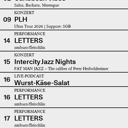
Salsa, Bachata, Merengue
KONZERT
09
PLH
Ultra Tour 2026 | Support: SGB
PERFORMANCE
14
LETTERS
amburo/fleischlin
KONZERT
15
Intercity Jazz Nights
FAT MAN JAZZ – The caliber of Peter Herbolzheimer
LIVE-PODCAST
16
Wurst-Käse-Salat
PERFORMANCE
16
LETTERS
amburo/fleischlin
PERFORMANCE
17
LETTERS
amburo/fleischlin