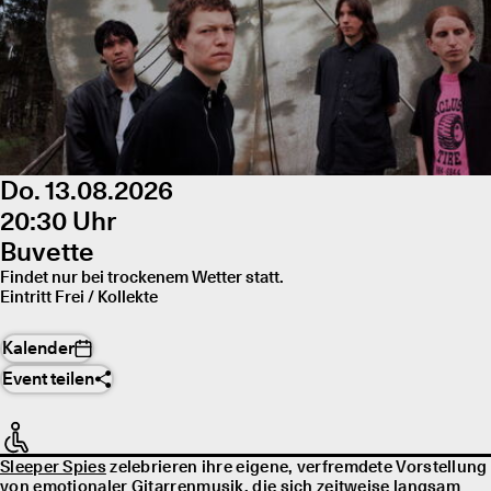
Do. 13.08.2026
20:30 Uhr
Buvette
Findet nur bei trockenem Wetter statt.
Eintritt Frei / Kollekte
Kalender
Event teilen
Sleeper Spies
zelebrieren ihre eigene, verfremdete Vorstellung
von emotionaler Gitarrenmusik, die sich zeitweise langsam