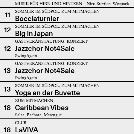
MUSIK FÜR HIRN UND HINTERN – Nico Stettlers Weepack
SOMMER IM SÜDPOL, ZUM MITMACHEN
11
Bocciaturnier
SOMMER IM SÜDPOL, ZUM MITMACHEN
12
Big in Japan
GASTVERANSTALTUNG, KONZERT
12
Jazzchor Not4Sale
SwingAgain
GASTVERANSTALTUNG, KONZERT
13
Jazzchor Not4Sale
SwingAgain
SOMMER IM SÜDPOL, ZUM MITMACHEN
13
Yoga an der Buvette
ZUM MITMACHEN
18
Caribbean Vibes
Salsa, Bachata, Merengue
CLUB
18
LaVIVA