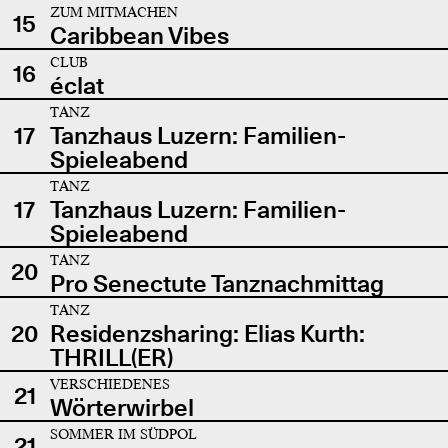
ZUM MITMACHEN
15
Caribbean Vibes
CLUB
16
éclat
TANZ
17
Tanzhaus Luzern: Familien-
Spieleabend
TANZ
17
Tanzhaus Luzern: Familien-
Spieleabend
TANZ
20
Pro Senectute Tanznachmittag
TANZ
20
Residenzsharing: Elias Kurth:
THRILL(ER)
VERSCHIEDENES
21
Wörterwirbel
SOMMER IM SÜDPOL
21