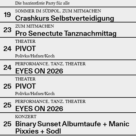
Die barrierefreie Party für alle
SOMMER IM SÜDPOL, ZUM MITMACHEN
19
Crashkurs Selbstverteidigung
ZUM MITMACHEN
23
Pro Senectute Tanznachmittag
THEATER
24
PIVOT
Polivka/Hafner/Koch
PERFORMANCE, TANZ, THEATER
24
EYES ON 2026
THEATER
25
PIVOT
Polivka/Hafner/Koch
PERFORMANCE, TANZ, THEATER
25
EYES ON 2026
KONZERT
25
Binary Sunset Albumtaufe + Manic
Pixxies + Sodl