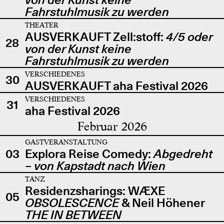
Fahrstuhlmusik zu werden
THEATER
AUSVERKAUFT Zell:stoff:
4/5 oder
28
von der Kunst keine
Fahrstuhlmusik zu werden
VERSCHIEDENES
30
AUSVERKAUFT aha Festival 2026
VERSCHIEDENES
31
aha Festival 2026
Februar 2026
GASTVERANSTALTUNG
03
Explora Reise Comedy:
Abgedreht
– von Kapstadt nach Wien
TANZ
Residenzsharings: WÆXE
05
OBSOLESCENCE
& Neil Höhener
THE IN BETWEEN