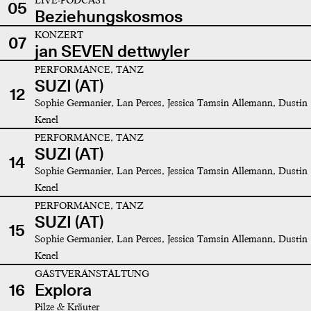
05
Beziehungskosmos
KONZERT
07
jan SEVEN dettwyler
PERFORMANCE, TANZ
SUZI (AT)
12
Sophie Germanier, Lan Perces, Jessica Tamsin Allemann, Dustin
Kenel
PERFORMANCE, TANZ
SUZI (AT)
14
Sophie Germanier, Lan Perces, Jessica Tamsin Allemann, Dustin
Kenel
PERFORMANCE, TANZ
SUZI (AT)
15
Sophie Germanier, Lan Perces, Jessica Tamsin Allemann, Dustin
Kenel
GASTVERANSTALTUNG
16
Explora
Pilze & Kräuter