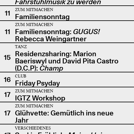
Fahrstuhlmusik zu werden
ZUM MITMACHEN
11
Familiensonntag
ZUM MITMACHEN
11
Familiensonntag:
GUGUS!
Rebecca Weingartner
TANZ
Residenzsharing: Marion
15
Baeriswyl und David Pita Castro
(D.C.P):
Champ
CLUB
16
Friday Psyday
ZUM MITMACHEN
17
IGTZ Workshop
ZUM MITMACHEN
17
Glühvette: Gemütlich ins neue
Jahr
VERSCHIEDENES