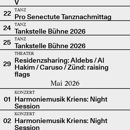
V
TANZ
22
Pro Senectute Tanznachmittag
TANZ
24
Tankstelle Bühne 2026
TANZ
25
Tankstelle Bühne 2026
THEATER
Residenzsharing: Aldebs / Al
29
Hakim / Caruso / Zünd: raising
flags
Mai 2026
KONZERT
01
Harmoniemusik Kriens: Night
Session
KONZERT
02
Harmoniemusik Kriens: Night
Session