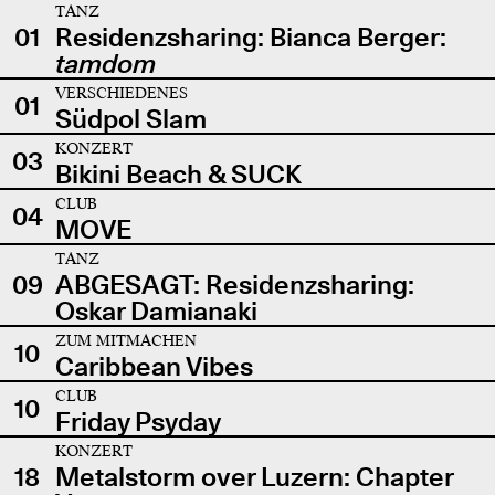
TANZ
01
Residenzsharing: Bianca Berger:
tamdom
VERSCHIEDENES
01
Südpol Slam
KONZERT
03
Bikini Beach & SUCK
CLUB
04
MOVE
TANZ
09
ABGESAGT: Residenzsharing:
Oskar Damianaki
ZUM MITMACHEN
10
Caribbean Vibes
CLUB
10
Friday Psyday
KONZERT
18
Metalstorm over Luzern: Chapter