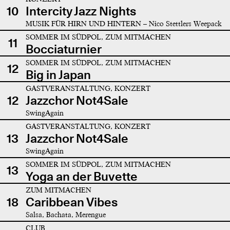
10
Intercity Jazz Nights
MUSIK FÜR HIRN UND HINTERN – Nico Stettlers Weepack
SOMMER IM SÜDPOL, ZUM MITMACHEN
11
Bocciaturnier
SOMMER IM SÜDPOL, ZUM MITMACHEN
12
Big in Japan
GASTVERANSTALTUNG, KONZERT
12
Jazzchor Not4Sale
SwingAgain
GASTVERANSTALTUNG, KONZERT
13
Jazzchor Not4Sale
SwingAgain
SOMMER IM SÜDPOL, ZUM MITMACHEN
13
Yoga an der Buvette
ZUM MITMACHEN
18
Caribbean Vibes
Salsa, Bachata, Merengue
CLUB