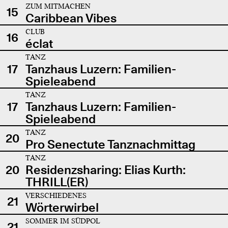
ZUM MITMACHEN
15
Caribbean Vibes
CLUB
16
éclat
TANZ
17
Tanzhaus Luzern: Familien-
Spieleabend
TANZ
17
Tanzhaus Luzern: Familien-
Spieleabend
TANZ
20
Pro Senectute Tanznachmittag
TANZ
20
Residenzsharing: Elias Kurth:
THRILL(ER)
VERSCHIEDENES
21
Wörterwirbel
SOMMER IM SÜDPOL
21