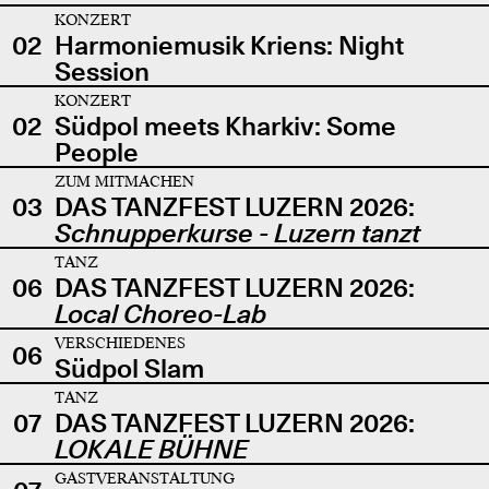
KONZERT
02
Harmoniemusik Kriens: Night
Session
KONZERT
02
Südpol meets Kharkiv: Some
People
ZUM MITMACHEN
03
DAS TANZFEST LUZERN 2026:
Schnupperkurse - Luzern tanzt
TANZ
06
DAS TANZFEST LUZERN 2026:
Local Choreo-Lab
VERSCHIEDENES
06
Südpol Slam
TANZ
07
DAS TANZFEST LUZERN 2026:
LOKALE BÜHNE
GASTVERANSTALTUNG