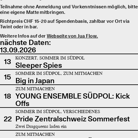
Teilnahme ohne Anmeldung und Vorkenntnissen möglich, bitte
eine eigene Matte mitbringen.
Richtpreis CHF 15-20 auf Spendenbasis, zahlbar vor Ort via
Twint oder in bar.
Weitere Infos auf der
Webseite von Jua Flow.
nächste Daten:
13.09.2026
KONZERT, SOMMER IM SÜDPOL
13
Sleeper Spies
SOMMER IM SÜDPOL, ZUM MITMACHEN
15
Big in Japan
ZUM MITMACHEN
18
YOUNG ENSEMBLE SÜDPOL: Kick
Offs
SOMMER IM SÜDPOL, VERSCHIEDENES
22
Pride Zentralschweiz Sommerfest
Zwei Dragqueens laden ein
ZUM MITMACHEN