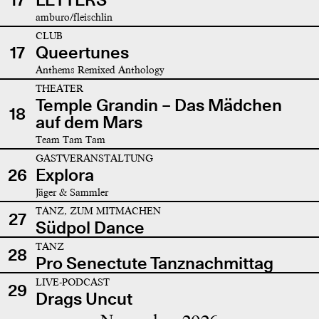
amburo/fleischlin
CLUB
17
Queertunes
Anthems Remixed Anthology
THEATER
Temple Grandin – Das Mädchen
18
auf dem Mars
Team Tam Tam
GASTVERANSTALTUNG
26
Explora
Jäger & Sammler
TANZ, ZUM MITMACHEN
27
Südpol Dance
TANZ
28
Pro Senectute Tanznachmittag
LIVE-PODCAST
29
Drags Uncut