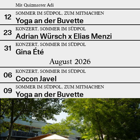
Mit Quizmaster Adi
SOMMER IM SÜDPOL, ZUM MITMACHEN
12
Yoga an der Buvette
KONZERT, SOMMER IM SÜDPOL
23
Adrian Würsch x Elias Menzi
KONZERT, SOMMER IM SÜDPOL
31
Gina Été
August 2026
KONZERT, SOMMER IM SÜDPOL
06
Cocon Javel
SOMMER IM SÜDPOL, ZUM MITMACHEN
09
Yoga an der Buvette