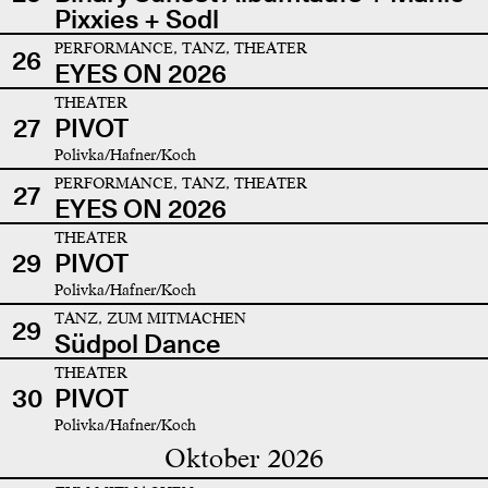
Pixxies + Sodl
PERFORMANCE, TANZ, THEATER
26
EYES ON 2026
THEATER
27
PIVOT
Polivka/Hafner/Koch
PERFORMANCE, TANZ, THEATER
27
EYES ON 2026
THEATER
29
PIVOT
Polivka/Hafner/Koch
TANZ, ZUM MITMACHEN
29
Südpol Dance
THEATER
30
PIVOT
Polivka/Hafner/Koch
Oktober 2026