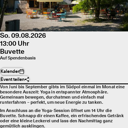
So. 09.08.2026
13:00 Uhr
Buvette
Auf Spendenbasis
Kalender
Event teilen
Von Juni bis September gibts im Südpol einmal im Monat eine
besondere Auszeit: Yoga in entspannter Atmosphäre.
Gemeinsam bewegen, durchatmen und einfach mal
runterfahren – perfekt, um neue Energie zu tanken.
Im Anschluss an die Yoga-Session öffnet um 14 Uhr die
Buvette. Schnapp dir einen Kaffee, ein erfrischendes Getränk
oder eine kleine Leckerei und lass den Nachmittag ganz
gemütlich ausklingen.