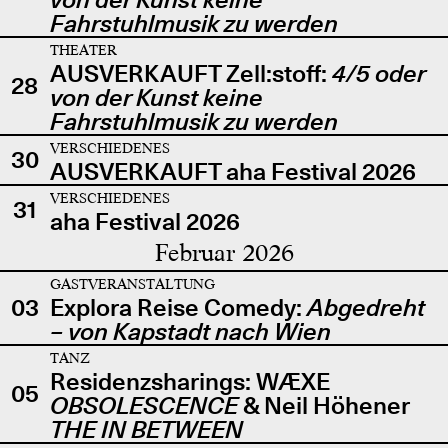
Fahrstuhlmusik zu werden
THEATER
AUSVERKAUFT Zell:stoff:
4/5 oder
28
von der Kunst keine
Fahrstuhlmusik zu werden
VERSCHIEDENES
30
AUSVERKAUFT aha Festival 2026
VERSCHIEDENES
31
aha Festival 2026
Februar 2026
GASTVERANSTALTUNG
03
Explora Reise Comedy:
Abgedreht
– von Kapstadt nach Wien
TANZ
Residenzsharings: WÆXE
05
OBSOLESCENCE
& Neil Höhener
THE IN BETWEEN