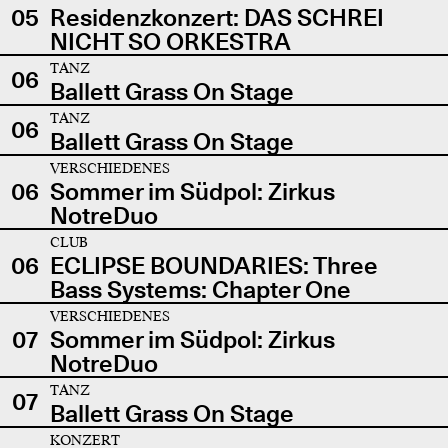
05
Residenzkonzert: DAS SCHREI
NICHT SO ORKESTRA
TANZ
06
Ballett Grass On Stage
TANZ
06
Ballett Grass On Stage
VERSCHIEDENES
06
Sommer im Südpol: Zirkus
NotreDuo
CLUB
06
ECLIPSE BOUNDARIES: Three
Bass Systems: Chapter One
VERSCHIEDENES
07
Sommer im Südpol: Zirkus
NotreDuo
TANZ
07
Ballett Grass On Stage
KONZERT