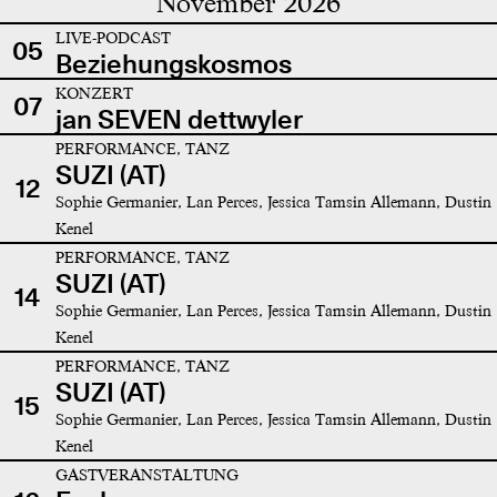
November 2026
LIVE-PODCAST
05
Beziehungskosmos
KONZERT
07
jan SEVEN dettwyler
PERFORMANCE, TANZ
SUZI (AT)
12
Sophie Germanier, Lan Perces, Jessica Tamsin Allemann, Dustin
Kenel
PERFORMANCE, TANZ
SUZI (AT)
14
Sophie Germanier, Lan Perces, Jessica Tamsin Allemann, Dustin
Kenel
PERFORMANCE, TANZ
SUZI (AT)
15
Sophie Germanier, Lan Perces, Jessica Tamsin Allemann, Dustin
Kenel
GASTVERANSTALTUNG