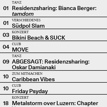
TANZ
01
Residenzsharing: Bianca Berger:
tamdom
VERSCHIEDENES
01
Südpol Slam
KONZERT
03
Bikini Beach & SUCK
CLUB
04
MOVE
TANZ
09
ABGESAGT: Residenzsharing:
Oskar Damianaki
ZUM MITMACHEN
10
Caribbean Vibes
CLUB
10
Friday Psyday
KONZERT
18
Metalstorm over Luzern: Chapter