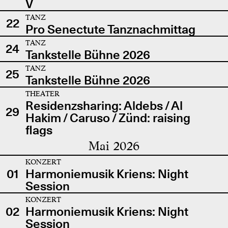
V
TANZ
22
Pro Senectute Tanznachmittag
TANZ
24
Tankstelle Bühne 2026
TANZ
25
Tankstelle Bühne 2026
THEATER
Residenzsharing: Aldebs / Al
29
Hakim / Caruso / Zünd: raising
flags
Mai 2026
KONZERT
01
Harmoniemusik Kriens: Night
Session
KONZERT
02
Harmoniemusik Kriens: Night
Session