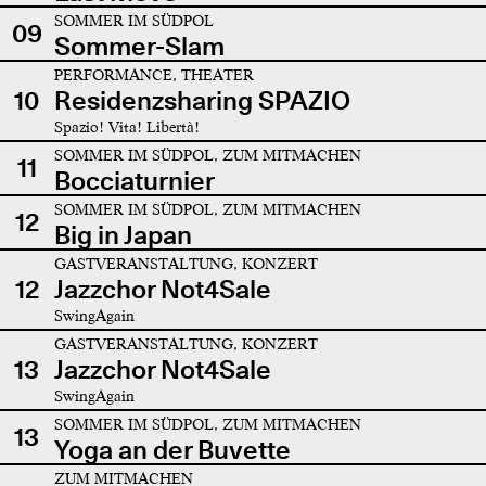
SOMMER IM SÜDPOL
09
Sommer-Slam
PERFORMANCE, THEATER
10
Residenzsharing SPAZIO
Spazio! Vita! Libertà!
SOMMER IM SÜDPOL, ZUM MITMACHEN
11
Bocciaturnier
SOMMER IM SÜDPOL, ZUM MITMACHEN
12
Big in Japan
GASTVERANSTALTUNG, KONZERT
12
Jazzchor Not4Sale
SwingAgain
GASTVERANSTALTUNG, KONZERT
13
Jazzchor Not4Sale
SwingAgain
SOMMER IM SÜDPOL, ZUM MITMACHEN
13
Yoga an der Buvette
ZUM MITMACHEN