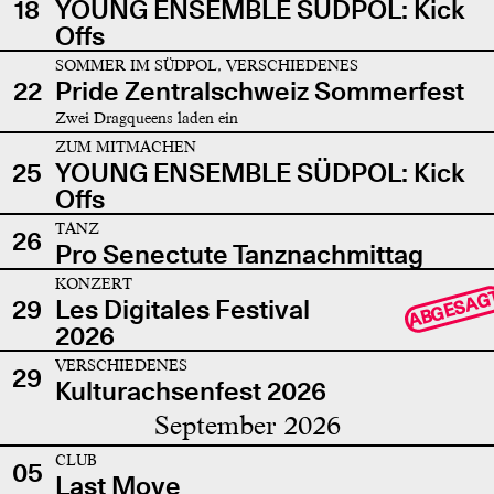
18
YOUNG ENSEMBLE SÜDPOL: Kick
Offs
SOMMER IM SÜDPOL, VERSCHIEDENES
22
Pride Zentralschweiz Sommerfest
Zwei Dragqueens laden ein
ZUM MITMACHEN
25
YOUNG ENSEMBLE SÜDPOL: Kick
Offs
TANZ
26
Pro Senectute Tanznachmittag
KONZERT
ABGESAG
29
Les Digitales Festival
2026
VERSCHIEDENES
29
Kulturachsenfest 2026
September 2026
CLUB
05
Last Move