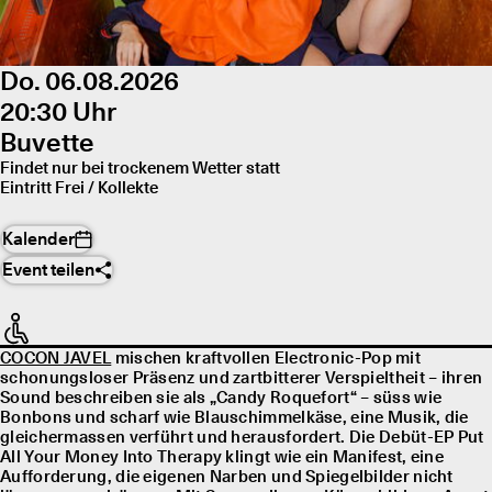
Do. 06.08.2026
20:30 Uhr
Buvette
Findet nur bei trockenem Wetter statt
Eintritt Frei / Kollekte
Kalender
Event teilen
COCON JAVEL
mischen kraftvollen Electronic-Pop mit
schonungsloser Präsenz und zartbitterer Verspieltheit – ihren
Sound beschreiben sie als „Candy Roquefort“ – süss wie
Bonbons und scharf wie Blauschimmelkäse, eine Musik, die
gleichermassen verführt und herausfordert. Die Debüt-EP Put
All Your Money Into Therapy klingt wie ein Manifest, eine
Aufforderung, die eigenen Narben und Spiegelbilder nicht