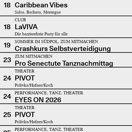
18
Caribbean Vibes
Salsa, Bachata, Merengue
CLUB
18
LaVIVA
Die barrierefreie Party für alle
SOMMER IM SÜDPOL, ZUM MITMACHEN
19
Crashkurs Selbstverteidigung
ZUM MITMACHEN
23
Pro Senectute Tanznachmittag
THEATER
24
PIVOT
Polivka/Hafner/Koch
PERFORMANCE, TANZ, THEATER
24
EYES ON 2026
THEATER
25
PIVOT
Polivka/Hafner/Koch
PERFORMANCE, TANZ, THEATER