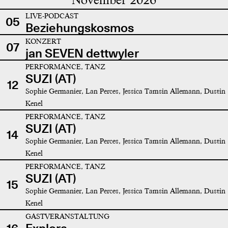
LIVE-PODCAST
05
Beziehungskosmos
KONZERT
07
jan SEVEN dettwyler
PERFORMANCE, TANZ
SUZI (AT)
12
Sophie Germanier, Lan Perces, Jessica Tamsin Allemann, Dustin
Kenel
PERFORMANCE, TANZ
SUZI (AT)
14
Sophie Germanier, Lan Perces, Jessica Tamsin Allemann, Dustin
Kenel
PERFORMANCE, TANZ
SUZI (AT)
15
Sophie Germanier, Lan Perces, Jessica Tamsin Allemann, Dustin
Kenel
GASTVERANSTALTUNG