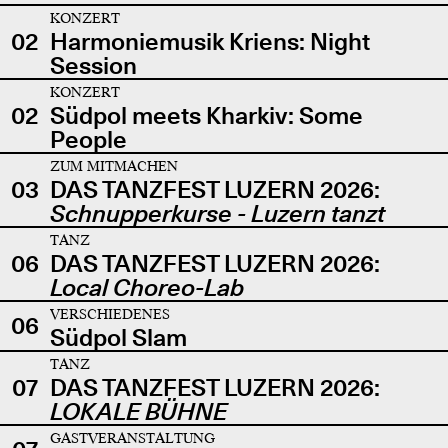
KONZERT
02
Harmoniemusik Kriens: Night
Session
KONZERT
02
Südpol meets Kharkiv: Some
People
ZUM MITMACHEN
03
DAS TANZFEST LUZERN 2026:
Schnupperkurse - Luzern tanzt
TANZ
06
DAS TANZFEST LUZERN 2026:
Local Choreo-Lab
VERSCHIEDENES
06
Südpol Slam
TANZ
07
DAS TANZFEST LUZERN 2026:
LOKALE BÜHNE
GASTVERANSTALTUNG