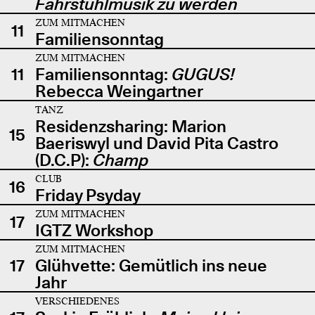
Fahrstuhlmusik zu werden
ZUM MITMACHEN
11
Familiensonntag
ZUM MITMACHEN
11
Familiensonntag:
GUGUS!
Rebecca Weingartner
TANZ
Residenzsharing: Marion
15
Baeriswyl und David Pita Castro
(D.C.P):
Champ
CLUB
16
Friday Psyday
ZUM MITMACHEN
17
IGTZ Workshop
ZUM MITMACHEN
17
Glühvette: Gemütlich ins neue
Jahr
VERSCHIEDENES