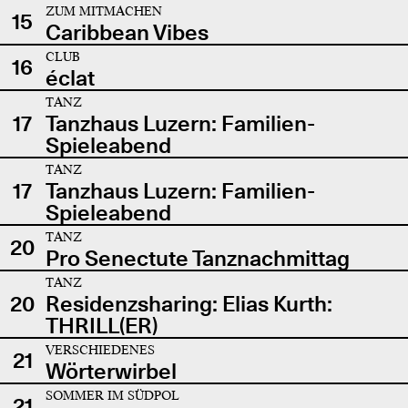
ZUM MITMACHEN
15
Caribbean Vibes
CLUB
16
éclat
TANZ
17
Tanzhaus Luzern: Familien-
Spieleabend
TANZ
17
Tanzhaus Luzern: Familien-
Spieleabend
TANZ
20
Pro Senectute Tanznachmittag
TANZ
20
Residenzsharing: Elias Kurth:
THRILL(ER)
VERSCHIEDENES
21
Wörterwirbel
SOMMER IM SÜDPOL
21