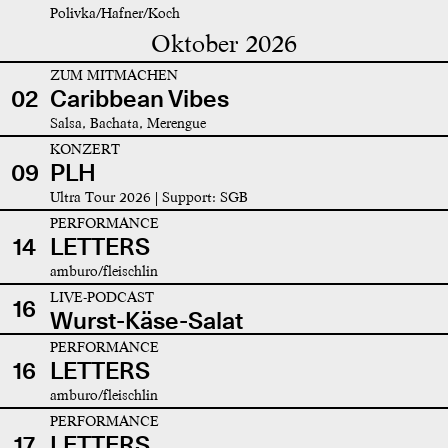
Polivka/Hafner/Koch
Oktober 2026
ZUM MITMACHEN
02
Caribbean Vibes
Salsa, Bachata, Merengue
KONZERT
09
PLH
Ultra Tour 2026 | Support: SGB
PERFORMANCE
14
LETTERS
amburo/fleischlin
LIVE-PODCAST
16
Wurst-Käse-Salat
PERFORMANCE
16
LETTERS
amburo/fleischlin
PERFORMANCE
17
LETTERS