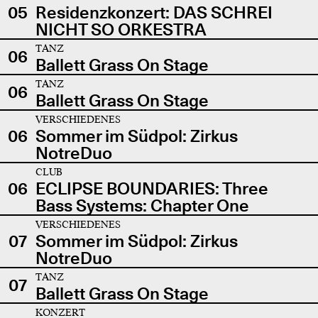
05
Residenzkonzert: DAS SCHREI
NICHT SO ORKESTRA
TANZ
06
Ballett Grass On Stage
TANZ
06
Ballett Grass On Stage
VERSCHIEDENES
06
Sommer im Südpol: Zirkus
NotreDuo
CLUB
06
ECLIPSE BOUNDARIES: Three
Bass Systems: Chapter One
VERSCHIEDENES
07
Sommer im Südpol: Zirkus
NotreDuo
TANZ
07
Ballett Grass On Stage
KONZERT