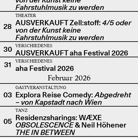
Fahrstuhlmusik zu werden
THEATER
AUSVERKAUFT Zell:stoff:
4/5 oder
28
von der Kunst keine
Fahrstuhlmusik zu werden
VERSCHIEDENES
30
AUSVERKAUFT aha Festival 2026
VERSCHIEDENES
31
aha Festival 2026
Februar 2026
GASTVERANSTALTUNG
03
Explora Reise Comedy:
Abgedreht
– von Kapstadt nach Wien
TANZ
Residenzsharings: WÆXE
05
OBSOLESCENCE
& Neil Höhener
THE IN BETWEEN