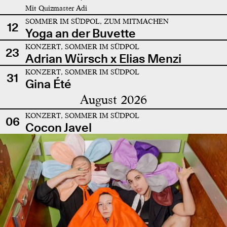
Mit Quizmaster Adi
SOMMER IM SÜDPOL, ZUM MITMACHEN
12
Yoga an der Buvette
KONZERT, SOMMER IM SÜDPOL
23
Adrian Würsch x Elias Menzi
KONZERT, SOMMER IM SÜDPOL
31
Gina Été
August 2026
KONZERT, SOMMER IM SÜDPOL
06
Cocon Javel