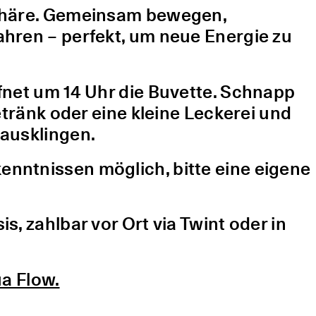
sphäre. Gemeinsam bewegen,
hren – perfekt, um neue Energie zu
fnet um 14 Uhr die Buvette. Schnapp
etränk oder eine kleine Leckerei und
ausklingen.
nntnissen möglich, bitte eine eigene
, zahlbar vor Ort via Twint oder in
a Flow.