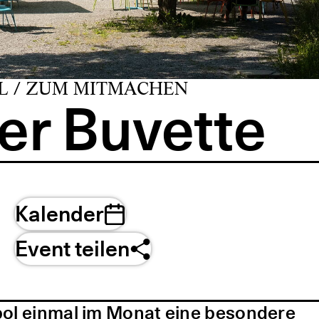
L / ZUM MITMACHEN
er Buvette
Kalender
Event teilen
pol einmal im Monat eine besondere