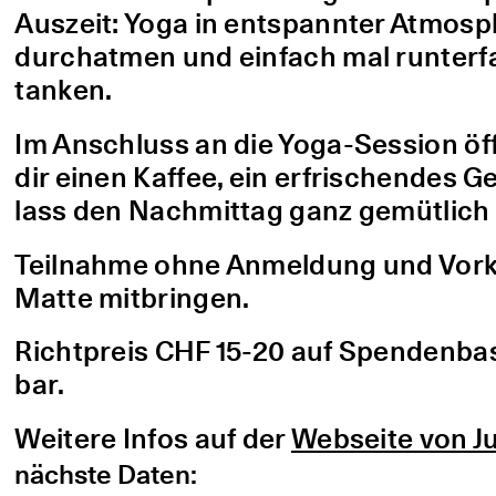
Auszeit: Yoga in entspannter Atmo
durchatmen und einfach mal runterfa
tanken.
Im Anschluss an die Yoga-Session öf
dir einen Kaffee, ein erfrischendes G
lass den Nachmittag ganz gemütlich 
Teilnahme ohne Anmeldung und Vorke
Matte mitbringen.
Richtpreis CHF 15-20 auf Spendenbasis
bar.
Weitere Infos auf der
Webseite von Ju
nächste Daten: