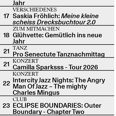
Jahr
VERSCHIEDENES
17
Saskia Fröhlich:
Meine kleine
scheiss Drecksbuchtour 2.0
ZUM MITMACHEN
18
Glühvette: Gemütlich ins neue
Jahr
TANZ
21
Pro Senectute Tanznachmittag
KONZERT
21
Camilla Sparksss - Tour 2026
KONZERT
Intercity Jazz Nights: The Angry
22
Man Of Jazz – The mighty
Charles Mingus
CLUB
23
ECLIPSE BOUNDARIES: Outer
Boundary - Chapter Two