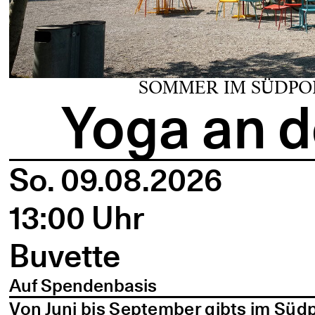
SOMMER IM SÜDPO
Yoga an d
So. 09.08.2026
13:00 Uhr
Buvette
Auf Spendenbasis
Von Juni bis September gibts im Süd