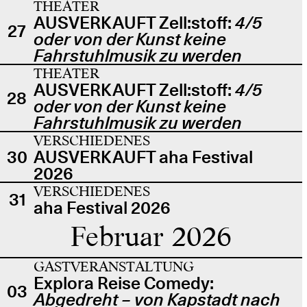
THEATER
AUSVERKAUFT Zell:stoff:
4/5
27
oder von der Kunst keine
Fahrstuhlmusik zu werden
THEATER
AUSVERKAUFT Zell:stoff:
4/5
28
oder von der Kunst keine
Fahrstuhlmusik zu werden
VERSCHIEDENES
30
AUSVERKAUFT aha Festival
2026
VERSCHIEDENES
31
aha Festival 2026
Februar 2026
GASTVERANSTALTUNG
Explora Reise Comedy:
03
Abgedreht – von Kapstadt nach