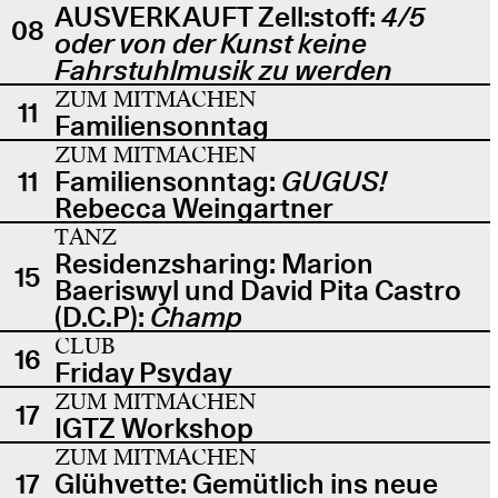
AUSVERKAUFT Zell:stoff:
4/5
08
oder von der Kunst keine
Fahrstuhlmusik zu werden
ZUM MITMACHEN
11
Familiensonntag
ZUM MITMACHEN
11
Familiensonntag:
GUGUS!
Rebecca Weingartner
TANZ
Residenzsharing: Marion
15
Baeriswyl und David Pita Castro
(D.C.P):
Champ
CLUB
16
Friday Psyday
ZUM MITMACHEN
17
IGTZ Workshop
ZUM MITMACHEN
17
Glühvette: Gemütlich ins neue