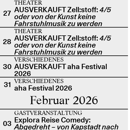
THEATER
AUSVERKAUFT Zell:stoff:
4/5
27
oder von der Kunst keine
Fahrstuhlmusik zu werden
THEATER
AUSVERKAUFT Zell:stoff:
4/5
28
oder von der Kunst keine
Fahrstuhlmusik zu werden
VERSCHIEDENES
30
AUSVERKAUFT aha Festival
2026
VERSCHIEDENES
31
aha Festival 2026
Februar 2026
GASTVERANSTALTUNG
Explora Reise Comedy:
03
Abgedreht – von Kapstadt nach