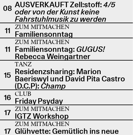
AUSVERKAUFT Zell:stoff:
4/5
08
oder von der Kunst keine
Fahrstuhlmusik zu werden
ZUM MITMACHEN
11
Familiensonntag
ZUM MITMACHEN
11
Familiensonntag:
GUGUS!
Rebecca Weingartner
TANZ
Residenzsharing: Marion
15
Baeriswyl und David Pita Castro
(D.C.P):
Champ
CLUB
16
Friday Psyday
ZUM MITMACHEN
17
IGTZ Workshop
ZUM MITMACHEN
17
Glühvette: Gemütlich ins neue