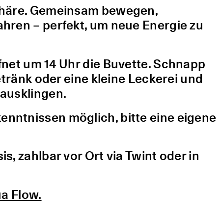
sphäre. Gemeinsam bewegen,
hren – perfekt, um neue Energie zu
fnet um 14 Uhr die Buvette. Schnapp
etränk oder eine kleine Leckerei und
ausklingen.
nntnissen möglich, bitte eine eigene
, zahlbar vor Ort via Twint oder in
a Flow.