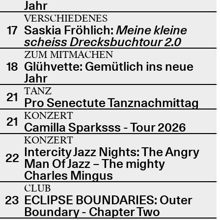
Jahr
VERSCHIEDENES
17
Saskia Fröhlich:
Meine kleine
scheiss Drecksbuchtour 2.0
ZUM MITMACHEN
18
Glühvette: Gemütlich ins neue
Jahr
TANZ
21
Pro Senectute Tanznachmittag
KONZERT
21
Camilla Sparksss - Tour 2026
KONZERT
Intercity Jazz Nights: The Angry
22
Man Of Jazz – The mighty
Charles Mingus
CLUB
23
ECLIPSE BOUNDARIES: Outer
Boundary - Chapter Two