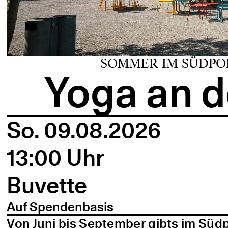
SOMMER IM SÜDPO
Yoga an d
So. 09.08.2026
13:00 Uhr
Buvette
Auf Spendenbasis
Von Juni bis September gibts im Süd