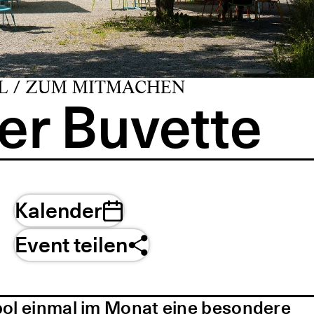
L / ZUM MITMACHEN
er Buvette
Kalender
Event teilen
pol einmal im Monat eine besondere