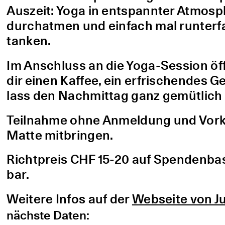
Auszeit: Yoga in entspannter Atmo
durchatmen und einfach mal runterfa
tanken.
Im Anschluss an die Yoga-Session öf
dir einen Kaffee, ein erfrischendes G
lass den Nachmittag ganz gemütlich 
Teilnahme ohne Anmeldung und Vorke
Matte mitbringen.
Richtpreis CHF 15-20 auf Spendenbasis
bar.
Weitere Infos auf der
Webseite von Ju
nächste Daten: