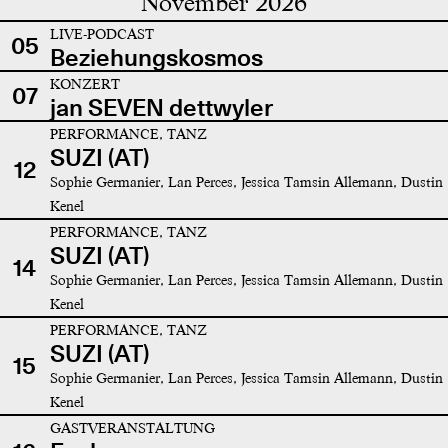
November 2026
LIVE-PODCAST
05
Beziehungskosmos
KONZERT
07
jan SEVEN dettwyler
PERFORMANCE, TANZ
SUZI (AT)
12
Sophie Germanier, Lan Perces, Jessica Tamsin Allemann, Dustin
Kenel
PERFORMANCE, TANZ
SUZI (AT)
14
Sophie Germanier, Lan Perces, Jessica Tamsin Allemann, Dustin
Kenel
PERFORMANCE, TANZ
SUZI (AT)
15
Sophie Germanier, Lan Perces, Jessica Tamsin Allemann, Dustin
Kenel
GASTVERANSTALTUNG