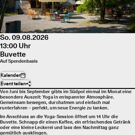
So. 09.08.2026
13:00 Uhr
Buvette
Auf Spendenbasis
Kalender
Event teilen
Von Juni bis September gibts im Südpol einmal im Monat eine
besondere Auszeit: Yoga in entspannter Atmosphäre.
Gemeinsam bewegen, durchatmen und einfach mal
runterfahren – perfekt, um neue Energie zu tanken.
Im Anschluss an die Yoga-Session öffnet um 14 Uhr die
Buvette. Schnapp dir einen Kaffee, ein erfrischendes Getränk
oder eine kleine Leckerei und lass den Nachmittag ganz
gemütlich ausklingen.