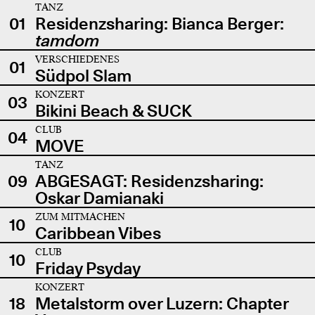
TANZ
01
Residenzsharing: Bianca Berger:
tamdom
VERSCHIEDENES
01
Südpol Slam
KONZERT
03
Bikini Beach & SUCK
CLUB
04
MOVE
TANZ
09
ABGESAGT: Residenzsharing:
Oskar Damianaki
ZUM MITMACHEN
10
Caribbean Vibes
CLUB
10
Friday Psyday
KONZERT
18
Metalstorm over Luzern: Chapter