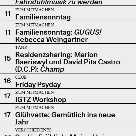
Fahrstuhlmusik zu werden
ZUM MITMACHEN
11
Familiensonntag
ZUM MITMACHEN
11
Familiensonntag:
GUGUS!
Rebecca Weingartner
TANZ
Residenzsharing: Marion
15
Baeriswyl und David Pita Castro
(D.C.P):
Champ
CLUB
16
Friday Psyday
ZUM MITMACHEN
17
IGTZ Workshop
ZUM MITMACHEN
17
Glühvette: Gemütlich ins neue
Jahr
VERSCHIEDENES