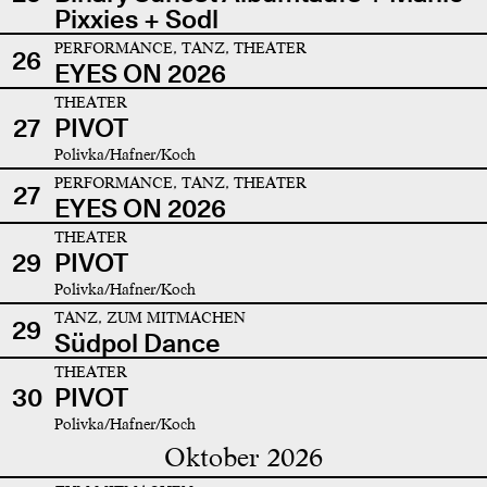
Pixxies + Sodl
PERFORMANCE, TANZ, THEATER
26
EYES ON 2026
THEATER
27
PIVOT
Polivka/Hafner/Koch
PERFORMANCE, TANZ, THEATER
27
EYES ON 2026
THEATER
29
PIVOT
Polivka/Hafner/Koch
TANZ, ZUM MITMACHEN
29
Südpol Dance
THEATER
30
PIVOT
Polivka/Hafner/Koch
Oktober 2026