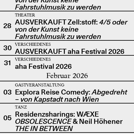
Fahrstuhlmusik zu werden
THEATER
AUSVERKAUFT Zell:stoff:
4/5 oder
28
von der Kunst keine
Fahrstuhlmusik zu werden
VERSCHIEDENES
30
AUSVERKAUFT aha Festival 2026
VERSCHIEDENES
31
aha Festival 2026
Februar 2026
GASTVERANSTALTUNG
03
Explora Reise Comedy:
Abgedreht
– von Kapstadt nach Wien
TANZ
Residenzsharings: WÆXE
05
OBSOLESCENCE
& Neil Höhener
THE IN BETWEEN