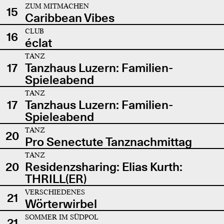
ZUM MITMACHEN
15
Caribbean Vibes
CLUB
16
éclat
TANZ
17
Tanzhaus Luzern: Familien-
Spieleabend
TANZ
17
Tanzhaus Luzern: Familien-
Spieleabend
TANZ
20
Pro Senectute Tanznachmittag
TANZ
20
Residenzsharing: Elias Kurth:
THRILL(ER)
VERSCHIEDENES
21
Wörterwirbel
SOMMER IM SÜDPOL
21