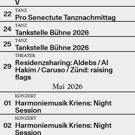
V
TANZ
22
Pro Senectute Tanznachmittag
TANZ
24
Tankstelle Bühne 2026
TANZ
25
Tankstelle Bühne 2026
THEATER
Residenzsharing: Aldebs / Al
29
Hakim / Caruso / Zünd: raising
flags
Mai 2026
KONZERT
01
Harmoniemusik Kriens: Night
Session
KONZERT
02
Harmoniemusik Kriens: Night
Session