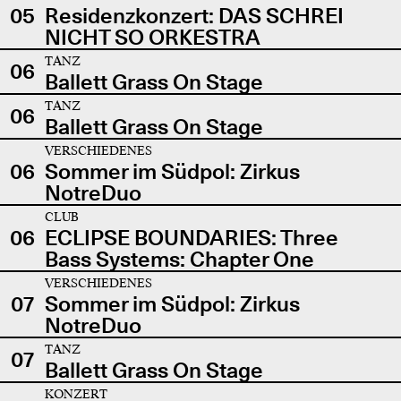
05
Residenzkonzert: DAS SCHREI
NICHT SO ORKESTRA
TANZ
06
Ballett Grass On Stage
TANZ
06
Ballett Grass On Stage
VERSCHIEDENES
06
Sommer im Südpol: Zirkus
NotreDuo
CLUB
06
ECLIPSE BOUNDARIES: Three
Bass Systems: Chapter One
VERSCHIEDENES
07
Sommer im Südpol: Zirkus
NotreDuo
TANZ
07
Ballett Grass On Stage
KONZERT