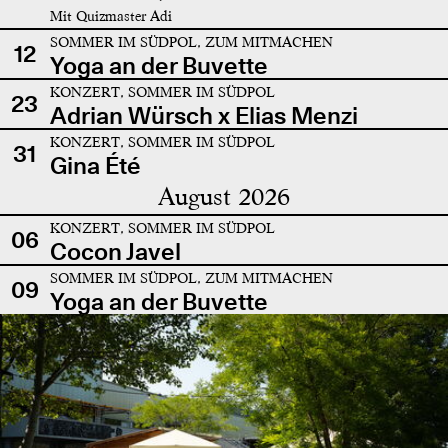
Mit Quizmaster Adi
SOMMER IM SÜDPOL, ZUM MITMACHEN
12
Yoga an der Buvette
KONZERT, SOMMER IM SÜDPOL
23
Adrian Würsch x Elias Menzi
KONZERT, SOMMER IM SÜDPOL
31
Gina Été
August 2026
KONZERT, SOMMER IM SÜDPOL
06
Cocon Javel
SOMMER IM SÜDPOL, ZUM MITMACHEN
09
Yoga an der Buvette