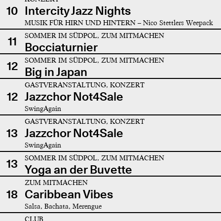
10
Intercity Jazz Nights
MUSIK FÜR HIRN UND HINTERN – Nico Stettlers Weepack
SOMMER IM SÜDPOL, ZUM MITMACHEN
11
Bocciaturnier
SOMMER IM SÜDPOL, ZUM MITMACHEN
12
Big in Japan
GASTVERANSTALTUNG, KONZERT
12
Jazzchor Not4Sale
SwingAgain
GASTVERANSTALTUNG, KONZERT
13
Jazzchor Not4Sale
SwingAgain
SOMMER IM SÜDPOL, ZUM MITMACHEN
13
Yoga an der Buvette
ZUM MITMACHEN
18
Caribbean Vibes
Salsa, Bachata, Merengue
CLUB