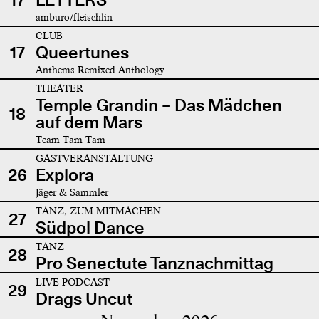
amburo/fleischlin
CLUB
17
Queertunes
Anthems Remixed Anthology
THEATER
Temple Grandin – Das Mädchen
18
auf dem Mars
Team Tam Tam
GASTVERANSTALTUNG
26
Explora
Jäger & Sammler
TANZ, ZUM MITMACHEN
27
Südpol Dance
TANZ
28
Pro Senectute Tanznachmittag
LIVE-PODCAST
29
Drags Uncut