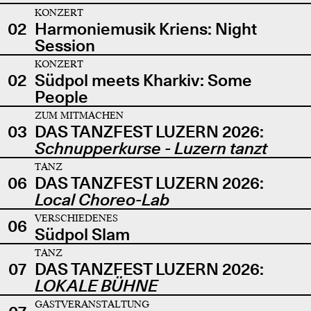
KONZERT
02
Harmoniemusik Kriens: Night
Session
KONZERT
02
Südpol meets Kharkiv: Some
People
ZUM MITMACHEN
03
DAS TANZFEST LUZERN 2026:
Schnupperkurse - Luzern tanzt
TANZ
06
DAS TANZFEST LUZERN 2026:
Local Choreo-Lab
VERSCHIEDENES
06
Südpol Slam
TANZ
07
DAS TANZFEST LUZERN 2026:
LOKALE BÜHNE
GASTVERANSTALTUNG