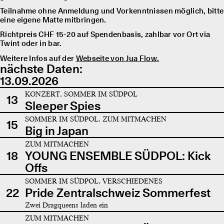
Teilnahme ohne Anmeldung und Vorkenntnissen möglich, bitte
eine eigene Matte mitbringen.
Richtpreis CHF 15-20 auf Spendenbasis, zahlbar vor Ort via
Twint oder in bar.
Weitere Infos auf der
Webseite von Jua Flow.
nächste Daten:
13.09.2026
KONZERT, SOMMER IM SÜDPOL
13
Sleeper Spies
SOMMER IM SÜDPOL, ZUM MITMACHEN
15
Big in Japan
ZUM MITMACHEN
18
YOUNG ENSEMBLE SÜDPOL: Kick
Offs
SOMMER IM SÜDPOL, VERSCHIEDENES
22
Pride Zentralschweiz Sommerfest
Zwei Dragqueens laden ein
ZUM MITMACHEN