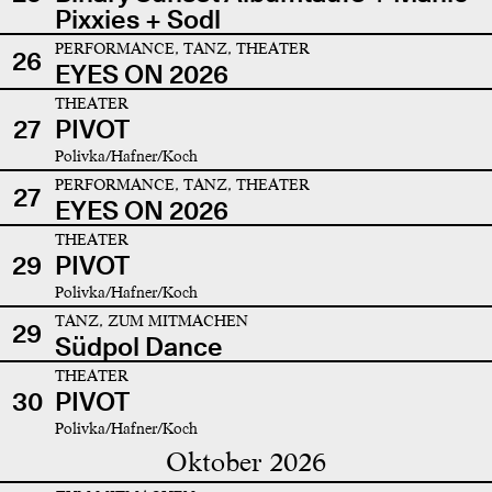
Pixxies + Sodl
PERFORMANCE, TANZ, THEATER
26
EYES ON 2026
THEATER
27
PIVOT
Polivka/Hafner/Koch
PERFORMANCE, TANZ, THEATER
27
EYES ON 2026
THEATER
29
PIVOT
Polivka/Hafner/Koch
TANZ, ZUM MITMACHEN
29
Südpol Dance
THEATER
30
PIVOT
Polivka/Hafner/Koch
Oktober 2026