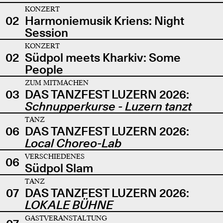
KONZERT
02
Harmoniemusik Kriens: Night
Session
KONZERT
02
Südpol meets Kharkiv: Some
People
ZUM MITMACHEN
03
DAS TANZFEST LUZERN 2026:
Schnupperkurse - Luzern tanzt
TANZ
06
DAS TANZFEST LUZERN 2026:
Local Choreo-Lab
VERSCHIEDENES
06
Südpol Slam
TANZ
07
DAS TANZFEST LUZERN 2026:
LOKALE BÜHNE
GASTVERANSTALTUNG