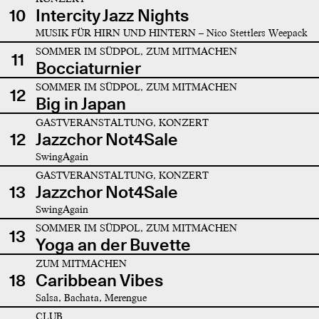
10
Intercity Jazz Nights
MUSIK FÜR HIRN UND HINTERN – Nico Stettlers Weepack
SOMMER IM SÜDPOL, ZUM MITMACHEN
11
Bocciaturnier
SOMMER IM SÜDPOL, ZUM MITMACHEN
12
Big in Japan
GASTVERANSTALTUNG, KONZERT
12
Jazzchor Not4Sale
SwingAgain
GASTVERANSTALTUNG, KONZERT
13
Jazzchor Not4Sale
SwingAgain
SOMMER IM SÜDPOL, ZUM MITMACHEN
13
Yoga an der Buvette
ZUM MITMACHEN
18
Caribbean Vibes
Salsa, Bachata, Merengue
CLUB