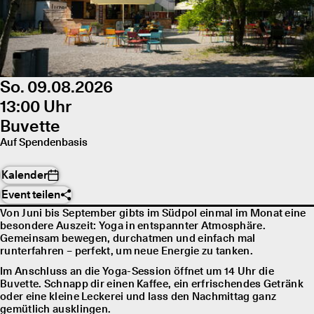
So. 09.08.2026
13:00 Uhr
Buvette
Auf Spendenbasis
Kalender
Event teilen
Von Juni bis September gibts im Südpol einmal im Monat eine
besondere Auszeit: Yoga in entspannter Atmosphäre.
Gemeinsam bewegen, durchatmen und einfach mal
runterfahren – perfekt, um neue Energie zu tanken.
Im Anschluss an die Yoga-Session öffnet um 14 Uhr die
Buvette. Schnapp dir einen Kaffee, ein erfrischendes Getränk
oder eine kleine Leckerei und lass den Nachmittag ganz
gemütlich ausklingen.