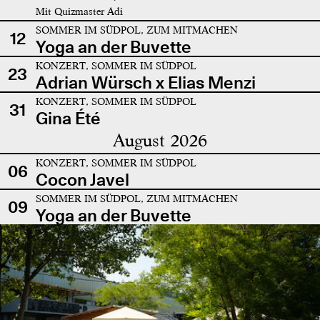
Mit Quizmaster Adi
SOMMER IM SÜDPOL, ZUM MITMACHEN
12
Yoga an der Buvette
KONZERT, SOMMER IM SÜDPOL
23
Adrian Würsch x Elias Menzi
KONZERT, SOMMER IM SÜDPOL
31
Gina Été
August 2026
KONZERT, SOMMER IM SÜDPOL
06
Cocon Javel
SOMMER IM SÜDPOL, ZUM MITMACHEN
09
Yoga an der Buvette