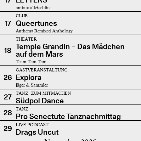
amburo/fleischlin
CLUB
17
Queertunes
Anthems Remixed Anthology
THEATER
Temple Grandin – Das Mädchen
18
auf dem Mars
Team Tam Tam
GASTVERANSTALTUNG
26
Explora
Jäger & Sammler
TANZ, ZUM MITMACHEN
27
Südpol Dance
TANZ
28
Pro Senectute Tanznachmittag
LIVE-PODCAST
29
Drags Uncut