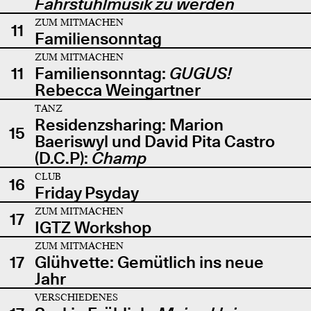
Fahrstuhlmusik zu werden
ZUM MITMACHEN
11
Familiensonntag
ZUM MITMACHEN
11
Familiensonntag:
GUGUS!
Rebecca Weingartner
TANZ
Residenzsharing: Marion
15
Baeriswyl und David Pita Castro
(D.C.P):
Champ
CLUB
16
Friday Psyday
ZUM MITMACHEN
17
IGTZ Workshop
ZUM MITMACHEN
17
Glühvette: Gemütlich ins neue
Jahr
VERSCHIEDENES