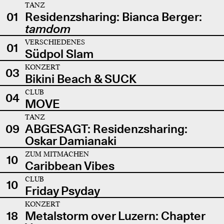
TANZ
01
Residenzsharing: Bianca Berger:
tamdom
VERSCHIEDENES
01
Südpol Slam
KONZERT
03
Bikini Beach & SUCK
CLUB
04
MOVE
TANZ
09
ABGESAGT: Residenzsharing:
Oskar Damianaki
ZUM MITMACHEN
10
Caribbean Vibes
CLUB
10
Friday Psyday
KONZERT
18
Metalstorm over Luzern: Chapter