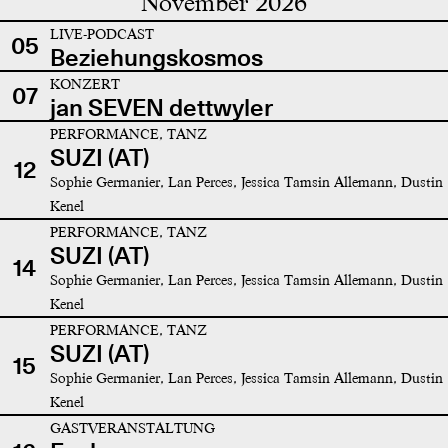
November 2026
LIVE-PODCAST
05
Beziehungskosmos
KONZERT
07
jan SEVEN dettwyler
PERFORMANCE, TANZ
SUZI (AT)
12
Sophie Germanier, Lan Perces, Jessica Tamsin Allemann, Dustin
Kenel
PERFORMANCE, TANZ
SUZI (AT)
14
Sophie Germanier, Lan Perces, Jessica Tamsin Allemann, Dustin
Kenel
PERFORMANCE, TANZ
SUZI (AT)
15
Sophie Germanier, Lan Perces, Jessica Tamsin Allemann, Dustin
Kenel
GASTVERANSTALTUNG