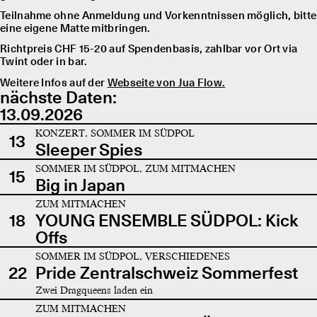
Teilnahme ohne Anmeldung und Vorkenntnissen möglich, bitte
eine eigene Matte mitbringen.
Richtpreis CHF 15-20 auf Spendenbasis, zahlbar vor Ort via
Twint oder in bar.
Weitere Infos auf der
Webseite von Jua Flow.
nächste Daten:
13.09.2026
KONZERT, SOMMER IM SÜDPOL
13
Sleeper Spies
SOMMER IM SÜDPOL, ZUM MITMACHEN
15
Big in Japan
ZUM MITMACHEN
18
YOUNG ENSEMBLE SÜDPOL: Kick
Offs
SOMMER IM SÜDPOL, VERSCHIEDENES
22
Pride Zentralschweiz Sommerfest
Zwei Dragqueens laden ein
ZUM MITMACHEN