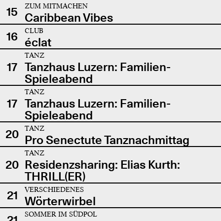
ZUM MITMACHEN
15
Caribbean Vibes
CLUB
16
éclat
TANZ
17
Tanzhaus Luzern: Familien-
Spieleabend
TANZ
17
Tanzhaus Luzern: Familien-
Spieleabend
TANZ
20
Pro Senectute Tanznachmittag
TANZ
20
Residenzsharing: Elias Kurth:
THRILL(ER)
VERSCHIEDENES
21
Wörterwirbel
SOMMER IM SÜDPOL
21