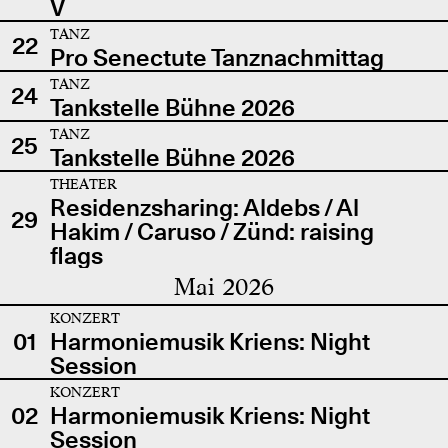
V
TANZ
22
Pro Senectute Tanznachmittag
TANZ
24
Tankstelle Bühne 2026
TANZ
25
Tankstelle Bühne 2026
THEATER
Residenzsharing: Aldebs / Al
29
Hakim / Caruso / Zünd: raising
flags
Mai 2026
KONZERT
01
Harmoniemusik Kriens: Night
Session
KONZERT
02
Harmoniemusik Kriens: Night
Session