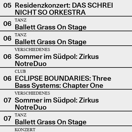
05
Residenzkonzert: DAS SCHREI
NICHT SO ORKESTRA
TANZ
06
Ballett Grass On Stage
TANZ
06
Ballett Grass On Stage
VERSCHIEDENES
06
Sommer im Südpol: Zirkus
NotreDuo
CLUB
06
ECLIPSE BOUNDARIES: Three
Bass Systems: Chapter One
VERSCHIEDENES
07
Sommer im Südpol: Zirkus
NotreDuo
TANZ
07
Ballett Grass On Stage
KONZERT