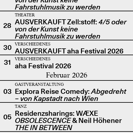
Fahrstuhlmusik zu werden
THEATER
AUSVERKAUFT Zell:stoff:
4/5 oder
28
von der Kunst keine
Fahrstuhlmusik zu werden
VERSCHIEDENES
30
AUSVERKAUFT aha Festival 2026
VERSCHIEDENES
31
aha Festival 2026
Februar 2026
GASTVERANSTALTUNG
03
Explora Reise Comedy:
Abgedreht
– von Kapstadt nach Wien
TANZ
Residenzsharings: WÆXE
05
OBSOLESCENCE
& Neil Höhener
THE IN BETWEEN