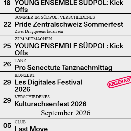
18
YOUNG ENSEMBLE SÜDPOL: Kick
Offs
SOMMER IM SÜDPOL, VERSCHIEDENES
22
Pride Zentralschweiz Sommerfest
Zwei Dragqueens laden ein
ZUM MITMACHEN
25
YOUNG ENSEMBLE SÜDPOL: Kick
Offs
TANZ
26
Pro Senectute Tanznachmittag
KONZERT
ABGESAG
29
Les Digitales Festival
2026
VERSCHIEDENES
29
Kulturachsenfest 2026
September 2026
CLUB
05
Last Move