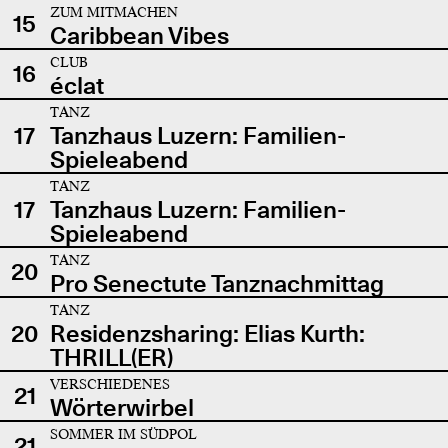
ZUM MITMACHEN
15
Caribbean Vibes
CLUB
16
éclat
TANZ
17
Tanzhaus Luzern: Familien-
Spieleabend
TANZ
17
Tanzhaus Luzern: Familien-
Spieleabend
TANZ
20
Pro Senectute Tanznachmittag
TANZ
20
Residenzsharing: Elias Kurth:
THRILL(ER)
VERSCHIEDENES
21
Wörterwirbel
SOMMER IM SÜDPOL
21