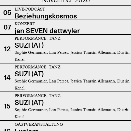
LIVE-PODCAST
05
Beziehungskosmos
KONZERT
07
jan SEVEN dettwyler
PERFORMANCE, TANZ
SUZI (AT)
12
Sophie Germanier, Lan Perces, Jessica Tamsin Allemann, Dustin
Kenel
PERFORMANCE, TANZ
SUZI (AT)
14
Sophie Germanier, Lan Perces, Jessica Tamsin Allemann, Dustin
Kenel
PERFORMANCE, TANZ
SUZI (AT)
15
Sophie Germanier, Lan Perces, Jessica Tamsin Allemann, Dustin
Kenel
GASTVERANSTALTUNG