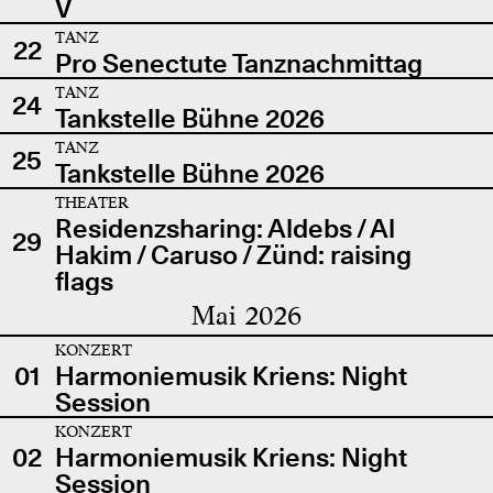
V
TANZ
22
Pro Senectute Tanznachmittag
TANZ
24
Tankstelle Bühne 2026
TANZ
25
Tankstelle Bühne 2026
THEATER
Residenzsharing: Aldebs / Al
29
Hakim / Caruso / Zünd: raising
flags
Mai 2026
KONZERT
01
Harmoniemusik Kriens: Night
Session
KONZERT
02
Harmoniemusik Kriens: Night
Session