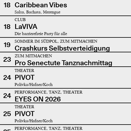
18
Caribbean Vibes
Salsa, Bachata, Merengue
CLUB
18
LaVIVA
Die barrierefreie Party für alle
SOMMER IM SÜDPOL, ZUM MITMACHEN
19
Crashkurs Selbstverteidigung
ZUM MITMACHEN
23
Pro Senectute Tanznachmittag
THEATER
24
PIVOT
Polivka/Hafner/Koch
PERFORMANCE, TANZ, THEATER
24
EYES ON 2026
THEATER
25
PIVOT
Polivka/Hafner/Koch
PERFORMANCE, TANZ, THEATER