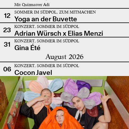
Mit Quizmaster Adi
SOMMER IM SÜDPOL, ZUM MITMACHEN
12
Yoga an der Buvette
KONZERT, SOMMER IM SÜDPOL
23
Adrian Würsch x Elias Menzi
KONZERT, SOMMER IM SÜDPOL
31
Gina Été
August 2026
KONZERT, SOMMER IM SÜDPOL
06
Cocon Javel