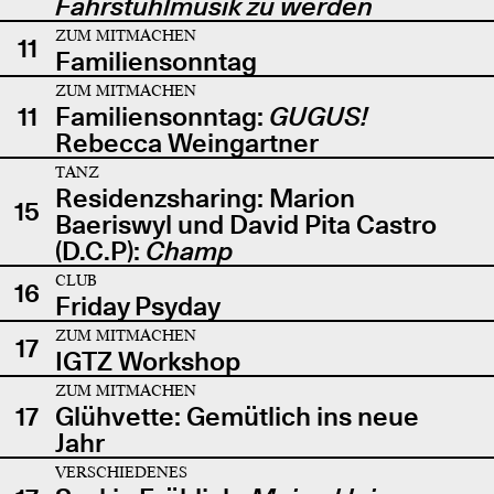
Fahrstuhlmusik zu werden
ZUM MITMACHEN
11
Familiensonntag
ZUM MITMACHEN
11
Familiensonntag:
GUGUS!
Rebecca Weingartner
TANZ
Residenzsharing: Marion
15
Baeriswyl und David Pita Castro
(D.C.P):
Champ
CLUB
16
Friday Psyday
ZUM MITMACHEN
17
IGTZ Workshop
ZUM MITMACHEN
17
Glühvette: Gemütlich ins neue
Jahr
VERSCHIEDENES