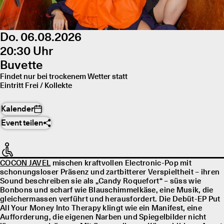
Do. 06.08.2026
20:30 Uhr
Buvette
Findet nur bei trockenem Wetter statt
Eintritt Frei / Kollekte
Kalender
Event teilen
COCON JAVEL
mischen kraftvollen Electronic-Pop mit
schonungsloser Präsenz und zartbitterer Verspieltheit – ihren
Sound beschreiben sie als „Candy Roquefort“ – süss wie
Bonbons und scharf wie Blauschimmelkäse, eine Musik, die
gleichermassen verführt und herausfordert. Die Debüt-EP Put
All Your Money Into Therapy klingt wie ein Manifest, eine
Aufforderung, die eigenen Narben und Spiegelbilder nicht