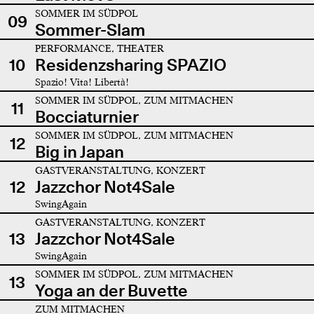
SOMMER IM SÜDPOL
09
Sommer-Slam
PERFORMANCE, THEATER
10
Residenzsharing SPAZIO
Spazio! Vita! Libertà!
SOMMER IM SÜDPOL, ZUM MITMACHEN
11
Bocciaturnier
SOMMER IM SÜDPOL, ZUM MITMACHEN
12
Big in Japan
GASTVERANSTALTUNG, KONZERT
12
Jazzchor Not4Sale
SwingAgain
GASTVERANSTALTUNG, KONZERT
13
Jazzchor Not4Sale
SwingAgain
SOMMER IM SÜDPOL, ZUM MITMACHEN
13
Yoga an der Buvette
ZUM MITMACHEN