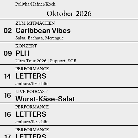
Polivka/Hafner/Koch
Oktober 2026
ZUM MITMACHEN
02
Caribbean Vibes
Salsa, Bachata, Merengue
KONZERT
09
PLH
Ultra Tour 2026 | Support: SGB
PERFORMANCE
14
LETTERS
amburo/fleischlin
LIVE-PODCAST
16
Wurst-Käse-Salat
PERFORMANCE
16
LETTERS
amburo/fleischlin
PERFORMANCE
17
LETTERS