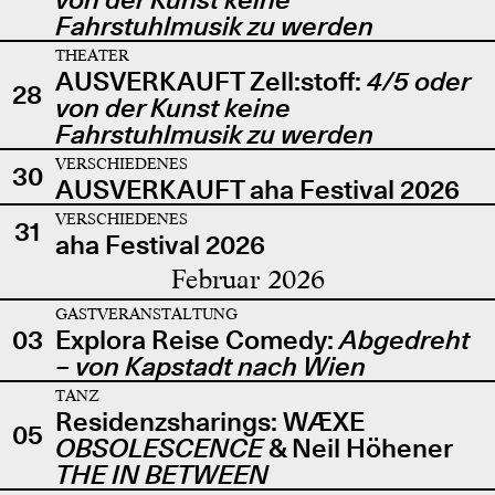
Fahrstuhlmusik zu werden
THEATER
AUSVERKAUFT Zell:stoff:
4/5 oder
28
von der Kunst keine
Fahrstuhlmusik zu werden
VERSCHIEDENES
30
AUSVERKAUFT aha Festival 2026
VERSCHIEDENES
31
aha Festival 2026
Februar 2026
GASTVERANSTALTUNG
03
Explora Reise Comedy:
Abgedreht
– von Kapstadt nach Wien
TANZ
Residenzsharings: WÆXE
05
OBSOLESCENCE
& Neil Höhener
THE IN BETWEEN