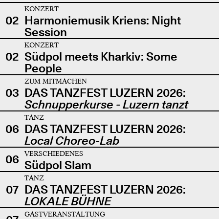
KONZERT
02
Harmoniemusik Kriens: Night
Session
KONZERT
02
Südpol meets Kharkiv: Some
People
ZUM MITMACHEN
03
DAS TANZFEST LUZERN 2026:
Schnupperkurse - Luzern tanzt
TANZ
06
DAS TANZFEST LUZERN 2026:
Local Choreo-Lab
VERSCHIEDENES
06
Südpol Slam
TANZ
07
DAS TANZFEST LUZERN 2026:
LOKALE BÜHNE
GASTVERANSTALTUNG