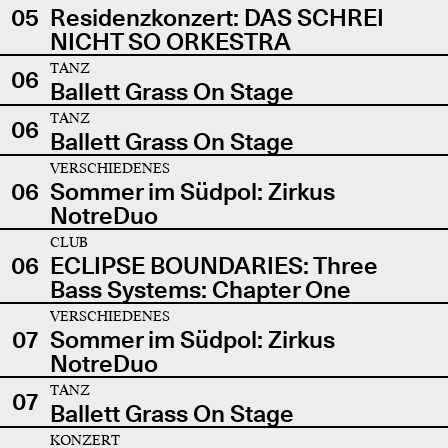
05
Residenzkonzert: DAS SCHREI
NICHT SO ORKESTRA
TANZ
06
Ballett Grass On Stage
TANZ
06
Ballett Grass On Stage
VERSCHIEDENES
06
Sommer im Südpol: Zirkus
NotreDuo
CLUB
06
ECLIPSE BOUNDARIES: Three
Bass Systems: Chapter One
VERSCHIEDENES
07
Sommer im Südpol: Zirkus
NotreDuo
TANZ
07
Ballett Grass On Stage
KONZERT