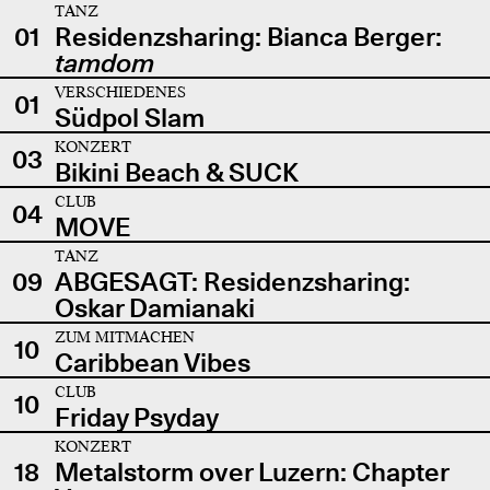
TANZ
01
Residenzsharing: Bianca Berger:
tamdom
VERSCHIEDENES
01
Südpol Slam
KONZERT
03
Bikini Beach & SUCK
CLUB
04
MOVE
TANZ
09
ABGESAGT: Residenzsharing:
Oskar Damianaki
ZUM MITMACHEN
10
Caribbean Vibes
CLUB
10
Friday Psyday
KONZERT
18
Metalstorm over Luzern: Chapter