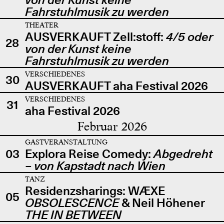
Fahrstuhlmusik zu werden
THEATER
AUSVERKAUFT Zell:stoff:
4/5 oder
28
von der Kunst keine
Fahrstuhlmusik zu werden
VERSCHIEDENES
30
AUSVERKAUFT aha Festival 2026
VERSCHIEDENES
31
aha Festival 2026
Februar 2026
GASTVERANSTALTUNG
03
Explora Reise Comedy:
Abgedreht
– von Kapstadt nach Wien
TANZ
Residenzsharings: WÆXE
05
OBSOLESCENCE
& Neil Höhener
THE IN BETWEEN