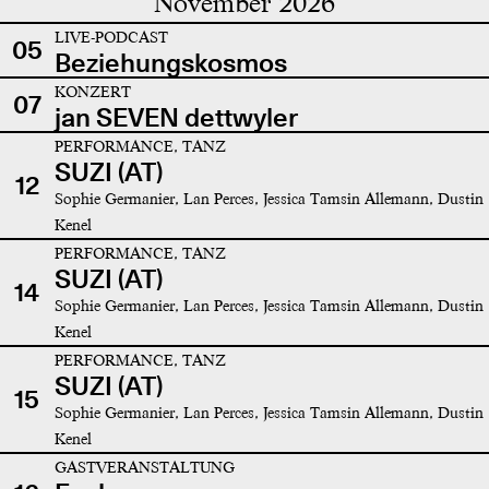
November 2026
LIVE-PODCAST
05
Beziehungskosmos
KONZERT
07
jan SEVEN dettwyler
PERFORMANCE, TANZ
SUZI (AT)
12
Sophie Germanier, Lan Perces, Jessica Tamsin Allemann, Dustin
Kenel
PERFORMANCE, TANZ
SUZI (AT)
14
Sophie Germanier, Lan Perces, Jessica Tamsin Allemann, Dustin
Kenel
PERFORMANCE, TANZ
SUZI (AT)
15
Sophie Germanier, Lan Perces, Jessica Tamsin Allemann, Dustin
Kenel
GASTVERANSTALTUNG