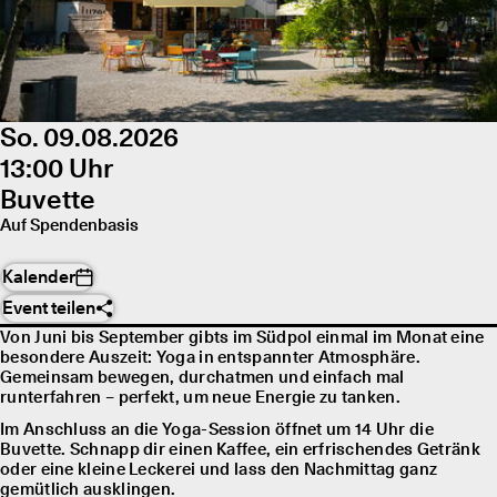
So. 09.08.2026
13:00 Uhr
Buvette
Auf Spendenbasis
Kalender
Event teilen
Von Juni bis September gibts im Südpol einmal im Monat eine
besondere Auszeit: Yoga in entspannter Atmosphäre.
Gemeinsam bewegen, durchatmen und einfach mal
runterfahren – perfekt, um neue Energie zu tanken.
Im Anschluss an die Yoga-Session öffnet um 14 Uhr die
Buvette. Schnapp dir einen Kaffee, ein erfrischendes Getränk
oder eine kleine Leckerei und lass den Nachmittag ganz
gemütlich ausklingen.