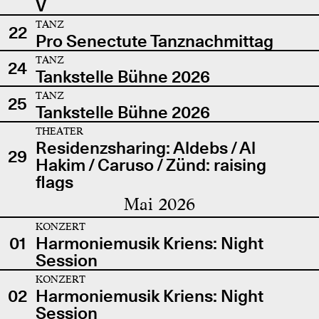
V
TANZ
22
Pro Senectute Tanznachmittag
TANZ
24
Tankstelle Bühne 2026
TANZ
25
Tankstelle Bühne 2026
THEATER
Residenzsharing: Aldebs / Al
29
Hakim / Caruso / Zünd: raising
flags
Mai 2026
KONZERT
01
Harmoniemusik Kriens: Night
Session
KONZERT
02
Harmoniemusik Kriens: Night
Session