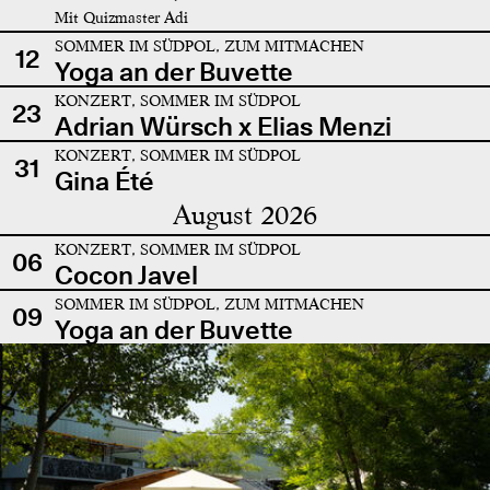
Mit Quizmaster Adi
SOMMER IM SÜDPOL, ZUM MITMACHEN
12
Yoga an der Buvette
KONZERT, SOMMER IM SÜDPOL
23
Adrian Würsch x Elias Menzi
KONZERT, SOMMER IM SÜDPOL
31
Gina Été
August 2026
KONZERT, SOMMER IM SÜDPOL
06
Cocon Javel
SOMMER IM SÜDPOL, ZUM MITMACHEN
09
Yoga an der Buvette