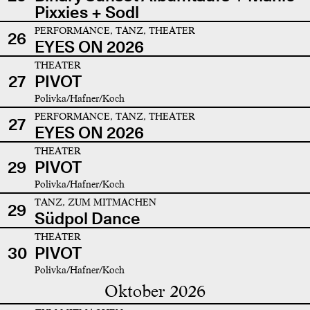
Pixxies + Sodl
PERFORMANCE, TANZ, THEATER
26
EYES ON 2026
THEATER
27
PIVOT
Polivka/Hafner/Koch
PERFORMANCE, TANZ, THEATER
27
EYES ON 2026
THEATER
29
PIVOT
Polivka/Hafner/Koch
TANZ, ZUM MITMACHEN
29
Südpol Dance
THEATER
30
PIVOT
Polivka/Hafner/Koch
Oktober 2026