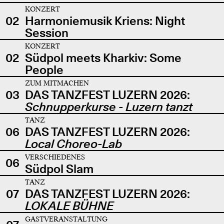
KONZERT
02
Harmoniemusik Kriens: Night
Session
KONZERT
02
Südpol meets Kharkiv: Some
People
ZUM MITMACHEN
03
DAS TANZFEST LUZERN 2026:
Schnupperkurse - Luzern tanzt
TANZ
06
DAS TANZFEST LUZERN 2026:
Local Choreo-Lab
VERSCHIEDENES
06
Südpol Slam
TANZ
07
DAS TANZFEST LUZERN 2026:
LOKALE BÜHNE
GASTVERANSTALTUNG