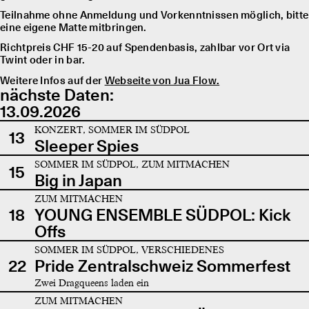
Teilnahme ohne Anmeldung und Vorkenntnissen möglich, bitte
eine eigene Matte mitbringen.
Richtpreis CHF 15-20 auf Spendenbasis, zahlbar vor Ort via
Twint oder in bar.
Weitere Infos auf der
Webseite von Jua Flow.
nächste Daten:
13.09.2026
KONZERT, SOMMER IM SÜDPOL
13
Sleeper Spies
SOMMER IM SÜDPOL, ZUM MITMACHEN
15
Big in Japan
ZUM MITMACHEN
18
YOUNG ENSEMBLE SÜDPOL: Kick
Offs
SOMMER IM SÜDPOL, VERSCHIEDENES
22
Pride Zentralschweiz Sommerfest
Zwei Dragqueens laden ein
ZUM MITMACHEN