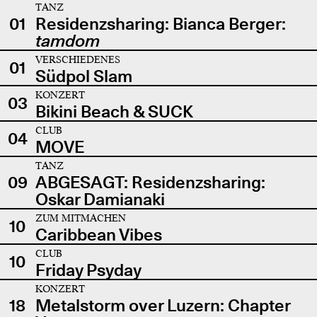
TANZ
01
Residenzsharing: Bianca Berger:
tamdom
VERSCHIEDENES
01
Südpol Slam
KONZERT
03
Bikini Beach & SUCK
CLUB
04
MOVE
TANZ
09
ABGESAGT: Residenzsharing:
Oskar Damianaki
ZUM MITMACHEN
10
Caribbean Vibes
CLUB
10
Friday Psyday
KONZERT
18
Metalstorm over Luzern: Chapter