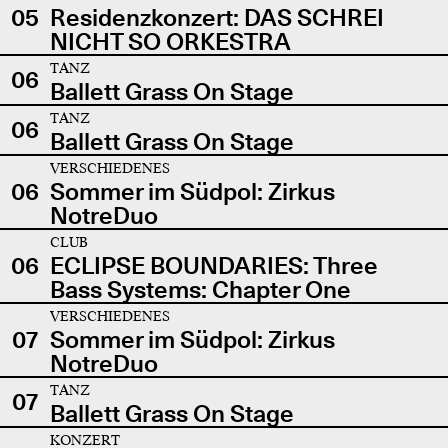
05
Residenzkonzert: DAS SCHREI
NICHT SO ORKESTRA
TANZ
06
Ballett Grass On Stage
TANZ
06
Ballett Grass On Stage
VERSCHIEDENES
06
Sommer im Südpol: Zirkus
NotreDuo
CLUB
06
ECLIPSE BOUNDARIES: Three
Bass Systems: Chapter One
VERSCHIEDENES
07
Sommer im Südpol: Zirkus
NotreDuo
TANZ
07
Ballett Grass On Stage
KONZERT