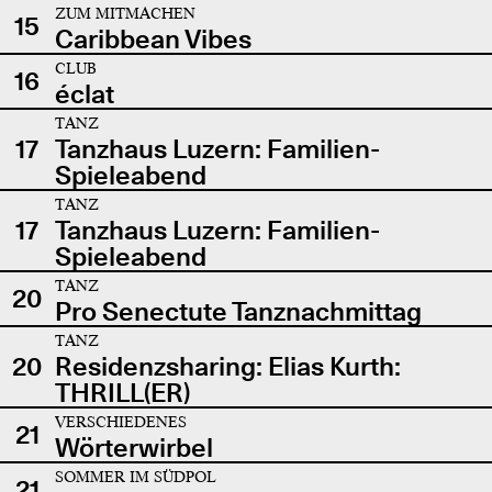
ZUM MITMACHEN
15
Caribbean Vibes
CLUB
16
éclat
TANZ
17
Tanzhaus Luzern: Familien-
Spieleabend
TANZ
17
Tanzhaus Luzern: Familien-
Spieleabend
TANZ
20
Pro Senectute Tanznachmittag
TANZ
20
Residenzsharing: Elias Kurth:
THRILL(ER)
VERSCHIEDENES
21
Wörterwirbel
SOMMER IM SÜDPOL
21