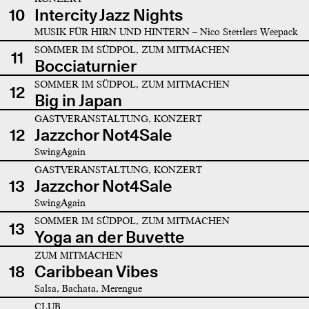
10
Intercity Jazz Nights
MUSIK FÜR HIRN UND HINTERN – Nico Stettlers Weepack
SOMMER IM SÜDPOL, ZUM MITMACHEN
11
Bocciaturnier
SOMMER IM SÜDPOL, ZUM MITMACHEN
12
Big in Japan
GASTVERANSTALTUNG, KONZERT
12
Jazzchor Not4Sale
SwingAgain
GASTVERANSTALTUNG, KONZERT
13
Jazzchor Not4Sale
SwingAgain
SOMMER IM SÜDPOL, ZUM MITMACHEN
13
Yoga an der Buvette
ZUM MITMACHEN
18
Caribbean Vibes
Salsa, Bachata, Merengue
CLUB