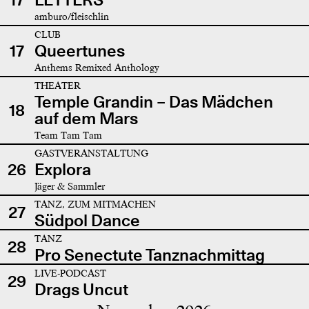
amburo/fleischlin
CLUB
17
Queertunes
Anthems Remixed Anthology
THEATER
Temple Grandin – Das Mädchen
18
auf dem Mars
Team Tam Tam
GASTVERANSTALTUNG
26
Explora
Jäger & Sammler
TANZ, ZUM MITMACHEN
27
Südpol Dance
TANZ
28
Pro Senectute Tanznachmittag
LIVE-PODCAST
29
Drags Uncut