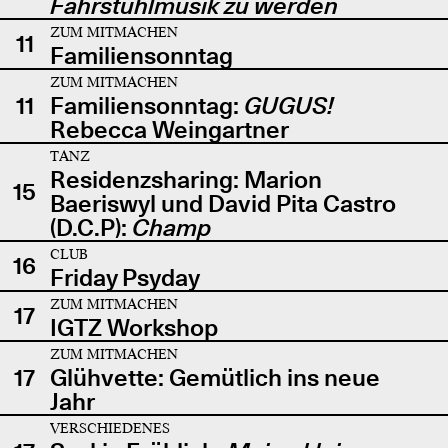
Fahrstuhlmusik zu werden
ZUM MITMACHEN
11
Familiensonntag
ZUM MITMACHEN
11
Familiensonntag:
GUGUS!
Rebecca Weingartner
TANZ
Residenzsharing: Marion
15
Baeriswyl und David Pita Castro
(D.C.P):
Champ
CLUB
16
Friday Psyday
ZUM MITMACHEN
17
IGTZ Workshop
ZUM MITMACHEN
17
Glühvette: Gemütlich ins neue
Jahr
VERSCHIEDENES