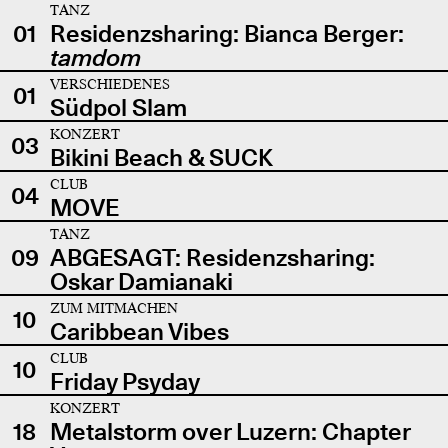
TANZ
01
Residenzsharing: Bianca Berger:
tamdom
VERSCHIEDENES
01
Südpol Slam
KONZERT
03
Bikini Beach & SUCK
CLUB
04
MOVE
TANZ
09
ABGESAGT: Residenzsharing:
Oskar Damianaki
ZUM MITMACHEN
10
Caribbean Vibes
CLUB
10
Friday Psyday
KONZERT
18
Metalstorm over Luzern: Chapter