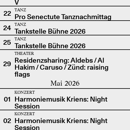
V
TANZ
22
Pro Senectute Tanznachmittag
TANZ
24
Tankstelle Bühne 2026
TANZ
25
Tankstelle Bühne 2026
THEATER
Residenzsharing: Aldebs / Al
29
Hakim / Caruso / Zünd: raising
flags
Mai 2026
KONZERT
01
Harmoniemusik Kriens: Night
Session
KONZERT
02
Harmoniemusik Kriens: Night
Session