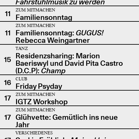
Fahrstuhlmusik zu werden
ZUM MITMACHEN
11
Familiensonntag
ZUM MITMACHEN
11
Familiensonntag:
GUGUS!
Rebecca Weingartner
TANZ
Residenzsharing: Marion
15
Baeriswyl und David Pita Castro
(D.C.P):
Champ
CLUB
16
Friday Psyday
ZUM MITMACHEN
17
IGTZ Workshop
ZUM MITMACHEN
17
Glühvette: Gemütlich ins neue
Jahr
VERSCHIEDENES