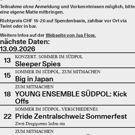
Teilnahme ohne Anmeldung und Vorkenntnissen möglich, bitte
eine eigene Matte mitbringen.
Richtpreis CHF 15-20 auf Spendenbasis, zahlbar vor Ort via
Twint oder in bar.
Weitere Infos auf der
Webseite von Jua Flow.
nächste Daten:
13.09.2026
KONZERT, SOMMER IM SÜDPOL
13
Sleeper Spies
SOMMER IM SÜDPOL, ZUM MITMACHEN
15
Big in Japan
ZUM MITMACHEN
18
YOUNG ENSEMBLE SÜDPOL: Kick
Offs
SOMMER IM SÜDPOL, VERSCHIEDENES
22
Pride Zentralschweiz Sommerfest
Zwei Dragqueens laden ein
ZUM MITMACHEN