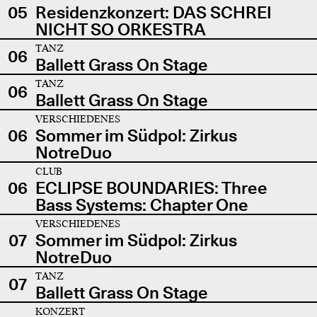
05
Residenzkonzert: DAS SCHREI
NICHT SO ORKESTRA
TANZ
06
Ballett Grass On Stage
TANZ
06
Ballett Grass On Stage
VERSCHIEDENES
06
Sommer im Südpol: Zirkus
NotreDuo
CLUB
06
ECLIPSE BOUNDARIES: Three
Bass Systems: Chapter One
VERSCHIEDENES
07
Sommer im Südpol: Zirkus
NotreDuo
TANZ
07
Ballett Grass On Stage
KONZERT