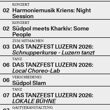
KONZERT
02
Harmoniemusik Kriens: Night
Session
KONZERT
02
Südpol meets Kharkiv: Some
People
ZUM MITMACHEN
03
DAS TANZFEST LUZERN 2026:
Schnupperkurse - Luzern tanzt
TANZ
06
DAS TANZFEST LUZERN 2026:
Local Choreo-Lab
VERSCHIEDENES
06
Südpol Slam
TANZ
07
DAS TANZFEST LUZERN 2026:
LOKALE BÜHNE
GASTVERANSTALTUNG