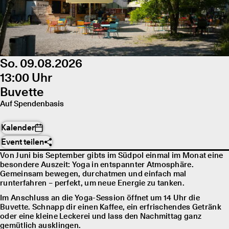
So. 09.08.2026
13:00 Uhr
Buvette
Auf Spendenbasis
Kalender
Event teilen
Von Juni bis September gibts im Südpol einmal im Monat eine
besondere Auszeit: Yoga in entspannter Atmosphäre.
Gemeinsam bewegen, durchatmen und einfach mal
runterfahren – perfekt, um neue Energie zu tanken.
Im Anschluss an die Yoga-Session öffnet um 14 Uhr die
Buvette. Schnapp dir einen Kaffee, ein erfrischendes Getränk
oder eine kleine Leckerei und lass den Nachmittag ganz
gemütlich ausklingen.