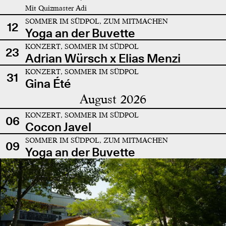
Mit Quizmaster Adi
SOMMER IM SÜDPOL, ZUM MITMACHEN
12
Yoga an der Buvette
KONZERT, SOMMER IM SÜDPOL
23
Adrian Würsch x Elias Menzi
KONZERT, SOMMER IM SÜDPOL
31
Gina Été
August 2026
KONZERT, SOMMER IM SÜDPOL
06
Cocon Javel
SOMMER IM SÜDPOL, ZUM MITMACHEN
09
Yoga an der Buvette