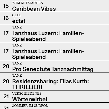
ZUM MITMACHEN
15
Caribbean Vibes
CLUB
16
éclat
TANZ
17
Tanzhaus Luzern: Familien-
Spieleabend
TANZ
17
Tanzhaus Luzern: Familien-
Spieleabend
TANZ
20
Pro Senectute Tanznachmittag
TANZ
20
Residenzsharing: Elias Kurth:
THRILL(ER)
VERSCHIEDENES
21
Wörterwirbel
SOMMER IM SÜDPOL
21