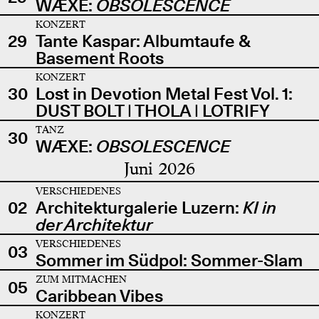
WÆXE:
OBSOLESCENCE
KONZERT
29
Tante Kaspar: Albumtaufe &
Basement Roots
KONZERT
30
Lost in Devotion Metal Fest Vol. 1:
DUST BOLT | THOLA | LOTRIFY
TANZ
30
WÆXE:
OBSOLESCENCE
Juni 2026
VERSCHIEDENES
02
Architekturgalerie Luzern:
KI in
der Architektur
VERSCHIEDENES
03
Sommer im Südpol: Sommer-Slam
ZUM MITMACHEN
05
Caribbean Vibes
KONZERT