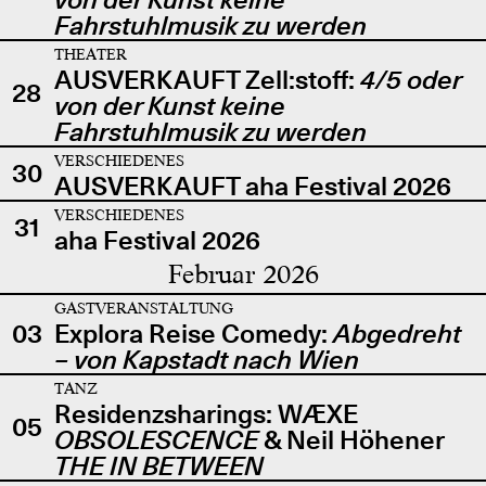
Fahrstuhlmusik zu werden
THEATER
AUSVERKAUFT Zell:stoff:
4/5 oder
28
von der Kunst keine
Fahrstuhlmusik zu werden
VERSCHIEDENES
30
AUSVERKAUFT aha Festival 2026
VERSCHIEDENES
31
aha Festival 2026
Februar 2026
GASTVERANSTALTUNG
03
Explora Reise Comedy:
Abgedreht
– von Kapstadt nach Wien
TANZ
Residenzsharings: WÆXE
05
OBSOLESCENCE
& Neil Höhener
THE IN BETWEEN