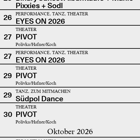
Pixxies + Sodl
PERFORMANCE, TANZ, THEATER
26
EYES ON 2026
THEATER
27
PIVOT
Polivka/Hafner/Koch
PERFORMANCE, TANZ, THEATER
27
EYES ON 2026
THEATER
29
PIVOT
Polivka/Hafner/Koch
TANZ, ZUM MITMACHEN
29
Südpol Dance
THEATER
30
PIVOT
Polivka/Hafner/Koch
Oktober 2026