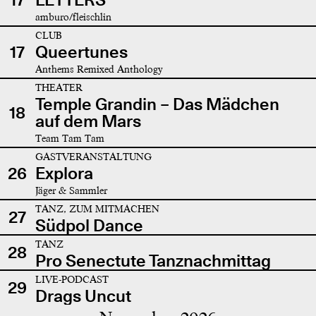
amburo/fleischlin
CLUB
17
Queertunes
Anthems Remixed Anthology
THEATER
Temple Grandin – Das Mädchen
18
auf dem Mars
Team Tam Tam
GASTVERANSTALTUNG
26
Explora
Jäger & Sammler
TANZ, ZUM MITMACHEN
27
Südpol Dance
TANZ
28
Pro Senectute Tanznachmittag
LIVE-PODCAST
29
Drags Uncut