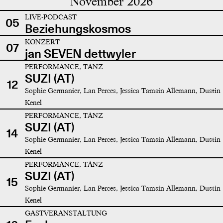
November 2026
LIVE-PODCAST
05
Beziehungskosmos
KONZERT
07
jan SEVEN dettwyler
PERFORMANCE, TANZ
SUZI (AT)
12
Sophie Germanier, Lan Perces, Jessica Tamsin Allemann, Dustin
Kenel
PERFORMANCE, TANZ
SUZI (AT)
14
Sophie Germanier, Lan Perces, Jessica Tamsin Allemann, Dustin
Kenel
PERFORMANCE, TANZ
SUZI (AT)
15
Sophie Germanier, Lan Perces, Jessica Tamsin Allemann, Dustin
Kenel
GASTVERANSTALTUNG