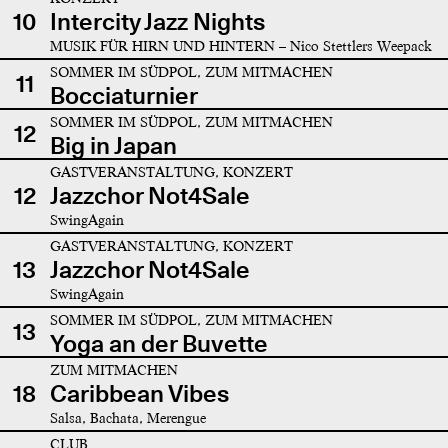
10
Intercity Jazz Nights
MUSIK FÜR HIRN UND HINTERN – Nico Stettlers Weepack
SOMMER IM SÜDPOL, ZUM MITMACHEN
11
Bocciaturnier
SOMMER IM SÜDPOL, ZUM MITMACHEN
12
Big in Japan
GASTVERANSTALTUNG, KONZERT
12
Jazzchor Not4Sale
SwingAgain
GASTVERANSTALTUNG, KONZERT
13
Jazzchor Not4Sale
SwingAgain
SOMMER IM SÜDPOL, ZUM MITMACHEN
13
Yoga an der Buvette
ZUM MITMACHEN
18
Caribbean Vibes
Salsa, Bachata, Merengue
CLUB