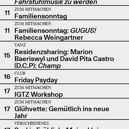
Fahrstuhlmusik zu werden
ZUM MITMACHEN
11
Familiensonntag
ZUM MITMACHEN
11
Familiensonntag:
GUGUS!
Rebecca Weingartner
TANZ
Residenzsharing: Marion
15
Baeriswyl und David Pita Castro
(D.C.P):
Champ
CLUB
16
Friday Psyday
ZUM MITMACHEN
17
IGTZ Workshop
ZUM MITMACHEN
17
Glühvette: Gemütlich ins neue
Jahr
VERSCHIEDENES