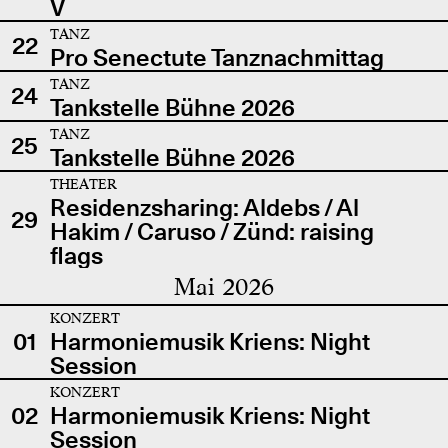
V
TANZ
22
Pro Senectute Tanznachmittag
TANZ
24
Tankstelle Bühne 2026
TANZ
25
Tankstelle Bühne 2026
THEATER
Residenzsharing: Aldebs / Al
29
Hakim / Caruso / Zünd: raising
flags
Mai 2026
KONZERT
01
Harmoniemusik Kriens: Night
Session
KONZERT
02
Harmoniemusik Kriens: Night
Session