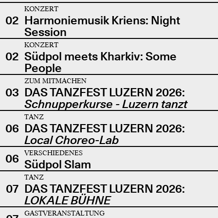
KONZERT
02
Harmoniemusik Kriens: Night
Session
KONZERT
02
Südpol meets Kharkiv: Some
People
ZUM MITMACHEN
03
DAS TANZFEST LUZERN 2026:
Schnupperkurse - Luzern tanzt
TANZ
06
DAS TANZFEST LUZERN 2026:
Local Choreo-Lab
VERSCHIEDENES
06
Südpol Slam
TANZ
07
DAS TANZFEST LUZERN 2026:
LOKALE BÜHNE
GASTVERANSTALTUNG