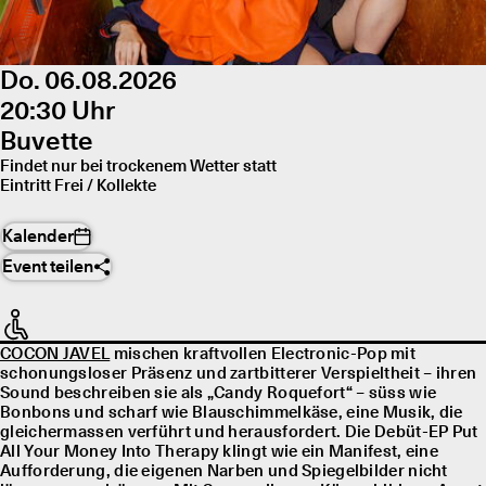
Do. 06.08.2026
20:30 Uhr
Buvette
Findet nur bei trockenem Wetter statt
Eintritt Frei / Kollekte
Kalender
Event teilen
COCON JAVEL
mischen kraftvollen Electronic-Pop mit
schonungsloser Präsenz und zartbitterer Verspieltheit – ihren
Sound beschreiben sie als „Candy Roquefort“ – süss wie
Bonbons und scharf wie Blauschimmelkäse, eine Musik, die
gleichermassen verführt und herausfordert. Die Debüt-EP Put
All Your Money Into Therapy klingt wie ein Manifest, eine
Aufforderung, die eigenen Narben und Spiegelbilder nicht