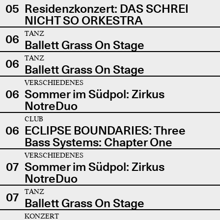
05
Residenzkonzert: DAS SCHREI
NICHT SO ORKESTRA
TANZ
06
Ballett Grass On Stage
TANZ
06
Ballett Grass On Stage
VERSCHIEDENES
06
Sommer im Südpol: Zirkus
NotreDuo
CLUB
06
ECLIPSE BOUNDARIES: Three
Bass Systems: Chapter One
VERSCHIEDENES
07
Sommer im Südpol: Zirkus
NotreDuo
TANZ
07
Ballett Grass On Stage
KONZERT