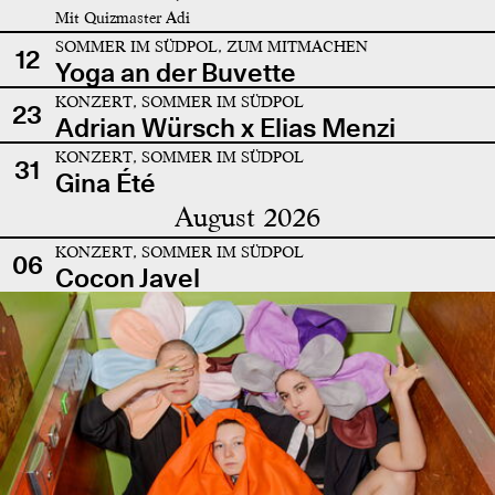
Mit Quizmaster Adi
SOMMER IM SÜDPOL, ZUM MITMACHEN
12
Yoga an der Buvette
KONZERT, SOMMER IM SÜDPOL
23
Adrian Würsch x Elias Menzi
KONZERT, SOMMER IM SÜDPOL
31
Gina Été
August 2026
KONZERT, SOMMER IM SÜDPOL
06
Cocon Javel