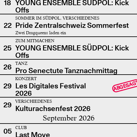
18
YOUNG ENSEMBLE SÜDPOL: Kick
Offs
SOMMER IM SÜDPOL, VERSCHIEDENES
22
Pride Zentralschweiz Sommerfest
Zwei Dragqueens laden ein
ZUM MITMACHEN
25
YOUNG ENSEMBLE SÜDPOL: Kick
Offs
TANZ
26
Pro Senectute Tanznachmittag
KONZERT
ABGESAG
29
Les Digitales Festival
2026
VERSCHIEDENES
29
Kulturachsenfest 2026
September 2026
CLUB
05
Last Move