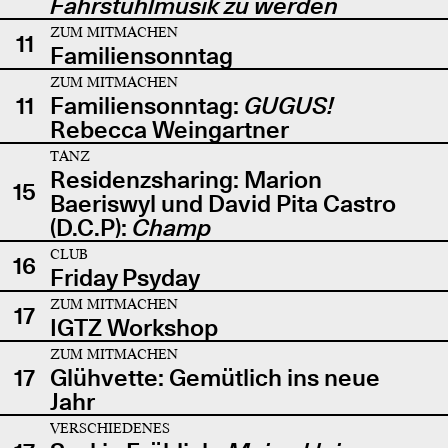
Fahrstuhlmusik zu werden
ZUM MITMACHEN
11
Familiensonntag
ZUM MITMACHEN
11
Familiensonntag:
GUGUS!
Rebecca Weingartner
TANZ
Residenzsharing: Marion
15
Baeriswyl und David Pita Castro
(D.C.P):
Champ
CLUB
16
Friday Psyday
ZUM MITMACHEN
17
IGTZ Workshop
ZUM MITMACHEN
17
Glühvette: Gemütlich ins neue
Jahr
VERSCHIEDENES