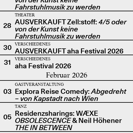
Fahrstuhlmusik zu werden
THEATER
AUSVERKAUFT Zell:stoff:
4/5 oder
28
von der Kunst keine
Fahrstuhlmusik zu werden
VERSCHIEDENES
30
AUSVERKAUFT aha Festival 2026
VERSCHIEDENES
31
aha Festival 2026
Februar 2026
GASTVERANSTALTUNG
03
Explora Reise Comedy:
Abgedreht
– von Kapstadt nach Wien
TANZ
Residenzsharings: WÆXE
05
OBSOLESCENCE
& Neil Höhener
THE IN BETWEEN