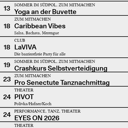
SOMMER IM SÜDPOL, ZUM MITMACHEN
13
Yoga an der Buvette
ZUM MITMACHEN
18
Caribbean Vibes
Salsa, Bachata, Merengue
CLUB
18
LaVIVA
Die barrierefreie Party für alle
SOMMER IM SÜDPOL, ZUM MITMACHEN
19
Crashkurs Selbstverteidigung
ZUM MITMACHEN
23
Pro Senectute Tanznachmittag
THEATER
24
PIVOT
Polivka/Hafner/Koch
PERFORMANCE, TANZ, THEATER
24
EYES ON 2026
THEATER