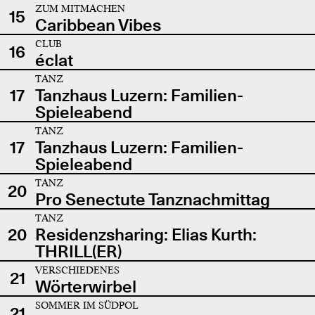
ZUM MITMACHEN
15
Caribbean Vibes
CLUB
16
éclat
TANZ
17
Tanzhaus Luzern: Familien-
Spieleabend
TANZ
17
Tanzhaus Luzern: Familien-
Spieleabend
TANZ
20
Pro Senectute Tanznachmittag
TANZ
20
Residenzsharing: Elias Kurth:
THRILL(ER)
VERSCHIEDENES
21
Wörterwirbel
SOMMER IM SÜDPOL
21