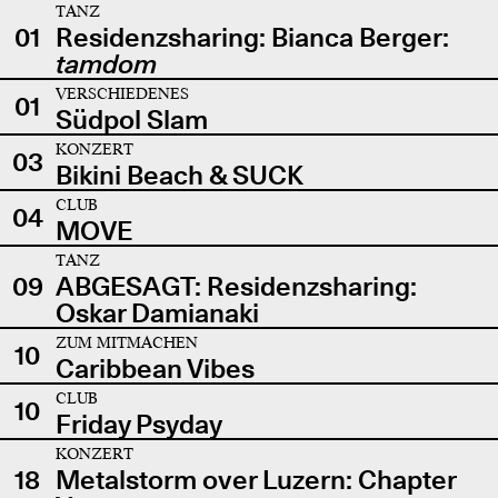
TANZ
01
Residenzsharing: Bianca Berger:
tamdom
VERSCHIEDENES
01
Südpol Slam
KONZERT
03
Bikini Beach & SUCK
CLUB
04
MOVE
TANZ
09
ABGESAGT: Residenzsharing:
Oskar Damianaki
ZUM MITMACHEN
10
Caribbean Vibes
CLUB
10
Friday Psyday
KONZERT
18
Metalstorm over Luzern: Chapter