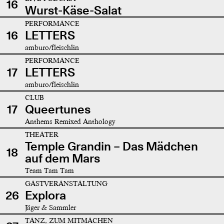
16
Wurst-Käse-Salat
PERFORMANCE
16
LETTERS
amburo/fleischlin
PERFORMANCE
17
LETTERS
amburo/fleischlin
CLUB
17
Queertunes
Anthems Remixed Anthology
THEATER
Temple Grandin – Das Mädchen
18
auf dem Mars
Team Tam Tam
GASTVERANSTALTUNG
26
Explora
Jäger & Sammler
TANZ, ZUM MITMACHEN