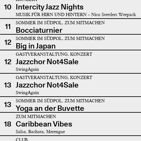
10
Intercity Jazz Nights
MUSIK FÜR HIRN UND HINTERN – Nico Stettlers Weepack
SOMMER IM SÜDPOL, ZUM MITMACHEN
11
Bocciaturnier
SOMMER IM SÜDPOL, ZUM MITMACHEN
12
Big in Japan
GASTVERANSTALTUNG, KONZERT
12
Jazzchor Not4Sale
SwingAgain
GASTVERANSTALTUNG, KONZERT
13
Jazzchor Not4Sale
SwingAgain
SOMMER IM SÜDPOL, ZUM MITMACHEN
13
Yoga an der Buvette
ZUM MITMACHEN
18
Caribbean Vibes
Salsa, Bachata, Merengue
CLUB