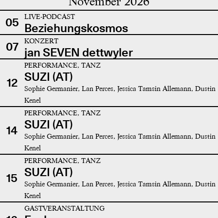
November 2026
LIVE-PODCAST
05
Beziehungskosmos
KONZERT
07
jan SEVEN dettwyler
PERFORMANCE, TANZ
SUZI (AT)
12
Sophie Germanier, Lan Perces, Jessica Tamsin Allemann, Dustin
Kenel
PERFORMANCE, TANZ
SUZI (AT)
14
Sophie Germanier, Lan Perces, Jessica Tamsin Allemann, Dustin
Kenel
PERFORMANCE, TANZ
SUZI (AT)
15
Sophie Germanier, Lan Perces, Jessica Tamsin Allemann, Dustin
Kenel
GASTVERANSTALTUNG