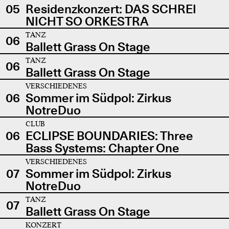
05
Residenzkonzert: DAS SCHREI
NICHT SO ORKESTRA
TANZ
06
Ballett Grass On Stage
TANZ
06
Ballett Grass On Stage
VERSCHIEDENES
06
Sommer im Südpol: Zirkus
NotreDuo
CLUB
06
ECLIPSE BOUNDARIES: Three
Bass Systems: Chapter One
VERSCHIEDENES
07
Sommer im Südpol: Zirkus
NotreDuo
TANZ
07
Ballett Grass On Stage
KONZERT