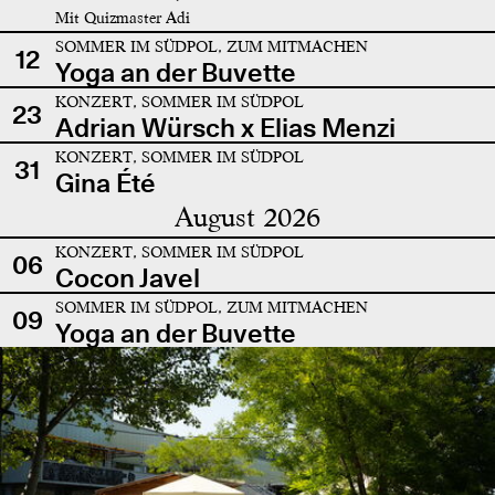
Mit Quizmaster Adi
SOMMER IM SÜDPOL, ZUM MITMACHEN
12
Yoga an der Buvette
KONZERT, SOMMER IM SÜDPOL
23
Adrian Würsch x Elias Menzi
KONZERT, SOMMER IM SÜDPOL
31
Gina Été
August 2026
KONZERT, SOMMER IM SÜDPOL
06
Cocon Javel
SOMMER IM SÜDPOL, ZUM MITMACHEN
09
Yoga an der Buvette