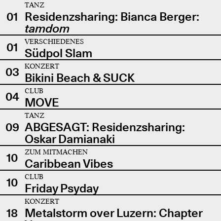
TANZ
01
Residenzsharing: Bianca Berger:
tamdom
VERSCHIEDENES
01
Südpol Slam
KONZERT
03
Bikini Beach & SUCK
CLUB
04
MOVE
TANZ
09
ABGESAGT: Residenzsharing:
Oskar Damianaki
ZUM MITMACHEN
10
Caribbean Vibes
CLUB
10
Friday Psyday
KONZERT
18
Metalstorm over Luzern: Chapter