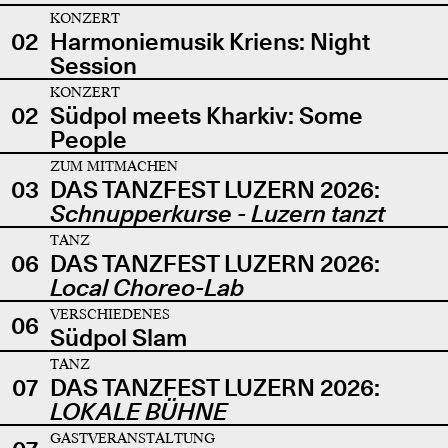
KONZERT
02
Harmoniemusik Kriens: Night
Session
KONZERT
02
Südpol meets Kharkiv: Some
People
ZUM MITMACHEN
03
DAS TANZFEST LUZERN 2026:
Schnupperkurse - Luzern tanzt
TANZ
06
DAS TANZFEST LUZERN 2026:
Local Choreo-Lab
VERSCHIEDENES
06
Südpol Slam
TANZ
07
DAS TANZFEST LUZERN 2026:
LOKALE BÜHNE
GASTVERANSTALTUNG