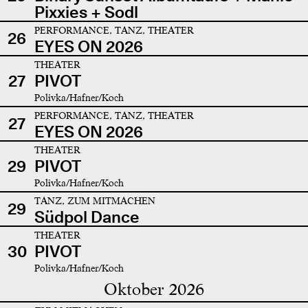
Pixxies + Sodl
PERFORMANCE, TANZ, THEATER
26
EYES ON 2026
THEATER
27
PIVOT
Polivka/Hafner/Koch
PERFORMANCE, TANZ, THEATER
27
EYES ON 2026
THEATER
29
PIVOT
Polivka/Hafner/Koch
TANZ, ZUM MITMACHEN
29
Südpol Dance
THEATER
30
PIVOT
Polivka/Hafner/Koch
Oktober 2026