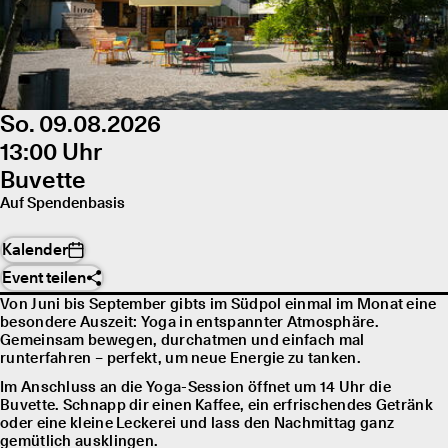
So. 09.08.2026
13:00 Uhr
Buvette
Auf Spendenbasis
Kalender
Event teilen
Von Juni bis September gibts im Südpol einmal im Monat eine
besondere Auszeit: Yoga in entspannter Atmosphäre.
Gemeinsam bewegen, durchatmen und einfach mal
runterfahren – perfekt, um neue Energie zu tanken.
Im Anschluss an die Yoga-Session öffnet um 14 Uhr die
Buvette. Schnapp dir einen Kaffee, ein erfrischendes Getränk
oder eine kleine Leckerei und lass den Nachmittag ganz
gemütlich ausklingen.