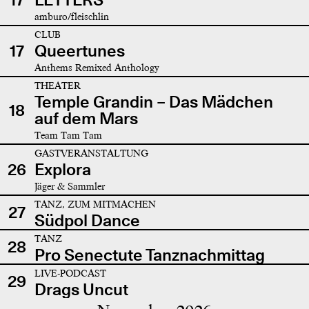
amburo/fleischlin
CLUB
17
Queertunes
Anthems Remixed Anthology
THEATER
Temple Grandin – Das Mädchen
18
auf dem Mars
Team Tam Tam
GASTVERANSTALTUNG
26
Explora
Jäger & Sammler
TANZ, ZUM MITMACHEN
27
Südpol Dance
TANZ
28
Pro Senectute Tanznachmittag
LIVE-PODCAST
29
Drags Uncut