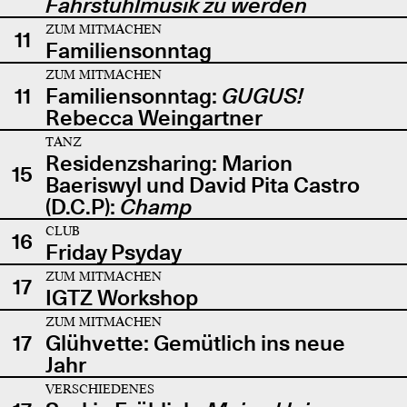
Fahrstuhlmusik zu werden
ZUM MITMACHEN
11
Familiensonntag
ZUM MITMACHEN
11
Familiensonntag:
GUGUS!
Rebecca Weingartner
TANZ
Residenzsharing: Marion
15
Baeriswyl und David Pita Castro
(D.C.P):
Champ
CLUB
16
Friday Psyday
ZUM MITMACHEN
17
IGTZ Workshop
ZUM MITMACHEN
17
Glühvette: Gemütlich ins neue
Jahr
VERSCHIEDENES