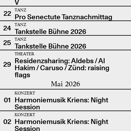
V
TANZ
22
Pro Senectute Tanznachmittag
TANZ
24
Tankstelle Bühne 2026
TANZ
25
Tankstelle Bühne 2026
THEATER
Residenzsharing: Aldebs / Al
29
Hakim / Caruso / Zünd: raising
flags
Mai 2026
KONZERT
01
Harmoniemusik Kriens: Night
Session
KONZERT
02
Harmoniemusik Kriens: Night
Session