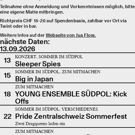
Teilnahme ohne Anmeldung und Vorkenntnissen möglich, bitte
eine eigene Matte mitbringen.
Richtpreis CHF 15-20 auf Spendenbasis, zahlbar vor Ort via
Twint oder in bar.
Weitere Infos auf der
Webseite von Jua Flow.
nächste Daten:
13.09.2026
KONZERT, SOMMER IM SÜDPOL
13
Sleeper Spies
SOMMER IM SÜDPOL, ZUM MITMACHEN
15
Big in Japan
ZUM MITMACHEN
18
YOUNG ENSEMBLE SÜDPOL: Kick
Offs
SOMMER IM SÜDPOL, VERSCHIEDENES
22
Pride Zentralschweiz Sommerfest
Zwei Dragqueens laden ein
ZUM MITMACHEN