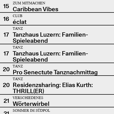
ZUM MITMACHEN
15
Caribbean Vibes
CLUB
16
éclat
TANZ
17
Tanzhaus Luzern: Familien-
Spieleabend
TANZ
17
Tanzhaus Luzern: Familien-
Spieleabend
TANZ
20
Pro Senectute Tanznachmittag
TANZ
20
Residenzsharing: Elias Kurth:
THRILL(ER)
VERSCHIEDENES
21
Wörterwirbel
SOMMER IM SÜDPOL
21