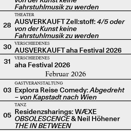
Fahrstuhlmusik zu werden
THEATER
AUSVERKAUFT Zell:stoff:
4/5 oder
28
von der Kunst keine
Fahrstuhlmusik zu werden
VERSCHIEDENES
30
AUSVERKAUFT aha Festival 2026
VERSCHIEDENES
31
aha Festival 2026
Februar 2026
GASTVERANSTALTUNG
03
Explora Reise Comedy:
Abgedreht
– von Kapstadt nach Wien
TANZ
Residenzsharings: WÆXE
05
OBSOLESCENCE
& Neil Höhener
THE IN BETWEEN