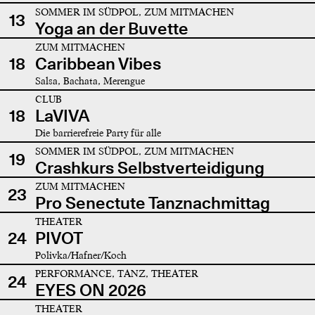
SOMMER IM SÜDPOL, ZUM MITMACHEN
13
Yoga an der Buvette
ZUM MITMACHEN
18
Caribbean Vibes
Salsa, Bachata, Merengue
CLUB
18
LaVIVA
Die barrierefreie Party für alle
SOMMER IM SÜDPOL, ZUM MITMACHEN
19
Crashkurs Selbstverteidigung
ZUM MITMACHEN
23
Pro Senectute Tanznachmittag
THEATER
24
PIVOT
Polivka/Hafner/Koch
PERFORMANCE, TANZ, THEATER
24
EYES ON 2026
THEATER