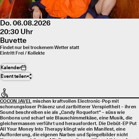
Do. 06.08.2026
20:30 Uhr
Buvette
Findet nur bei trockenem Wetter statt
Eintritt Frei / Kollekte
Kalender
Event teilen
COCON JAVEL
mischen kraftvollen Electronic-Pop mit
schonungsloser Präsenz und zartbitterer Verspieltheit – ihren
Sound beschreiben sie als „Candy Roquefort“ – süss wie
Bonbons und scharf wie Blauschimmelkäse, eine Musik, die
gleichermassen verführt und herausfordert. Die Debüt-EP Put
All Your Money Into Therapy klingt wie ein Manifest, eine
Aufforderung, die eigenen Narben und Spiegelbilder nicht