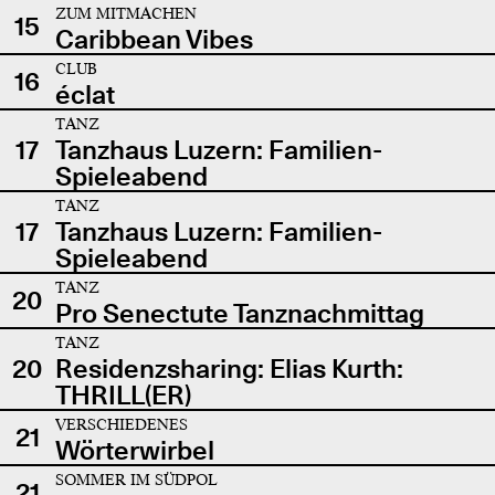
ZUM MITMACHEN
15
Caribbean Vibes
CLUB
16
éclat
TANZ
17
Tanzhaus Luzern: Familien-
Spieleabend
TANZ
17
Tanzhaus Luzern: Familien-
Spieleabend
TANZ
20
Pro Senectute Tanznachmittag
TANZ
20
Residenzsharing: Elias Kurth:
THRILL(ER)
VERSCHIEDENES
21
Wörterwirbel
SOMMER IM SÜDPOL
21