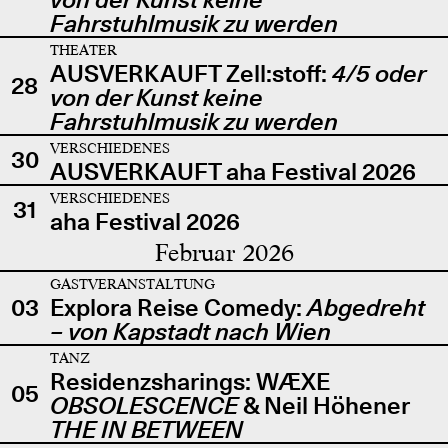
Fahrstuhlmusik zu werden
THEATER
AUSVERKAUFT Zell:stoff:
4/5 oder
28
von der Kunst keine
Fahrstuhlmusik zu werden
VERSCHIEDENES
30
AUSVERKAUFT aha Festival 2026
VERSCHIEDENES
31
aha Festival 2026
Februar 2026
GASTVERANSTALTUNG
03
Explora Reise Comedy:
Abgedreht
– von Kapstadt nach Wien
TANZ
Residenzsharings: WÆXE
05
OBSOLESCENCE
& Neil Höhener
THE IN BETWEEN