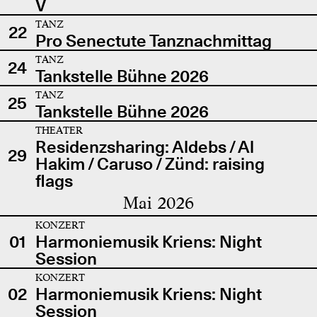
V
TANZ
22
Pro Senectute Tanznachmittag
TANZ
24
Tankstelle Bühne 2026
TANZ
25
Tankstelle Bühne 2026
THEATER
Residenzsharing: Aldebs / Al
29
Hakim / Caruso / Zünd: raising
flags
Mai 2026
KONZERT
01
Harmoniemusik Kriens: Night
Session
KONZERT
02
Harmoniemusik Kriens: Night
Session