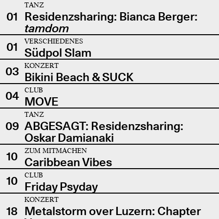
TANZ
01
Residenzsharing: Bianca Berger:
tamdom
VERSCHIEDENES
01
Südpol Slam
KONZERT
03
Bikini Beach & SUCK
CLUB
04
MOVE
TANZ
09
ABGESAGT: Residenzsharing:
Oskar Damianaki
ZUM MITMACHEN
10
Caribbean Vibes
CLUB
10
Friday Psyday
KONZERT
18
Metalstorm over Luzern: Chapter