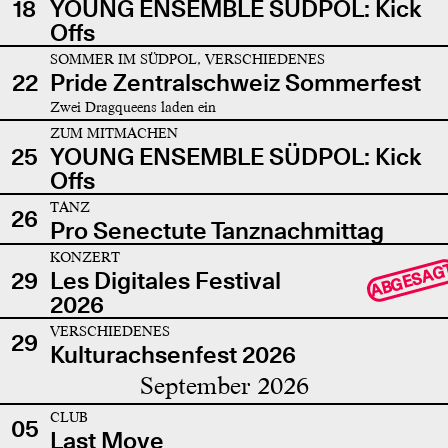
18
YOUNG ENSEMBLE SÜDPOL: Kick
Offs
SOMMER IM SÜDPOL, VERSCHIEDENES
22
Pride Zentralschweiz Sommerfest
Zwei Dragqueens laden ein
ZUM MITMACHEN
25
YOUNG ENSEMBLE SÜDPOL: Kick
Offs
TANZ
26
Pro Senectute Tanznachmittag
KONZERT
ABGESAG
29
Les Digitales Festival
2026
VERSCHIEDENES
29
Kulturachsenfest 2026
September 2026
CLUB
05
Last Move