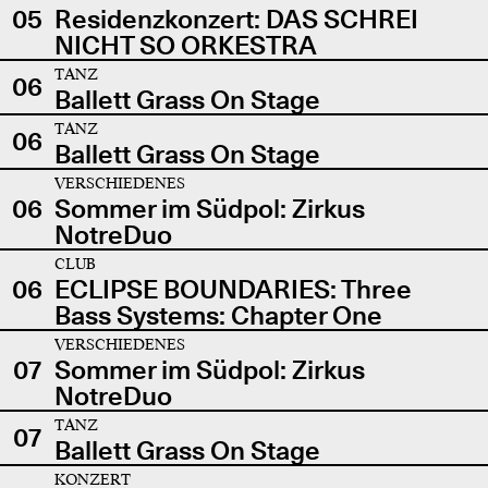
05
Residenzkonzert: DAS SCHREI
NICHT SO ORKESTRA
TANZ
06
Ballett Grass On Stage
TANZ
06
Ballett Grass On Stage
VERSCHIEDENES
06
Sommer im Südpol: Zirkus
NotreDuo
CLUB
06
ECLIPSE BOUNDARIES: Three
Bass Systems: Chapter One
VERSCHIEDENES
07
Sommer im Südpol: Zirkus
NotreDuo
TANZ
07
Ballett Grass On Stage
KONZERT