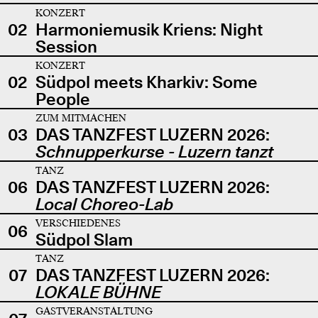
KONZERT
02
Harmoniemusik Kriens: Night
Session
KONZERT
02
Südpol meets Kharkiv: Some
People
ZUM MITMACHEN
03
DAS TANZFEST LUZERN 2026:
Schnupperkurse - Luzern tanzt
TANZ
06
DAS TANZFEST LUZERN 2026:
Local Choreo-Lab
VERSCHIEDENES
06
Südpol Slam
TANZ
07
DAS TANZFEST LUZERN 2026:
LOKALE BÜHNE
GASTVERANSTALTUNG