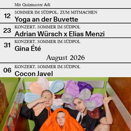
Mit Quizmaster Adi
SOMMER IM SÜDPOL, ZUM MITMACHEN
12
Yoga an der Buvette
KONZERT, SOMMER IM SÜDPOL
23
Adrian Würsch x Elias Menzi
KONZERT, SOMMER IM SÜDPOL
31
Gina Été
August 2026
KONZERT, SOMMER IM SÜDPOL
06
Cocon Javel