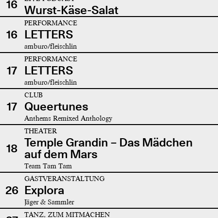
16
Wurst-Käse-Salat
PERFORMANCE
16
LETTERS
amburo/fleischlin
PERFORMANCE
17
LETTERS
amburo/fleischlin
CLUB
17
Queertunes
Anthems Remixed Anthology
THEATER
Temple Grandin – Das Mädchen
18
auf dem Mars
Team Tam Tam
GASTVERANSTALTUNG
26
Explora
Jäger & Sammler
TANZ, ZUM MITMACHEN