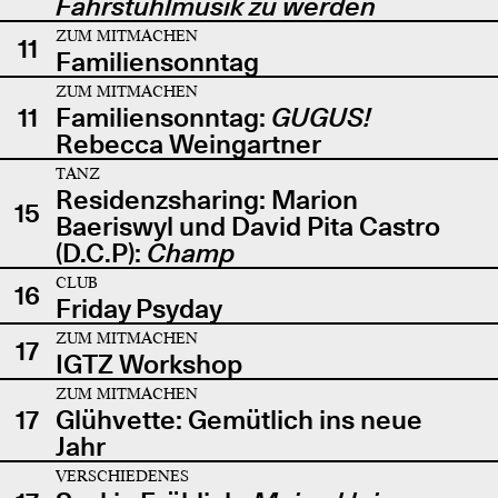
Fahrstuhlmusik zu werden
ZUM MITMACHEN
11
Familiensonntag
ZUM MITMACHEN
11
Familiensonntag:
GUGUS!
Rebecca Weingartner
TANZ
Residenzsharing: Marion
15
Baeriswyl und David Pita Castro
(D.C.P):
Champ
CLUB
16
Friday Psyday
ZUM MITMACHEN
17
IGTZ Workshop
ZUM MITMACHEN
17
Glühvette: Gemütlich ins neue
Jahr
VERSCHIEDENES