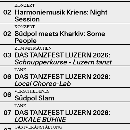
KONZERT
02
Harmoniemusik Kriens: Night
Session
KONZERT
02
Südpol meets Kharkiv: Some
People
ZUM MITMACHEN
03
DAS TANZFEST LUZERN 2026:
Schnupperkurse - Luzern tanzt
TANZ
06
DAS TANZFEST LUZERN 2026:
Local Choreo-Lab
VERSCHIEDENES
06
Südpol Slam
TANZ
07
DAS TANZFEST LUZERN 2026:
LOKALE BÜHNE
GASTVERANSTALTUNG