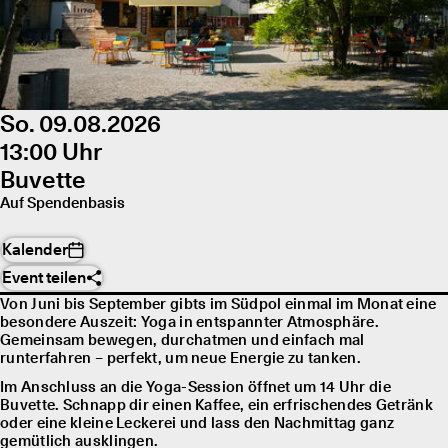
So. 09.08.2026
13:00 Uhr
Buvette
Auf Spendenbasis
Kalender
Event teilen
Von Juni bis September gibts im Südpol einmal im Monat eine
besondere Auszeit: Yoga in entspannter Atmosphäre.
Gemeinsam bewegen, durchatmen und einfach mal
runterfahren – perfekt, um neue Energie zu tanken.
Im Anschluss an die Yoga-Session öffnet um 14 Uhr die
Buvette. Schnapp dir einen Kaffee, ein erfrischendes Getränk
oder eine kleine Leckerei und lass den Nachmittag ganz
gemütlich ausklingen.