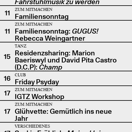
Fahrstuhlmusik zu werden
ZUM MITMACHEN
11
Familiensonntag
ZUM MITMACHEN
11
Familiensonntag:
GUGUS!
Rebecca Weingartner
TANZ
Residenzsharing: Marion
15
Baeriswyl und David Pita Castro
(D.C.P):
Champ
CLUB
16
Friday Psyday
ZUM MITMACHEN
17
IGTZ Workshop
ZUM MITMACHEN
17
Glühvette: Gemütlich ins neue
Jahr
VERSCHIEDENES