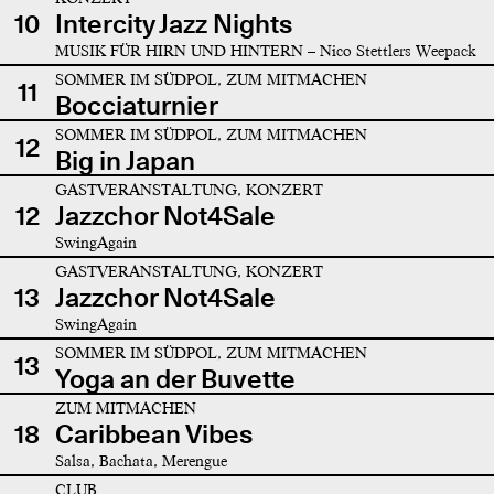
10
Intercity Jazz Nights
MUSIK FÜR HIRN UND HINTERN – Nico Stettlers Weepack
SOMMER IM SÜDPOL, ZUM MITMACHEN
11
Bocciaturnier
SOMMER IM SÜDPOL, ZUM MITMACHEN
12
Big in Japan
GASTVERANSTALTUNG, KONZERT
12
Jazzchor Not4Sale
SwingAgain
GASTVERANSTALTUNG, KONZERT
13
Jazzchor Not4Sale
SwingAgain
SOMMER IM SÜDPOL, ZUM MITMACHEN
13
Yoga an der Buvette
ZUM MITMACHEN
18
Caribbean Vibes
Salsa, Bachata, Merengue
CLUB