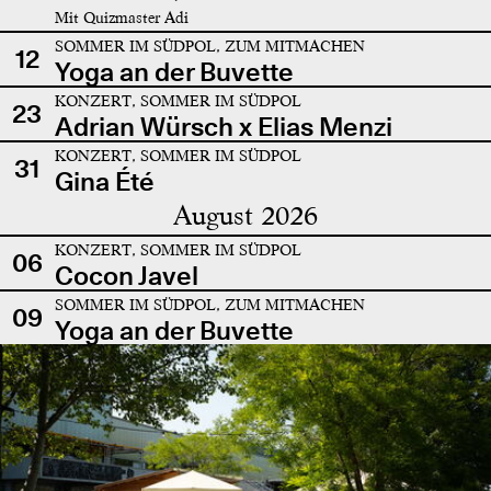
Mit Quizmaster Adi
SOMMER IM SÜDPOL, ZUM MITMACHEN
12
Yoga an der Buvette
KONZERT, SOMMER IM SÜDPOL
23
Adrian Würsch x Elias Menzi
KONZERT, SOMMER IM SÜDPOL
31
Gina Été
August 2026
KONZERT, SOMMER IM SÜDPOL
06
Cocon Javel
SOMMER IM SÜDPOL, ZUM MITMACHEN
09
Yoga an der Buvette