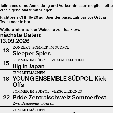
Teilnahme ohne Anmeldung und Vorkenntnissen möglich, bitte
eine eigene Matte mitbringen.
Richtpreis CHF 15-20 auf Spendenbasis, zahlbar vor Ort via
Twint oder in bar.
Weitere Infos auf der
Webseite von Jua Flow.
nächste Daten:
13.09.2026
KONZERT, SOMMER IM SÜDPOL
13
Sleeper Spies
SOMMER IM SÜDPOL, ZUM MITMACHEN
15
Big in Japan
ZUM MITMACHEN
18
YOUNG ENSEMBLE SÜDPOL: Kick
Offs
SOMMER IM SÜDPOL, VERSCHIEDENES
22
Pride Zentralschweiz Sommerfest
Zwei Dragqueens laden ein
ZUM MITMACHEN