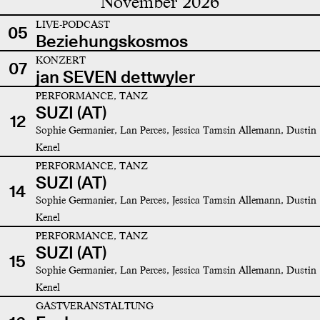
November 2026
LIVE-PODCAST
05
Beziehungskosmos
KONZERT
07
jan SEVEN dettwyler
PERFORMANCE, TANZ
SUZI (AT)
12
Sophie Germanier, Lan Perces, Jessica Tamsin Allemann, Dustin
Kenel
PERFORMANCE, TANZ
SUZI (AT)
14
Sophie Germanier, Lan Perces, Jessica Tamsin Allemann, Dustin
Kenel
PERFORMANCE, TANZ
SUZI (AT)
15
Sophie Germanier, Lan Perces, Jessica Tamsin Allemann, Dustin
Kenel
GASTVERANSTALTUNG