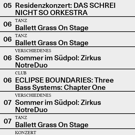
05
Residenzkonzert: DAS SCHREI
NICHT SO ORKESTRA
TANZ
06
Ballett Grass On Stage
TANZ
06
Ballett Grass On Stage
VERSCHIEDENES
06
Sommer im Südpol: Zirkus
NotreDuo
CLUB
06
ECLIPSE BOUNDARIES: Three
Bass Systems: Chapter One
VERSCHIEDENES
07
Sommer im Südpol: Zirkus
NotreDuo
TANZ
07
Ballett Grass On Stage
KONZERT