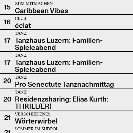
ZUM MITMACHEN
15
Caribbean Vibes
CLUB
16
éclat
TANZ
17
Tanzhaus Luzern: Familien-
Spieleabend
TANZ
17
Tanzhaus Luzern: Familien-
Spieleabend
TANZ
20
Pro Senectute Tanznachmittag
TANZ
20
Residenzsharing: Elias Kurth:
THRILL(ER)
VERSCHIEDENES
21
Wörterwirbel
SOMMER IM SÜDPOL
21