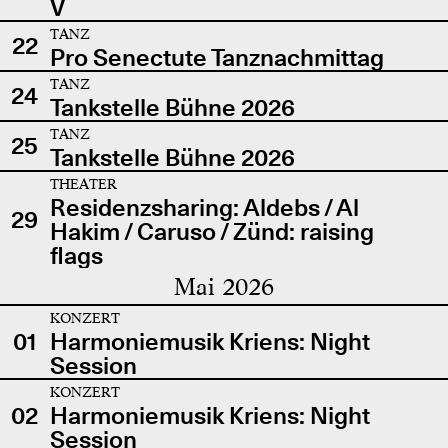
V
TANZ
22
Pro Senectute Tanznachmittag
TANZ
24
Tankstelle Bühne 2026
TANZ
25
Tankstelle Bühne 2026
THEATER
Residenzsharing: Aldebs / Al
29
Hakim / Caruso / Zünd: raising
flags
Mai 2026
KONZERT
01
Harmoniemusik Kriens: Night
Session
KONZERT
02
Harmoniemusik Kriens: Night
Session