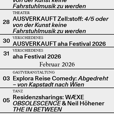
Fahrstuhlmusik zu werden
THEATER
AUSVERKAUFT Zell:stoff:
4/5 oder
28
von der Kunst keine
Fahrstuhlmusik zu werden
VERSCHIEDENES
30
AUSVERKAUFT aha Festival 2026
VERSCHIEDENES
31
aha Festival 2026
Februar 2026
GASTVERANSTALTUNG
03
Explora Reise Comedy:
Abgedreht
– von Kapstadt nach Wien
TANZ
Residenzsharings: WÆXE
05
OBSOLESCENCE
& Neil Höhener
THE IN BETWEEN