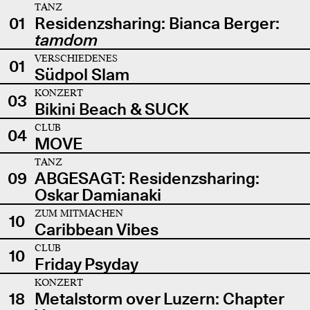
TANZ
01
Residenzsharing: Bianca Berger:
tamdom
VERSCHIEDENES
01
Südpol Slam
KONZERT
03
Bikini Beach & SUCK
CLUB
04
MOVE
TANZ
09
ABGESAGT: Residenzsharing:
Oskar Damianaki
ZUM MITMACHEN
10
Caribbean Vibes
CLUB
10
Friday Psyday
KONZERT
18
Metalstorm over Luzern: Chapter