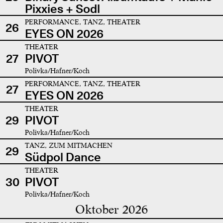
Pixxies + Sodl
PERFORMANCE, TANZ, THEATER
26
EYES ON 2026
THEATER
27
PIVOT
Polivka/Hafner/Koch
PERFORMANCE, TANZ, THEATER
27
EYES ON 2026
THEATER
29
PIVOT
Polivka/Hafner/Koch
TANZ, ZUM MITMACHEN
29
Südpol Dance
THEATER
30
PIVOT
Polivka/Hafner/Koch
Oktober 2026