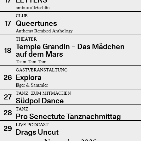
amburo/fleischlin
CLUB
17
Queertunes
Anthems Remixed Anthology
THEATER
Temple Grandin – Das Mädchen
18
auf dem Mars
Team Tam Tam
GASTVERANSTALTUNG
26
Explora
Jäger & Sammler
TANZ, ZUM MITMACHEN
27
Südpol Dance
TANZ
28
Pro Senectute Tanznachmittag
LIVE-PODCAST
29
Drags Uncut