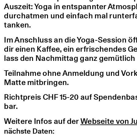
Auszeit: Yoga in entspannter Atmo
durchatmen und einfach mal runterfa
tanken.
Im Anschluss an die Yoga-Session öf
dir einen Kaffee, ein erfrischendes G
lass den Nachmittag ganz gemütlich 
Teilnahme ohne Anmeldung und Vorke
Matte mitbringen.
Richtpreis CHF 15-20 auf Spendenbasis
bar.
Weitere Infos auf der
Webseite von Ju
nächste Daten: