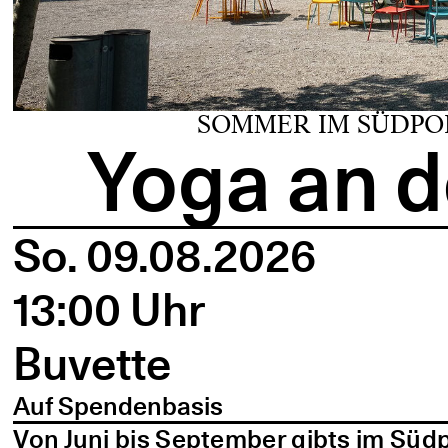
SOMMER IM SÜDPO
Yoga an d
So. 09.08.2026
13:00 Uhr
Buvette
Auf Spendenbasis
Von Juni bis September gibts im Süd