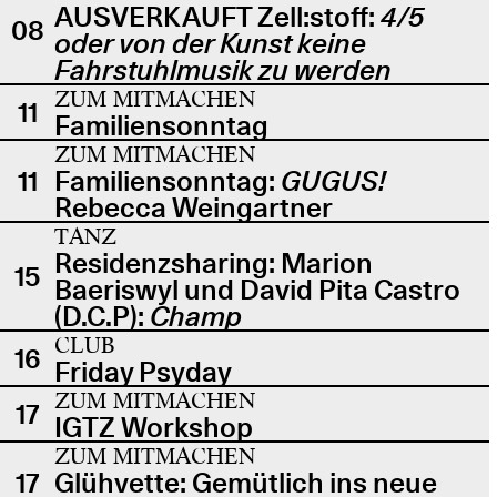
AUSVERKAUFT Zell:stoff:
4/5
08
oder von der Kunst keine
Fahrstuhlmusik zu werden
ZUM MITMACHEN
11
Familiensonntag
ZUM MITMACHEN
11
Familiensonntag:
GUGUS!
Rebecca Weingartner
TANZ
Residenzsharing: Marion
15
Baeriswyl und David Pita Castro
(D.C.P):
Champ
CLUB
16
Friday Psyday
ZUM MITMACHEN
17
IGTZ Workshop
ZUM MITMACHEN
17
Glühvette: Gemütlich ins neue