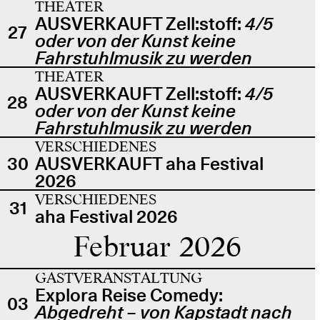
THEATER
AUSVERKAUFT Zell:stoff:
4/5
27
oder von der Kunst keine
Fahrstuhlmusik zu werden
THEATER
AUSVERKAUFT Zell:stoff:
4/5
28
oder von der Kunst keine
Fahrstuhlmusik zu werden
VERSCHIEDENES
30
AUSVERKAUFT aha Festival
2026
VERSCHIEDENES
31
aha Festival 2026
Februar 2026
GASTVERANSTALTUNG
Explora Reise Comedy:
03
Abgedreht – von Kapstadt nach