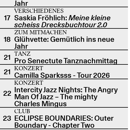
Jahr
VERSCHIEDENES
17
Saskia Fröhlich:
Meine kleine
scheiss Drecksbuchtour 2.0
ZUM MITMACHEN
18
Glühvette: Gemütlich ins neue
Jahr
TANZ
21
Pro Senectute Tanznachmittag
KONZERT
21
Camilla Sparksss - Tour 2026
KONZERT
Intercity Jazz Nights: The Angry
22
Man Of Jazz – The mighty
Charles Mingus
CLUB
23
ECLIPSE BOUNDARIES: Outer
Boundary - Chapter Two