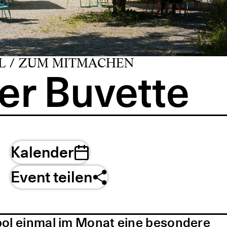
L / ZUM MITMACHEN
er Buvette
Kalender
Event teilen
pol einmal im Monat eine besondere