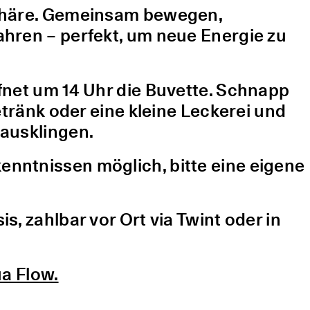
sphäre. Gemeinsam bewegen,
hren – perfekt, um neue Energie zu
fnet um 14 Uhr die Buvette. Schnapp
etränk oder eine kleine Leckerei und
ausklingen.
nntnissen möglich, bitte eine eigene
, zahlbar vor Ort via Twint oder in
a Flow.