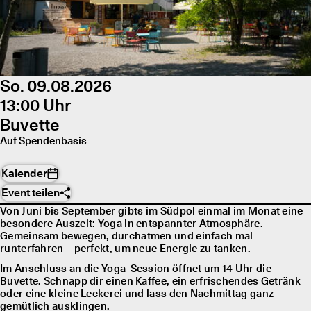
So. 09.08.2026
13:00 Uhr
Buvette
Auf Spendenbasis
Kalender
Event teilen
Von Juni bis September gibts im Südpol einmal im Monat eine
besondere Auszeit: Yoga in entspannter Atmosphäre.
Gemeinsam bewegen, durchatmen und einfach mal
runterfahren – perfekt, um neue Energie zu tanken.
Im Anschluss an die Yoga-Session öffnet um 14 Uhr die
Buvette. Schnapp dir einen Kaffee, ein erfrischendes Getränk
oder eine kleine Leckerei und lass den Nachmittag ganz
gemütlich ausklingen.