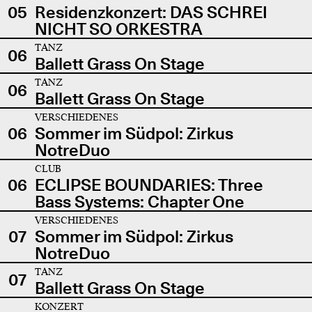
05
Residenzkonzert: DAS SCHREI
NICHT SO ORKESTRA
TANZ
06
Ballett Grass On Stage
TANZ
06
Ballett Grass On Stage
VERSCHIEDENES
06
Sommer im Südpol: Zirkus
NotreDuo
CLUB
06
ECLIPSE BOUNDARIES: Three
Bass Systems: Chapter One
VERSCHIEDENES
07
Sommer im Südpol: Zirkus
NotreDuo
TANZ
07
Ballett Grass On Stage
KONZERT