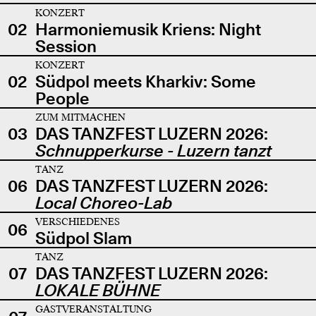
KONZERT
02
Harmoniemusik Kriens: Night
Session
KONZERT
02
Südpol meets Kharkiv: Some
People
ZUM MITMACHEN
03
DAS TANZFEST LUZERN 2026:
Schnupperkurse - Luzern tanzt
TANZ
06
DAS TANZFEST LUZERN 2026:
Local Choreo-Lab
VERSCHIEDENES
06
Südpol Slam
TANZ
07
DAS TANZFEST LUZERN 2026:
LOKALE BÜHNE
GASTVERANSTALTUNG