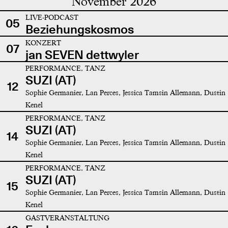
November 2026
LIVE-PODCAST
05
Beziehungskosmos
KONZERT
07
jan SEVEN dettwyler
PERFORMANCE, TANZ
SUZI (AT)
12
Sophie Germanier, Lan Perces, Jessica Tamsin Allemann, Dustin
Kenel
PERFORMANCE, TANZ
SUZI (AT)
14
Sophie Germanier, Lan Perces, Jessica Tamsin Allemann, Dustin
Kenel
PERFORMANCE, TANZ
SUZI (AT)
15
Sophie Germanier, Lan Perces, Jessica Tamsin Allemann, Dustin
Kenel
GASTVERANSTALTUNG