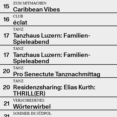
ZUM MITMACHEN
15
Caribbean Vibes
CLUB
16
éclat
TANZ
17
Tanzhaus Luzern: Familien-
Spieleabend
TANZ
17
Tanzhaus Luzern: Familien-
Spieleabend
TANZ
20
Pro Senectute Tanznachmittag
TANZ
20
Residenzsharing: Elias Kurth:
THRILL(ER)
VERSCHIEDENES
21
Wörterwirbel
SOMMER IM SÜDPOL
21