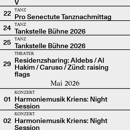
V
TANZ
22
Pro Senectute Tanznachmittag
TANZ
24
Tankstelle Bühne 2026
TANZ
25
Tankstelle Bühne 2026
THEATER
Residenzsharing: Aldebs / Al
29
Hakim / Caruso / Zünd: raising
flags
Mai 2026
KONZERT
01
Harmoniemusik Kriens: Night
Session
KONZERT
02
Harmoniemusik Kriens: Night
Session