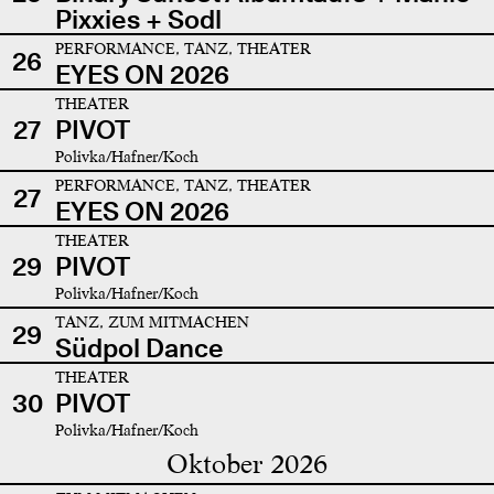
Pixxies + Sodl
PERFORMANCE, TANZ, THEATER
26
EYES ON 2026
THEATER
27
PIVOT
Polivka/Hafner/Koch
PERFORMANCE, TANZ, THEATER
27
EYES ON 2026
THEATER
29
PIVOT
Polivka/Hafner/Koch
TANZ, ZUM MITMACHEN
29
Südpol Dance
THEATER
30
PIVOT
Polivka/Hafner/Koch
Oktober 2026