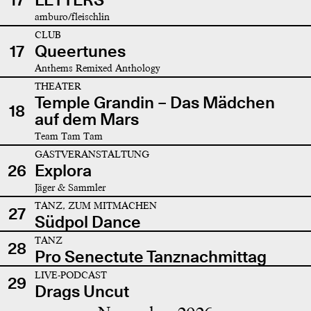
amburo/fleischlin
CLUB
17
Queertunes
Anthems Remixed Anthology
THEATER
Temple Grandin – Das Mädchen
18
auf dem Mars
Team Tam Tam
GASTVERANSTALTUNG
26
Explora
Jäger & Sammler
TANZ, ZUM MITMACHEN
27
Südpol Dance
TANZ
28
Pro Senectute Tanznachmittag
LIVE-PODCAST
29
Drags Uncut