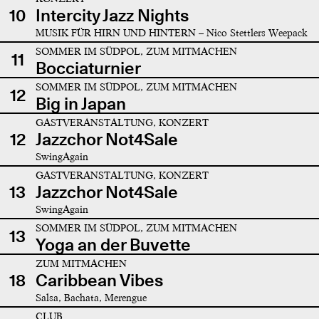
10
Intercity Jazz Nights
MUSIK FÜR HIRN UND HINTERN – Nico Stettlers Weepack
SOMMER IM SÜDPOL, ZUM MITMACHEN
11
Bocciaturnier
SOMMER IM SÜDPOL, ZUM MITMACHEN
12
Big in Japan
GASTVERANSTALTUNG, KONZERT
12
Jazzchor Not4Sale
SwingAgain
GASTVERANSTALTUNG, KONZERT
13
Jazzchor Not4Sale
SwingAgain
SOMMER IM SÜDPOL, ZUM MITMACHEN
13
Yoga an der Buvette
ZUM MITMACHEN
18
Caribbean Vibes
Salsa, Bachata, Merengue
CLUB