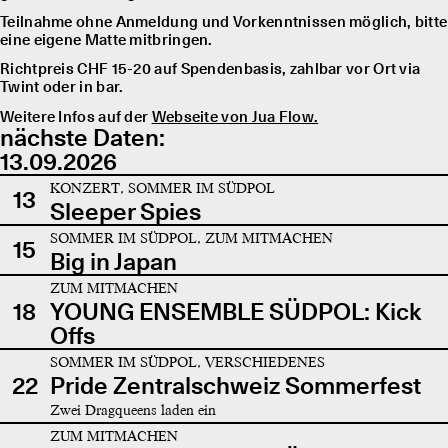
Teilnahme ohne Anmeldung und Vorkenntnissen möglich, bitte
eine eigene Matte mitbringen.
Richtpreis CHF 15-20 auf Spendenbasis, zahlbar vor Ort via
Twint oder in bar.
Weitere Infos auf der
Webseite von Jua Flow.
nächste Daten:
13.09.2026
KONZERT, SOMMER IM SÜDPOL
13
Sleeper Spies
SOMMER IM SÜDPOL, ZUM MITMACHEN
15
Big in Japan
ZUM MITMACHEN
18
YOUNG ENSEMBLE SÜDPOL: Kick
Offs
SOMMER IM SÜDPOL, VERSCHIEDENES
22
Pride Zentralschweiz Sommerfest
Zwei Dragqueens laden ein
ZUM MITMACHEN