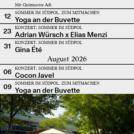
Mit Quizmaster Adi
SOMMER IM SÜDPOL, ZUM MITMACHEN
12
Yoga an der Buvette
KONZERT, SOMMER IM SÜDPOL
23
Adrian Würsch x Elias Menzi
KONZERT, SOMMER IM SÜDPOL
31
Gina Été
August 2026
KONZERT, SOMMER IM SÜDPOL
06
Cocon Javel
SOMMER IM SÜDPOL, ZUM MITMACHEN
09
Yoga an der Buvette