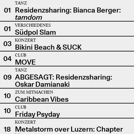
TANZ
01
Residenzsharing: Bianca Berger:
tamdom
VERSCHIEDENES
01
Südpol Slam
KONZERT
03
Bikini Beach & SUCK
CLUB
04
MOVE
TANZ
09
ABGESAGT: Residenzsharing:
Oskar Damianaki
ZUM MITMACHEN
10
Caribbean Vibes
CLUB
10
Friday Psyday
KONZERT
18
Metalstorm over Luzern: Chapter