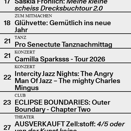
17
Saskia Fröhlich:
Meine kleine
scheiss Drecksbuchtour 2.0
ZUM MITMACHEN
18
Glühvette: Gemütlich ins neue
Jahr
TANZ
21
Pro Senectute Tanznachmittag
KONZERT
21
Camilla Sparksss - Tour 2026
KONZERT
Intercity Jazz Nights: The Angry
22
Man Of Jazz – The mighty Charles
Mingus
CLUB
23
ECLIPSE BOUNDARIES: Outer
Boundary - Chapter Two
THEATER
AUSVERKAUFT Zell:stoff:
4/5 oder
27
von der Kunst keine