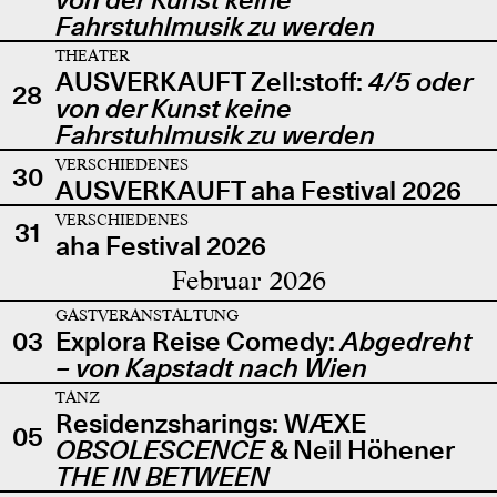
Fahrstuhlmusik zu werden
THEATER
AUSVERKAUFT Zell:stoff:
4/5 oder
28
von der Kunst keine
Fahrstuhlmusik zu werden
VERSCHIEDENES
30
AUSVERKAUFT aha Festival 2026
VERSCHIEDENES
31
aha Festival 2026
Februar 2026
GASTVERANSTALTUNG
03
Explora Reise Comedy:
Abgedreht
– von Kapstadt nach Wien
TANZ
Residenzsharings: WÆXE
05
OBSOLESCENCE
& Neil Höhener
THE IN BETWEEN