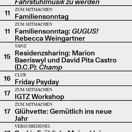
Fahrstuhlmusik zu werden
ZUM MITMACHEN
11
Familiensonntag
ZUM MITMACHEN
11
Familiensonntag:
GUGUS!
Rebecca Weingartner
TANZ
Residenzsharing: Marion
15
Baeriswyl und David Pita Castro
(D.C.P):
Champ
CLUB
16
Friday Psyday
ZUM MITMACHEN
17
IGTZ Workshop
ZUM MITMACHEN
17
Glühvette: Gemütlich ins neue
Jahr
VERSCHIEDENES