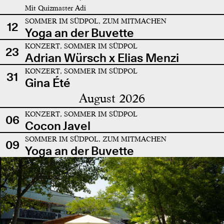
Mit Quizmaster Adi
SOMMER IM SÜDPOL, ZUM MITMACHEN
12
Yoga an der Buvette
KONZERT, SOMMER IM SÜDPOL
23
Adrian Würsch x Elias Menzi
KONZERT, SOMMER IM SÜDPOL
31
Gina Été
August 2026
KONZERT, SOMMER IM SÜDPOL
06
Cocon Javel
SOMMER IM SÜDPOL, ZUM MITMACHEN
09
Yoga an der Buvette