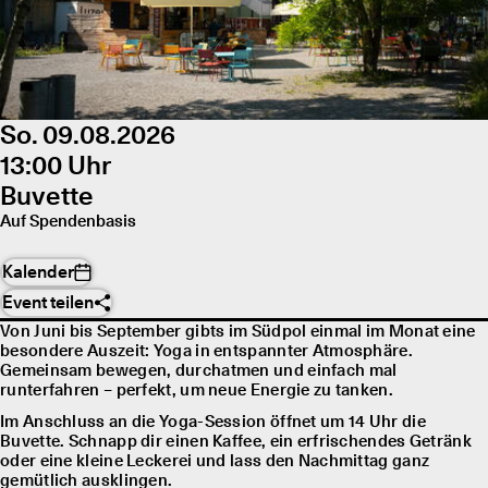
So. 09.08.2026
13:00 Uhr
Buvette
Auf Spendenbasis
Kalender
Event teilen
Von Juni bis September gibts im Südpol einmal im Monat eine
besondere Auszeit: Yoga in entspannter Atmosphäre.
Gemeinsam bewegen, durchatmen und einfach mal
runterfahren – perfekt, um neue Energie zu tanken.
Im Anschluss an die Yoga-Session öffnet um 14 Uhr die
Buvette. Schnapp dir einen Kaffee, ein erfrischendes Getränk
oder eine kleine Leckerei und lass den Nachmittag ganz
gemütlich ausklingen.