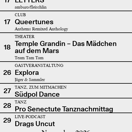
amburo/fleischlin
CLUB
17
Queertunes
Anthems Remixed Anthology
THEATER
Temple Grandin – Das Mädchen
18
auf dem Mars
Team Tam Tam
GASTVERANSTALTUNG
26
Explora
Jäger & Sammler
TANZ, ZUM MITMACHEN
27
Südpol Dance
TANZ
28
Pro Senectute Tanznachmittag
LIVE-PODCAST
29
Drags Uncut