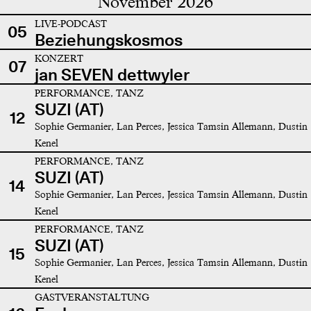
November 2026
LIVE-PODCAST
05
Beziehungskosmos
KONZERT
07
jan SEVEN dettwyler
PERFORMANCE, TANZ
SUZI (AT)
12
Sophie Germanier, Lan Perces, Jessica Tamsin Allemann, Dustin
Kenel
PERFORMANCE, TANZ
SUZI (AT)
14
Sophie Germanier, Lan Perces, Jessica Tamsin Allemann, Dustin
Kenel
PERFORMANCE, TANZ
SUZI (AT)
15
Sophie Germanier, Lan Perces, Jessica Tamsin Allemann, Dustin
Kenel
GASTVERANSTALTUNG