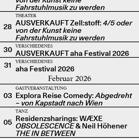
Fahrstuhlmusik zu werden
THEATER
AUSVERKAUFT Zell:stoff:
4/5 oder
28
von der Kunst keine
Fahrstuhlmusik zu werden
VERSCHIEDENES
30
AUSVERKAUFT aha Festival 2026
VERSCHIEDENES
31
aha Festival 2026
Februar 2026
GASTVERANSTALTUNG
03
Explora Reise Comedy:
Abgedreht
– von Kapstadt nach Wien
TANZ
Residenzsharings: WÆXE
05
OBSOLESCENCE
& Neil Höhener
THE IN BETWEEN