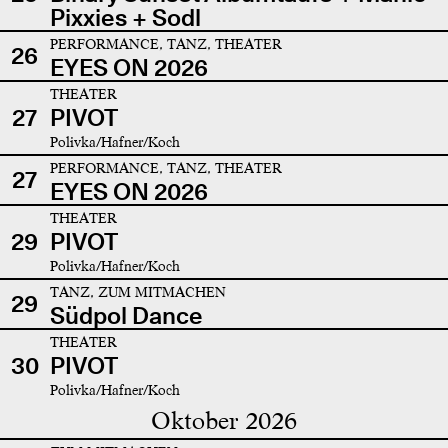
Pixxies + Sodl
PERFORMANCE, TANZ, THEATER
26
EYES ON 2026
THEATER
27
PIVOT
Polivka/Hafner/Koch
PERFORMANCE, TANZ, THEATER
27
EYES ON 2026
THEATER
29
PIVOT
Polivka/Hafner/Koch
TANZ, ZUM MITMACHEN
29
Südpol Dance
THEATER
30
PIVOT
Polivka/Hafner/Koch
Oktober 2026