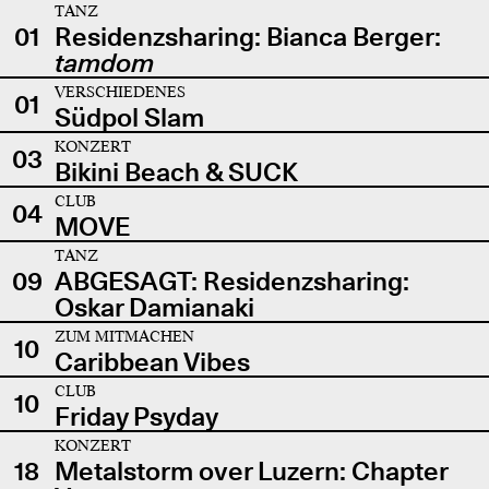
TANZ
01
Residenzsharing: Bianca Berger:
tamdom
VERSCHIEDENES
01
Südpol Slam
KONZERT
03
Bikini Beach & SUCK
CLUB
04
MOVE
TANZ
09
ABGESAGT: Residenzsharing:
Oskar Damianaki
ZUM MITMACHEN
10
Caribbean Vibes
CLUB
10
Friday Psyday
KONZERT
18
Metalstorm over Luzern: Chapter