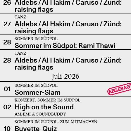
26
Aldebs / Al Hakim / Caruso / Zünd:
raising flags
TANZ
27
Aldebs / Al Hakim / Caruso / Zünd:
raising flags
SOMMER IM SÜDPOL
28
Sommer im Südpol: Rami Thawi
TANZ
28
Aldebs / Al Hakim / Caruso / Zünd:
raising flags
Juli 2026
SOMMER IM SÜDPOL
ABGESAG
01
Sommer-Slam
KONZERT, SOMMER IM SÜDPOL
02
High on the Sound
AMÆMI & SOUNDBUDDY
SOMMER IM SÜDPOL, ZUM MITMACHEN
10
Buvette-Quiz