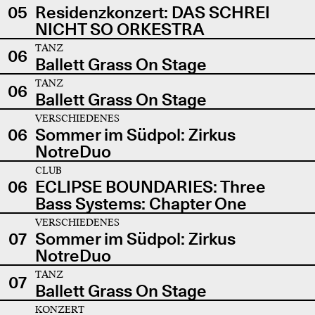
05
Residenzkonzert: DAS SCHREI
NICHT SO ORKESTRA
TANZ
06
Ballett Grass On Stage
TANZ
06
Ballett Grass On Stage
VERSCHIEDENES
06
Sommer im Südpol: Zirkus
NotreDuo
CLUB
06
ECLIPSE BOUNDARIES: Three
Bass Systems: Chapter One
VERSCHIEDENES
07
Sommer im Südpol: Zirkus
NotreDuo
TANZ
07
Ballett Grass On Stage
KONZERT