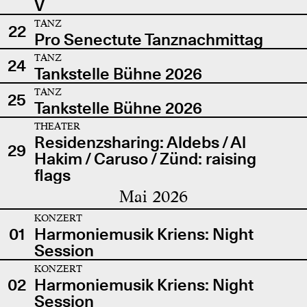
V
TANZ
22
Pro Senectute Tanznachmittag
TANZ
24
Tankstelle Bühne 2026
TANZ
25
Tankstelle Bühne 2026
THEATER
Residenzsharing: Aldebs / Al
29
Hakim / Caruso / Zünd: raising
flags
Mai 2026
KONZERT
01
Harmoniemusik Kriens: Night
Session
KONZERT
02
Harmoniemusik Kriens: Night
Session