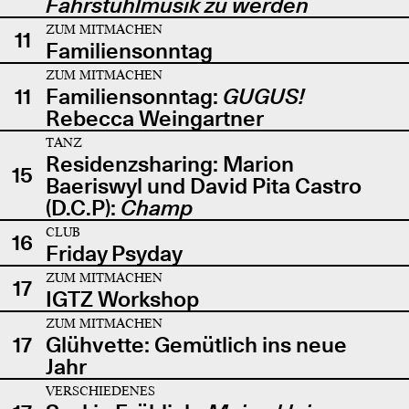
Fahrstuhlmusik zu werden
ZUM MITMACHEN
11
Familiensonntag
ZUM MITMACHEN
11
Familiensonntag:
GUGUS!
Rebecca Weingartner
TANZ
Residenzsharing: Marion
15
Baeriswyl und David Pita Castro
(D.C.P):
Champ
CLUB
16
Friday Psyday
ZUM MITMACHEN
17
IGTZ Workshop
ZUM MITMACHEN
17
Glühvette: Gemütlich ins neue
Jahr
VERSCHIEDENES