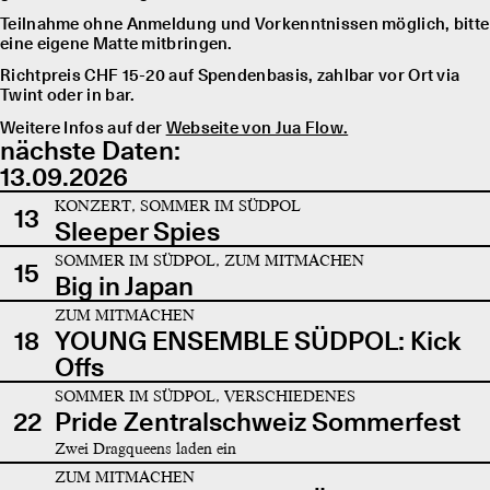
Teilnahme ohne Anmeldung und Vorkenntnissen möglich, bitte
eine eigene Matte mitbringen.
Richtpreis CHF 15-20 auf Spendenbasis, zahlbar vor Ort via
Twint oder in bar.
Weitere Infos auf der
Webseite von Jua Flow.
nächste Daten:
13.09.2026
KONZERT, SOMMER IM SÜDPOL
13
Sleeper Spies
SOMMER IM SÜDPOL, ZUM MITMACHEN
15
Big in Japan
ZUM MITMACHEN
18
YOUNG ENSEMBLE SÜDPOL: Kick
Offs
SOMMER IM SÜDPOL, VERSCHIEDENES
22
Pride Zentralschweiz Sommerfest
Zwei Dragqueens laden ein
ZUM MITMACHEN