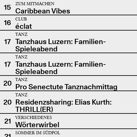
ZUM MITMACHEN
15
Caribbean Vibes
CLUB
16
éclat
TANZ
17
Tanzhaus Luzern: Familien-
Spieleabend
TANZ
17
Tanzhaus Luzern: Familien-
Spieleabend
TANZ
20
Pro Senectute Tanznachmittag
TANZ
20
Residenzsharing: Elias Kurth:
THRILL(ER)
VERSCHIEDENES
21
Wörterwirbel
SOMMER IM SÜDPOL
21