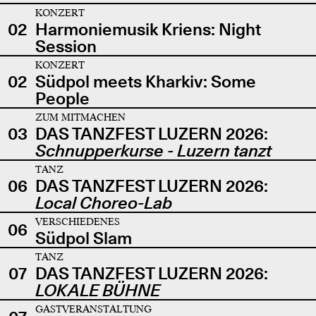
KONZERT
02
Harmoniemusik Kriens: Night
Session
KONZERT
02
Südpol meets Kharkiv: Some
People
ZUM MITMACHEN
03
DAS TANZFEST LUZERN 2026:
Schnupperkurse - Luzern tanzt
TANZ
06
DAS TANZFEST LUZERN 2026:
Local Choreo-Lab
VERSCHIEDENES
06
Südpol Slam
TANZ
07
DAS TANZFEST LUZERN 2026:
LOKALE BÜHNE
GASTVERANSTALTUNG