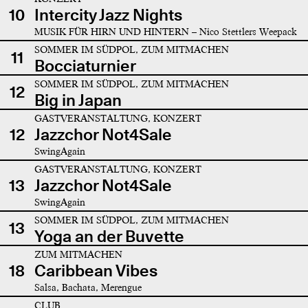
10
Intercity Jazz Nights
MUSIK FÜR HIRN UND HINTERN – Nico Stettlers Weepack
SOMMER IM SÜDPOL, ZUM MITMACHEN
11
Bocciaturnier
SOMMER IM SÜDPOL, ZUM MITMACHEN
12
Big in Japan
GASTVERANSTALTUNG, KONZERT
12
Jazzchor Not4Sale
SwingAgain
GASTVERANSTALTUNG, KONZERT
13
Jazzchor Not4Sale
SwingAgain
SOMMER IM SÜDPOL, ZUM MITMACHEN
13
Yoga an der Buvette
ZUM MITMACHEN
18
Caribbean Vibes
Salsa, Bachata, Merengue
CLUB