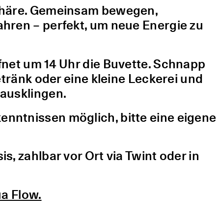
sphäre. Gemeinsam bewegen,
hren – perfekt, um neue Energie zu
fnet um 14 Uhr die Buvette. Schnapp
etränk oder eine kleine Leckerei und
ausklingen.
nntnissen möglich, bitte eine eigene
, zahlbar vor Ort via Twint oder in
a Flow.