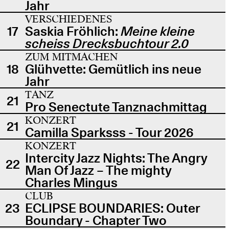
Jahr
VERSCHIEDENES
17
Saskia Fröhlich:
Meine kleine
scheiss Drecksbuchtour 2.0
ZUM MITMACHEN
18
Glühvette: Gemütlich ins neue
Jahr
TANZ
21
Pro Senectute Tanznachmittag
KONZERT
21
Camilla Sparksss - Tour 2026
KONZERT
Intercity Jazz Nights: The Angry
22
Man Of Jazz – The mighty
Charles Mingus
CLUB
23
ECLIPSE BOUNDARIES: Outer
Boundary - Chapter Two