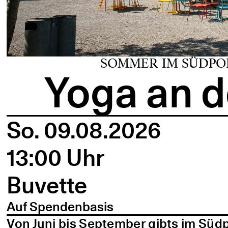
SOMMER IM SÜDPO
Yoga an d
So. 09.08.2026
13:00 Uhr
Buvette
Auf Spendenbasis
Von Juni bis September gibts im Süd