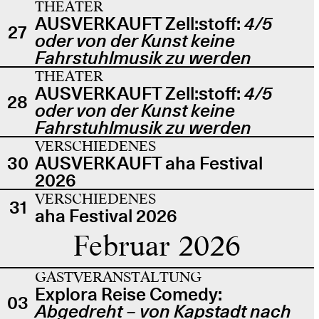
THEATER
AUSVERKAUFT Zell:stoff:
4/5
27
oder von der Kunst keine
Fahrstuhlmusik zu werden
THEATER
AUSVERKAUFT Zell:stoff:
4/5
28
oder von der Kunst keine
Fahrstuhlmusik zu werden
VERSCHIEDENES
30
AUSVERKAUFT aha Festival
2026
VERSCHIEDENES
31
aha Festival 2026
Februar 2026
GASTVERANSTALTUNG
Explora Reise Comedy:
03
Abgedreht – von Kapstadt nach