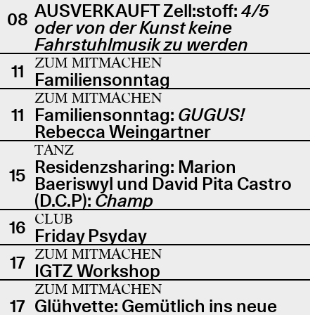
AUSVERKAUFT Zell:stoff:
4/5
08
oder von der Kunst keine
Fahrstuhlmusik zu werden
ZUM MITMACHEN
11
Familiensonntag
ZUM MITMACHEN
11
Familiensonntag:
GUGUS!
Rebecca Weingartner
TANZ
Residenzsharing: Marion
15
Baeriswyl und David Pita Castro
(D.C.P):
Champ
CLUB
16
Friday Psyday
ZUM MITMACHEN
17
IGTZ Workshop
ZUM MITMACHEN
17
Glühvette: Gemütlich ins neue