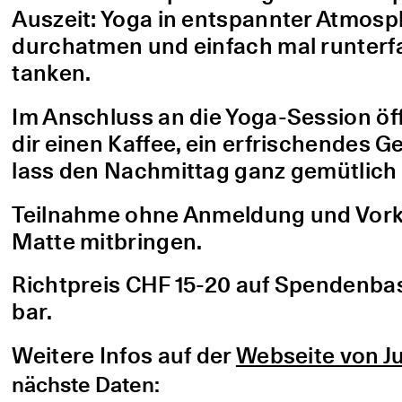
Auszeit: Yoga in entspannter Atmo
durchatmen und einfach mal runterfa
tanken.
Im Anschluss an die Yoga-Session öf
dir einen Kaffee, ein erfrischendes G
lass den Nachmittag ganz gemütlich 
Teilnahme ohne Anmeldung und Vorke
Matte mitbringen.
Richtpreis CHF 15-20 auf Spendenbasis
bar.
Weitere Infos auf der
Webseite von Ju
nächste Daten: