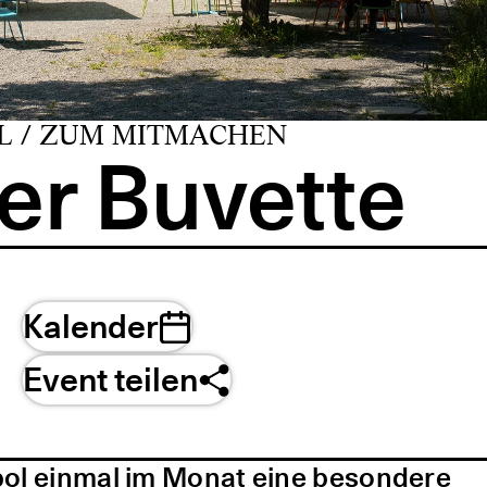
L / ZUM MITMACHEN
er Buvette
Kalender
Event teilen
pol einmal im Monat eine besondere