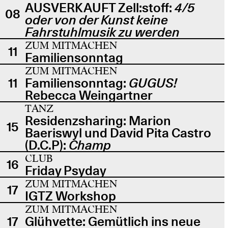
AUSVERKAUFT Zell:stoff:
4/5
08
oder von der Kunst keine
Fahrstuhlmusik zu werden
ZUM MITMACHEN
11
Familiensonntag
ZUM MITMACHEN
11
Familiensonntag:
GUGUS!
Rebecca Weingartner
TANZ
Residenzsharing: Marion
15
Baeriswyl und David Pita Castro
(D.C.P):
Champ
CLUB
16
Friday Psyday
ZUM MITMACHEN
17
IGTZ Workshop
ZUM MITMACHEN
17
Glühvette: Gemütlich ins neue