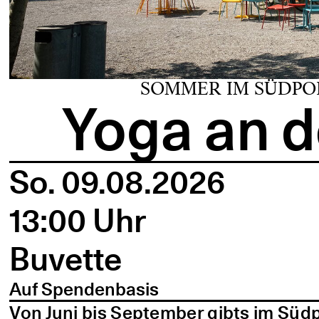
SOMMER IM SÜDPO
Yoga an d
So. 09.08.2026
13:00 Uhr
Buvette
Auf Spendenbasis
Von Juni bis September gibts im Süd