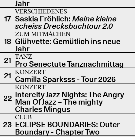
Jahr
VERSCHIEDENES
17
Saskia Fröhlich:
Meine kleine
scheiss Drecksbuchtour 2.0
ZUM MITMACHEN
18
Glühvette: Gemütlich ins neue
Jahr
TANZ
21
Pro Senectute Tanznachmittag
KONZERT
21
Camilla Sparksss - Tour 2026
KONZERT
Intercity Jazz Nights: The Angry
22
Man Of Jazz – The mighty
Charles Mingus
CLUB
23
ECLIPSE BOUNDARIES: Outer
Boundary - Chapter Two