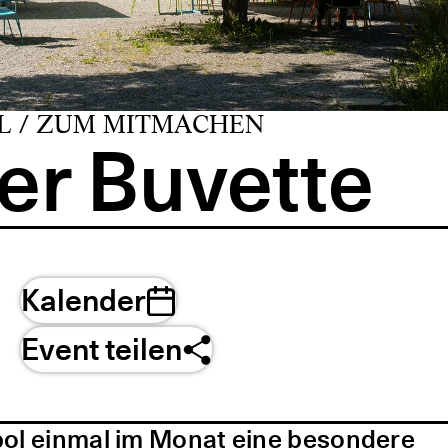
L / ZUM MITMACHEN
er Buvette
Kalender
Event teilen
pol einmal im Monat eine besondere