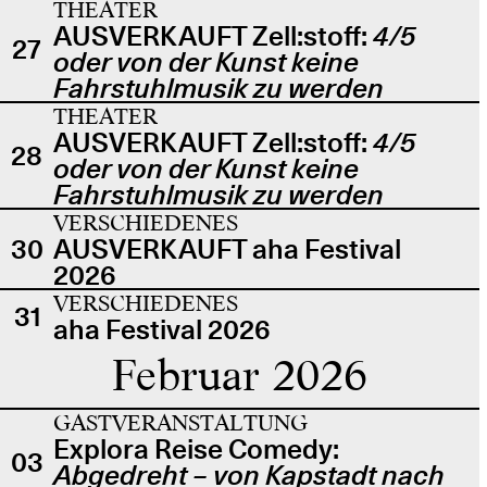
THEATER
AUSVERKAUFT Zell:stoff:
4/5
27
oder von der Kunst keine
Fahrstuhlmusik zu werden
THEATER
AUSVERKAUFT Zell:stoff:
4/5
28
oder von der Kunst keine
Fahrstuhlmusik zu werden
VERSCHIEDENES
30
AUSVERKAUFT aha Festival
2026
VERSCHIEDENES
31
aha Festival 2026
Februar 2026
GASTVERANSTALTUNG
Explora Reise Comedy:
03
Abgedreht – von Kapstadt nach