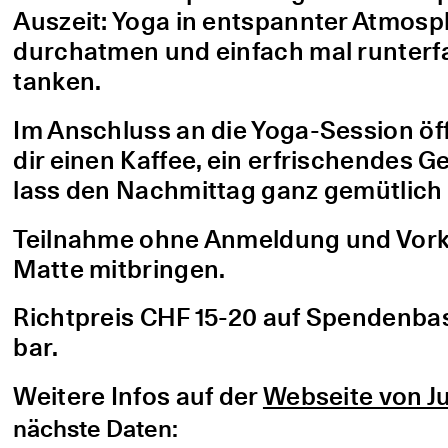
Auszeit: Yoga in entspannter Atmo
durchatmen und einfach mal runterfa
tanken.
Im Anschluss an die Yoga-Session öf
dir einen Kaffee, ein erfrischendes G
lass den Nachmittag ganz gemütlich 
Teilnahme ohne Anmeldung und Vorke
Matte mitbringen.
Richtpreis CHF 15-20 auf Spendenbasis
bar.
Weitere Infos auf der
Webseite von Ju
nächste Daten: