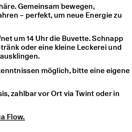
sphäre. Gemeinsam bewegen,
hren – perfekt, um neue Energie zu
fnet um 14 Uhr die Buvette. Schnapp
etränk oder eine kleine Leckerei und
ausklingen.
nntnissen möglich, bitte eine eigene
, zahlbar vor Ort via Twint oder in
a Flow.