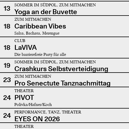
SOMMER IM SÜDPOL, ZUM MITMACHEN
13
Yoga an der Buvette
ZUM MITMACHEN
18
Caribbean Vibes
Salsa, Bachata, Merengue
CLUB
18
LaVIVA
Die barrierefreie Party für alle
SOMMER IM SÜDPOL, ZUM MITMACHEN
19
Crashkurs Selbstverteidigung
ZUM MITMACHEN
23
Pro Senectute Tanznachmittag
THEATER
24
PIVOT
Polivka/Hafner/Koch
PERFORMANCE, TANZ, THEATER
24
EYES ON 2026
THEATER