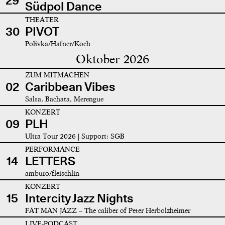
29
Südpol Dance
THEATER
30
PIVOT
Polivka/Hafner/Koch
Oktober 2026
ZUM MITMACHEN
02
Caribbean Vibes
Salsa, Bachata, Merengue
KONZERT
09
PLH
Ultra Tour 2026 | Support: SGB
PERFORMANCE
14
LETTERS
amburo/fleischlin
KONZERT
15
Intercity Jazz Nights
FAT MAN JAZZ – The caliber of Peter Herbolzheimer
LIVE-PODCAST