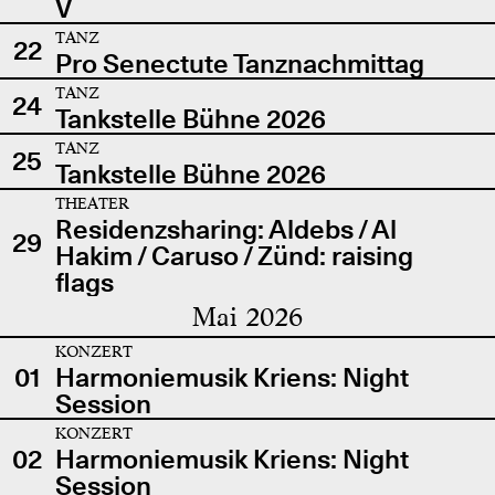
V
TANZ
22
Pro Senectute Tanznachmittag
TANZ
24
Tankstelle Bühne 2026
TANZ
25
Tankstelle Bühne 2026
THEATER
Residenzsharing: Aldebs / Al
29
Hakim / Caruso / Zünd: raising
flags
Mai 2026
KONZERT
01
Harmoniemusik Kriens: Night
Session
KONZERT
02
Harmoniemusik Kriens: Night
Session