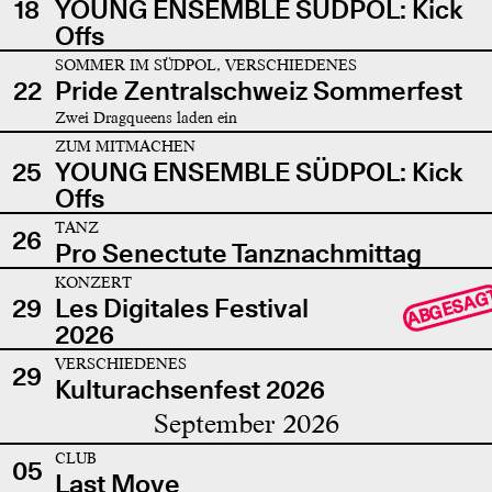
18
YOUNG ENSEMBLE SÜDPOL: Kick
Offs
SOMMER IM SÜDPOL, VERSCHIEDENES
22
Pride Zentralschweiz Sommerfest
Zwei Dragqueens laden ein
ZUM MITMACHEN
25
YOUNG ENSEMBLE SÜDPOL: Kick
Offs
TANZ
26
Pro Senectute Tanznachmittag
KONZERT
ABGESAG
29
Les Digitales Festival
2026
VERSCHIEDENES
29
Kulturachsenfest 2026
September 2026
CLUB
05
Last Move