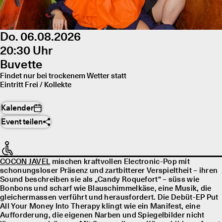
Do. 06.08.2026
20:30 Uhr
Buvette
Findet nur bei trockenem Wetter statt
Eintritt Frei / Kollekte
Kalender
Event teilen
COCON JAVEL
mischen kraftvollen Electronic-Pop mit
schonungsloser Präsenz und zartbitterer Verspieltheit – ihren
Sound beschreiben sie als „Candy Roquefort“ – süss wie
Bonbons und scharf wie Blauschimmelkäse, eine Musik, die
gleichermassen verführt und herausfordert. Die Debüt-EP Put
All Your Money Into Therapy klingt wie ein Manifest, eine
Aufforderung, die eigenen Narben und Spiegelbilder nicht