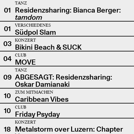
TANZ
01
Residenzsharing: Bianca Berger:
tamdom
VERSCHIEDENES
01
Südpol Slam
KONZERT
03
Bikini Beach & SUCK
CLUB
04
MOVE
TANZ
09
ABGESAGT: Residenzsharing:
Oskar Damianaki
ZUM MITMACHEN
10
Caribbean Vibes
CLUB
10
Friday Psyday
KONZERT
18
Metalstorm over Luzern: Chapter