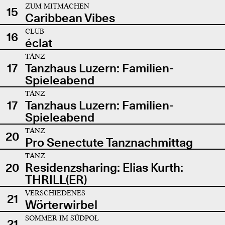
ZUM MITMACHEN
15
Caribbean Vibes
CLUB
16
éclat
TANZ
17
Tanzhaus Luzern: Familien-
Spieleabend
TANZ
17
Tanzhaus Luzern: Familien-
Spieleabend
TANZ
20
Pro Senectute Tanznachmittag
TANZ
20
Residenzsharing: Elias Kurth:
THRILL(ER)
VERSCHIEDENES
21
Wörterwirbel
SOMMER IM SÜDPOL
21