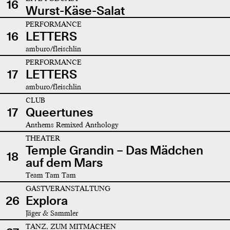
16
Wurst-Käse-Salat
PERFORMANCE
16
LETTERS
amburo/fleischlin
PERFORMANCE
17
LETTERS
amburo/fleischlin
CLUB
17
Queertunes
Anthems Remixed Anthology
THEATER
Temple Grandin – Das Mädchen
18
auf dem Mars
Team Tam Tam
GASTVERANSTALTUNG
26
Explora
Jäger & Sammler
TANZ, ZUM MITMACHEN