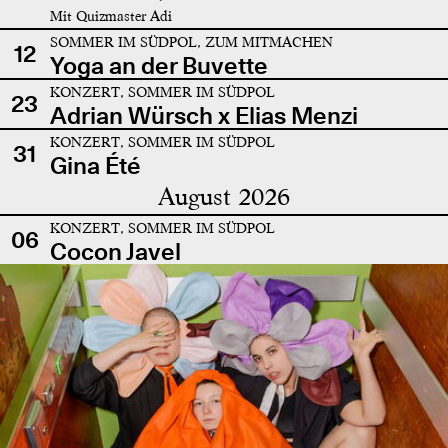
Mit Quizmaster Adi
SOMMER IM SÜDPOL, ZUM MITMACHEN
12
Yoga an der Buvette
KONZERT, SOMMER IM SÜDPOL
23
Adrian Würsch x Elias Menzi
KONZERT, SOMMER IM SÜDPOL
31
Gina Été
August 2026
KONZERT, SOMMER IM SÜDPOL
06
Cocon Javel