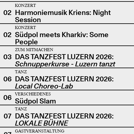
KONZERT
02
Harmoniemusik Kriens: Night
Session
KONZERT
02
Südpol meets Kharkiv: Some
People
ZUM MITMACHEN
03
DAS TANZFEST LUZERN 2026:
Schnupperkurse - Luzern tanzt
TANZ
06
DAS TANZFEST LUZERN 2026:
Local Choreo-Lab
VERSCHIEDENES
06
Südpol Slam
TANZ
07
DAS TANZFEST LUZERN 2026:
LOKALE BÜHNE
GASTVERANSTALTUNG