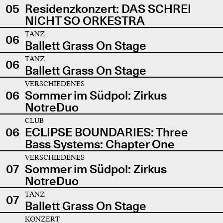
05
Residenzkonzert: DAS SCHREI
NICHT SO ORKESTRA
TANZ
06
Ballett Grass On Stage
TANZ
06
Ballett Grass On Stage
VERSCHIEDENES
06
Sommer im Südpol: Zirkus
NotreDuo
CLUB
06
ECLIPSE BOUNDARIES: Three
Bass Systems: Chapter One
VERSCHIEDENES
07
Sommer im Südpol: Zirkus
NotreDuo
TANZ
07
Ballett Grass On Stage
KONZERT