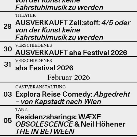
Fahrstuhlmusik zu werden
THEATER
AUSVERKAUFT Zell:stoff:
4/5 oder
28
von der Kunst keine
Fahrstuhlmusik zu werden
VERSCHIEDENES
30
AUSVERKAUFT aha Festival 2026
VERSCHIEDENES
31
aha Festival 2026
Februar 2026
GASTVERANSTALTUNG
03
Explora Reise Comedy:
Abgedreht
– von Kapstadt nach Wien
TANZ
Residenzsharings: WÆXE
05
OBSOLESCENCE
& Neil Höhener
THE IN BETWEEN