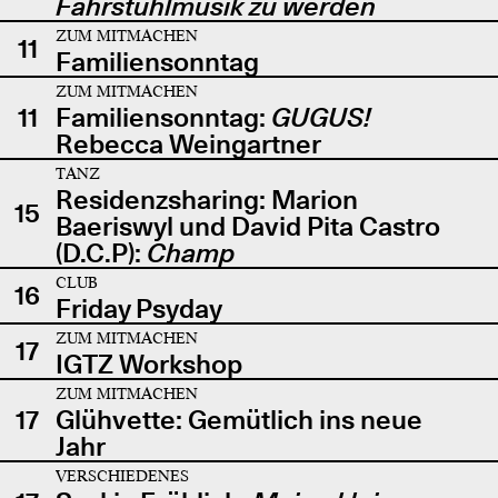
Fahrstuhlmusik zu werden
ZUM MITMACHEN
11
Familiensonntag
ZUM MITMACHEN
11
Familiensonntag:
GUGUS!
Rebecca Weingartner
TANZ
Residenzsharing: Marion
15
Baeriswyl und David Pita Castro
(D.C.P):
Champ
CLUB
16
Friday Psyday
ZUM MITMACHEN
17
IGTZ Workshop
ZUM MITMACHEN
17
Glühvette: Gemütlich ins neue
Jahr
VERSCHIEDENES