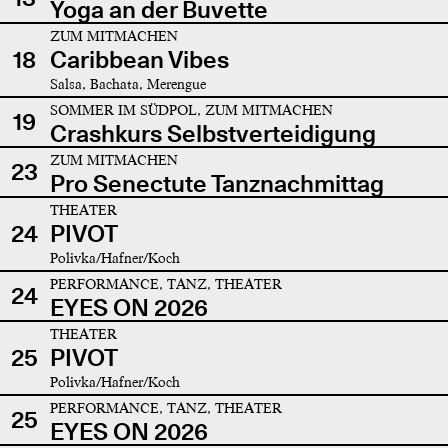
Yoga an der Buvette
ZUM MITMACHEN
18
Caribbean Vibes
Salsa, Bachata, Merengue
SOMMER IM SÜDPOL, ZUM MITMACHEN
19
Crashkurs Selbstverteidigung
ZUM MITMACHEN
23
Pro Senectute Tanznachmittag
THEATER
24
PIVOT
Polivka/Hafner/Koch
PERFORMANCE, TANZ, THEATER
24
EYES ON 2026
THEATER
25
PIVOT
Polivka/Hafner/Koch
PERFORMANCE, TANZ, THEATER
25
EYES ON 2026