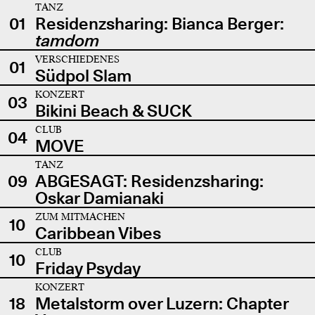
TANZ
01
Residenzsharing: Bianca Berger:
tamdom
VERSCHIEDENES
01
Südpol Slam
KONZERT
03
Bikini Beach & SUCK
CLUB
04
MOVE
TANZ
09
ABGESAGT: Residenzsharing:
Oskar Damianaki
ZUM MITMACHEN
10
Caribbean Vibes
CLUB
10
Friday Psyday
KONZERT
18
Metalstorm over Luzern: Chapter