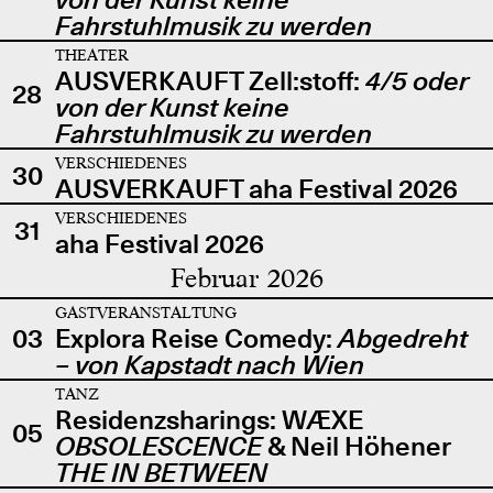
Fahrstuhlmusik zu werden
THEATER
AUSVERKAUFT Zell:stoff:
4/5 oder
28
von der Kunst keine
Fahrstuhlmusik zu werden
VERSCHIEDENES
30
AUSVERKAUFT aha Festival 2026
VERSCHIEDENES
31
aha Festival 2026
Februar 2026
GASTVERANSTALTUNG
03
Explora Reise Comedy:
Abgedreht
– von Kapstadt nach Wien
TANZ
Residenzsharings: WÆXE
05
OBSOLESCENCE
& Neil Höhener
THE IN BETWEEN