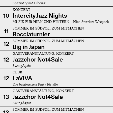
Spazio! Vita! Libertà!
KONZERT
10
Intercity Jazz Nights
MUSIK FÜR HIRN UND HINTERN – Nico Stettlers Weepack
SOMMER IM SÜDPOL, ZUM MITMACHEN
11
Bocciaturnier
SOMMER IM SÜDPOL, ZUM MITMACHEN
12
Big in Japan
GASTVERANSTALTUNG, KONZERT
12
Jazzchor Not4Sale
SwingAgain
CLUB
12
LaVIVA
Die barrierefreie Party für alle
GASTVERANSTALTUNG, KONZERT
13
Jazzchor Not4Sale
SwingAgain
SOMMER IM SÜDPOL, ZUM MITMACHEN
13