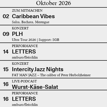
Oktober 2026
ZUM MITMACHEN
02
Caribbean Vibes
Salsa, Bachata, Merengue
KONZERT
09
PLH
Ultra Tour 2026 | Support: SGB
PERFORMANCE
14
LETTERS
amburo/fleischlin
KONZERT
15
Intercity Jazz Nights
FAT MAN JAZZ – The caliber of Peter Herbolzheimer
LIVE-PODCAST
16
Wurst-Käse-Salat
PERFORMANCE
16
LETTERS
amburo/fleischlin