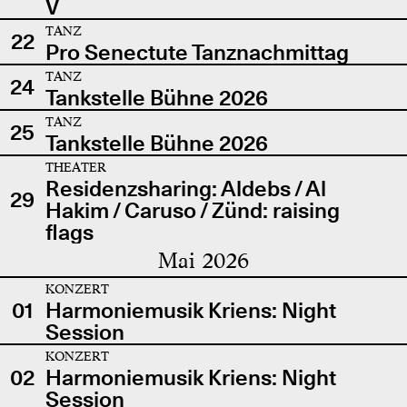
V
TANZ
22
Pro Senectute Tanznachmittag
TANZ
24
Tankstelle Bühne 2026
TANZ
25
Tankstelle Bühne 2026
THEATER
Residenzsharing: Aldebs / Al
29
Hakim / Caruso / Zünd: raising
flags
Mai 2026
KONZERT
01
Harmoniemusik Kriens: Night
Session
KONZERT
02
Harmoniemusik Kriens: Night
Session