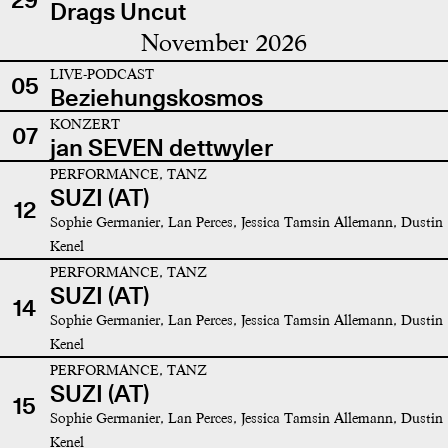
Drags Uncut
November 2026
LIVE-PODCAST
05
Beziehungskosmos
KONZERT
07
jan SEVEN dettwyler
PERFORMANCE, TANZ
SUZI (AT)
12
Sophie Germanier, Lan Perces, Jessica Tamsin Allemann, Dustin
Kenel
PERFORMANCE, TANZ
SUZI (AT)
14
Sophie Germanier, Lan Perces, Jessica Tamsin Allemann, Dustin
Kenel
PERFORMANCE, TANZ
SUZI (AT)
15
Sophie Germanier, Lan Perces, Jessica Tamsin Allemann, Dustin
Kenel