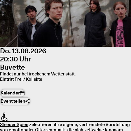
Do. 13.08.2026
20:30 Uhr
Buvette
Findet nur bei trockenem Wetter statt.
Eintritt Frei / Kollekte
Kalender
Event teilen
Sleeper Spies
zelebrieren ihre eigene, verfremdete Vorstellung
von emotionaler Gitarrenmusik, die sich zeitweise langsam