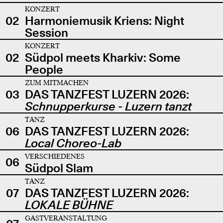
KONZERT
02
Harmoniemusik Kriens: Night
Session
KONZERT
02
Südpol meets Kharkiv: Some
People
ZUM MITMACHEN
03
DAS TANZFEST LUZERN 2026:
Schnupperkurse - Luzern tanzt
TANZ
06
DAS TANZFEST LUZERN 2026:
Local Choreo-Lab
VERSCHIEDENES
06
Südpol Slam
TANZ
07
DAS TANZFEST LUZERN 2026:
LOKALE BÜHNE
GASTVERANSTALTUNG