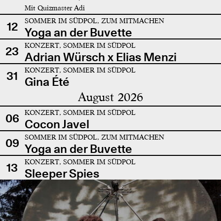
Mit Quizmaster Adi
SOMMER IM SÜDPOL, ZUM MITMACHEN
12
Yoga an der Buvette
KONZERT, SOMMER IM SÜDPOL
23
Adrian Würsch x Elias Menzi
KONZERT, SOMMER IM SÜDPOL
31
Gina Été
August 2026
KONZERT, SOMMER IM SÜDPOL
06
Cocon Javel
SOMMER IM SÜDPOL, ZUM MITMACHEN
09
Yoga an der Buvette
KONZERT, SOMMER IM SÜDPOL
13
Sleeper Spies