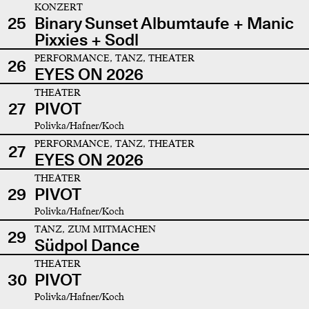
KONZERT
25
Binary Sunset Albumtaufe + Manic
Pixxies + Sodl
PERFORMANCE, TANZ, THEATER
26
EYES ON 2026
THEATER
27
PIVOT
Polivka/Hafner/Koch
PERFORMANCE, TANZ, THEATER
27
EYES ON 2026
THEATER
29
PIVOT
Polivka/Hafner/Koch
TANZ, ZUM MITMACHEN
29
Südpol Dance
THEATER
30
PIVOT
Polivka/Hafner/Koch