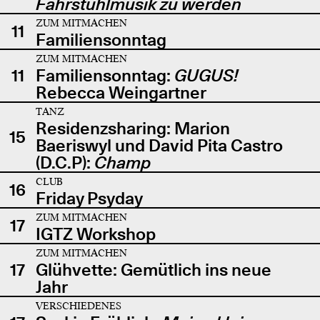
Fahrstuhlmusik zu werden
ZUM MITMACHEN
11
Familiensonntag
ZUM MITMACHEN
11
Familiensonntag:
GUGUS!
Rebecca Weingartner
TANZ
Residenzsharing: Marion
15
Baeriswyl und David Pita Castro
(D.C.P):
Champ
CLUB
16
Friday Psyday
ZUM MITMACHEN
17
IGTZ Workshop
ZUM MITMACHEN
17
Glühvette: Gemütlich ins neue
Jahr
VERSCHIEDENES