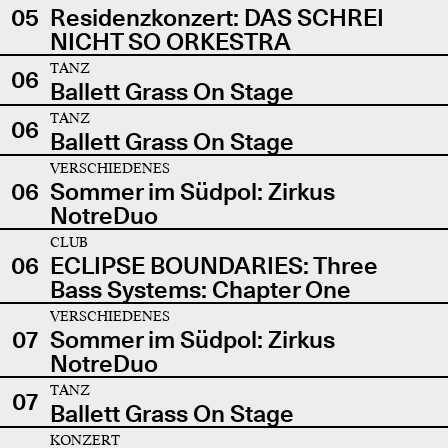
05
Residenzkonzert: DAS SCHREI
NICHT SO ORKESTRA
TANZ
06
Ballett Grass On Stage
TANZ
06
Ballett Grass On Stage
VERSCHIEDENES
06
Sommer im Südpol: Zirkus
NotreDuo
CLUB
06
ECLIPSE BOUNDARIES: Three
Bass Systems: Chapter One
VERSCHIEDENES
07
Sommer im Südpol: Zirkus
NotreDuo
TANZ
07
Ballett Grass On Stage
KONZERT