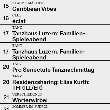
ZUM MITMACHEN
15
Caribbean Vibes
CLUB
16
éclat
TANZ
17
Tanzhaus Luzern: Familien-
Spieleabend
TANZ
17
Tanzhaus Luzern: Familien-
Spieleabend
TANZ
20
Pro Senectute Tanznachmittag
TANZ
20
Residenzsharing: Elias Kurth:
THRILL(ER)
VERSCHIEDENES
21
Wörterwirbel
SOMMER IM SÜDPOL
21