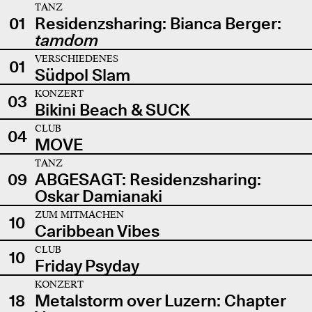
TANZ
01
Residenzsharing: Bianca Berger:
tamdom
VERSCHIEDENES
01
Südpol Slam
KONZERT
03
Bikini Beach & SUCK
CLUB
04
MOVE
TANZ
09
ABGESAGT: Residenzsharing:
Oskar Damianaki
ZUM MITMACHEN
10
Caribbean Vibes
CLUB
10
Friday Psyday
KONZERT
18
Metalstorm over Luzern: Chapter