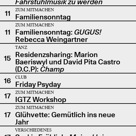
Fahrstuhlmusik zu werden
ZUM MITMACHEN
11
Familiensonntag
ZUM MITMACHEN
11
Familiensonntag:
GUGUS!
Rebecca Weingartner
TANZ
Residenzsharing: Marion
15
Baeriswyl und David Pita Castro
(D.C.P):
Champ
CLUB
16
Friday Psyday
ZUM MITMACHEN
17
IGTZ Workshop
ZUM MITMACHEN
17
Glühvette: Gemütlich ins neue
Jahr
VERSCHIEDENES