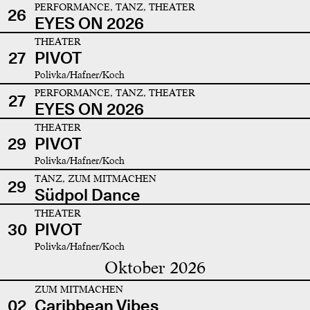
PERFORMANCE, TANZ, THEATER
26
EYES ON 2026
THEATER
27
PIVOT
Polivka/Hafner/Koch
PERFORMANCE, TANZ, THEATER
27
EYES ON 2026
THEATER
29
PIVOT
Polivka/Hafner/Koch
TANZ, ZUM MITMACHEN
29
Südpol Dance
THEATER
30
PIVOT
Polivka/Hafner/Koch
Oktober 2026
ZUM MITMACHEN
02
Caribbean Vibes