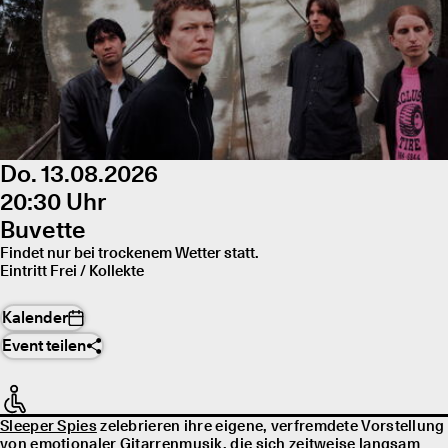
Do. 13.08.2026
20:30 Uhr
Buvette
Findet nur bei trockenem Wetter statt.
Eintritt Frei / Kollekte
Kalender
Event teilen
Sleeper Spies
zelebrieren ihre eigene, verfremdete Vorstellung
von emotionaler Gitarrenmusik, die sich zeitweise langsam