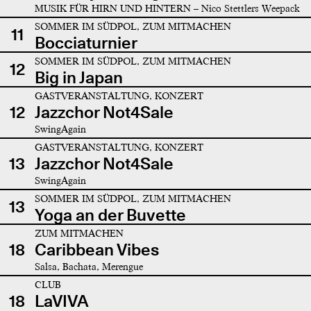
MUSIK FÜR HIRN UND HINTERN – Nico Stettlers Weepack
SOMMER IM SÜDPOL, ZUM MITMACHEN
11
Bocciaturnier
SOMMER IM SÜDPOL, ZUM MITMACHEN
12
Big in Japan
GASTVERANSTALTUNG, KONZERT
12
Jazzchor Not4Sale
SwingAgain
GASTVERANSTALTUNG, KONZERT
13
Jazzchor Not4Sale
SwingAgain
SOMMER IM SÜDPOL, ZUM MITMACHEN
13
Yoga an der Buvette
ZUM MITMACHEN
18
Caribbean Vibes
Salsa, Bachata, Merengue
CLUB
18
LaVIVA