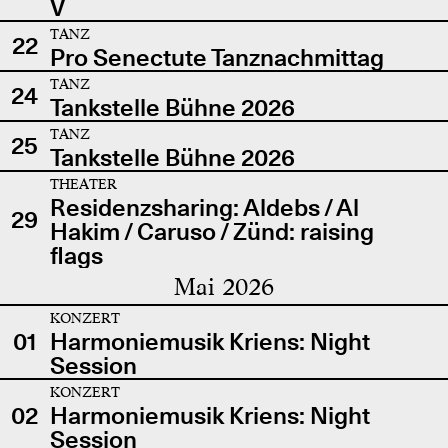
V
TANZ
22
Pro Senectute Tanznachmittag
TANZ
24
Tankstelle Bühne 2026
TANZ
25
Tankstelle Bühne 2026
THEATER
Residenzsharing: Aldebs / Al
29
Hakim / Caruso / Zünd: raising
flags
Mai 2026
KONZERT
01
Harmoniemusik Kriens: Night
Session
KONZERT
02
Harmoniemusik Kriens: Night
Session