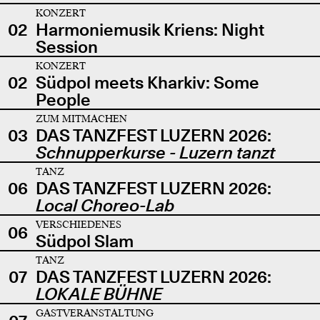
KONZERT
02
Harmoniemusik Kriens: Night
Session
KONZERT
02
Südpol meets Kharkiv: Some
People
ZUM MITMACHEN
03
DAS TANZFEST LUZERN 2026:
Schnupperkurse - Luzern tanzt
TANZ
06
DAS TANZFEST LUZERN 2026:
Local Choreo-Lab
VERSCHIEDENES
06
Südpol Slam
TANZ
07
DAS TANZFEST LUZERN 2026:
LOKALE BÜHNE
GASTVERANSTALTUNG