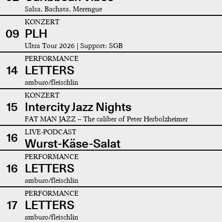
Salsa, Bachata, Merengue
KONZERT
09
PLH
Ultra Tour 2026 | Support: SGB
PERFORMANCE
14
LETTERS
amburo/fleischlin
KONZERT
15
Intercity Jazz Nights
FAT MAN JAZZ – The caliber of Peter Herbolzheimer
LIVE-PODCAST
16
Wurst-Käse-Salat
PERFORMANCE
16
LETTERS
amburo/fleischlin
PERFORMANCE
17
LETTERS
amburo/fleischlin