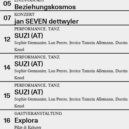
05
Beziehungskosmos
KONZERT
07
jan SEVEN dettwyler
PERFORMANCE, TANZ
SUZI (AT)
12
Sophie Germanier, Lan Perces, Jessica Tamsin Allemann, Dustin
Kenel
PERFORMANCE, TANZ
SUZI (AT)
14
Sophie Germanier, Lan Perces, Jessica Tamsin Allemann, Dustin
Kenel
PERFORMANCE, TANZ
SUZI (AT)
15
Sophie Germanier, Lan Perces, Jessica Tamsin Allemann, Dustin
Kenel
GASTVERANSTALTUNG
16
Explora
Pilze & Kräuter