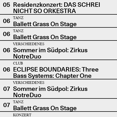
05
Residenzkonzert: DAS SCHREI
NICHT SO ORKESTRA
TANZ
06
Ballett Grass On Stage
TANZ
06
Ballett Grass On Stage
VERSCHIEDENES
06
Sommer im Südpol: Zirkus
NotreDuo
CLUB
06
ECLIPSE BOUNDARIES: Three
Bass Systems: Chapter One
VERSCHIEDENES
07
Sommer im Südpol: Zirkus
NotreDuo
TANZ
07
Ballett Grass On Stage
KONZERT