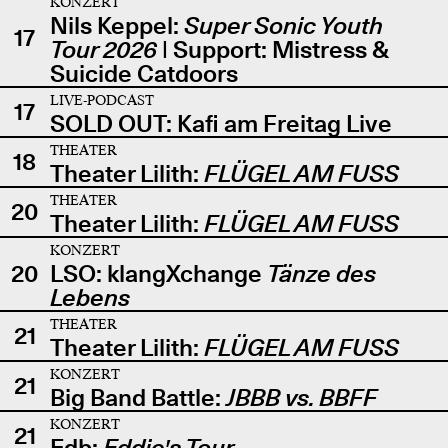
KONZERT
Nils Keppel:
Super Sonic Youth
17
Tour 2026
| Support: Mistress &
Suicide Catdoors
LIVE-PODCAST
17
SOLD OUT: Kafi am Freitag Live
THEATER
18
Theater Lilith:
FLÜGEL AM FUSS
THEATER
20
Theater Lilith:
FLÜGEL AM FUSS
KONZERT
20
LSO: klangXchange
Tänze des
Lebens
THEATER
21
Theater Lilith:
FLÜGEL AM FUSS
KONZERT
21
Big Band Battle:
JBBB vs. BBFF
KONZERT
21
Edb:
Eddie's Tour