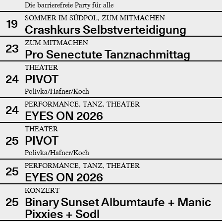
Die barrierefreie Party für alle
SOMMER IM SÜDPOL, ZUM MITMACHEN
19
Crashkurs Selbstverteidigung
ZUM MITMACHEN
23
Pro Senectute Tanznachmittag
THEATER
24
PIVOT
Polivka/Hafner/Koch
PERFORMANCE, TANZ, THEATER
24
EYES ON 2026
THEATER
25
PIVOT
Polivka/Hafner/Koch
PERFORMANCE, TANZ, THEATER
25
EYES ON 2026
KONZERT
25
Binary Sunset Albumtaufe + Manic
Pixxies + Sodl