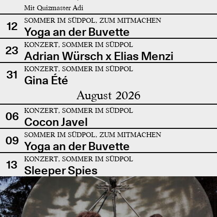
Mit Quizmaster Adi
SOMMER IM SÜDPOL, ZUM MITMACHEN
12
Yoga an der Buvette
KONZERT, SOMMER IM SÜDPOL
23
Adrian Würsch x Elias Menzi
KONZERT, SOMMER IM SÜDPOL
31
Gina Été
August 2026
KONZERT, SOMMER IM SÜDPOL
06
Cocon Javel
SOMMER IM SÜDPOL, ZUM MITMACHEN
09
Yoga an der Buvette
KONZERT, SOMMER IM SÜDPOL
13
Sleeper Spies