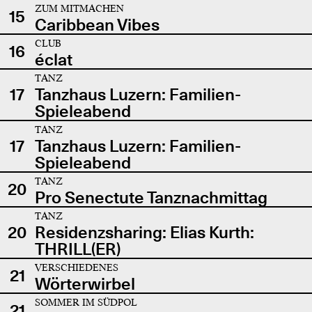
ZUM MITMACHEN
15
Caribbean Vibes
CLUB
16
éclat
TANZ
17
Tanzhaus Luzern: Familien-
Spieleabend
TANZ
17
Tanzhaus Luzern: Familien-
Spieleabend
TANZ
20
Pro Senectute Tanznachmittag
TANZ
20
Residenzsharing: Elias Kurth:
THRILL(ER)
VERSCHIEDENES
21
Wörterwirbel
SOMMER IM SÜDPOL
21