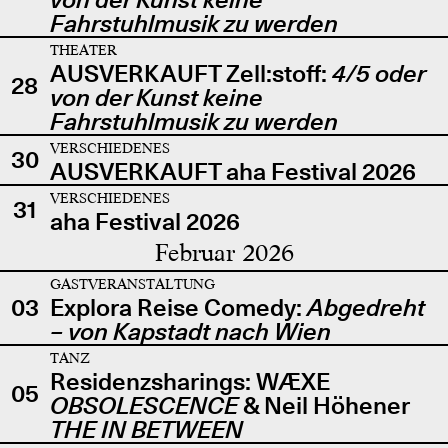
Fahrstuhlmusik zu werden
THEATER
AUSVERKAUFT Zell:stoff:
4/5 oder
28
von der Kunst keine
Fahrstuhlmusik zu werden
VERSCHIEDENES
30
AUSVERKAUFT aha Festival 2026
VERSCHIEDENES
31
aha Festival 2026
Februar 2026
GASTVERANSTALTUNG
03
Explora Reise Comedy:
Abgedreht
– von Kapstadt nach Wien
TANZ
Residenzsharings: WÆXE
05
OBSOLESCENCE
& Neil Höhener
THE IN BETWEEN