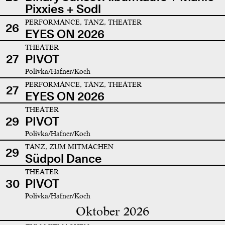
Pixxies + Sodl
PERFORMANCE, TANZ, THEATER
26
EYES ON 2026
THEATER
27
PIVOT
Polivka/Hafner/Koch
PERFORMANCE, TANZ, THEATER
27
EYES ON 2026
THEATER
29
PIVOT
Polivka/Hafner/Koch
TANZ, ZUM MITMACHEN
29
Südpol Dance
THEATER
30
PIVOT
Polivka/Hafner/Koch
Oktober 2026