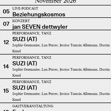
November 2026
LIVE-PODCAST
05
Beziehungskosmos
KONZERT
07
jan SEVEN dettwyler
PERFORMANCE, TANZ
SUZI (AT)
12
Sophie Germanier, Lan Perces, Jessica Tamsin Allemann, Dustin
Kenel
PERFORMANCE, TANZ
SUZI (AT)
14
Sophie Germanier, Lan Perces, Jessica Tamsin Allemann, Dustin
Kenel
PERFORMANCE, TANZ
SUZI (AT)
15
Sophie Germanier, Lan Perces, Jessica Tamsin Allemann, Dustin
Kenel
GASTVERANSTALTUNG