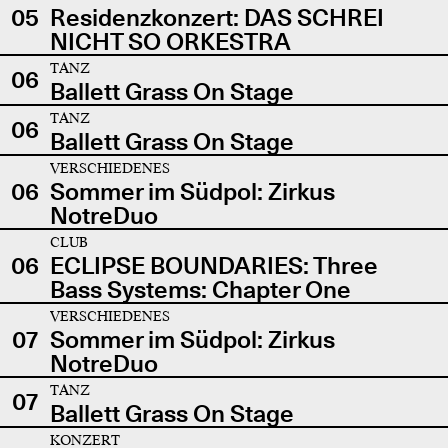
05
Residenzkonzert: DAS SCHREI
NICHT SO ORKESTRA
TANZ
06
Ballett Grass On Stage
TANZ
06
Ballett Grass On Stage
VERSCHIEDENES
06
Sommer im Südpol: Zirkus
NotreDuo
CLUB
06
ECLIPSE BOUNDARIES: Three
Bass Systems: Chapter One
VERSCHIEDENES
07
Sommer im Südpol: Zirkus
NotreDuo
TANZ
07
Ballett Grass On Stage
KONZERT