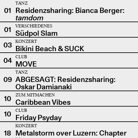
TANZ
01
Residenzsharing: Bianca Berger:
tamdom
VERSCHIEDENES
01
Südpol Slam
KONZERT
03
Bikini Beach & SUCK
CLUB
04
MOVE
TANZ
09
ABGESAGT: Residenzsharing:
Oskar Damianaki
ZUM MITMACHEN
10
Caribbean Vibes
CLUB
10
Friday Psyday
KONZERT
18
Metalstorm over Luzern: Chapter