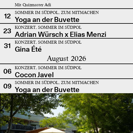
Mit Quizmaster Adi
SOMMER IM SÜDPOL, ZUM MITMACHEN
12
Yoga an der Buvette
KONZERT, SOMMER IM SÜDPOL
23
Adrian Würsch x Elias Menzi
KONZERT, SOMMER IM SÜDPOL
31
Gina Été
August 2026
KONZERT, SOMMER IM SÜDPOL
06
Cocon Javel
SOMMER IM SÜDPOL, ZUM MITMACHEN
09
Yoga an der Buvette