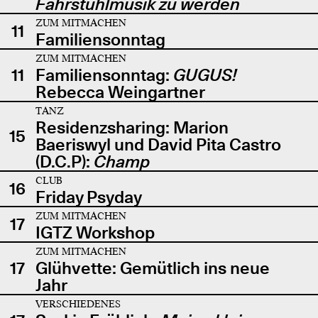
Fahrstuhlmusik zu werden
ZUM MITMACHEN
11
Familiensonntag
ZUM MITMACHEN
11
Familiensonntag:
GUGUS!
Rebecca Weingartner
TANZ
Residenzsharing: Marion
15
Baeriswyl und David Pita Castro
(D.C.P):
Champ
CLUB
16
Friday Psyday
ZUM MITMACHEN
17
IGTZ Workshop
ZUM MITMACHEN
17
Glühvette: Gemütlich ins neue
Jahr
VERSCHIEDENES