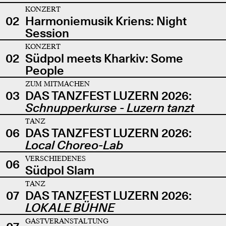
KONZERT
02
Harmoniemusik Kriens: Night
Session
KONZERT
02
Südpol meets Kharkiv: Some
People
ZUM MITMACHEN
03
DAS TANZFEST LUZERN 2026:
Schnupperkurse - Luzern tanzt
TANZ
06
DAS TANZFEST LUZERN 2026:
Local Choreo-Lab
VERSCHIEDENES
06
Südpol Slam
TANZ
07
DAS TANZFEST LUZERN 2026:
LOKALE BÜHNE
GASTVERANSTALTUNG