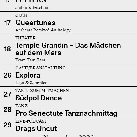
amburo/fleischlin
CLUB
17
Queertunes
Anthems Remixed Anthology
THEATER
Temple Grandin – Das Mädchen
18
auf dem Mars
Team Tam Tam
GASTVERANSTALTUNG
26
Explora
Jäger & Sammler
TANZ, ZUM MITMACHEN
27
Südpol Dance
TANZ
28
Pro Senectute Tanznachmittag
LIVE-PODCAST
29
Drags Uncut