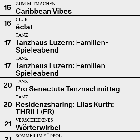
ZUM MITMACHEN
15
Caribbean Vibes
CLUB
16
éclat
TANZ
17
Tanzhaus Luzern: Familien-
Spieleabend
TANZ
17
Tanzhaus Luzern: Familien-
Spieleabend
TANZ
20
Pro Senectute Tanznachmittag
TANZ
20
Residenzsharing: Elias Kurth:
THRILL(ER)
VERSCHIEDENES
21
Wörterwirbel
SOMMER IM SÜDPOL
21