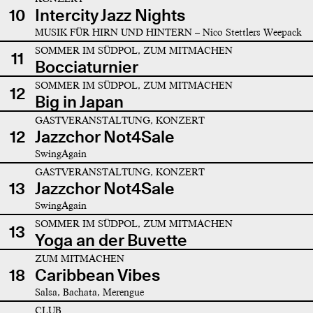
10
Intercity Jazz Nights
MUSIK FÜR HIRN UND HINTERN – Nico Stettlers Weepack
SOMMER IM SÜDPOL, ZUM MITMACHEN
11
Bocciaturnier
SOMMER IM SÜDPOL, ZUM MITMACHEN
12
Big in Japan
GASTVERANSTALTUNG, KONZERT
12
Jazzchor Not4Sale
SwingAgain
GASTVERANSTALTUNG, KONZERT
13
Jazzchor Not4Sale
SwingAgain
SOMMER IM SÜDPOL, ZUM MITMACHEN
13
Yoga an der Buvette
ZUM MITMACHEN
18
Caribbean Vibes
Salsa, Bachata, Merengue
CLUB