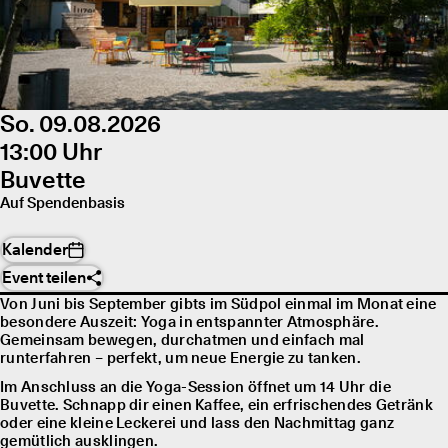
So. 09.08.2026
13:00 Uhr
Buvette
Auf Spendenbasis
Kalender
Event teilen
Von Juni bis September gibts im Südpol einmal im Monat eine
besondere Auszeit: Yoga in entspannter Atmosphäre.
Gemeinsam bewegen, durchatmen und einfach mal
runterfahren – perfekt, um neue Energie zu tanken.
Im Anschluss an die Yoga-Session öffnet um 14 Uhr die
Buvette. Schnapp dir einen Kaffee, ein erfrischendes Getränk
oder eine kleine Leckerei und lass den Nachmittag ganz
gemütlich ausklingen.