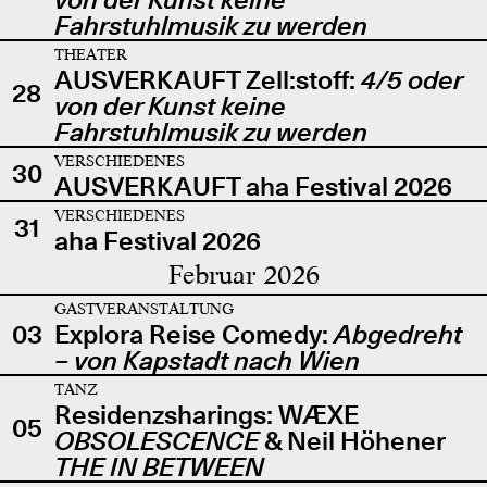
Fahrstuhlmusik zu werden
THEATER
AUSVERKAUFT Zell:stoff:
4/5 oder
28
von der Kunst keine
Fahrstuhlmusik zu werden
VERSCHIEDENES
30
AUSVERKAUFT aha Festival 2026
VERSCHIEDENES
31
aha Festival 2026
Februar 2026
GASTVERANSTALTUNG
03
Explora Reise Comedy:
Abgedreht
– von Kapstadt nach Wien
TANZ
Residenzsharings: WÆXE
05
OBSOLESCENCE
& Neil Höhener
THE IN BETWEEN