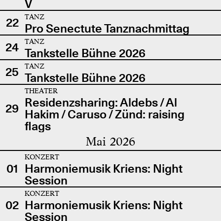
V
TANZ
22
Pro Senectute Tanznachmittag
TANZ
24
Tankstelle Bühne 2026
TANZ
25
Tankstelle Bühne 2026
THEATER
Residenzsharing: Aldebs / Al
29
Hakim / Caruso / Zünd: raising
flags
Mai 2026
KONZERT
01
Harmoniemusik Kriens: Night
Session
KONZERT
02
Harmoniemusik Kriens: Night
Session