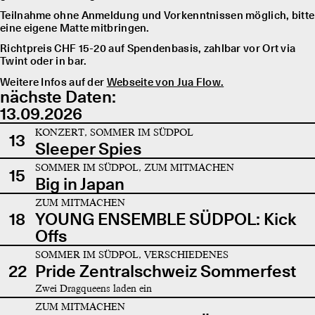
Teilnahme ohne Anmeldung und Vorkenntnissen möglich, bitte
eine eigene Matte mitbringen.
Richtpreis CHF 15-20 auf Spendenbasis, zahlbar vor Ort via
Twint oder in bar.
Weitere Infos auf der
Webseite von Jua Flow.
nächste Daten:
13.09.2026
KONZERT, SOMMER IM SÜDPOL
13
Sleeper Spies
SOMMER IM SÜDPOL, ZUM MITMACHEN
15
Big in Japan
ZUM MITMACHEN
18
YOUNG ENSEMBLE SÜDPOL: Kick
Offs
SOMMER IM SÜDPOL, VERSCHIEDENES
22
Pride Zentralschweiz Sommerfest
Zwei Dragqueens laden ein
ZUM MITMACHEN