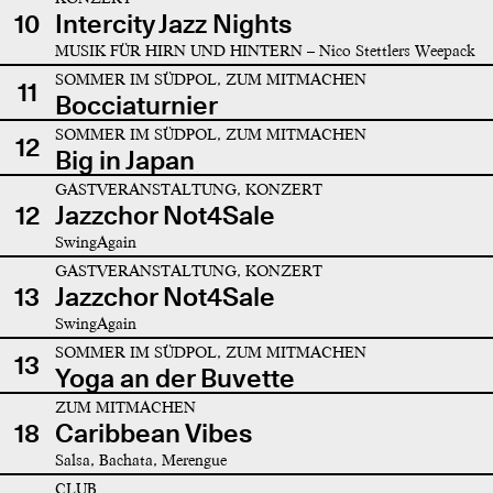
10
Intercity Jazz Nights
MUSIK FÜR HIRN UND HINTERN – Nico Stettlers Weepack
SOMMER IM SÜDPOL, ZUM MITMACHEN
11
Bocciaturnier
SOMMER IM SÜDPOL, ZUM MITMACHEN
12
Big in Japan
GASTVERANSTALTUNG, KONZERT
12
Jazzchor Not4Sale
SwingAgain
GASTVERANSTALTUNG, KONZERT
13
Jazzchor Not4Sale
SwingAgain
SOMMER IM SÜDPOL, ZUM MITMACHEN
13
Yoga an der Buvette
ZUM MITMACHEN
18
Caribbean Vibes
Salsa, Bachata, Merengue
CLUB