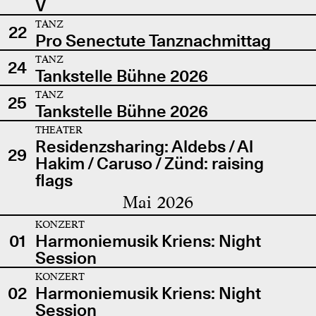
V
TANZ
22
Pro Senectute Tanznachmittag
TANZ
24
Tankstelle Bühne 2026
TANZ
25
Tankstelle Bühne 2026
THEATER
Residenzsharing: Aldebs / Al
29
Hakim / Caruso / Zünd: raising
flags
Mai 2026
KONZERT
01
Harmoniemusik Kriens: Night
Session
KONZERT
02
Harmoniemusik Kriens: Night
Session