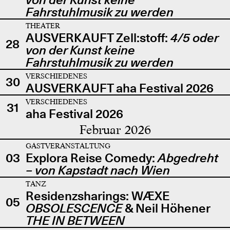
Fahrstuhlmusik zu werden
THEATER
AUSVERKAUFT Zell:stoff:
4/5 oder
28
von der Kunst keine
Fahrstuhlmusik zu werden
VERSCHIEDENES
30
AUSVERKAUFT aha Festival 2026
VERSCHIEDENES
31
aha Festival 2026
Februar 2026
GASTVERANSTALTUNG
03
Explora Reise Comedy:
Abgedreht
– von Kapstadt nach Wien
TANZ
Residenzsharings: WÆXE
05
OBSOLESCENCE
& Neil Höhener
THE IN BETWEEN