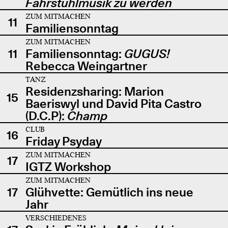
Fahrstuhlmusik zu werden
ZUM MITMACHEN
11
Familiensonntag
ZUM MITMACHEN
11
Familiensonntag:
GUGUS!
Rebecca Weingartner
TANZ
Residenzsharing: Marion
15
Baeriswyl und David Pita Castro
(D.C.P):
Champ
CLUB
16
Friday Psyday
ZUM MITMACHEN
17
IGTZ Workshop
ZUM MITMACHEN
17
Glühvette: Gemütlich ins neue
Jahr
VERSCHIEDENES