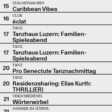
ZUM MITMACHEN
15
Caribbean Vibes
CLUB
16
éclat
TANZ
17
Tanzhaus Luzern: Familien-
Spieleabend
TANZ
17
Tanzhaus Luzern: Familien-
Spieleabend
TANZ
20
Pro Senectute Tanznachmittag
TANZ
20
Residenzsharing: Elias Kurth:
THRILL(ER)
VERSCHIEDENES
21
Wörterwirbel
SOMMER IM SÜDPOL
21