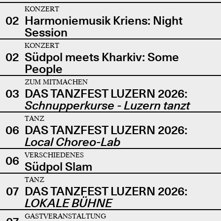
KONZERT
02
Harmoniemusik Kriens: Night
Session
KONZERT
02
Südpol meets Kharkiv: Some
People
ZUM MITMACHEN
03
DAS TANZFEST LUZERN 2026:
Schnupperkurse - Luzern tanzt
TANZ
06
DAS TANZFEST LUZERN 2026:
Local Choreo-Lab
VERSCHIEDENES
06
Südpol Slam
TANZ
07
DAS TANZFEST LUZERN 2026:
LOKALE BÜHNE
GASTVERANSTALTUNG