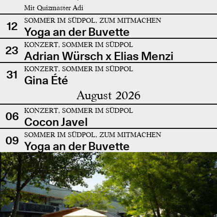
Mit Quizmaster Adi
SOMMER IM SÜDPOL, ZUM MITMACHEN
12
Yoga an der Buvette
KONZERT, SOMMER IM SÜDPOL
23
Adrian Würsch x Elias Menzi
KONZERT, SOMMER IM SÜDPOL
31
Gina Été
August 2026
KONZERT, SOMMER IM SÜDPOL
06
Cocon Javel
SOMMER IM SÜDPOL, ZUM MITMACHEN
09
Yoga an der Buvette