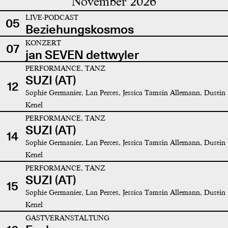
November 2026
LIVE-PODCAST
05
Beziehungskosmos
KONZERT
07
jan SEVEN dettwyler
PERFORMANCE, TANZ
SUZI (AT)
12
Sophie Germanier, Lan Perces, Jessica Tamsin Allemann, Dustin
Kenel
PERFORMANCE, TANZ
SUZI (AT)
14
Sophie Germanier, Lan Perces, Jessica Tamsin Allemann, Dustin
Kenel
PERFORMANCE, TANZ
SUZI (AT)
15
Sophie Germanier, Lan Perces, Jessica Tamsin Allemann, Dustin
Kenel
GASTVERANSTALTUNG