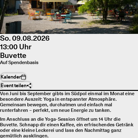
So. 09.08.2026
13:00 Uhr
Buvette
Auf Spendenbasis
Kalender
Event teilen
Von Juni bis September gibts im Südpol einmal im Monat eine
besondere Auszeit: Yoga in entspannter Atmosphäre.
Gemeinsam bewegen, durchatmen und einfach mal
runterfahren – perfekt, um neue Energie zu tanken.
Im Anschluss an die Yoga-Session öffnet um 14 Uhr die
Buvette. Schnapp dir einen Kaffee, ein erfrischendes Getränk
oder eine kleine Leckerei und lass den Nachmittag ganz
gemütlich ausklingen.