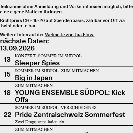
Teilnahme ohne Anmeldung und Vorkenntnissen möglich, bitte
eine eigene Matte mitbringen.
Richtpreis CHF 15-20 auf Spendenbasis, zahlbar vor Ort via
Twint oder in bar.
Weitere Infos auf der
Webseite von Jua Flow.
nächste Daten:
13.09.2026
KONZERT, SOMMER IM SÜDPOL
13
Sleeper Spies
SOMMER IM SÜDPOL, ZUM MITMACHEN
15
Big in Japan
ZUM MITMACHEN
18
YOUNG ENSEMBLE SÜDPOL: Kick
Offs
SOMMER IM SÜDPOL, VERSCHIEDENES
22
Pride Zentralschweiz Sommerfest
Zwei Dragqueens laden ein
ZUM MITMACHEN