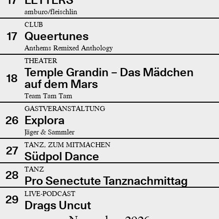
amburo/fleischlin
CLUB
17
Queertunes
Anthems Remixed Anthology
THEATER
Temple Grandin – Das Mädchen
18
auf dem Mars
Team Tam Tam
GASTVERANSTALTUNG
26
Explora
Jäger & Sammler
TANZ, ZUM MITMACHEN
27
Südpol Dance
TANZ
28
Pro Senectute Tanznachmittag
LIVE-PODCAST
29
Drags Uncut