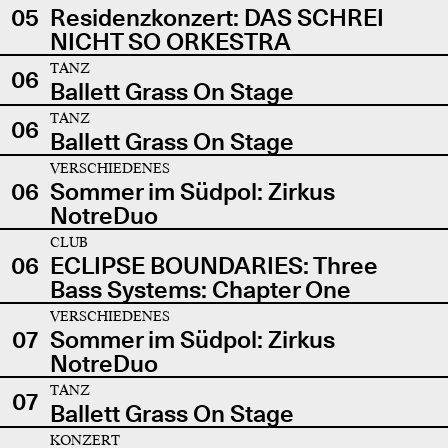
05
Residenzkonzert: DAS SCHREI
NICHT SO ORKESTRA
TANZ
06
Ballett Grass On Stage
TANZ
06
Ballett Grass On Stage
VERSCHIEDENES
06
Sommer im Südpol: Zirkus
NotreDuo
CLUB
06
ECLIPSE BOUNDARIES: Three
Bass Systems: Chapter One
VERSCHIEDENES
07
Sommer im Südpol: Zirkus
NotreDuo
TANZ
07
Ballett Grass On Stage
KONZERT