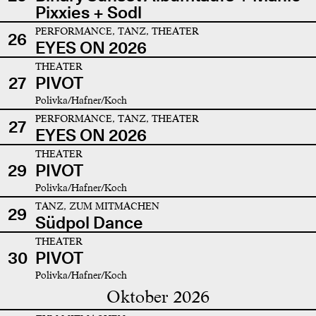
Pixxies + Sodl
PERFORMANCE, TANZ, THEATER
26
EYES ON 2026
THEATER
27
PIVOT
Polivka/Hafner/Koch
PERFORMANCE, TANZ, THEATER
27
EYES ON 2026
THEATER
29
PIVOT
Polivka/Hafner/Koch
TANZ, ZUM MITMACHEN
29
Südpol Dance
THEATER
30
PIVOT
Polivka/Hafner/Koch
Oktober 2026