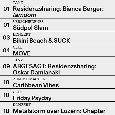
TANZ
01
Residenzsharing: Bianca Berger:
tamdom
VERSCHIEDENES
01
Südpol Slam
KONZERT
03
Bikini Beach & SUCK
CLUB
04
MOVE
TANZ
09
ABGESAGT: Residenzsharing:
Oskar Damianaki
ZUM MITMACHEN
10
Caribbean Vibes
CLUB
10
Friday Psyday
KONZERT
18
Metalstorm over Luzern: Chapter