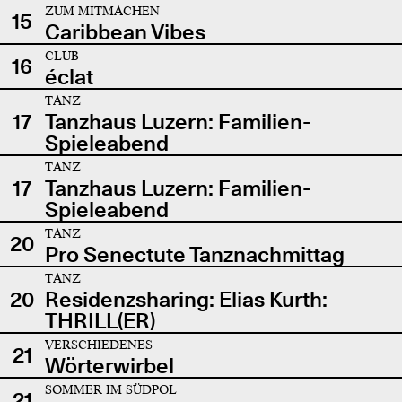
ZUM MITMACHEN
15
Caribbean Vibes
CLUB
16
éclat
TANZ
17
Tanzhaus Luzern: Familien-
Spieleabend
TANZ
17
Tanzhaus Luzern: Familien-
Spieleabend
TANZ
20
Pro Senectute Tanznachmittag
TANZ
20
Residenzsharing: Elias Kurth:
THRILL(ER)
VERSCHIEDENES
21
Wörterwirbel
SOMMER IM SÜDPOL
21