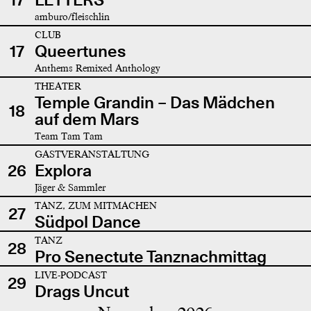
amburo/fleischlin
CLUB
17
Queertunes
Anthems Remixed Anthology
THEATER
Temple Grandin – Das Mädchen
18
auf dem Mars
Team Tam Tam
GASTVERANSTALTUNG
26
Explora
Jäger & Sammler
TANZ, ZUM MITMACHEN
27
Südpol Dance
TANZ
28
Pro Senectute Tanznachmittag
LIVE-PODCAST
29
Drags Uncut