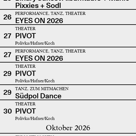
Pixxies + Sodl
PERFORMANCE, TANZ, THEATER
26
EYES ON 2026
THEATER
27
PIVOT
Polivka/Hafner/Koch
PERFORMANCE, TANZ, THEATER
27
EYES ON 2026
THEATER
29
PIVOT
Polivka/Hafner/Koch
TANZ, ZUM MITMACHEN
29
Südpol Dance
THEATER
30
PIVOT
Polivka/Hafner/Koch
Oktober 2026