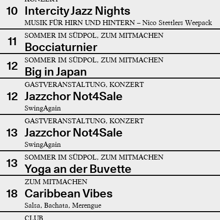
10
Intercity Jazz Nights
MUSIK FÜR HIRN UND HINTERN – Nico Stettlers Weepack
SOMMER IM SÜDPOL, ZUM MITMACHEN
11
Bocciaturnier
SOMMER IM SÜDPOL, ZUM MITMACHEN
12
Big in Japan
GASTVERANSTALTUNG, KONZERT
12
Jazzchor Not4Sale
SwingAgain
GASTVERANSTALTUNG, KONZERT
13
Jazzchor Not4Sale
SwingAgain
SOMMER IM SÜDPOL, ZUM MITMACHEN
13
Yoga an der Buvette
ZUM MITMACHEN
18
Caribbean Vibes
Salsa, Bachata, Merengue
CLUB