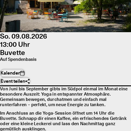
So. 09.08.2026
13:00 Uhr
Buvette
Auf Spendenbasis
Kalender
Event teilen
Von Juni bis September gibts im Südpol einmal im Monat eine
besondere Auszeit: Yoga in entspannter Atmosphäre.
Gemeinsam bewegen, durchatmen und einfach mal
runterfahren – perfekt, um neue Energie zu tanken.
Im Anschluss an die Yoga-Session öffnet um 14 Uhr die
Buvette. Schnapp dir einen Kaffee, ein erfrischendes Getränk
oder eine kleine Leckerei und lass den Nachmittag ganz
gemütlich ausklingen.