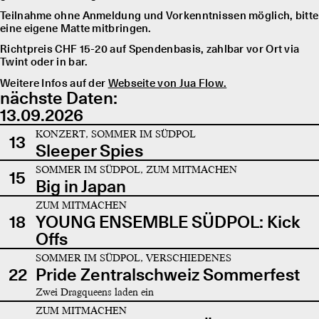
Teilnahme ohne Anmeldung und Vorkenntnissen möglich, bitte
eine eigene Matte mitbringen.
Richtpreis CHF 15-20 auf Spendenbasis, zahlbar vor Ort via
Twint oder in bar.
Weitere Infos auf der
Webseite von Jua Flow.
nächste Daten:
13.09.2026
KONZERT, SOMMER IM SÜDPOL
13
Sleeper Spies
SOMMER IM SÜDPOL, ZUM MITMACHEN
15
Big in Japan
ZUM MITMACHEN
18
YOUNG ENSEMBLE SÜDPOL: Kick
Offs
SOMMER IM SÜDPOL, VERSCHIEDENES
22
Pride Zentralschweiz Sommerfest
Zwei Dragqueens laden ein
ZUM MITMACHEN