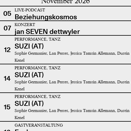
November 2026
LIVE-PODCAST
05
Beziehungskosmos
KONZERT
07
jan SEVEN dettwyler
PERFORMANCE, TANZ
SUZI (AT)
12
Sophie Germanier, Lan Perces, Jessica Tamsin Allemann, Dustin
Kenel
PERFORMANCE, TANZ
SUZI (AT)
14
Sophie Germanier, Lan Perces, Jessica Tamsin Allemann, Dustin
Kenel
PERFORMANCE, TANZ
SUZI (AT)
15
Sophie Germanier, Lan Perces, Jessica Tamsin Allemann, Dustin
Kenel
GASTVERANSTALTUNG