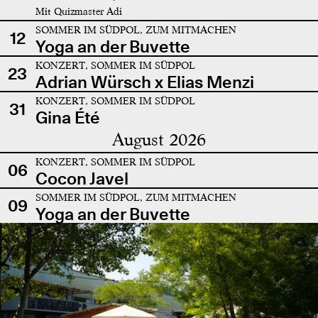
Mit Quizmaster Adi
SOMMER IM SÜDPOL, ZUM MITMACHEN
12
Yoga an der Buvette
KONZERT, SOMMER IM SÜDPOL
23
Adrian Würsch x Elias Menzi
KONZERT, SOMMER IM SÜDPOL
31
Gina Été
August 2026
KONZERT, SOMMER IM SÜDPOL
06
Cocon Javel
SOMMER IM SÜDPOL, ZUM MITMACHEN
09
Yoga an der Buvette