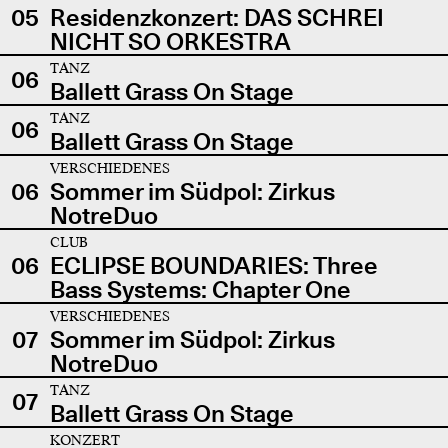
05
Residenzkonzert: DAS SCHREI
NICHT SO ORKESTRA
TANZ
06
Ballett Grass On Stage
TANZ
06
Ballett Grass On Stage
VERSCHIEDENES
06
Sommer im Südpol: Zirkus
NotreDuo
CLUB
06
ECLIPSE BOUNDARIES: Three
Bass Systems: Chapter One
VERSCHIEDENES
07
Sommer im Südpol: Zirkus
NotreDuo
TANZ
07
Ballett Grass On Stage
KONZERT