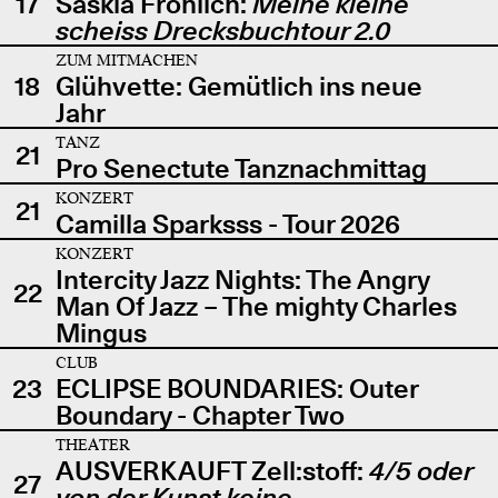
17
Saskia Fröhlich:
Meine kleine
scheiss Drecksbuchtour 2.0
ZUM MITMACHEN
18
Glühvette: Gemütlich ins neue
Jahr
TANZ
21
Pro Senectute Tanznachmittag
KONZERT
21
Camilla Sparksss - Tour 2026
KONZERT
Intercity Jazz Nights: The Angry
22
Man Of Jazz – The mighty Charles
Mingus
CLUB
23
ECLIPSE BOUNDARIES: Outer
Boundary - Chapter Two
THEATER
AUSVERKAUFT Zell:stoff:
4/5 oder
27
von der Kunst keine