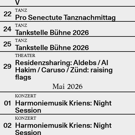
V
TANZ
22
Pro Senectute Tanznachmittag
TANZ
24
Tankstelle Bühne 2026
TANZ
25
Tankstelle Bühne 2026
THEATER
Residenzsharing: Aldebs / Al
29
Hakim / Caruso / Zünd: raising
flags
Mai 2026
KONZERT
01
Harmoniemusik Kriens: Night
Session
KONZERT
02
Harmoniemusik Kriens: Night
Session