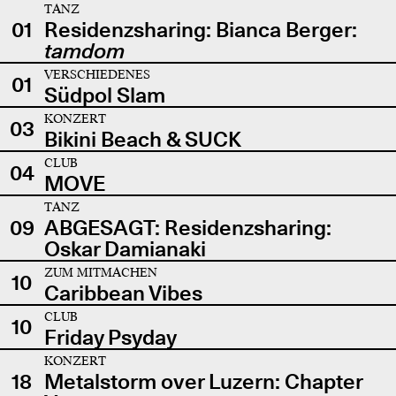
TANZ
01
Residenzsharing: Bianca Berger:
tamdom
VERSCHIEDENES
01
Südpol Slam
KONZERT
03
Bikini Beach & SUCK
CLUB
04
MOVE
TANZ
09
ABGESAGT: Residenzsharing:
Oskar Damianaki
ZUM MITMACHEN
10
Caribbean Vibes
CLUB
10
Friday Psyday
KONZERT
18
Metalstorm over Luzern: Chapter