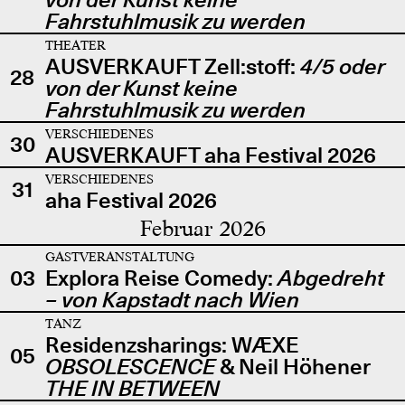
Fahrstuhlmusik zu werden
THEATER
AUSVERKAUFT Zell:stoff:
4/5 oder
28
von der Kunst keine
Fahrstuhlmusik zu werden
VERSCHIEDENES
30
AUSVERKAUFT aha Festival 2026
VERSCHIEDENES
31
aha Festival 2026
Februar 2026
GASTVERANSTALTUNG
03
Explora Reise Comedy:
Abgedreht
– von Kapstadt nach Wien
TANZ
Residenzsharings: WÆXE
05
OBSOLESCENCE
& Neil Höhener
THE IN BETWEEN