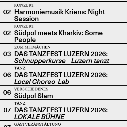
KONZERT
02
Harmoniemusik Kriens: Night
Session
KONZERT
02
Südpol meets Kharkiv: Some
People
ZUM MITMACHEN
03
DAS TANZFEST LUZERN 2026:
Schnupperkurse - Luzern tanzt
TANZ
06
DAS TANZFEST LUZERN 2026:
Local Choreo-Lab
VERSCHIEDENES
06
Südpol Slam
TANZ
07
DAS TANZFEST LUZERN 2026:
LOKALE BÜHNE
GASTVERANSTALTUNG