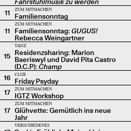
Fahrstuhlmusik zu werden
ZUM MITMACHEN
11
Familiensonntag
ZUM MITMACHEN
11
Familiensonntag:
GUGUS!
Rebecca Weingartner
TANZ
Residenzsharing: Marion
15
Baeriswyl und David Pita Castro
(D.C.P):
Champ
CLUB
16
Friday Psyday
ZUM MITMACHEN
17
IGTZ Workshop
ZUM MITMACHEN
17
Glühvette: Gemütlich ins neue
Jahr
VERSCHIEDENES