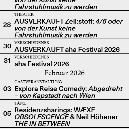
Fahrstuhlmusik zu werden
THEATER
AUSVERKAUFT Zell:stoff:
4/5 oder
28
von der Kunst keine
Fahrstuhlmusik zu werden
VERSCHIEDENES
30
AUSVERKAUFT aha Festival 2026
VERSCHIEDENES
31
aha Festival 2026
Februar 2026
GASTVERANSTALTUNG
03
Explora Reise Comedy:
Abgedreht
– von Kapstadt nach Wien
TANZ
Residenzsharings: WÆXE
05
OBSOLESCENCE
& Neil Höhener
THE IN BETWEEN