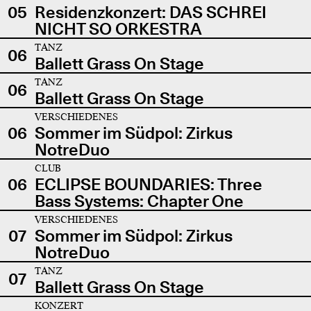
05
Residenzkonzert: DAS SCHREI
NICHT SO ORKESTRA
TANZ
06
Ballett Grass On Stage
TANZ
06
Ballett Grass On Stage
VERSCHIEDENES
06
Sommer im Südpol: Zirkus
NotreDuo
CLUB
06
ECLIPSE BOUNDARIES: Three
Bass Systems: Chapter One
VERSCHIEDENES
07
Sommer im Südpol: Zirkus
NotreDuo
TANZ
07
Ballett Grass On Stage
KONZERT