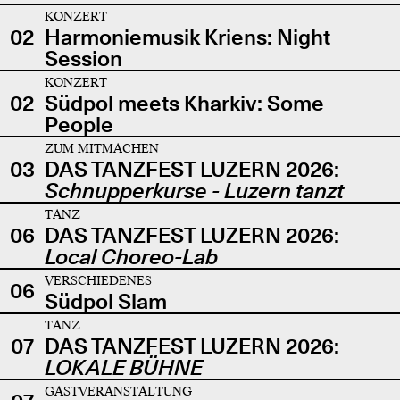
KONZERT
02
Harmoniemusik Kriens: Night
Session
KONZERT
02
Südpol meets Kharkiv: Some
People
ZUM MITMACHEN
03
DAS TANZFEST LUZERN 2026:
Schnupperkurse - Luzern tanzt
TANZ
06
DAS TANZFEST LUZERN 2026:
Local Choreo-Lab
VERSCHIEDENES
06
Südpol Slam
TANZ
07
DAS TANZFEST LUZERN 2026:
LOKALE BÜHNE
GASTVERANSTALTUNG