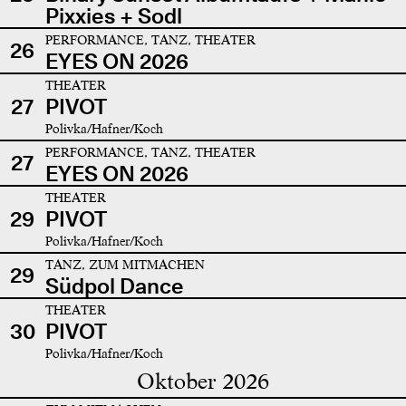
Pixxies + Sodl
PERFORMANCE, TANZ, THEATER
26
EYES ON 2026
THEATER
27
PIVOT
Polivka/Hafner/Koch
PERFORMANCE, TANZ, THEATER
27
EYES ON 2026
THEATER
29
PIVOT
Polivka/Hafner/Koch
TANZ, ZUM MITMACHEN
29
Südpol Dance
THEATER
30
PIVOT
Polivka/Hafner/Koch
Oktober 2026