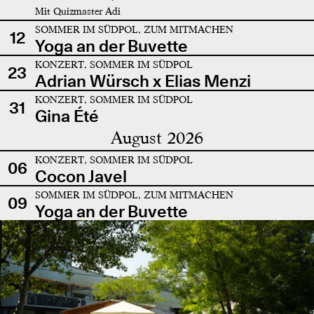
Mit Quizmaster Adi
SOMMER IM SÜDPOL, ZUM MITMACHEN
12
Yoga an der Buvette
KONZERT, SOMMER IM SÜDPOL
23
Adrian Würsch x Elias Menzi
KONZERT, SOMMER IM SÜDPOL
31
Gina Été
August 2026
KONZERT, SOMMER IM SÜDPOL
06
Cocon Javel
SOMMER IM SÜDPOL, ZUM MITMACHEN
09
Yoga an der Buvette