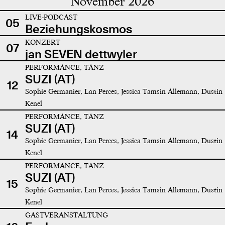
November 2026
LIVE-PODCAST
05
Beziehungskosmos
KONZERT
07
jan SEVEN dettwyler
PERFORMANCE, TANZ
SUZI (AT)
12
Sophie Germanier, Lan Perces, Jessica Tamsin Allemann, Dustin
Kenel
PERFORMANCE, TANZ
SUZI (AT)
14
Sophie Germanier, Lan Perces, Jessica Tamsin Allemann, Dustin
Kenel
PERFORMANCE, TANZ
SUZI (AT)
15
Sophie Germanier, Lan Perces, Jessica Tamsin Allemann, Dustin
Kenel
GASTVERANSTALTUNG