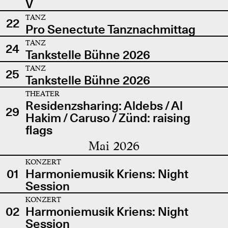
V
TANZ
22
Pro Senectute Tanznachmittag
TANZ
24
Tankstelle Bühne 2026
TANZ
25
Tankstelle Bühne 2026
THEATER
Residenzsharing: Aldebs / Al
29
Hakim / Caruso / Zünd: raising
flags
Mai 2026
KONZERT
01
Harmoniemusik Kriens: Night
Session
KONZERT
02
Harmoniemusik Kriens: Night
Session