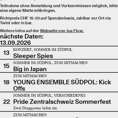
Teilnahme ohne Anmeldung und Vorkenntnissen möglich, bitte
eine eigene Matte mitbringen.
Richtpreis CHF 15-20 auf Spendenbasis, zahlbar vor Ort via
Twint oder in bar.
Weitere Infos auf der
Webseite von Jua Flow.
nächste Daten:
13.09.2026
KONZERT, SOMMER IM SÜDPOL
13
Sleeper Spies
SOMMER IM SÜDPOL, ZUM MITMACHEN
15
Big in Japan
ZUM MITMACHEN
18
YOUNG ENSEMBLE SÜDPOL: Kick
Offs
SOMMER IM SÜDPOL, VERSCHIEDENES
22
Pride Zentralschweiz Sommerfest
Zwei Dragqueens laden ein
ZUM MITMACHEN