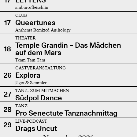
amburo/fleischlin
CLUB
17
Queertunes
Anthems Remixed Anthology
THEATER
Temple Grandin – Das Mädchen
18
auf dem Mars
Team Tam Tam
GASTVERANSTALTUNG
26
Explora
Jäger & Sammler
TANZ, ZUM MITMACHEN
27
Südpol Dance
TANZ
28
Pro Senectute Tanznachmittag
LIVE-PODCAST
29
Drags Uncut