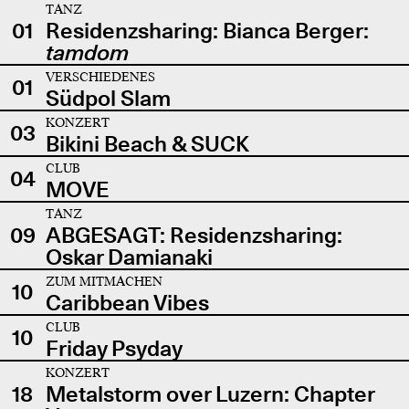
TANZ
01
Residenzsharing: Bianca Berger:
tamdom
VERSCHIEDENES
01
Südpol Slam
KONZERT
03
Bikini Beach & SUCK
CLUB
04
MOVE
TANZ
09
ABGESAGT: Residenzsharing:
Oskar Damianaki
ZUM MITMACHEN
10
Caribbean Vibes
CLUB
10
Friday Psyday
KONZERT
18
Metalstorm over Luzern: Chapter