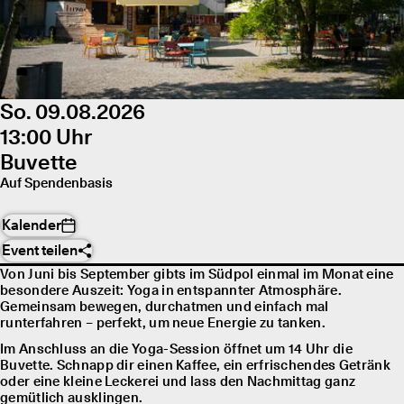
So. 09.08.2026
13:00 Uhr
Buvette
Auf Spendenbasis
Kalender
Event teilen
Von Juni bis September gibts im Südpol einmal im Monat eine
besondere Auszeit: Yoga in entspannter Atmosphäre.
Gemeinsam bewegen, durchatmen und einfach mal
runterfahren – perfekt, um neue Energie zu tanken.
Im Anschluss an die Yoga-Session öffnet um 14 Uhr die
Buvette. Schnapp dir einen Kaffee, ein erfrischendes Getränk
oder eine kleine Leckerei und lass den Nachmittag ganz
gemütlich ausklingen.