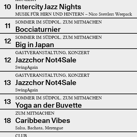
10
Intercity Jazz Nights
MUSIK FÜR HIRN UND HINTERN – Nico Stettlers Weepack
SOMMER IM SÜDPOL, ZUM MITMACHEN
11
Bocciaturnier
SOMMER IM SÜDPOL, ZUM MITMACHEN
12
Big in Japan
GASTVERANSTALTUNG, KONZERT
12
Jazzchor Not4Sale
SwingAgain
GASTVERANSTALTUNG, KONZERT
13
Jazzchor Not4Sale
SwingAgain
SOMMER IM SÜDPOL, ZUM MITMACHEN
13
Yoga an der Buvette
ZUM MITMACHEN
18
Caribbean Vibes
Salsa, Bachata, Merengue
CLUB