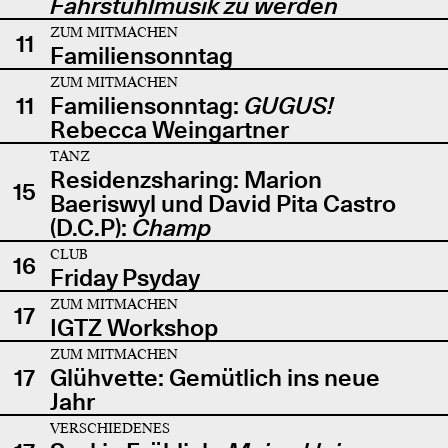
Fahrstuhlmusik zu werden
ZUM MITMACHEN
11
Familiensonntag
ZUM MITMACHEN
11
Familiensonntag:
GUGUS!
Rebecca Weingartner
TANZ
Residenzsharing: Marion
15
Baeriswyl und David Pita Castro
(D.C.P):
Champ
CLUB
16
Friday Psyday
ZUM MITMACHEN
17
IGTZ Workshop
ZUM MITMACHEN
17
Glühvette: Gemütlich ins neue
Jahr
VERSCHIEDENES