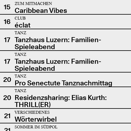
ZUM MITMACHEN
15
Caribbean Vibes
CLUB
16
éclat
TANZ
17
Tanzhaus Luzern: Familien-
Spieleabend
TANZ
17
Tanzhaus Luzern: Familien-
Spieleabend
TANZ
20
Pro Senectute Tanznachmittag
TANZ
20
Residenzsharing: Elias Kurth:
THRILL(ER)
VERSCHIEDENES
21
Wörterwirbel
SOMMER IM SÜDPOL
21