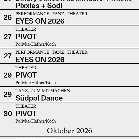
Pixxies + Sodl
PERFORMANCE, TANZ, THEATER
26
EYES ON 2026
THEATER
27
PIVOT
Polivka/Hafner/Koch
PERFORMANCE, TANZ, THEATER
27
EYES ON 2026
THEATER
29
PIVOT
Polivka/Hafner/Koch
TANZ, ZUM MITMACHEN
29
Südpol Dance
THEATER
30
PIVOT
Polivka/Hafner/Koch
Oktober 2026