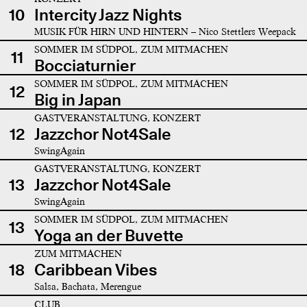
10
Intercity Jazz Nights
MUSIK FÜR HIRN UND HINTERN – Nico Stettlers Weepack
SOMMER IM SÜDPOL, ZUM MITMACHEN
11
Bocciaturnier
SOMMER IM SÜDPOL, ZUM MITMACHEN
12
Big in Japan
GASTVERANSTALTUNG, KONZERT
12
Jazzchor Not4Sale
SwingAgain
GASTVERANSTALTUNG, KONZERT
13
Jazzchor Not4Sale
SwingAgain
SOMMER IM SÜDPOL, ZUM MITMACHEN
13
Yoga an der Buvette
ZUM MITMACHEN
18
Caribbean Vibes
Salsa, Bachata, Merengue
CLUB