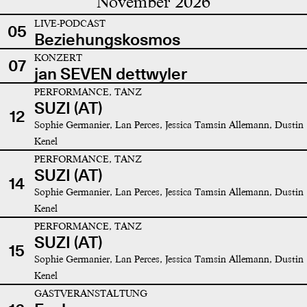
November 2026
LIVE-PODCAST
05
Beziehungskosmos
KONZERT
07
jan SEVEN dettwyler
PERFORMANCE, TANZ
SUZI (AT)
12
Sophie Germanier, Lan Perces, Jessica Tamsin Allemann, Dustin
Kenel
PERFORMANCE, TANZ
SUZI (AT)
14
Sophie Germanier, Lan Perces, Jessica Tamsin Allemann, Dustin
Kenel
PERFORMANCE, TANZ
SUZI (AT)
15
Sophie Germanier, Lan Perces, Jessica Tamsin Allemann, Dustin
Kenel
GASTVERANSTALTUNG