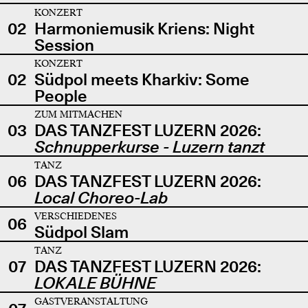
KONZERT
02
Harmoniemusik Kriens: Night
Session
KONZERT
02
Südpol meets Kharkiv: Some
People
ZUM MITMACHEN
03
DAS TANZFEST LUZERN 2026:
Schnupperkurse - Luzern tanzt
TANZ
06
DAS TANZFEST LUZERN 2026:
Local Choreo-Lab
VERSCHIEDENES
06
Südpol Slam
TANZ
07
DAS TANZFEST LUZERN 2026:
LOKALE BÜHNE
GASTVERANSTALTUNG