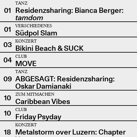
TANZ
01
Residenzsharing: Bianca Berger:
tamdom
VERSCHIEDENES
01
Südpol Slam
KONZERT
03
Bikini Beach & SUCK
CLUB
04
MOVE
TANZ
09
ABGESAGT: Residenzsharing:
Oskar Damianaki
ZUM MITMACHEN
10
Caribbean Vibes
CLUB
10
Friday Psyday
KONZERT
18
Metalstorm over Luzern: Chapter