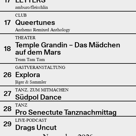
amburo/fleischlin
CLUB
17
Queertunes
Anthems Remixed Anthology
THEATER
Temple Grandin – Das Mädchen
18
auf dem Mars
Team Tam Tam
GASTVERANSTALTUNG
26
Explora
Jäger & Sammler
TANZ, ZUM MITMACHEN
27
Südpol Dance
TANZ
28
Pro Senectute Tanznachmittag
LIVE-PODCAST
29
Drags Uncut