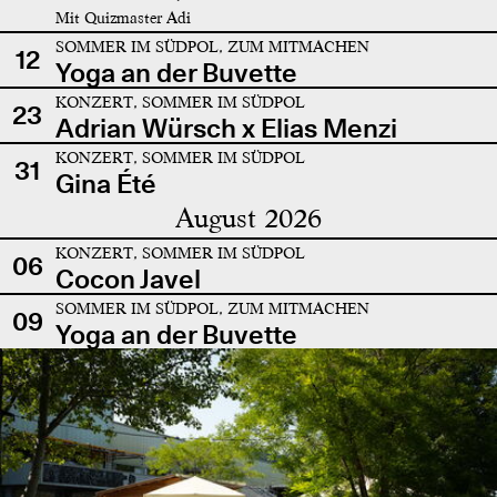
Mit Quizmaster Adi
SOMMER IM SÜDPOL, ZUM MITMACHEN
12
Yoga an der Buvette
KONZERT, SOMMER IM SÜDPOL
23
Adrian Würsch x Elias Menzi
KONZERT, SOMMER IM SÜDPOL
31
Gina Été
August 2026
KONZERT, SOMMER IM SÜDPOL
06
Cocon Javel
SOMMER IM SÜDPOL, ZUM MITMACHEN
09
Yoga an der Buvette