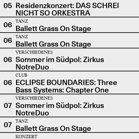
05
Residenzkonzert: DAS SCHREI
NICHT SO ORKESTRA
TANZ
06
Ballett Grass On Stage
TANZ
06
Ballett Grass On Stage
VERSCHIEDENES
06
Sommer im Südpol: Zirkus
NotreDuo
CLUB
06
ECLIPSE BOUNDARIES: Three
Bass Systems: Chapter One
VERSCHIEDENES
07
Sommer im Südpol: Zirkus
NotreDuo
TANZ
07
Ballett Grass On Stage
KONZERT