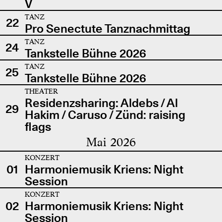
V
TANZ
22
Pro Senectute Tanznachmittag
TANZ
24
Tankstelle Bühne 2026
TANZ
25
Tankstelle Bühne 2026
THEATER
Residenzsharing: Aldebs / Al
29
Hakim / Caruso / Zünd: raising
flags
Mai 2026
KONZERT
01
Harmoniemusik Kriens: Night
Session
KONZERT
02
Harmoniemusik Kriens: Night
Session