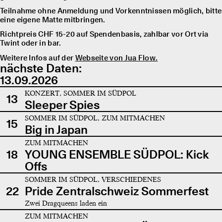
Teilnahme ohne Anmeldung und Vorkenntnissen möglich, bitte
eine eigene Matte mitbringen.
Richtpreis CHF 15-20 auf Spendenbasis, zahlbar vor Ort via
Twint oder in bar.
Weitere Infos auf der
Webseite von Jua Flow.
nächste Daten:
13.09.2026
KONZERT, SOMMER IM SÜDPOL
13
Sleeper Spies
SOMMER IM SÜDPOL, ZUM MITMACHEN
15
Big in Japan
ZUM MITMACHEN
18
YOUNG ENSEMBLE SÜDPOL: Kick
Offs
SOMMER IM SÜDPOL, VERSCHIEDENES
22
Pride Zentralschweiz Sommerfest
Zwei Dragqueens laden ein
ZUM MITMACHEN