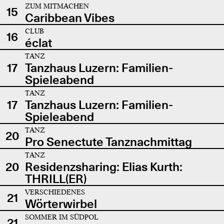
ZUM MITMACHEN
15
Caribbean Vibes
CLUB
16
éclat
TANZ
17
Tanzhaus Luzern: Familien-
Spieleabend
TANZ
17
Tanzhaus Luzern: Familien-
Spieleabend
TANZ
20
Pro Senectute Tanznachmittag
TANZ
20
Residenzsharing: Elias Kurth:
THRILL(ER)
VERSCHIEDENES
21
Wörterwirbel
SOMMER IM SÜDPOL
21