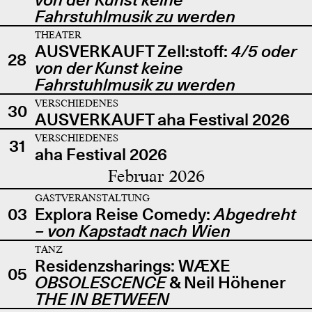
Fahrstuhlmusik zu werden
THEATER
AUSVERKAUFT Zell:stoff:
4/5 oder
28
von der Kunst keine
Fahrstuhlmusik zu werden
VERSCHIEDENES
30
AUSVERKAUFT aha Festival 2026
VERSCHIEDENES
31
aha Festival 2026
Februar 2026
GASTVERANSTALTUNG
03
Explora Reise Comedy:
Abgedreht
– von Kapstadt nach Wien
TANZ
Residenzsharings: WÆXE
05
OBSOLESCENCE
& Neil Höhener
THE IN BETWEEN