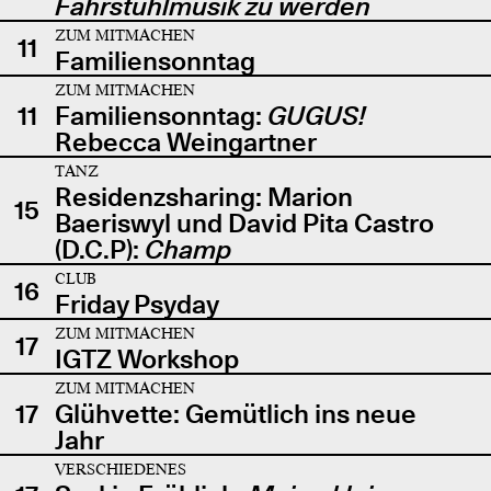
Fahrstuhlmusik zu werden
ZUM MITMACHEN
11
Familiensonntag
ZUM MITMACHEN
11
Familiensonntag:
GUGUS!
Rebecca Weingartner
TANZ
Residenzsharing: Marion
15
Baeriswyl und David Pita Castro
(D.C.P):
Champ
CLUB
16
Friday Psyday
ZUM MITMACHEN
17
IGTZ Workshop
ZUM MITMACHEN
17
Glühvette: Gemütlich ins neue
Jahr
VERSCHIEDENES