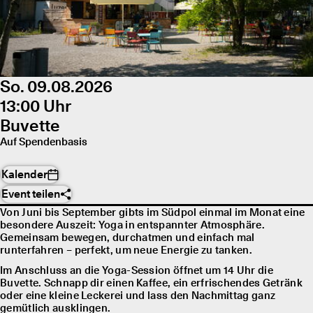
So. 09.08.2026
13:00 Uhr
Buvette
Auf Spendenbasis
Kalender
Event teilen
Von Juni bis September gibts im Südpol einmal im Monat eine
besondere Auszeit: Yoga in entspannter Atmosphäre.
Gemeinsam bewegen, durchatmen und einfach mal
runterfahren – perfekt, um neue Energie zu tanken.
Im Anschluss an die Yoga-Session öffnet um 14 Uhr die
Buvette. Schnapp dir einen Kaffee, ein erfrischendes Getränk
oder eine kleine Leckerei und lass den Nachmittag ganz
gemütlich ausklingen.