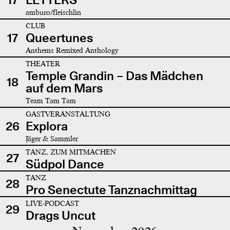
amburo/fleischlin
CLUB
17
Queertunes
Anthems Remixed Anthology
THEATER
Temple Grandin – Das Mädchen
18
auf dem Mars
Team Tam Tam
GASTVERANSTALTUNG
26
Explora
Jäger & Sammler
TANZ, ZUM MITMACHEN
27
Südpol Dance
TANZ
28
Pro Senectute Tanznachmittag
LIVE-PODCAST
29
Drags Uncut