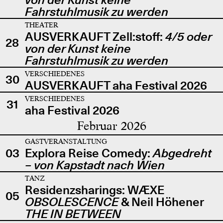
Fahrstuhlmusik zu werden
THEATER
AUSVERKAUFT Zell:stoff:
4/5 oder
28
von der Kunst keine
Fahrstuhlmusik zu werden
VERSCHIEDENES
30
AUSVERKAUFT aha Festival 2026
VERSCHIEDENES
31
aha Festival 2026
Februar 2026
GASTVERANSTALTUNG
03
Explora Reise Comedy:
Abgedreht
– von Kapstadt nach Wien
TANZ
Residenzsharings: WÆXE
05
OBSOLESCENCE
& Neil Höhener
THE IN BETWEEN