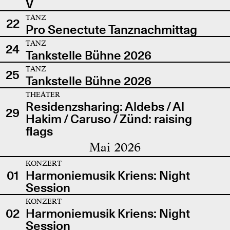
V
TANZ
22
Pro Senectute Tanznachmittag
TANZ
24
Tankstelle Bühne 2026
TANZ
25
Tankstelle Bühne 2026
THEATER
Residenzsharing: Aldebs / Al
29
Hakim / Caruso / Zünd: raising
flags
Mai 2026
KONZERT
01
Harmoniemusik Kriens: Night
Session
KONZERT
02
Harmoniemusik Kriens: Night
Session