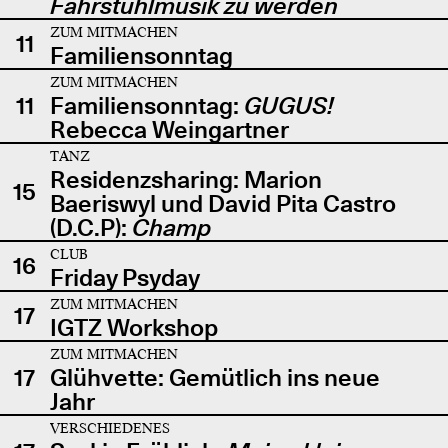
Fahrstuhlmusik zu werden
ZUM MITMACHEN
11
Familiensonntag
ZUM MITMACHEN
11
Familiensonntag:
GUGUS!
Rebecca Weingartner
TANZ
Residenzsharing: Marion
15
Baeriswyl und David Pita Castro
(D.C.P):
Champ
CLUB
16
Friday Psyday
ZUM MITMACHEN
17
IGTZ Workshop
ZUM MITMACHEN
17
Glühvette: Gemütlich ins neue
Jahr
VERSCHIEDENES