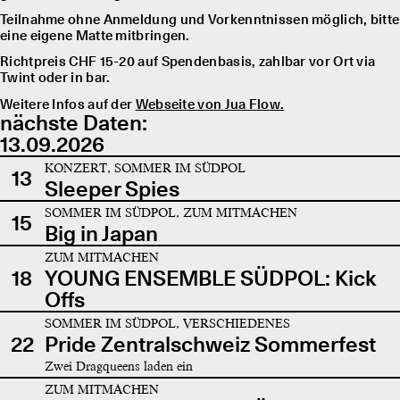
Teilnahme ohne Anmeldung und Vorkenntnissen möglich, bitte
eine eigene Matte mitbringen.
Richtpreis CHF 15-20 auf Spendenbasis, zahlbar vor Ort via
Twint oder in bar.
Weitere Infos auf der
Webseite von Jua Flow.
nächste Daten:
13.09.2026
KONZERT, SOMMER IM SÜDPOL
13
Sleeper Spies
SOMMER IM SÜDPOL, ZUM MITMACHEN
15
Big in Japan
ZUM MITMACHEN
18
YOUNG ENSEMBLE SÜDPOL: Kick
Offs
SOMMER IM SÜDPOL, VERSCHIEDENES
22
Pride Zentralschweiz Sommerfest
Zwei Dragqueens laden ein
ZUM MITMACHEN