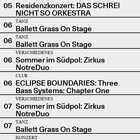
05
Residenzkonzert: DAS SCHREI
NICHT SO ORKESTRA
TANZ
06
Ballett Grass On Stage
TANZ
06
Ballett Grass On Stage
VERSCHIEDENES
06
Sommer im Südpol: Zirkus
NotreDuo
CLUB
06
ECLIPSE BOUNDARIES: Three
Bass Systems: Chapter One
VERSCHIEDENES
07
Sommer im Südpol: Zirkus
NotreDuo
TANZ
07
Ballett Grass On Stage
KONZERT