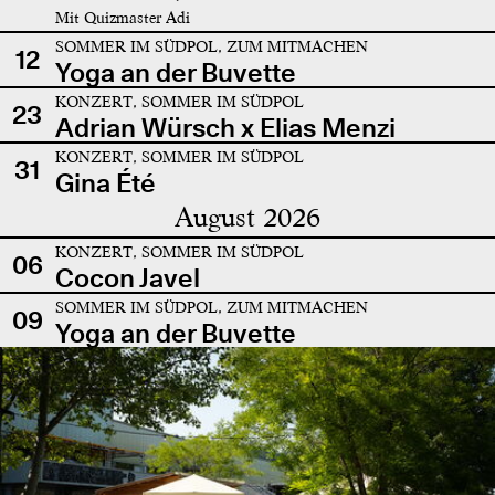
Mit Quizmaster Adi
SOMMER IM SÜDPOL, ZUM MITMACHEN
12
Yoga an der Buvette
KONZERT, SOMMER IM SÜDPOL
23
Adrian Würsch x Elias Menzi
KONZERT, SOMMER IM SÜDPOL
31
Gina Été
August 2026
KONZERT, SOMMER IM SÜDPOL
06
Cocon Javel
SOMMER IM SÜDPOL, ZUM MITMACHEN
09
Yoga an der Buvette