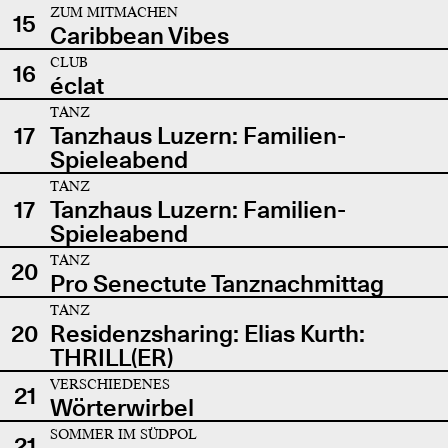
ZUM MITMACHEN
15
Caribbean Vibes
CLUB
16
éclat
TANZ
17
Tanzhaus Luzern: Familien-
Spieleabend
TANZ
17
Tanzhaus Luzern: Familien-
Spieleabend
TANZ
20
Pro Senectute Tanznachmittag
TANZ
20
Residenzsharing: Elias Kurth:
THRILL(ER)
VERSCHIEDENES
21
Wörterwirbel
SOMMER IM SÜDPOL
21