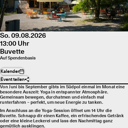
So. 09.08.2026
13:00 Uhr
Buvette
Auf Spendenbasis
Kalender
Event teilen
Von Juni bis September gibts im Südpol einmal im Monat eine
besondere Auszeit: Yoga in entspannter Atmosphäre.
Gemeinsam bewegen, durchatmen und einfach mal
runterfahren – perfekt, um neue Energie zu tanken.
Im Anschluss an die Yoga-Session öffnet um 14 Uhr die
Buvette. Schnapp dir einen Kaffee, ein erfrischendes Getränk
oder eine kleine Leckerei und lass den Nachmittag ganz
gemütlich ausklingen.