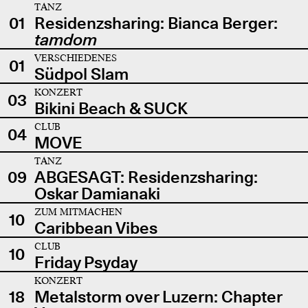
TANZ
01
Residenzsharing: Bianca Berger:
tamdom
VERSCHIEDENES
01
Südpol Slam
KONZERT
03
Bikini Beach & SUCK
CLUB
04
MOVE
TANZ
09
ABGESAGT: Residenzsharing:
Oskar Damianaki
ZUM MITMACHEN
10
Caribbean Vibes
CLUB
10
Friday Psyday
KONZERT
18
Metalstorm over Luzern: Chapter