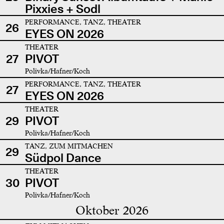
Pixxies + Sodl
PERFORMANCE, TANZ, THEATER
26
EYES ON 2026
THEATER
27
PIVOT
Polivka/Hafner/Koch
PERFORMANCE, TANZ, THEATER
27
EYES ON 2026
THEATER
29
PIVOT
Polivka/Hafner/Koch
TANZ, ZUM MITMACHEN
29
Südpol Dance
THEATER
30
PIVOT
Polivka/Hafner/Koch
Oktober 2026