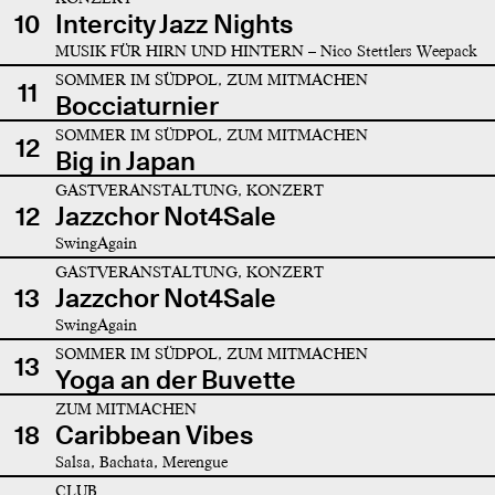
10
Intercity Jazz Nights
MUSIK FÜR HIRN UND HINTERN – Nico Stettlers Weepack
SOMMER IM SÜDPOL, ZUM MITMACHEN
11
Bocciaturnier
SOMMER IM SÜDPOL, ZUM MITMACHEN
12
Big in Japan
GASTVERANSTALTUNG, KONZERT
12
Jazzchor Not4Sale
SwingAgain
GASTVERANSTALTUNG, KONZERT
13
Jazzchor Not4Sale
SwingAgain
SOMMER IM SÜDPOL, ZUM MITMACHEN
13
Yoga an der Buvette
ZUM MITMACHEN
18
Caribbean Vibes
Salsa, Bachata, Merengue
CLUB