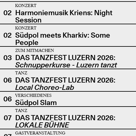
KONZERT
02
Harmoniemusik Kriens: Night
Session
KONZERT
02
Südpol meets Kharkiv: Some
People
ZUM MITMACHEN
03
DAS TANZFEST LUZERN 2026:
Schnupperkurse - Luzern tanzt
TANZ
06
DAS TANZFEST LUZERN 2026:
Local Choreo-Lab
VERSCHIEDENES
06
Südpol Slam
TANZ
07
DAS TANZFEST LUZERN 2026:
LOKALE BÜHNE
GASTVERANSTALTUNG