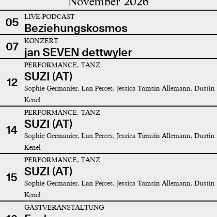
November 2026
LIVE-PODCAST
05
Beziehungskosmos
KONZERT
07
jan SEVEN dettwyler
PERFORMANCE, TANZ
SUZI (AT)
12
Sophie Germanier, Lan Perces, Jessica Tamsin Allemann, Dustin
Kenel
PERFORMANCE, TANZ
SUZI (AT)
14
Sophie Germanier, Lan Perces, Jessica Tamsin Allemann, Dustin
Kenel
PERFORMANCE, TANZ
SUZI (AT)
15
Sophie Germanier, Lan Perces, Jessica Tamsin Allemann, Dustin
Kenel
GASTVERANSTALTUNG