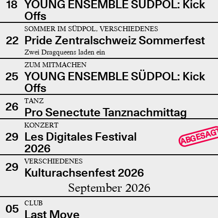
18
YOUNG ENSEMBLE SÜDPOL: Kick
Offs
SOMMER IM SÜDPOL, VERSCHIEDENES
22
Pride Zentralschweiz Sommerfest
Zwei Dragqueens laden ein
ZUM MITMACHEN
25
YOUNG ENSEMBLE SÜDPOL: Kick
Offs
TANZ
26
Pro Senectute Tanznachmittag
KONZERT
ABGESAG
29
Les Digitales Festival
2026
VERSCHIEDENES
29
Kulturachsenfest 2026
September 2026
CLUB
05
Last Move