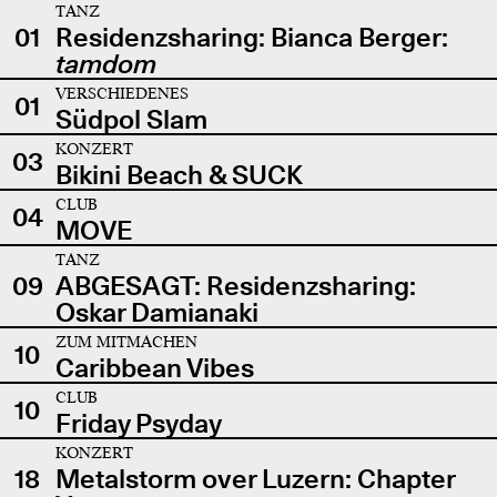
TANZ
01
Residenzsharing: Bianca Berger:
tamdom
VERSCHIEDENES
01
Südpol Slam
KONZERT
03
Bikini Beach & SUCK
CLUB
04
MOVE
TANZ
09
ABGESAGT: Residenzsharing:
Oskar Damianaki
ZUM MITMACHEN
10
Caribbean Vibes
CLUB
10
Friday Psyday
KONZERT
18
Metalstorm over Luzern: Chapter