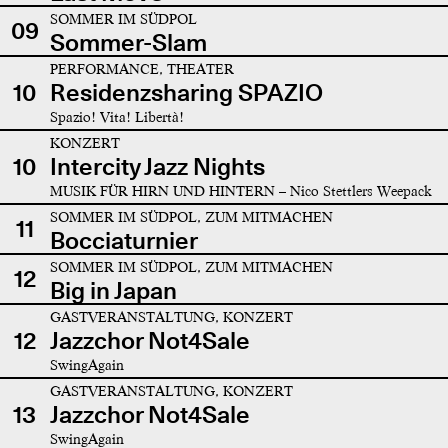
SOMMER IM SÜDPOL
09
Sommer-Slam
PERFORMANCE, THEATER
10
Residenzsharing SPAZIO
Spazio! Vita! Libertà!
KONZERT
10
Intercity Jazz Nights
MUSIK FÜR HIRN UND HINTERN – Nico Stettlers Weepack
SOMMER IM SÜDPOL, ZUM MITMACHEN
11
Bocciaturnier
SOMMER IM SÜDPOL, ZUM MITMACHEN
12
Big in Japan
GASTVERANSTALTUNG, KONZERT
12
Jazzchor Not4Sale
SwingAgain
GASTVERANSTALTUNG, KONZERT
13
Jazzchor Not4Sale
SwingAgain