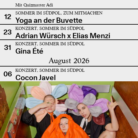
Mit Quizmaster Adi
SOMMER IM SÜDPOL, ZUM MITMACHEN
12
Yoga an der Buvette
KONZERT, SOMMER IM SÜDPOL
23
Adrian Würsch x Elias Menzi
KONZERT, SOMMER IM SÜDPOL
31
Gina Été
August 2026
KONZERT, SOMMER IM SÜDPOL
06
Cocon Javel