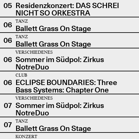
05
Residenzkonzert: DAS SCHREI
NICHT SO ORKESTRA
TANZ
06
Ballett Grass On Stage
TANZ
06
Ballett Grass On Stage
VERSCHIEDENES
06
Sommer im Südpol: Zirkus
NotreDuo
CLUB
06
ECLIPSE BOUNDARIES: Three
Bass Systems: Chapter One
VERSCHIEDENES
07
Sommer im Südpol: Zirkus
NotreDuo
TANZ
07
Ballett Grass On Stage
KONZERT