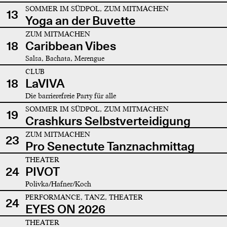
SOMMER IM SÜDPOL, ZUM MITMACHEN
13
Yoga an der Buvette
ZUM MITMACHEN
18
Caribbean Vibes
Salsa, Bachata, Merengue
CLUB
18
LaVIVA
Die barrierefreie Party für alle
SOMMER IM SÜDPOL, ZUM MITMACHEN
19
Crashkurs Selbstverteidigung
ZUM MITMACHEN
23
Pro Senectute Tanznachmittag
THEATER
24
PIVOT
Polivka/Hafner/Koch
PERFORMANCE, TANZ, THEATER
24
EYES ON 2026
THEATER