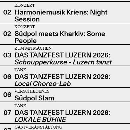
KONZERT
02
Harmoniemusik Kriens: Night
Session
KONZERT
02
Südpol meets Kharkiv: Some
People
ZUM MITMACHEN
03
DAS TANZFEST LUZERN 2026:
Schnupperkurse - Luzern tanzt
TANZ
06
DAS TANZFEST LUZERN 2026:
Local Choreo-Lab
VERSCHIEDENES
06
Südpol Slam
TANZ
07
DAS TANZFEST LUZERN 2026:
LOKALE BÜHNE
GASTVERANSTALTUNG