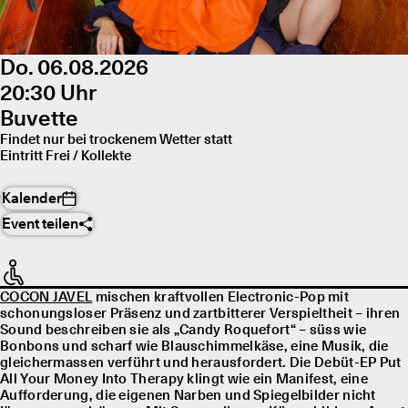
Do. 06.08.2026
20:30 Uhr
Buvette
Findet nur bei trockenem Wetter statt
Eintritt Frei / Kollekte
Kalender
Event teilen
COCON JAVEL
mischen kraftvollen Electronic-Pop mit
schonungsloser Präsenz und zartbitterer Verspieltheit – ihren
Sound beschreiben sie als „Candy Roquefort“ – süss wie
Bonbons und scharf wie Blauschimmelkäse, eine Musik, die
gleichermassen verführt und herausfordert. Die Debüt-EP Put
All Your Money Into Therapy klingt wie ein Manifest, eine
Aufforderung, die eigenen Narben und Spiegelbilder nicht