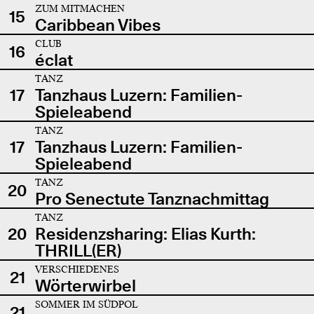
ZUM MITMACHEN
15
Caribbean Vibes
CLUB
16
éclat
TANZ
17
Tanzhaus Luzern: Familien-
Spieleabend
TANZ
17
Tanzhaus Luzern: Familien-
Spieleabend
TANZ
20
Pro Senectute Tanznachmittag
TANZ
20
Residenzsharing: Elias Kurth:
THRILL(ER)
VERSCHIEDENES
21
Wörterwirbel
SOMMER IM SÜDPOL
21