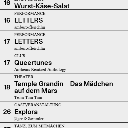
16
Wurst-Käse-Salat
PERFORMANCE
16
LETTERS
amburo/fleischlin
PERFORMANCE
17
LETTERS
amburo/fleischlin
CLUB
17
Queertunes
Anthems Remixed Anthology
THEATER
Temple Grandin – Das Mädchen
18
auf dem Mars
Team Tam Tam
GASTVERANSTALTUNG
26
Explora
Jäger & Sammler
TANZ, ZUM MITMACHEN