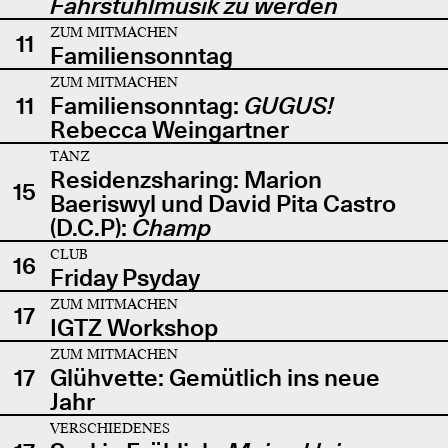
Fahrstuhlmusik zu werden
ZUM MITMACHEN
11
Familiensonntag
ZUM MITMACHEN
11
Familiensonntag:
GUGUS!
Rebecca Weingartner
TANZ
Residenzsharing: Marion
15
Baeriswyl und David Pita Castro
(D.C.P):
Champ
CLUB
16
Friday Psyday
ZUM MITMACHEN
17
IGTZ Workshop
ZUM MITMACHEN
17
Glühvette: Gemütlich ins neue
Jahr
VERSCHIEDENES