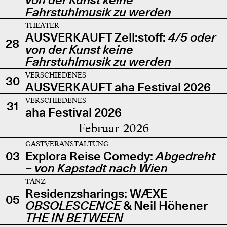
Fahrstuhlmusik zu werden
THEATER
AUSVERKAUFT Zell:stoff:
4/5 oder
28
von der Kunst keine
Fahrstuhlmusik zu werden
VERSCHIEDENES
30
AUSVERKAUFT aha Festival 2026
VERSCHIEDENES
31
aha Festival 2026
Februar 2026
GASTVERANSTALTUNG
03
Explora Reise Comedy:
Abgedreht
– von Kapstadt nach Wien
TANZ
Residenzsharings: WÆXE
05
OBSOLESCENCE
& Neil Höhener
THE IN BETWEEN