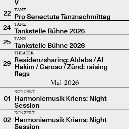
V
TANZ
22
Pro Senectute Tanznachmittag
TANZ
24
Tankstelle Bühne 2026
TANZ
25
Tankstelle Bühne 2026
THEATER
Residenzsharing: Aldebs / Al
29
Hakim / Caruso / Zünd: raising
flags
Mai 2026
KONZERT
01
Harmoniemusik Kriens: Night
Session
KONZERT
02
Harmoniemusik Kriens: Night
Session