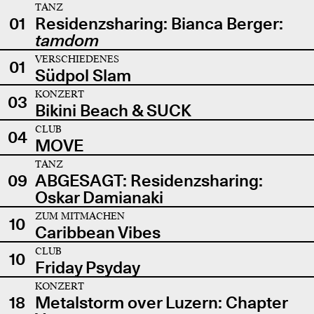
TANZ
01
Residenzsharing: Bianca Berger:
tamdom
VERSCHIEDENES
01
Südpol Slam
KONZERT
03
Bikini Beach & SUCK
CLUB
04
MOVE
TANZ
09
ABGESAGT: Residenzsharing:
Oskar Damianaki
ZUM MITMACHEN
10
Caribbean Vibes
CLUB
10
Friday Psyday
KONZERT
18
Metalstorm over Luzern: Chapter