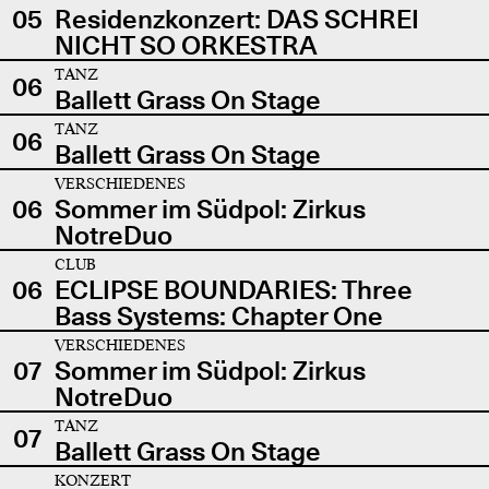
05
Residenzkonzert: DAS SCHREI
NICHT SO ORKESTRA
TANZ
06
Ballett Grass On Stage
TANZ
06
Ballett Grass On Stage
VERSCHIEDENES
06
Sommer im Südpol: Zirkus
NotreDuo
CLUB
06
ECLIPSE BOUNDARIES: Three
Bass Systems: Chapter One
VERSCHIEDENES
07
Sommer im Südpol: Zirkus
NotreDuo
TANZ
07
Ballett Grass On Stage
KONZERT