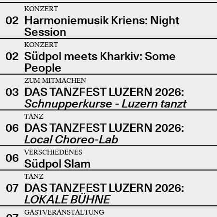
KONZERT
02
Harmoniemusik Kriens: Night
Session
KONZERT
02
Südpol meets Kharkiv: Some
People
ZUM MITMACHEN
03
DAS TANZFEST LUZERN 2026:
Schnupperkurse - Luzern tanzt
TANZ
06
DAS TANZFEST LUZERN 2026:
Local Choreo-Lab
VERSCHIEDENES
06
Südpol Slam
TANZ
07
DAS TANZFEST LUZERN 2026:
LOKALE BÜHNE
GASTVERANSTALTUNG