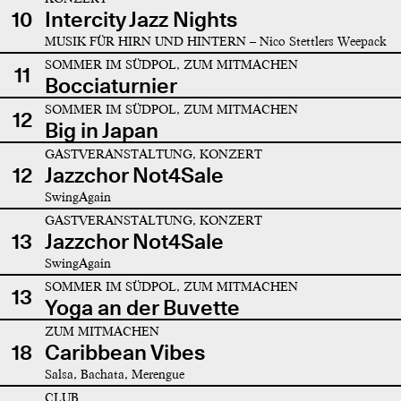
10
Intercity Jazz Nights
MUSIK FÜR HIRN UND HINTERN – Nico Stettlers Weepack
SOMMER IM SÜDPOL, ZUM MITMACHEN
11
Bocciaturnier
SOMMER IM SÜDPOL, ZUM MITMACHEN
12
Big in Japan
GASTVERANSTALTUNG, KONZERT
12
Jazzchor Not4Sale
SwingAgain
GASTVERANSTALTUNG, KONZERT
13
Jazzchor Not4Sale
SwingAgain
SOMMER IM SÜDPOL, ZUM MITMACHEN
13
Yoga an der Buvette
ZUM MITMACHEN
18
Caribbean Vibes
Salsa, Bachata, Merengue
CLUB