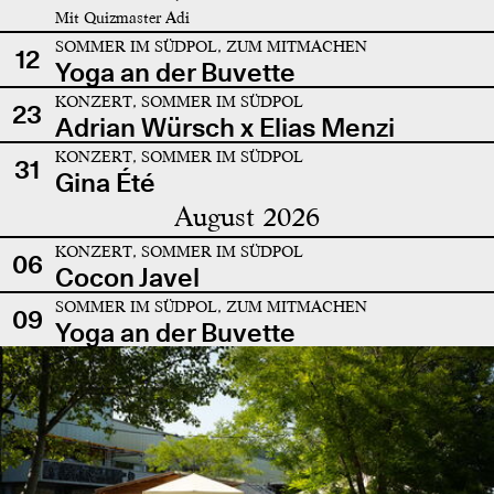
Mit Quizmaster Adi
SOMMER IM SÜDPOL, ZUM MITMACHEN
12
Yoga an der Buvette
KONZERT, SOMMER IM SÜDPOL
23
Adrian Würsch x Elias Menzi
KONZERT, SOMMER IM SÜDPOL
31
Gina Été
August 2026
KONZERT, SOMMER IM SÜDPOL
06
Cocon Javel
SOMMER IM SÜDPOL, ZUM MITMACHEN
09
Yoga an der Buvette