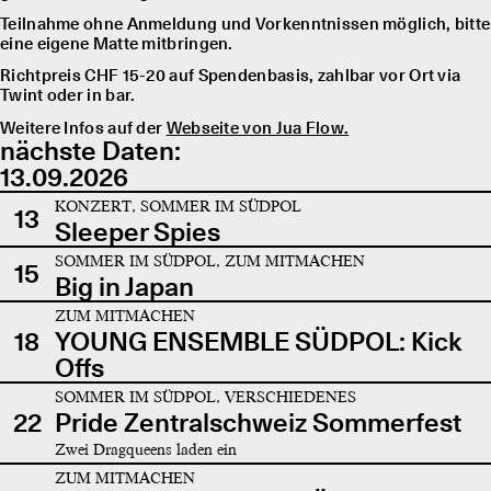
Teilnahme ohne Anmeldung und Vorkenntnissen möglich, bitte
eine eigene Matte mitbringen.
Richtpreis CHF 15-20 auf Spendenbasis, zahlbar vor Ort via
Twint oder in bar.
Weitere Infos auf der
Webseite von Jua Flow.
nächste Daten:
13.09.2026
KONZERT, SOMMER IM SÜDPOL
13
Sleeper Spies
SOMMER IM SÜDPOL, ZUM MITMACHEN
15
Big in Japan
ZUM MITMACHEN
18
YOUNG ENSEMBLE SÜDPOL: Kick
Offs
SOMMER IM SÜDPOL, VERSCHIEDENES
22
Pride Zentralschweiz Sommerfest
Zwei Dragqueens laden ein
ZUM MITMACHEN