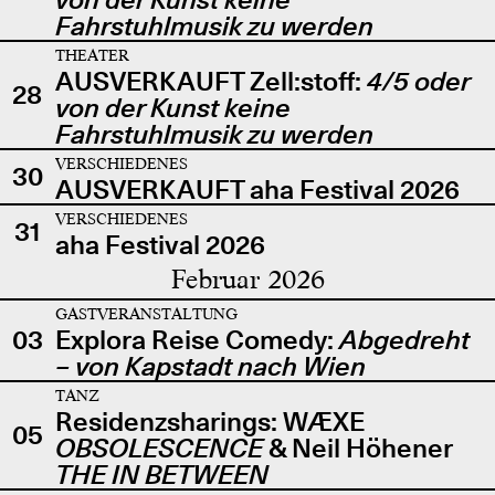
Fahrstuhlmusik zu werden
THEATER
AUSVERKAUFT Zell:stoff:
4/5 oder
28
von der Kunst keine
Fahrstuhlmusik zu werden
VERSCHIEDENES
30
AUSVERKAUFT aha Festival 2026
VERSCHIEDENES
31
aha Festival 2026
Februar 2026
GASTVERANSTALTUNG
03
Explora Reise Comedy:
Abgedreht
– von Kapstadt nach Wien
TANZ
Residenzsharings: WÆXE
05
OBSOLESCENCE
& Neil Höhener
THE IN BETWEEN