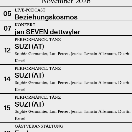
November 2026
LIVE-PODCAST
05
Beziehungskosmos
KONZERT
07
jan SEVEN dettwyler
PERFORMANCE, TANZ
SUZI (AT)
12
Sophie Germanier, Lan Perces, Jessica Tamsin Allemann, Dustin
Kenel
PERFORMANCE, TANZ
SUZI (AT)
14
Sophie Germanier, Lan Perces, Jessica Tamsin Allemann, Dustin
Kenel
PERFORMANCE, TANZ
SUZI (AT)
15
Sophie Germanier, Lan Perces, Jessica Tamsin Allemann, Dustin
Kenel
GASTVERANSTALTUNG