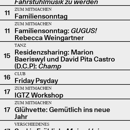
Fahrstuhlmusik zu werden
ZUM MITMACHEN
11
Familiensonntag
ZUM MITMACHEN
11
Familiensonntag:
GUGUS!
Rebecca Weingartner
TANZ
Residenzsharing: Marion
15
Baeriswyl und David Pita Castro
(D.C.P):
Champ
CLUB
16
Friday Psyday
ZUM MITMACHEN
17
IGTZ Workshop
ZUM MITMACHEN
17
Glühvette: Gemütlich ins neue
Jahr
VERSCHIEDENES