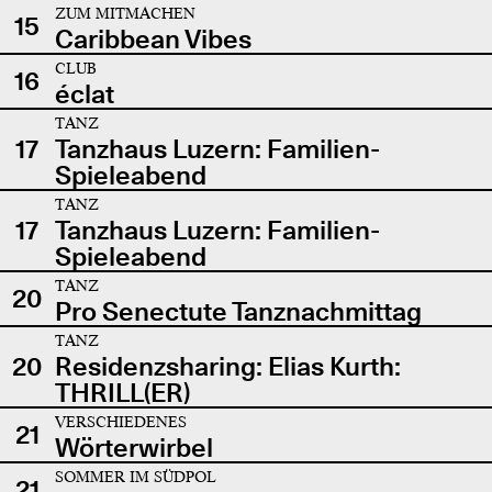
ZUM MITMACHEN
15
Caribbean Vibes
CLUB
16
éclat
TANZ
17
Tanzhaus Luzern: Familien-
Spieleabend
TANZ
17
Tanzhaus Luzern: Familien-
Spieleabend
TANZ
20
Pro Senectute Tanznachmittag
TANZ
20
Residenzsharing: Elias Kurth:
THRILL(ER)
VERSCHIEDENES
21
Wörterwirbel
SOMMER IM SÜDPOL
21