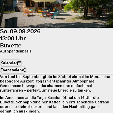
So. 09.08.2026
13:00 Uhr
Buvette
Auf Spendenbasis
Kalender
Event teilen
Von Juni bis September gibts im Südpol einmal im Monat eine
besondere Auszeit: Yoga in entspannter Atmosphäre.
Gemeinsam bewegen, durchatmen und einfach mal
runterfahren – perfekt, um neue Energie zu tanken.
Im Anschluss an die Yoga-Session öffnet um 14 Uhr die
Buvette. Schnapp dir einen Kaffee, ein erfrischendes Getränk
oder eine kleine Leckerei und lass den Nachmittag ganz
gemütlich ausklingen.