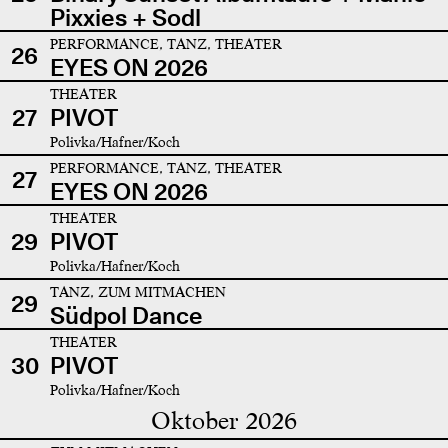
Pixxies + Sodl
PERFORMANCE, TANZ, THEATER
26
EYES ON 2026
THEATER
27
PIVOT
Polivka/Hafner/Koch
PERFORMANCE, TANZ, THEATER
27
EYES ON 2026
THEATER
29
PIVOT
Polivka/Hafner/Koch
TANZ, ZUM MITMACHEN
29
Südpol Dance
THEATER
30
PIVOT
Polivka/Hafner/Koch
Oktober 2026