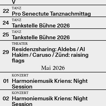
V
TANZ
22
Pro Senectute Tanznachmittag
TANZ
24
Tankstelle Bühne 2026
TANZ
25
Tankstelle Bühne 2026
THEATER
Residenzsharing: Aldebs / Al
29
Hakim / Caruso / Zünd: raising
flags
Mai 2026
KONZERT
01
Harmoniemusik Kriens: Night
Session
KONZERT
02
Harmoniemusik Kriens: Night
Session