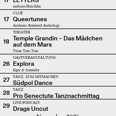
amburo/fleischlin
CLUB
17
Queertunes
Anthems Remixed Anthology
THEATER
Temple Grandin – Das Mädchen
18
auf dem Mars
Team Tam Tam
GASTVERANSTALTUNG
26
Explora
Jäger & Sammler
TANZ, ZUM MITMACHEN
27
Südpol Dance
TANZ
28
Pro Senectute Tanznachmittag
LIVE-PODCAST
29
Drags Uncut