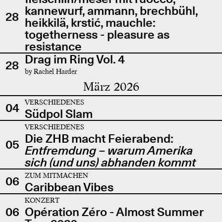
kannewurf, ammann, brechbühl,
28
heikkilä, krstić, mauchle:
togetherness - pleasure as
resistance
Drag im Ring Vol. 4
28
by Rachel Harder
März 2026
VERSCHIEDENES
04
Südpol Slam
VERSCHIEDENES
Die ZHB macht Feierabend:
05
Entfremdung – warum Amerika
sich (und uns) abhanden kommt
ZUM MITMACHEN
06
Caribbean Vibes
KONZERT
06
Opération Zéro - Almost Summer