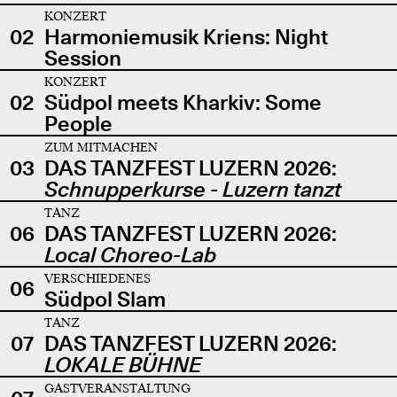
KONZERT
02
Harmoniemusik Kriens: Night
Session
KONZERT
02
Südpol meets Kharkiv: Some
People
ZUM MITMACHEN
03
DAS TANZFEST LUZERN 2026:
Schnupperkurse - Luzern tanzt
TANZ
06
DAS TANZFEST LUZERN 2026:
Local Choreo-Lab
VERSCHIEDENES
06
Südpol Slam
TANZ
07
DAS TANZFEST LUZERN 2026:
LOKALE BÜHNE
GASTVERANSTALTUNG