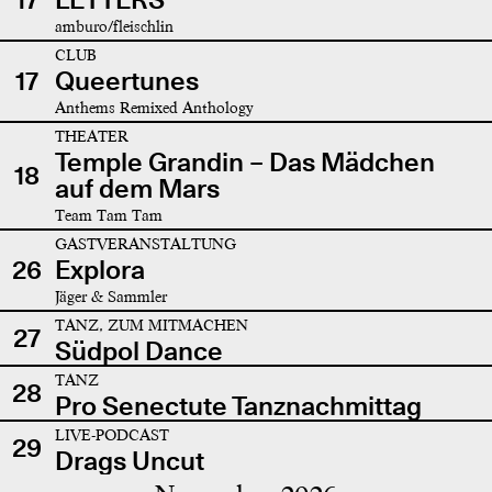
amburo/fleischlin
CLUB
17
Queertunes
Anthems Remixed Anthology
THEATER
Temple Grandin – Das Mädchen
18
auf dem Mars
Team Tam Tam
GASTVERANSTALTUNG
26
Explora
Jäger & Sammler
TANZ, ZUM MITMACHEN
27
Südpol Dance
TANZ
28
Pro Senectute Tanznachmittag
LIVE-PODCAST
29
Drags Uncut