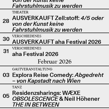
Fahrstuhlmusik zu werden
THEATER
AUSVERKAUFT Zell:stoff:
4/5 oder
28
von der Kunst keine
Fahrstuhlmusik zu werden
VERSCHIEDENES
30
AUSVERKAUFT aha Festival 2026
VERSCHIEDENES
31
aha Festival 2026
Februar 2026
GASTVERANSTALTUNG
03
Explora Reise Comedy:
Abgedreht
– von Kapstadt nach Wien
TANZ
Residenzsharings: WÆXE
05
OBSOLESCENCE
& Neil Höhener
THE IN BETWEEN