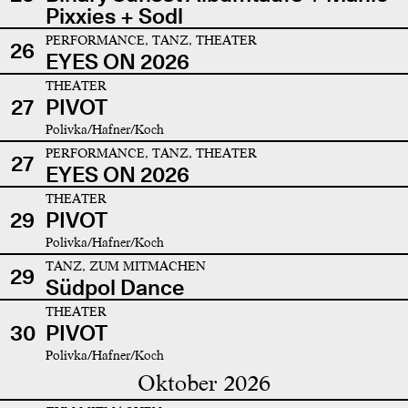
Pixxies + Sodl
PERFORMANCE, TANZ, THEATER
26
EYES ON 2026
THEATER
27
PIVOT
Polivka/Hafner/Koch
PERFORMANCE, TANZ, THEATER
27
EYES ON 2026
THEATER
29
PIVOT
Polivka/Hafner/Koch
TANZ, ZUM MITMACHEN
29
Südpol Dance
THEATER
30
PIVOT
Polivka/Hafner/Koch
Oktober 2026