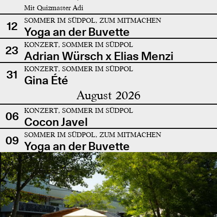
Mit Quizmaster Adi
SOMMER IM SÜDPOL, ZUM MITMACHEN
12
Yoga an der Buvette
KONZERT, SOMMER IM SÜDPOL
23
Adrian Würsch x Elias Menzi
KONZERT, SOMMER IM SÜDPOL
31
Gina Été
August 2026
KONZERT, SOMMER IM SÜDPOL
06
Cocon Javel
SOMMER IM SÜDPOL, ZUM MITMACHEN
09
Yoga an der Buvette