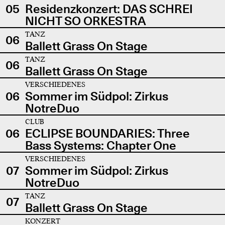
05
Residenzkonzert: DAS SCHREI
NICHT SO ORKESTRA
TANZ
06
Ballett Grass On Stage
TANZ
06
Ballett Grass On Stage
VERSCHIEDENES
06
Sommer im Südpol: Zirkus
NotreDuo
CLUB
06
ECLIPSE BOUNDARIES: Three
Bass Systems: Chapter One
VERSCHIEDENES
07
Sommer im Südpol: Zirkus
NotreDuo
TANZ
07
Ballett Grass On Stage
KONZERT