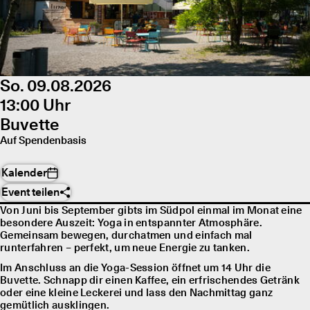
So. 09.08.2026
13:00 Uhr
Buvette
Auf Spendenbasis
Kalender
Event teilen
Von Juni bis September gibts im Südpol einmal im Monat eine
besondere Auszeit: Yoga in entspannter Atmosphäre.
Gemeinsam bewegen, durchatmen und einfach mal
runterfahren – perfekt, um neue Energie zu tanken.
Im Anschluss an die Yoga-Session öffnet um 14 Uhr die
Buvette. Schnapp dir einen Kaffee, ein erfrischendes Getränk
oder eine kleine Leckerei und lass den Nachmittag ganz
gemütlich ausklingen.