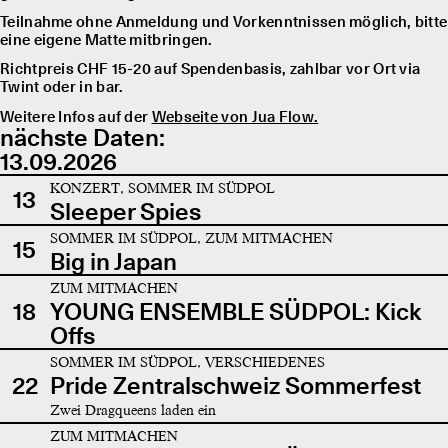
Teilnahme ohne Anmeldung und Vorkenntnissen möglich, bitte
eine eigene Matte mitbringen.
Richtpreis CHF 15-20 auf Spendenbasis, zahlbar vor Ort via
Twint oder in bar.
Weitere Infos auf der
Webseite von Jua Flow.
nächste Daten:
13.09.2026
KONZERT, SOMMER IM SÜDPOL
13
Sleeper Spies
SOMMER IM SÜDPOL, ZUM MITMACHEN
15
Big in Japan
ZUM MITMACHEN
18
YOUNG ENSEMBLE SÜDPOL: Kick
Offs
SOMMER IM SÜDPOL, VERSCHIEDENES
22
Pride Zentralschweiz Sommerfest
Zwei Dragqueens laden ein
ZUM MITMACHEN