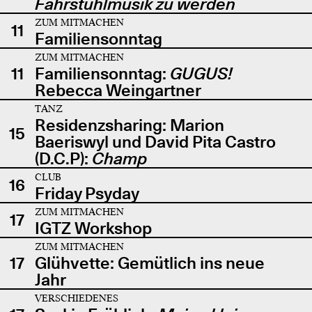
Fahrstuhlmusik zu werden
ZUM MITMACHEN
11
Familiensonntag
ZUM MITMACHEN
11
Familiensonntag:
GUGUS!
Rebecca Weingartner
TANZ
Residenzsharing: Marion
15
Baeriswyl und David Pita Castro
(D.C.P):
Champ
CLUB
16
Friday Psyday
ZUM MITMACHEN
17
IGTZ Workshop
ZUM MITMACHEN
17
Glühvette: Gemütlich ins neue
Jahr
VERSCHIEDENES