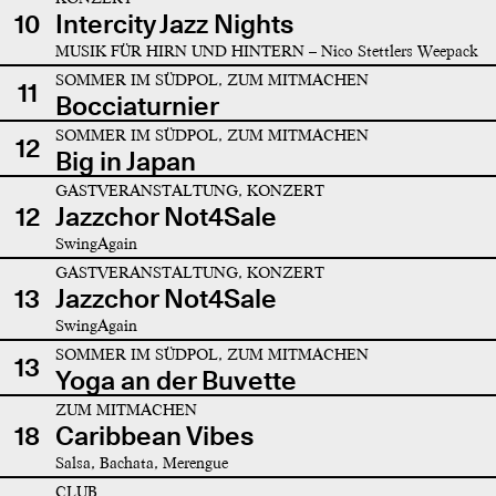
10
Intercity Jazz Nights
MUSIK FÜR HIRN UND HINTERN – Nico Stettlers Weepack
SOMMER IM SÜDPOL, ZUM MITMACHEN
11
Bocciaturnier
SOMMER IM SÜDPOL, ZUM MITMACHEN
12
Big in Japan
GASTVERANSTALTUNG, KONZERT
12
Jazzchor Not4Sale
SwingAgain
GASTVERANSTALTUNG, KONZERT
13
Jazzchor Not4Sale
SwingAgain
SOMMER IM SÜDPOL, ZUM MITMACHEN
13
Yoga an der Buvette
ZUM MITMACHEN
18
Caribbean Vibes
Salsa, Bachata, Merengue
CLUB