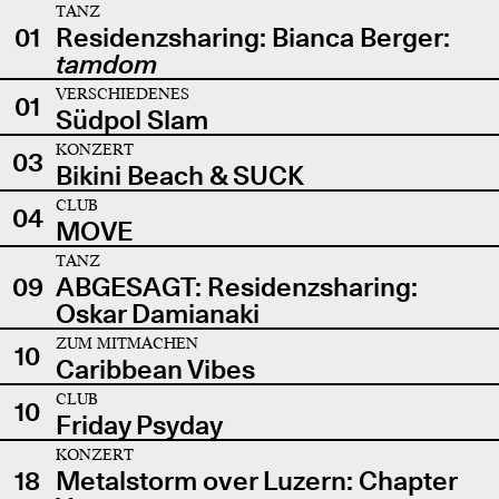
TANZ
01
Residenzsharing: Bianca Berger:
tamdom
VERSCHIEDENES
01
Südpol Slam
KONZERT
03
Bikini Beach & SUCK
CLUB
04
MOVE
TANZ
09
ABGESAGT: Residenzsharing:
Oskar Damianaki
ZUM MITMACHEN
10
Caribbean Vibes
CLUB
10
Friday Psyday
KONZERT
18
Metalstorm over Luzern: Chapter