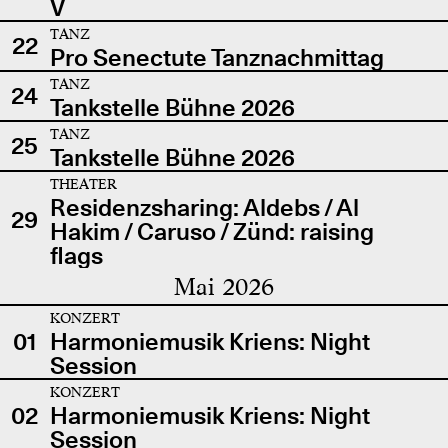
V
TANZ
22
Pro Senectute Tanznachmittag
TANZ
24
Tankstelle Bühne 2026
TANZ
25
Tankstelle Bühne 2026
THEATER
Residenzsharing: Aldebs / Al
29
Hakim / Caruso / Zünd: raising
flags
Mai 2026
KONZERT
01
Harmoniemusik Kriens: Night
Session
KONZERT
02
Harmoniemusik Kriens: Night
Session