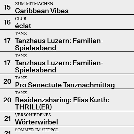
ZUM MITMACHEN
15
Caribbean Vibes
CLUB
16
éclat
TANZ
17
Tanzhaus Luzern: Familien-
Spieleabend
TANZ
17
Tanzhaus Luzern: Familien-
Spieleabend
TANZ
20
Pro Senectute Tanznachmittag
TANZ
20
Residenzsharing: Elias Kurth:
THRILL(ER)
VERSCHIEDENES
21
Wörterwirbel
SOMMER IM SÜDPOL
21