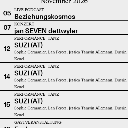
November 2026
LIVE-PODCAST
05
Beziehungskosmos
KONZERT
07
jan SEVEN dettwyler
PERFORMANCE, TANZ
SUZI (AT)
12
Sophie Germanier, Lan Perces, Jessica Tamsin Allemann, Dustin
Kenel
PERFORMANCE, TANZ
SUZI (AT)
14
Sophie Germanier, Lan Perces, Jessica Tamsin Allemann, Dustin
Kenel
PERFORMANCE, TANZ
SUZI (AT)
15
Sophie Germanier, Lan Perces, Jessica Tamsin Allemann, Dustin
Kenel
GASTVERANSTALTUNG